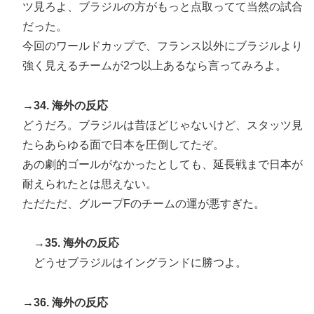
ツ見ろよ、ブラジルの方がもっと点取ってて当然の試合
だった。
今回のワールドカップで、フランス以外にブラジルより
強く見えるチームが2つ以上あるなら言ってみろよ。
→34. 海外の反応
どうだろ。ブラジルは昔ほどじゃないけど、スタッツ見
たらあらゆる面で日本を圧倒してたぞ。
あの劇的ゴールがなかったとしても、延長戦まで日本が
耐えられたとは思えない。
ただただ、グループFのチームの運が悪すぎた。
→35. 海外の反応
どうせブラジルはイングランドに勝つよ。
→36. 海外の反応