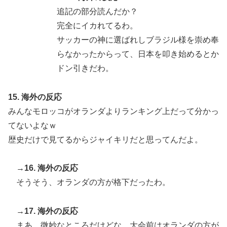
追記の部分読んだか？
完全にイカれてるわ。
サッカーの神に選ばれしブラジル様を崇め奉
らなかったからって、日本を叩き始めるとか
ドン引きだわ。
15. 海外の反応
みんなモロッコがオランダよりランキング上だって分かっ
てないよなｗ
歴史だけで見てるからジャイキリだと思ってんだよ。
→16. 海外の反応
そうそう、オランダの方が格下だったわ。
→17. 海外の反応
まあ、微妙なところだけどな。大会前はオランダの方が