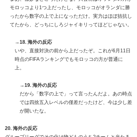
モロッコより1つ上だったし、モロッコがオランダに勝
ったから数字の上で上になっただけ。実力はほぼ拮抗し
てたから、どっちにしろジャイキリってほどじゃない。
→18. 海外の反応
いや、直接対決の前から上だったぞ。これが6月11日
時点のFIFAランキングでもモロッコの方が普通に
上。
→19. 海外の反応
だから「数字の上で」って言ったんだよ。あの時点
では四捨五入レベルの僅差だったけど、今は少し差
が開いたな。
20. 海外の反応
グループリーグでその化け物どものうち2チームと当たる