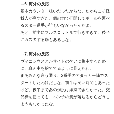
→6. 海外の反応
基本カウンター狙いだったからな。だからこそ怪
我人が痛すぎた。個の力で打開してボールを運べ
るスター選手が誰もいなかったんだよ。
あと、前半にフルスロットルで行きすぎて、後半
にガス欠する癖もあるしな。
→7. 海外の反応
ヴィニシウスとかサイドのケアに集中するため
に、真ん中を捨ててるように見えたわ。
まあみんな言う通り、2番手のアタッカー陣でス
タートしたわけだしな。前半は良い時間もあった
けど、後半まであの強度は維持できなかった。交
代枠を使っても、ベンチの質が落ちるからどうし
ようもなかったな。