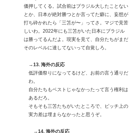
価押してくる。試合前はブラジル大したことない
とか、日本が絶対勝つとか言ってた癖に、妄想が
打ち砕かれたら「三笘が〜」ってさ。マジで見苦
しいわ。2022年にも三笘がいた日本にブラジル
は勝ってるんだよ。現実を見て、自分たちがまだ
そのレベルに達してないって自覚しろ。
→13. 海外の反応
低評価祭りになってるけど、お前の言う通りだ
わ。
自分たちもベストじゃなかったって言う権利は
あるだろ。
そもそも三笘たちがいたところで、ピッチ上の
実力差は埋まらなかったと思うぞ。
→14. 海外の反応