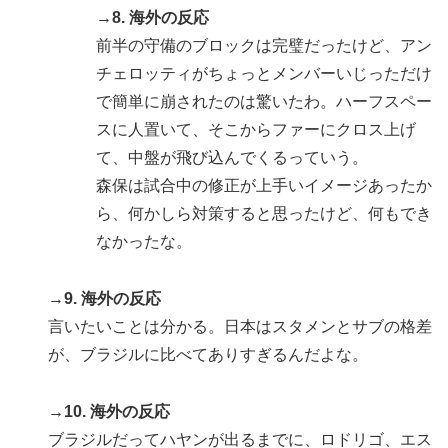
→8. 海外の反応
前半の守備のブロックは完璧だったけど、アン
チェロッティがちょっとメンバーいじっただけ
で簡単に崩されたのは驚いたわ。ハーフスペー
スに人置いて、そこからファーにクロス上げ
て、中盤が飛び込んでくるっていう。
森保は試合中の修正が上手いイメージあったか
ら、何かしら対策すると思ったけど、何もでき
なかったな。
→9. 海外の反応
言いたいことは分かる。日本はスタメンとサブの格差
が、ブラジルに比べてありすぎるんだよな。
→10. 海外の反応
ブラジルだってハヤンが出るまでに、ロドリゴ、エス