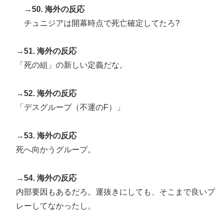
→50. 海外の反応
チュニジアは開幕時点で死亡確定してたろ?
→51. 海外の反応
「死の組」の新しい定義だな。
→52. 海外の反応
「デスグループ（不運のF）」
→53. 海外の反応
死へ向かうグループ。
→54. 海外の反応
内部要因もあるだろ。運抜きにしても、そこまで良いプ
レーしてなかったし。