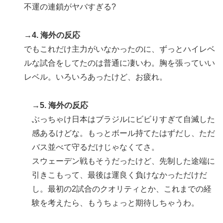
不運の連鎖がヤバすぎる?
→4. 海外の反応
でもこれだけ主力がいなかったのに、ずっとハイレベ
ルな試合をしてたのは普通に凄いわ。胸を張っていい
レベル。いろいろあったけど、お疲れ。
→5. 海外の反応
ぶっちゃけ日本はブラジルにビビりすぎて自滅した
感あるけどな。もっとボール持てたはずだし、ただ
バス並べて守るだけじゃなくてさ。
スウェーデン戦もそうだったけど、先制した途端に
引きこもって、最後は運良く負けなかっただけだ
し。最初の2試合のクオリティとか、これまでの経
験を考えたら、もうちょっと期待しちゃうわ。