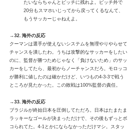
たいならちゃんとピッチに残れよ。ピッチ外で
20分もスマホいじってから戻ってくるなんて、
もうサッカーじゃねえよ。
→32. 海外の反応
クーマンは選手が使えないシステムを無理やりやらせて
チャンスを潰したわ。うちは攻撃的なサッカーをしたい
のに、監督が勝つためじゃなく「負けないため」のサッ
カーをしてたら、最初からノーチャンスだろ。モロッコ
が勝利に値したのは確かだけど、いつもの4-3-3で戦う
ところが見たかった。この敗戦は100%監督の責任。
→33. 海外の反応
ブラジルが終始日本を圧倒してただろ。日本はたまたま
ラッキーなゴールが決まっただけで、その後もずっとボ
コられてた。4-1とかにならなかっただけマシ。スタッ