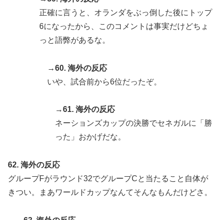
正確に言うと、オランダをぶっ倒した後にトップ
6になったから、このコメントは事実だけどちょ
っと語弊があるな。
→60. 海外の反応
いや、試合前から6位だったぞ。
→61. 海外の反応
ネーションズカップの決勝でセネガルに「勝
った」おかげだな。
62. 海外の反応
グループFがラウンド32でグループCと当たること自体が
きつい。まあワールドカップなんてそんなもんだけどさ。