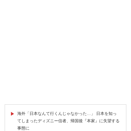
海外「日本なんて行くんじゃなかった…」 日本を知っ
▶
てしまったディズニー信者、帰国後『本家』に失望する
事態に