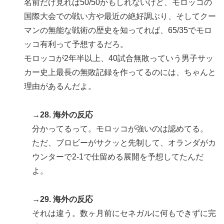
名前だけ見れば50/50かもしれないけど、モロッコの
国際大会での戦い方や最近の絶好調ぶり、そしてクー
マンの無能な戦術の歴史を知ってれば、65/35でモロ
ッコ有利って予想するだろ。
モロッコが2年半以上、40試合無敗っていう男子サッ
カー史上最長の無敗記録を作ってるのには、ちゃんと
理由があるんだよ。
→28. 海外の反応
分かってるって。モロッコが強いのは認めてる。
ただ、ブロビーがサクッと先制して、オランダがカ
ウンターで2-1で仕留める展開を予想してたんだ
よ。
→29. 海外の反応
それは違う。数ヶ月前にセネガルに何もできずに完