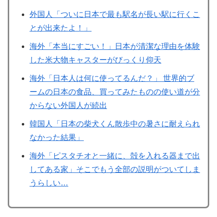
外国人「ついに日本で最も駅名が長い駅に行くこ
とが出来たよ！」
海外「本当にすごい！」日本が清潔な理由を体験
した米大物キャスターがびっくり仰天
海外「日本人は何に使ってるんだ？」 世界的ブ
ームの日本の食品、買ってみたものの使い道が分
からない外国人が続出
韓国人「日本の柴犬くん散歩中の暑さに耐えられ
なかった結果」
海外「ピスタチオと一緒に、殻を入れる器まで出
してある家」そこでもう全部の説明がついてしま
うらしい…