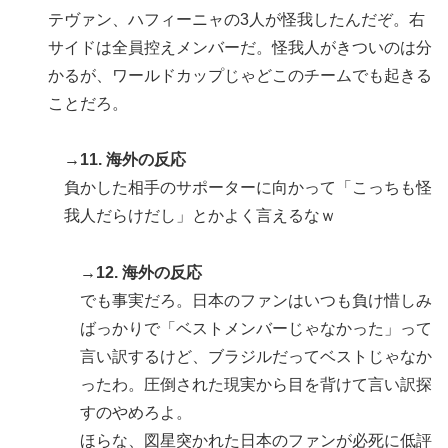
テヴァン、ハフィーニャの3人が怪我したんだぞ。右
サイドは全員控えメンバーだ。怪我人がきついのは分
かるが、ワールドカップじゃどこのチームでも起きる
ことだろ。
→11. 海外の反応
負かした相手のサポーターに向かって「こっちも怪
我人だらけだし」とかよく言えるなｗ
→12. 海外の反応
でも事実だろ。日本のファンはいつも負け惜しみ
ばっかりで「ベストメンバーじゃなかった」って
言い訳するけど、ブラジルだってベストじゃなか
ったわ。圧倒された現実から目を背けて言い訳探
すのやめろよ。
ほらな、図星突かれた日本のファンが必死に低評