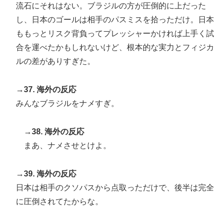
流石にそれはない。ブラジルの方が圧倒的に上だった
し、日本のゴールは相手のパスミスを拾っただけ。日本
ももっとリスク背負ってプレッシャーかければ上手く試
合を運べたかもしれないけど、根本的な実力とフィジカ
ルの差がありすぎた。
→37. 海外の反応
みんなブラジルをナメすぎ。
→38. 海外の反応
まあ、ナメさせとけよ。
→39. 海外の反応
日本は相手のクソパスから点取っただけで、後半は完全
に圧倒されてたからな。