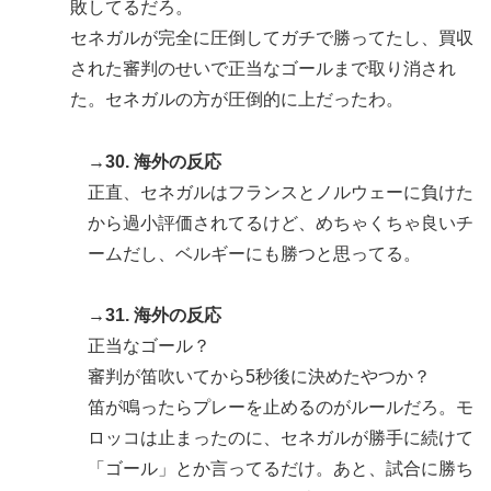
敗してるだろ。
セネガルが完全に圧倒してガチで勝ってたし、買収
された審判のせいで正当なゴールまで取り消され
た。セネガルの方が圧倒的に上だったわ。
→30. 海外の反応
正直、セネガルはフランスとノルウェーに負けた
から過小評価されてるけど、めちゃくちゃ良いチ
ームだし、ベルギーにも勝つと思ってる。
→31. 海外の反応
正当なゴール？
審判が笛吹いてから5秒後に決めたやつか？
笛が鳴ったらプレーを止めるのがルールだろ。モ
ロッコは止まったのに、セネガルが勝手に続けて
「ゴール」とか言ってるだけ。あと、試合に勝ち