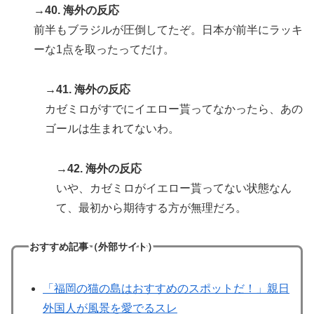
→40. 海外の反応
前半もブラジルが圧倒してたぞ。日本が前半にラッキ
ーな1点を取ったってだけ。
→41. 海外の反応
カゼミロがすでにイエロー貰ってなかったら、あの
ゴールは生まれてないわ。
→42. 海外の反応
いや、カゼミロがイエロー貰ってない状態なん
て、最初から期待する方が無理だろ。
おすすめ記事（外部サイト）
「福岡の猫の島はおすすめのスポットだ！」親日
外国人が風景を愛でるスレ