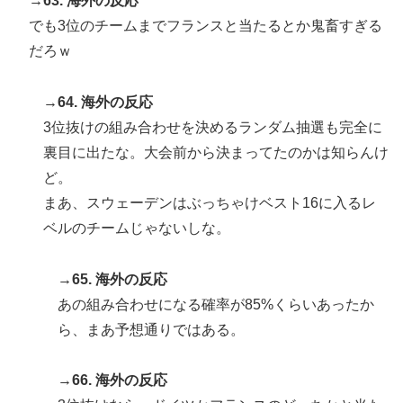
→63. 海外の反応
でも3位のチームまでフランスと当たるとか鬼畜すぎる
だろｗ
→64. 海外の反応
3位抜けの組み合わせを決めるランダム抽選も完全に
裏目に出たな。大会前から決まってたのかは知らんけ
ど。
まあ、スウェーデンはぶっちゃけベスト16に入るレ
ベルのチームじゃないしな。
→65. 海外の反応
あの組み合わせになる確率が85%くらいあったか
ら、まあ予想通りではある。
→66. 海外の反応