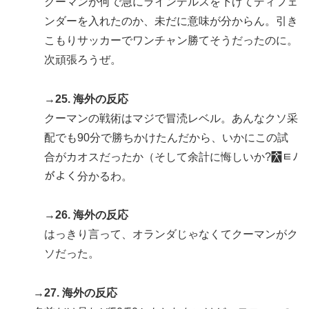
クーマンが何で急にラインデルスを下げてディフェ
ンダーを入れたのか、未だに意味が分からん。引き
こもりサッカーでワンチャン勝てそうだったのに。
次頑張ろうぜ。
→25. 海外の反応
クーマンの戦術はマジで冒涜レベル。あんなクソ采
配でも90分で勝ちかけたんだから、いかにこの試
合がカオスだったか（そして余計に悔しいか?￯ﾼﾉ
がよく分かるわ。
→26. 海外の反応
はっきり言って、オランダじゃなくてクーマンがク
ソだった。
→27. 海外の反応