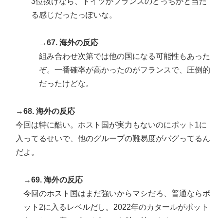
3位抜けなら、ドイツかフランスのどっちかと当た
る感じだったっぽいな。
→67. 海外の反応
組み合わせ次第では他の国になる可能性もあった
ぞ。一番確率が高かったのがフランスで、圧倒的
だったけどな。
→68. 海外の反応
今回は特に酷い。ホスト国が実力もないのにポット1に
入ってるせいで、他のグループの難易度がバグってるん
だよ。
→69. 海外の反応
今回のホスト国はまだ強いからマシだろ、普通ならポ
ット2に入るレベルだし。2022年のカタールがポット