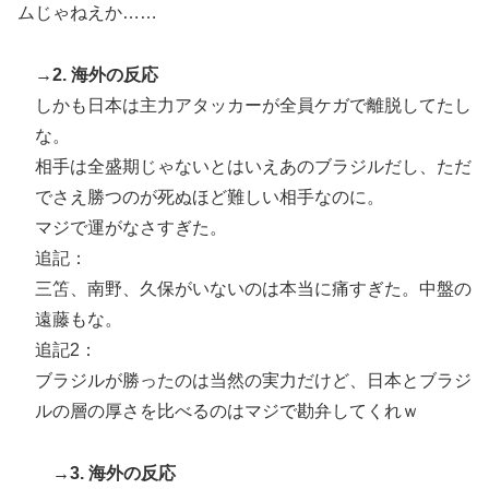
ムじゃねえか……
→2. 海外の反応
しかも日本は主力アタッカーが全員ケガで離脱してたし
な。
相手は全盛期じゃないとはいえあのブラジルだし、ただ
でさえ勝つのが死ぬほど難しい相手なのに。
マジで運がなさすぎた。
追記：
三笘、南野、久保がいないのは本当に痛すぎた。中盤の
遠藤もな。
追記2：
ブラジルが勝ったのは当然の実力だけど、日本とブラジ
ルの層の厚さを比べるのはマジで勘弁してくれｗ
→3. 海外の反応