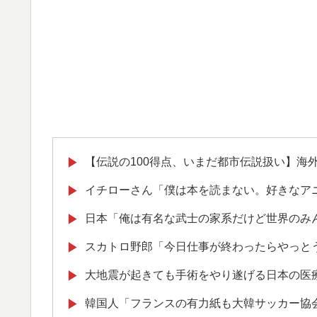
【伝説の100得点、いまだ都市伝説扱い】海
▶
イチローさん「僕は本を読まない。好きなア
▶
日本「俺は有名な武士の家系だけど世界のみ
▶
スカトロ野郎「今日仕事が終わったらやっと
▶
大地震が起きても手術をやり遂げる日本の医
▶
韓国人「フランスの有力紙も大韓サッカー協
▶