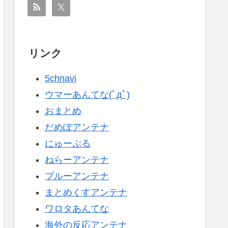
リンク
5chnavi
ウマーあんてな(ﾟдﾟ)
おまとめ
だめぽアンテナ
にゅーぷる
ねらーアンテナ
ブルーアンテナ
まとめくすアンテナ
ワロタあんてな
海外の反応アンテナ