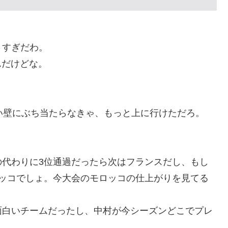
さすぎだわ。
んだけどな。
い壁にぶち当たらなきゃ、もっと上に行けただろ。
の代わりに3位通過だったら次はフランスだし、もし
ロッコでしょ。今大会のモロッコの仕上がりを見てる
面白いチームだったし、中村が今シーズンどこでプレ