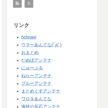
リンク
5chnavi
ウマーあんてな(ﾟдﾟ)
おまとめ
だめぽアンテナ
にゅーぷる
ねらーアンテナ
ブルーアンテナ
まとめくすアンテナ
ワロタあんてな
海外の反応アンテナ