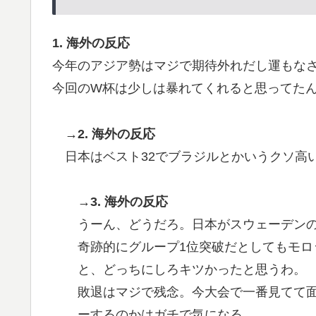
1. 海外の反応
今年のアジア勢はマジで期待外れだし運もな
今回のW杯は少しは暴れてくれると思ってた
→2. 海外の反応
日本はベスト32でブラジルとかいうクソ高
→3. 海外の反応
うーん、どうだろ。日本がスウェーデン
奇跡的にグループ1位突破だとしてもモ
と、どっちにしろキツかったと思うわ。
敗退はマジで残念。今大会で一番見てて
ーするのかはガチで気になる。