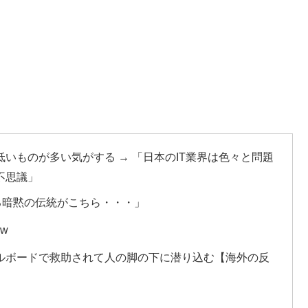
いものが多い気がする → 「日本のIT業界は色々と問題
不思議」
る暗黙の伝統がこちら・・・」
w
ルボードで救助されて人の脚の下に潜り込む【海外の反
」