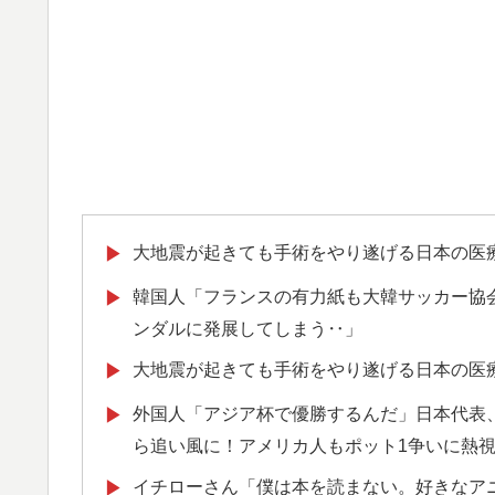
大地震が起きても手術をやり遂げる日本の医
▶
韓国人「フランスの有力紙も大韓サッカー協
▶
ンダルに発展してしまう‥」
大地震が起きても手術をやり遂げる日本の医
▶
外国人「アジア杯で優勝するんだ」日本代表、W
▶
ら追い風に！アメリカ人もポット1争いに熱
イチローさん「僕は本を読まない。好きなア
▶