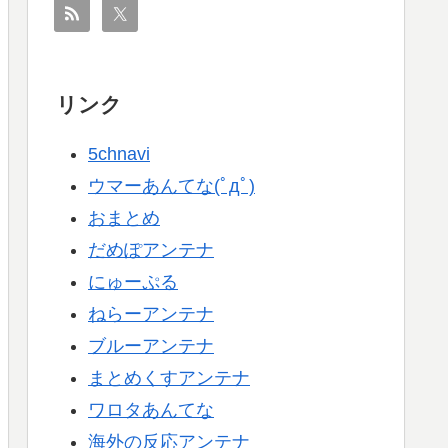
リンク
5chnavi
ウマーあんてな(ﾟдﾟ)
おまとめ
だめぽアンテナ
にゅーぷる
ねらーアンテナ
ブルーアンテナ
まとめくすアンテナ
ワロタあんてな
海外の反応アンテナ