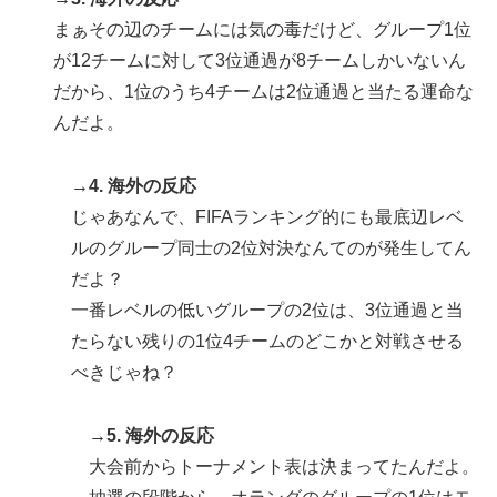
まぁその辺のチームには気の毒だけど、グループ1位
が12チームに対して3位通過が8チームしかいないん
だから、1位のうち4チームは2位通過と当たる運命な
んだよ。
→4. 海外の反応
じゃあなんで、FIFAランキング的にも最底辺レベ
ルのグループ同士の2位対決なんてのが発生してん
だよ？
一番レベルの低いグループの2位は、3位通過と当
たらない残りの1位4チームのどこかと対戦させる
べきじゃね？
→5. 海外の反応
大会前からトーナメント表は決まってたんだよ。