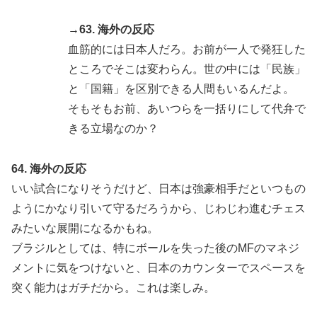
→63. 海外の反応
血筋的には日本人だろ。お前が一人で発狂した
ところでそこは変わらん。世の中には「民族」
と「国籍」を区別できる人間もいるんだよ。
そもそもお前、あいつらを一括りにして代弁で
きる立場なのか？
64. 海外の反応
いい試合になりそうだけど、日本は強豪相手だといつもの
ようにかなり引いて守るだろうから、じわじわ進むチェス
みたいな展開になるかもね。
ブラジルとしては、特にボールを失った後のMFのマネジ
メントに気をつけないと、日本のカウンターでスペースを
突く能力はガチだから。これは楽しみ。