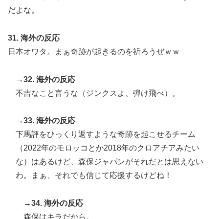
だよな。
31. 海外の反応
日本オワタ。まぁ奇跡が起きるのを祈ろうぜｗｗ
→32. 海外の反応
不吉なこと言うな（ジンクスよ、弾け飛べ）。
→33. 海外の反応
下馬評をひっくり返すような奇跡を起こせるチーム
（2022年のモロッコとか2018年のクロアチアみたい
な）はあるけど、森保ジャパンがそれだとは思えない
わ。まぁ、それでも信じて応援するけどね！
→34. 海外の反応
森保はキラだから。