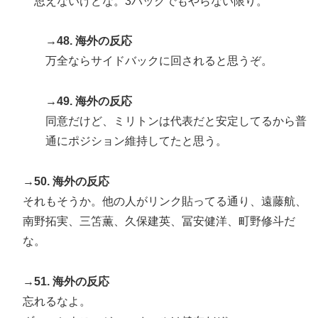
思えないけどな。3バックでもやらない限り。
→48. 海外の反応
万全ならサイドバックに回されると思うぞ。
→49. 海外の反応
同意だけど、ミリトンは代表だと安定してるから普
通にポジション維持してたと思う。
→50. 海外の反応
それもそうか。他の人がリンク貼ってる通り、遠藤航、
南野拓実、三笘薫、久保建英、冨安健洋、町野修斗だ
な。
→51. 海外の反応
忘れるなよ。