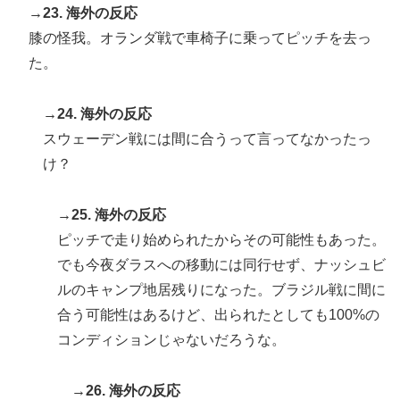
→23. 海外の反応
膝の怪我。オランダ戦で車椅子に乗ってピッチを去っ
た。
→24. 海外の反応
スウェーデン戦には間に合うって言ってなかったっ
け？
→25. 海外の反応
ピッチで走り始められたからその可能性もあった。
でも今夜ダラスへの移動には同行せず、ナッシュビ
ルのキャンプ地居残りになった。ブラジル戦に間に
合う可能性はあるけど、出られたとしても100%の
コンディションじゃないだろうな。
→26. 海外の反応