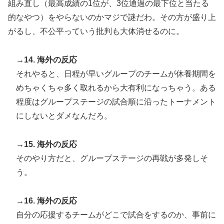
組み直し（最高成績の1位が、3位通過の最下位と当たる
的なやつ）をやらないのかマジで謎だわ。その方が盛り上
がるし、不公平っていう批判も大体消せるのに。
→14. 海外の反応
それやると、日程が早いグループのチームが休養期間を
めちゃくちゃ多く取れるから大有利になっちゃう。ある
程度はグループステージの試合順に沿ったトーナメント
にしないとダメなんだろ。
→15. 海外の反応
そのやり方だと、グループステージの再戦が多発しそ
う。
→16. 海外の反応
自分の応援するチームがどこで試合をするのか、事前に