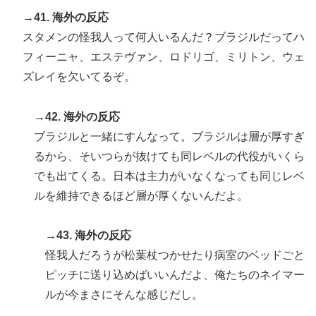
→41. 海外の反応
スタメンの怪我人って何人いるんだ？ブラジルだってハ
フィーニャ、エステヴァン、ロドリゴ、ミリトン、ウェ
ズレイを欠いてるぞ。
→42. 海外の反応
ブラジルと一緒にすんなって。ブラジルは層が厚すぎ
るから、そいつらが抜けても同レベルの代役がいくら
でも出てくる。日本は主力がいなくなっても同じレベ
ルを維持できるほど層が厚くないんだよ。
→43. 海外の反応
怪我人だろうが松葉杖つかせたり病室のベッドごと
ピッチに送り込めばいいんだよ、俺たちのネイマー
ルが今まさにそんな感じだし。