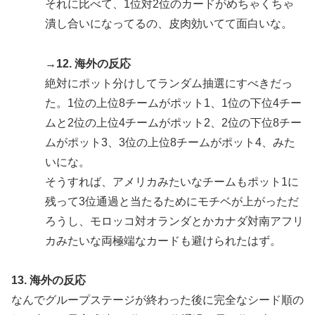
それに比べて、1位対2位のカードがめちゃくちゃ
潰し合いになってるの、皮肉効いてて面白いな。
→12. 海外の反応
絶対にポット分けしてランダム抽選にすべきだっ
た。1位の上位8チームがポット1、1位の下位4チー
ムと2位の上位4チームがポット2、2位の下位8チー
ムがポット3、3位の上位8チームがポット4、みた
いにな。
そうすれば、アメリカみたいなチームもポット1に
残って3位通過と当たるためにモチベが上がっただ
ろうし、モロッコ対オランダとかカナダ対南アフリ
カみたいな両極端なカードも避けられたはず。
13. 海外の反応
なんでグループステージが終わった後に完全なシード順の