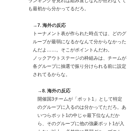
ランキングを見れば組み直しなんか狂わなくて
も最初から分かってるだろ。
→7. 海外の反応
トーナメント表が作られた時点では、どのグ
ループが最弱になるかなんて分からなかった
んだよ……。そこがポイントんだわ。
ノックアウトステージの枠組みは、チームが
各グループに抽選で振り分けられる前に設定
されてるからな。
→8. 海外の反応
開催国3チームが「ポット1」として特定
のグループに入るのは分かってただろ。あ
いつらポット1の中じゃ最下位なんだか
ら、そのグループに他の強豪ポット1が入