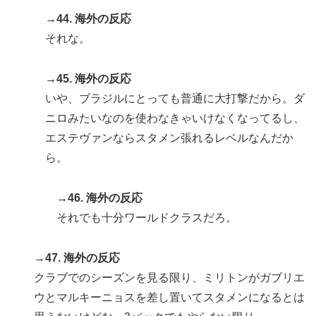
→44. 海外の反応
それな。
→45. 海外の反応
いや、ブラジルにとっても普通に大打撃だから。ダ
ニロみたいなのを使わなきゃいけなくなってるし、
エステヴァンならスタメン張れるレベルなんだか
ら。
→46. 海外の反応
それでも十分ワールドクラスだろ。
→47. 海外の反応
クラブでのシーズンを見る限り、ミリトンがガブリエ
ウとマルキーニョスを差し置いてスタメンになるとは