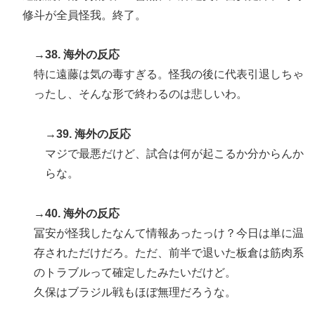
修斗が全員怪我。終了。
→38. 海外の反応
特に遠藤は気の毒すぎる。怪我の後に代表引退しちゃ
ったし、そんな形で終わるのは悲しいわ。
→39. 海外の反応
マジで最悪だけど、試合は何が起こるか分からんか
らな。
→40. 海外の反応
冨安が怪我したなんて情報あったっけ？今日は単に温
存されただけだろ。ただ、前半で退いた板倉は筋肉系
のトラブルって確定したみたいだけど。
久保はブラジル戦もほぼ無理だろうな。