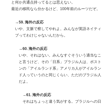
と何か共通点持ってるとは思えない。
最近の移民なら分かるけど、100年前のルーツだぞ。
→59. 海外の反応
いや、文脈で察してやれよ。みんなが英語ネイティ
ブってわけじゃないんだから。
→60. 海外の反応
いや、それはない。みんなすぐそういう適当なこ
と言うけど、その「日系」ブラジル人は、ボスト
ンの「アイルランド系」アメリカ人がアイルラン
ド人っていうのと同じくらい、ただのブラジル人
だよ。
→61. 海外の反応
それはちょっと違う気がする。ブラジルへの日