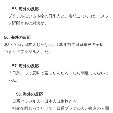
→55. 海外の反応
ブラジルにいる本物の日系人と、妄想こじらせたコスプ
レ野郎どもの対決か。
56. 海外の反応
あいつらは日本人じゃない。100年前の日系移民の子孫、
つまり「ブラジル人」だ。
→57. 海外の反応
「日系」って意味で言ったんだろ。なら間違ってないじ
ゃん。
→58. 海外の反応
日系ブラジル人と日本人は別物だろ。
祖先が同じってだけで、日系ブラジル人が東京の人間