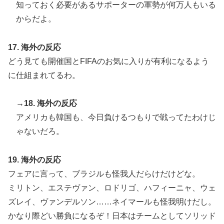
知っておく必要があるサポーターの軍勢が何万人もいる
からだよ。
17. 海外の反応
どう見ても開催国とFIFAのお気に入りが有利になるよう
に仕組まれてるわ。
→18. 海外の反応
アメリカも韓国も、今日負けるつもりで戦ってたわけじ
ゃないだろ。
19. 海外の反応
フェアに言って、ブラジルも怪我人だらけだけどな。
ミリトン、エステヴァン、ロドリゴ、ハフィーニャ、ウェ
ズレイ、ヴァンデルソン……ネイマールも怪我明けだし。
かなり際どい勝負になるぞ！日本はチームとしてソリッド