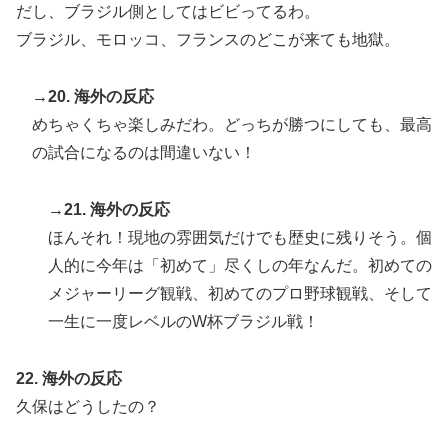
だし、ブラジル側としてはビビってるわ。
ブラジル、モロッコ、フランスのどこが来ても地獄。
→20. 海外の反応
めちゃくちゃ楽しみだわ。どっちが勝つにしても、最高
の試合になるのは間違いない！
→21. 海外の反応
ほんそれ！現地の雰囲気だけでも歴史に残りそう。個
人的に今年は「初めて」尽くしの年なんだ。初めての
メジャーリーグ観戦、初めてのプロ野球観戦、そして
一生に一度レベルのW杯ブラジル戦！
22. 海外の反応
久保はどうしたの？