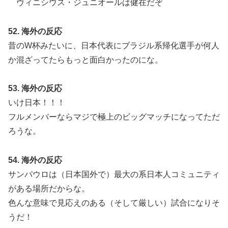
ヴィニシウス・ジュニオールは健在だぞ
52. 海外の反応
昔のW杯みたいに、日本代表にブラジル系帰化選手が何人
か混ざってたらもっと面白かったのにな。
53. 海外の反応
いけ日本！！！
フルメンバーならマジで極上のビッグマッチになってただ
ろうな。
54. 海外の反応
サンパウロは（日本国外で）最大の系日本人コミュニティ
がある場所だからな。
色んな意味で見応えのある（そして厳しい）試合になりそ
うだ！