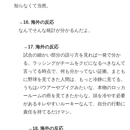
知らなくて当然。
→16. 海外の反応
なんでそんな統計が分かるんだよ。
→17. 海外の反応
試合の細かい部分の語り方を見れば一発で分か
る。ラッシングがチームをクビになるべきなんて
言ってる時点で、何も分かってない証拠。まとも
に野球を見てきた人間は、もっと冷静に見てる。
うちはバウアーやプイグみたいな、本物のロッカ
ールームの癌を見てきたからな。頭を冷やす必要
があるキレやすいルーキーなんて、自分の行動に
責任を持てるだけマシ。
→18. 海外の反応