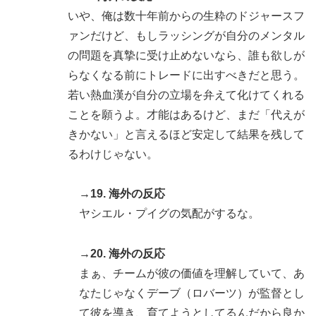
いや、俺は数十年前からの生粋のドジャースフ
ァンだけど、もしラッシングが自分のメンタル
の問題を真摯に受け止めないなら、誰も欲しが
らなくなる前にトレードに出すべきだと思う。
若い熱血漢が自分の立場を弁えて化けてくれる
ことを願うよ。才能はあるけど、まだ「代えが
きかない」と言えるほど安定して結果を残して
るわけじゃない。
→19. 海外の反応
ヤシエル・プイグの気配がするな。
→20. 海外の反応
まぁ、チームが彼の価値を理解していて、あ
なたじゃなくデーブ（ロバーツ）が監督とし
て彼を導き、育てようとしてるんだから良か