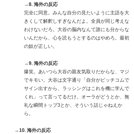
→8. 海外の反応
完全に同意。みんな自分の見たいように主語を大
きくして解釈しすぎなんだよ。全員が同じ考えな
わけないだろ。大谷の脳内なんて誰にも分からな
いんだから、心を読もうとするのはやめろ。最初
の奴が正しい。
→9. 海外の反応
爆笑。あいつら大谷の親友気取りだからな、マジ
でキモい。大谷は文字通り「自分がピッチコムで
サイン出すから、ラッシングはこれを機に学んで
くれ」って言ってるだけ。オーラがどうとか、無
礼な瞬間トップ3とか、そういう話じゃねえか
ら。
→10. 海外の反応