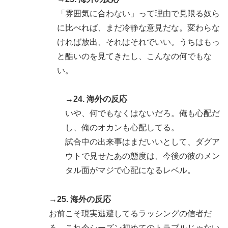
「雰囲気に合わない」って理由で見限る奴ら
に比べれば、まだ冷静な意見だな。変わらな
ければ放出、それはそれでいい。うちはもっ
と酷いのを見てきたし、こんなの何でもな
い。
→24. 海外の反応
いや、何でもなくはないだろ。俺も心配だ
し、俺のオカンも心配してる。
試合中の出来事はまだいいとして、ダグア
ウトで見せたあの態度は、今後の彼のメン
タル面がマジで心配になるレベル。
→25. 海外の反応
お前こそ現実逃避してるラッシングの信者だ
ろ。これ今シーズン初めてのトラブルじゃない