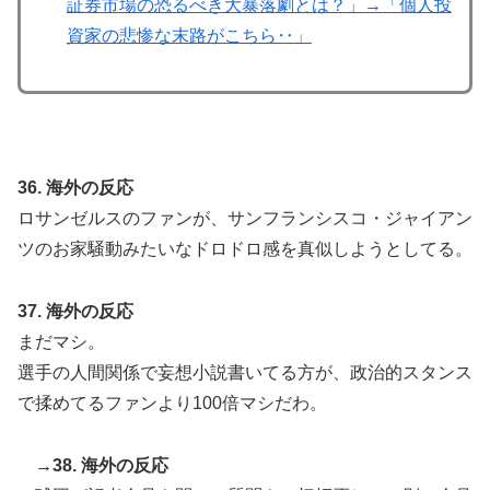
証券市場の恐るべき大暴落劇とは？」→「個人投
資家の悲惨な末路がこちら‥」
36. 海外の反応
ロサンゼルスのファンが、サンフランシスコ・ジャイアン
ツのお家騒動みたいなドロドロ感を真似しようとしてる。
37. 海外の反応
まだマシ。
選手の人間関係で妄想小説書いてる方が、政治的スタンス
で揉めてるファンより100倍マシだわ。
→38. 海外の反応