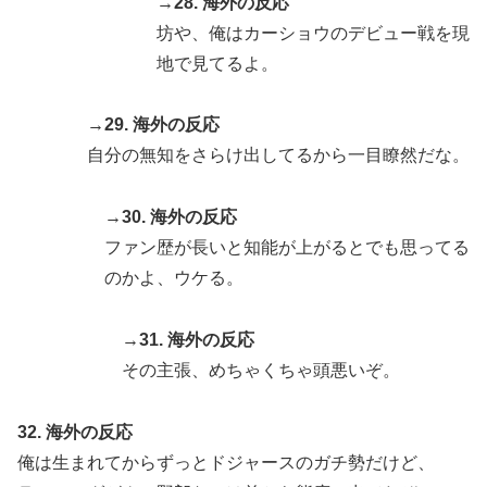
→28. 海外の反応
坊や、俺はカーショウのデビュー戦を現
地で見てるよ。
→29. 海外の反応
自分の無知をさらけ出してるから一目瞭然だな。
→30. 海外の反応
ファン歴が長いと知能が上がるとでも思ってる
のかよ、ウケる。
→31. 海外の反応
その主張、めちゃくちゃ頭悪いぞ。
32. 海外の反応
俺は生まれてからずっとドジャースのガチ勢だけど、