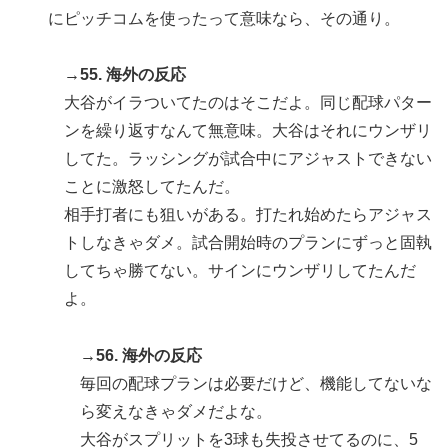
にピッチコムを使ったって意味なら、その通り。
→55. 海外の反応
大谷がイラついてたのはそこだよ。同じ配球パター
ンを繰り返すなんて無意味。大谷はそれにウンザリ
してた。ラッシングが試合中にアジャストできない
ことに激怒してたんだ。
相手打者にも狙いがある。打たれ始めたらアジャス
トしなきゃダメ。試合開始時のプランにずっと固執
してちゃ勝てない。サインにウンザリしてたんだ
よ。
→56. 海外の反応
毎回の配球プランは必要だけど、機能してないな
ら変えなきゃダメだよな。
大谷がスプリットを3球も失投させてるのに、5