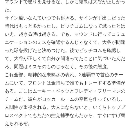
マウンドで怒りを見せるな。しかも結果は大谷が正しかっ
た。
サイン違いなんていつでも起きる。サインが手出しだった
時代はもっと多かったし、ピッチコムになって減ったとは
いえ、起きる時は起きる。でも、マウンドに行ってコミュ
ニケーションのミスを確認するんじゃなくて、大谷が間違
った球を投げたと決めつけた。後でピッチコムを確認し
て、大谷が正しくて自分が間違ってたことに気づいたんだ
ろ。問題はミスそのものじゃなく、その後の態度。
これ全部、精神的な未熟さの表れ。2連覇中で首位のチー
ムにいて、フロントは金持ちで誰でもトレードする準備が
ある。ここはムーキー・ベッツとフレディ・フリーマンの
チームだ。彼らがロッカールームの空気を作っているし、
人間性が重視される。大人にならないと、いくらトッププ
ロスペクトでもただの控え捕手なんだから、すぐにすげ替
えられるぞ。