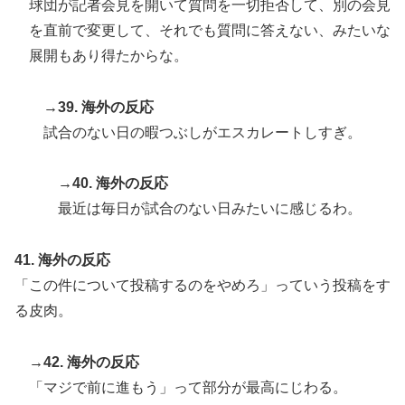
球団が記者会見を開いて質問を一切拒否して、別の会見
を直前で変更して、それでも質問に答えない、みたいな
展開もあり得たからな。
→39. 海外の反応
試合のない日の暇つぶしがエスカレートしすぎ。
→40. 海外の反応
最近は毎日が試合のない日みたいに感じるわ。
41. 海外の反応
「この件について投稿するのをやめろ」っていう投稿をす
る皮肉。
→42. 海外の反応
「マジで前に進もう」って部分が最高にじわる。