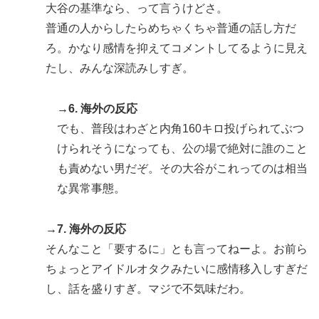
大谷の基準なら、って言うけどさ。
普通の人からしたらめちゃくちゃ普通の話し方だ
ろ。かなり感情を抑えてコメントしてるように見え
たし、みんな深読みしすぎ。
→6. 海外の反応
でも、普段はわざと内角160キロ投げられてぶつ
けられそうになっても、公の場で絶対に誰のこと
も責めない男だぞ。その大谷がこれってのは相当
な異常事態。
→7. 海外の反応
そんなこと「要するに」とも言ってねーよ。お前ら
ちょっとアイドルオタクみたいに感情移入しすぎだ
し、話を盛りすぎ。マジで不気味だわ。