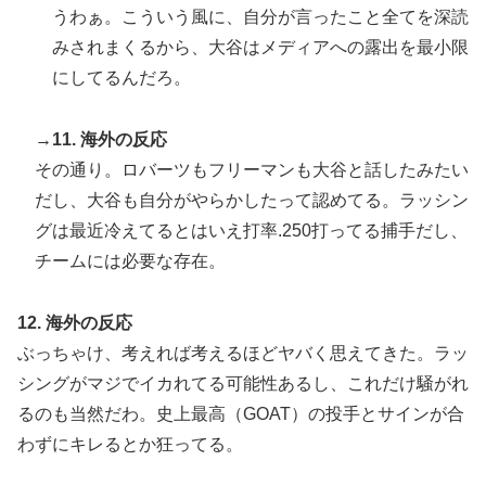
うわぁ。こういう風に、自分が言ったこと全てを深読
みされまくるから、大谷はメディアへの露出を最小限
にしてるんだろ。
→11. 海外の反応
その通り。ロバーツもフリーマンも大谷と話したみたい
だし、大谷も自分がやらかしたって認めてる。ラッシン
グは最近冷えてるとはいえ打率.250打ってる捕手だし、
チームには必要な存在。
12. 海外の反応
ぶっちゃけ、考えれば考えるほどヤバく思えてきた。ラッ
シングがマジでイカれてる可能性あるし、これだけ騒がれ
るのも当然だわ。史上最高（GOAT）の投手とサインが合
わずにキレるとか狂ってる。