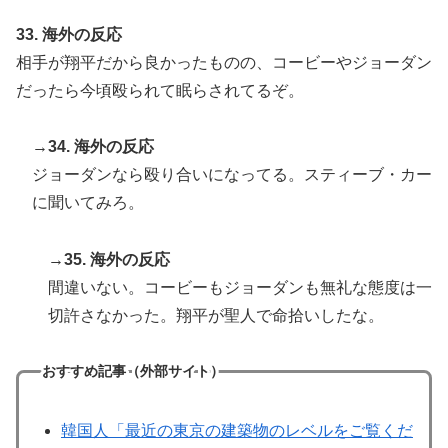
33. 海外の反応
相手が翔平だから良かったものの、コービーやジョーダン
だったら今頃殴られて眠らされてるぞ。
→34. 海外の反応
ジョーダンなら殴り合いになってる。スティーブ・カー
に聞いてみろ。
→35. 海外の反応
間違いない。コービーもジョーダンも無礼な態度は一
切許さなかった。翔平が聖人で命拾いしたな。
おすすめ記事（外部サイト）
韓国人「最近の東京の建築物のレベルをご覧くだ