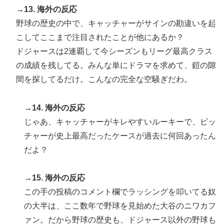
→13. 海外の反応
野球の歴史の中で、キャッチャーがサインの勘違いを起
こしてここまで注目されたことが他にあるか？
ドジャースは2連覇して今シーズンもリーグ最高クラス
の成績を残してる。みんな単にドラマを求めて、鎧の隙
間を探してるだけ。こんなの完全な空騒ぎだわ。
→14. 海外の反応
じゃあ、キャッチャーがキレやすいルーキーで、ピッ
チャーが史上最高だったケースが過去に何回あったん
だよ？
→15. 海外の反応
この手の投稿のコメント欄でラッシングを叩いてる奴
の大半は、ここ数年で野球を見始めた大谷のニワカフ
ァン。だから野球の歴史も、ドジャース以外の野球も