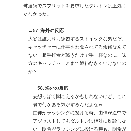
球連続でスプリットを要求したダルトンは正気じ
ゃなかった。
→57. 海外の反応
大谷は誰よりも練習するストイックな男だぞ。
キャッチャーに仕事を邪魔されてる余裕なんて
ない。相手打者と戦うだけで手一杯なのに、味
方のキャッチャーとまで戦わなきゃいけないの
か？
→58. 海外の反応
妄想っぽく聞こえるかもしれないけど、これ
裏で何かある気がするんだよなｗ
由伸がラッシングに投げる時、由伸が途中で
アジャストしてもダルトンは絶対に反論しな
い。朗希がラッシングに投げる時も、朗希が