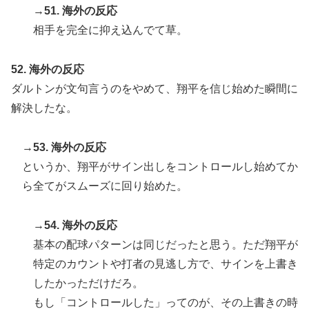
→51. 海外の反応
相手を完全に抑え込んでて草。
52. 海外の反応
ダルトンが文句言うのをやめて、翔平を信じ始めた瞬間に
解決したな。
→53. 海外の反応
というか、翔平がサイン出しをコントロールし始めてか
ら全てがスムーズに回り始めた。
→54. 海外の反応
基本の配球パターンは同じだったと思う。ただ翔平が
特定のカウントや打者の見逃し方で、サインを上書き
したかっただけだろ。
もし「コントロールした」ってのが、その上書きの時