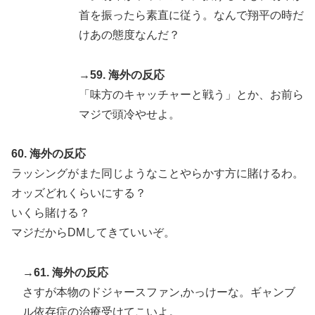
首を振ったら素直に従う。なんで翔平の時だ
けあの態度なんだ？
→59. 海外の反応
「味方のキャッチャーと戦う」とか、お前ら
マジで頭冷やせよ。
60. 海外の反応
ラッシングがまた同じようなことやらかす方に賭けるわ。
オッズどれくらいにする？
いくら賭ける？
マジだからDMしてきていいぞ。
→61. 海外の反応
さすが本物のドジャースファン,かっけーな。ギャンブ
ル依存症の治療受けてこいよ。