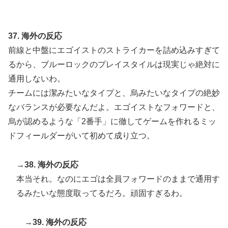
37. 海外の反応
前線と中盤にエゴイストのストライカーを詰め込みすぎて
るから、ブルーロックのプレイスタイルは現実じゃ絶対に
通用しないわ。
チームには潔みたいなタイプと、烏みたいなタイプの絶妙
なバランスが必要なんだよ。エゴイストなフォワードと、
烏が認めるような「2番手」に徹してゲームを作れるミッ
ドフィールダーがいて初めて成り立つ。
→38. 海外の反応
本当それ。なのにエゴは全員フォワードのままで通用す
るみたいな態度取ってるだろ。頑固すぎるわ。
→39. 海外の反応