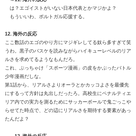
は？エゴイストがいない日本代表とかマジかよ？
もういいわ、ポルトガル応援する。
12. 海外の反応
ここ数話のエゴのやり方にマジギレしてる奴ら多すぎて笑
うわ。黒子のバスケを読みながらハイキューレベルのリア
ルさを求めてるようなもんだろ。
これ、ぶっちゃけ「スポーツ漫画」の皮をかぶったバトル
少年漫画だしな。
第1話から、リアルさよりオーラとかカッコよさを最優先
にするって方針は丸出しだったろ。高校生にペナルティエ
リア内での実力を測るためにサッカーボールで鬼ごっこや
らせてた時点で、どの辺にリアルさを期待する要素があっ
たんだよ？