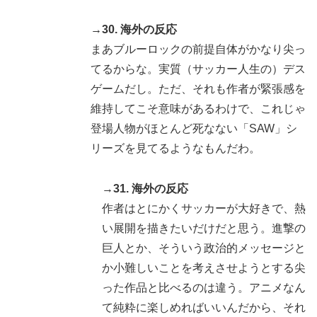
→30. 海外の反応
まあブルーロックの前提自体がかなり尖っ
てるからな。実質（サッカー人生の）デス
ゲームだし。ただ、それも作者が緊張感を
維持してこそ意味があるわけで、これじゃ
登場人物がほとんど死なない「SAW」シ
リーズを見てるようなもんだわ。
→31. 海外の反応
作者はとにかくサッカーが大好きで、熱
い展開を描きたいだけだと思う。進撃の
巨人とか、そういう政治的メッセージと
か小難しいことを考えさせようとする尖
った作品と比べるのは違う。アニメなん
て純粋に楽しめればいいんだから、それ