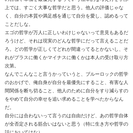
上では、すごく大事な哲学だと思う。他人の評価じゃな
く、自分の本質や満足感を通じて自分を愛し、認めるって
ことだしな。
エゴの哲学が万人に正しいわけじゃないって意見もあるだ
ろうけど、それは現実のどんな哲学にだって言えることだ
ろ。どの哲学が正しくてどれが間違ってるとかないし、そ
れがプラスに働くかマイナスに働くかは本人の受け取り方
次第。
なんでこんなこと言うかっていうと、ブルーロックの哲学
のおかげで、俺自身が自分を最優先にすること、有害な人
間関係を断ち切ること、他人のために自分をすり減らすの
をやめて自分の幸せを追い求めることを学べたからなん
だ。
自分には合わないって言うのは自由だけど、あの哲学自体
が全否定される筋合いはないと思う（特に生き方や哲学の
話においてはな）。