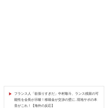
フランス人「欲張りすぎだ」中村敬斗、ランス残留の可
▶
能性を会長が示唆！移籍金が交渉の壁に..現地サポの本
音がこれ！【海外の反応】