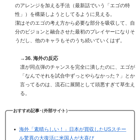
のアレンジを加える手法（最新話でいう「エゴの特
性」）を構築しようとしてるように見える。
潔はそのエゴの考え方から必要な部分を吸収して、自
分のビジョンと融合させた最初のプレイヤーになりそ
うだし、他のキャラもそのうち続いていくはず。
→36. 海外の反応
凛が同点弾のチャンスを完全に潰したのに、エゴが
「なんでそれを試合中ずっとやらなかった？」とか
言ってるのは、流石に展開として頭悪すぎて草生え
る。
おすすめ記事（外部サイト）
海外「素晴らしい！」日本が買収したUSスチー
ル驚異の大復活に米国人が大喜び