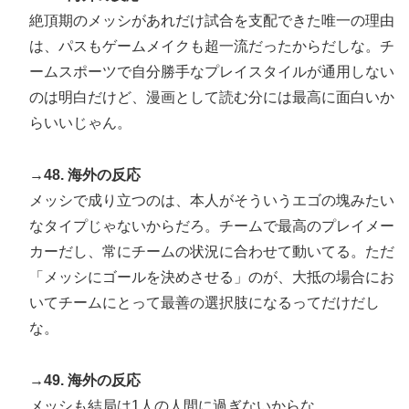
絶頂期のメッシがあれだけ試合を支配できた唯一の理由
は、パスもゲームメイクも超一流だったからだしな。チ
ームスポーツで自分勝手なプレイスタイルが通用しない
のは明白だけど、漫画として読む分には最高に面白いか
らいいじゃん。
→48. 海外の反応
メッシで成り立つのは、本人がそういうエゴの塊みたい
なタイプじゃないからだろ。チームで最高のプレイメー
カーだし、常にチームの状況に合わせて動いてる。ただ
「メッシにゴールを決めさせる」のが、大抵の場合にお
いてチームにとって最善の選択肢になるってだけだし
な。
→49. 海外の反応
メッシも結局は1人の人間に過ぎないからな。