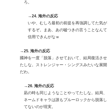
ろ。
→24. 海外の反応
いや、むしろ最初の前提を再強調してた気が
するぞ。まあ、あの嘘つきの言うことなんて
信用できんがなｗ
→25. 海外の反応
國神を一度「脱落」させておいて、結局復活させ
たしな。ストレンジャー・シングスみたいな展開
だわ。
→26. 海外の反応
凪の時も同じようなことやってたしな。結局、
ネームドキャラは誰もブルーロックから脱落し
てないのが現実。