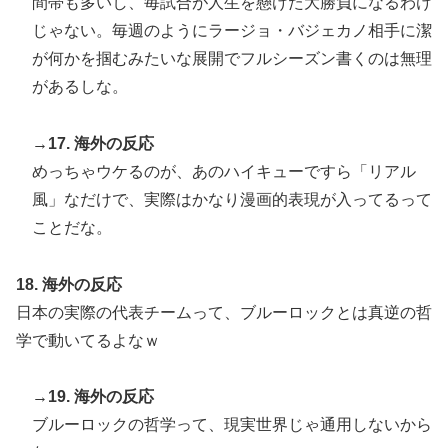
間帯も多いし、毎試合が人生を懸けた大勝負になるわけ
じゃない。毎週のようにラージョ・バジェカノ相手に潔
が何かを掴むみたいな展開でフルシーズン書くのは無理
があるしな。
→17. 海外の反応
めっちゃウケるのが、あのハイキューですら「リアル
風」なだけで、実際はかなり漫画的表現が入ってるって
ことだな。
18. 海外の反応
日本の実際の代表チームって、ブルーロックとは真逆の哲
学で動いてるよなｗ
→19. 海外の反応
ブルーロックの哲学って、現実世界じゃ通用しないから