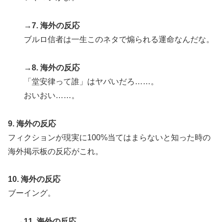
→7. 海外の反応
ブルロ信者は一生このネタで煽られる運命なんだな。
→8. 海外の反応
「堂安律って誰」はヤバいだろ……。
おいおい……。
9. 海外の反応
フィクションが現実に100%当てはまらないと知った時の
海外掲示板の反応がこれ。
10. 海外の反応
ブーイング。
→11. 海外の反応