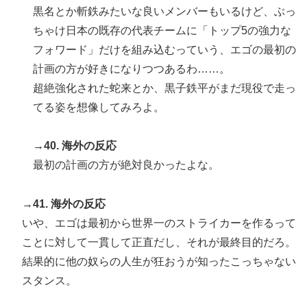
黒名とか斬鉄みたいな良いメンバーもいるけど、ぶっ
ちゃけ日本の既存の代表チームに「トップ5の強力な
フォワード」だけを組み込むっていう、エゴの最初の
計画の方が好きになりつつあるわ……。
超絶強化された蛇来とか、黒子鉄平がまだ現役で走っ
てる姿を想像してみろよ。
→40. 海外の反応
最初の計画の方が絶対良かったよな。
→41. 海外の反応
いや、エゴは最初から世界一のストライカーを作るって
ことに対して一貫して正直だし、それが最終目的だろ。
結果的に他の奴らの人生が狂おうが知ったこっちゃない
スタンス。