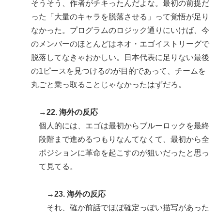
そうそう、作者がチキったんだよな。最初の前提だ
った「大量のキャラを脱落させる」って覚悟が足り
なかった。プログラムのロジック通りにいけば、今
のメンバーのほとんどはネオ・エゴイストリーグで
脱落してなきゃおかしい。日本代表に足りない最後
の1ピースを見つけるのが目的であって、チームを
丸ごと乗っ取ることじゃなかったはずだろ。
→22. 海外の反応
個人的には、エゴは最初からブルーロックを最終
段階まで進めるつもりなんてなくて、最初から全
ポジションに革命を起こすのが狙いだったと思っ
て見てる。
→23. 海外の反応
それ、確か前話でほぼ確定っぽい描写があった