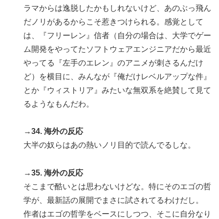
ラマからは逸脱したかもしれないけど、あのぶっ飛ん
だノリがあるからこそ惹きつけられる。感覚として
は、『フリーレン』信者（自分の場合は、大学でゲー
ム開発をやってたソフトウェアエンジニアだから最近
やってる『左手のエレン』のアニメが刺さるんだけ
ど）を横目に、みんなが『俺だけレベルアップな件』
とか『ウィストリア』みたいな無双系を絶賛して見て
るようなもんだわ。
→34. 海外の反応
大半の奴らはあの熱いノリ目的で読んでるしな。
→35. 海外の反応
そこまで酷いとは思わないけどな。特にそのエゴの哲
学が、最新話の展開でまさに試されてるわけだし。
作者はエゴの哲学をベースにしつつ、そこに自分なり