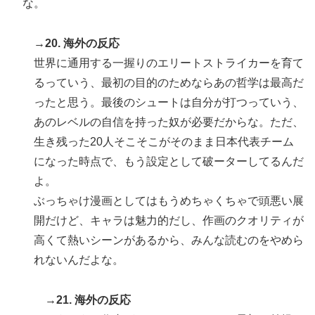
な。
→20. 海外の反応
世界に通用する一握りのエリートストライカーを育て
るっていう、最初の目的のためならあの哲学は最高だ
ったと思う。最後のシュートは自分が打つっていう、
あのレベルの自信を持った奴が必要だからな。ただ、
生き残った20人そこそこがそのまま日本代表チーム
になった時点で、もう設定として破ーターしてるんだ
よ。
ぶっちゃけ漫画としてはもうめちゃくちゃで頭悪い展
開だけど、キャラは魅力的だし、作画のクオリティが
高くて熱いシーンがあるから、みんな読むのをやめら
れないんだよな。
→21. 海外の反応