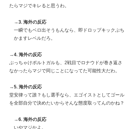
たらマジでキレると思うわ。
→3. 海外の反応
一瞬でもベロ出そうもんなら、即ドロップキックぶち
かますレベルだろ。
→4. 海外の反応
ぶっちゃけポルトガルも、2戦目でロナウドが巻き返さ
なかったらマジで同じことになってた可能性大だわ。
→5. 海外の反応
堂安律って誰？もし選手なら、エゴイストとしてゴール
を全部自分で決めたいからそんな態度取ってんのかね？
→6. 海外の反応
いやマジかよ。