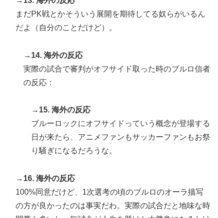
→13. 海外の反応
まだPK戦とかそういう展開を期待してる奴らがいるん
だよ（自分のことだけど）。
→14. 海外の反応
実際の試合で審判がオフサイド取った時のブルロ信者
の反応：
→15. 海外の反応
ブルーロックにオフサイドっていう概念が登場する
日が来たら、アニメファンもサッカーファンもお祭
り騒ぎになるだろうな。
→16. 海外の反応
100%同意だけど、1次選考の頃のブルロのオーラ描写
の方が良かったのは事実だわ。実際の試合だと地味な時