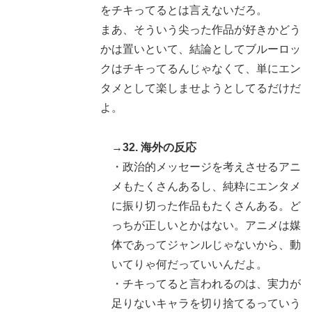
をチキってるとは言えないだろ。
まあ、そういう尖った作品が好きかどう
かは置いといて、結論としてブルーロッ
クはチキってるんじゃなくて、単にエン
タメとして楽しませようとしてるだけだ
よ。
→32. 海外の反応
・政治的メッセージを考えさせるアニ
メもたくさんあるし、純粋にエンタメ
に振り切った作品もたくさんある。ど
っちが正しいとかはない。アニメは媒
体であってジャンルじゃないから、動
いてりゃ何だっていいんだよ。
・チキってると言われるのは、実力が
足りないキャラを切り捨てるっていう