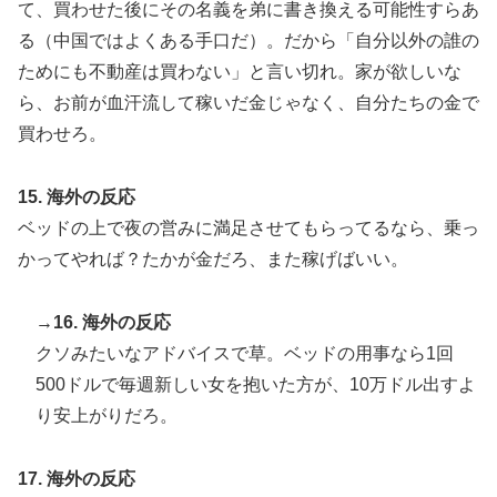
て、買わせた後にその名義を弟に書き換える可能性すらあ
る（中国ではよくある手口だ）。だから「自分以外の誰の
ためにも不動産は買わない」と言い切れ。家が欲しいな
ら、お前が血汗流して稼いだ金じゃなく、自分たちの金で
買わせろ。
15. 海外の反応
ベッドの上で夜の営みに満足させてもらってるなら、乗っ
かってやれば？たかが金だろ、また稼げばいい。
→16. 海外の反応
クソみたいなアドバイスで草。ベッドの用事なら1回
500ドルで毎週新しい女を抱いた方が、10万ドル出すよ
り安上がりだろ。
17. 海外の反応