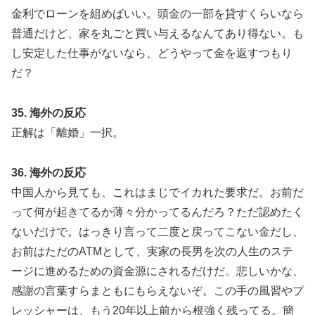
金利でローンを組めばいい。頭金の一部を貸すくらいなら
普通だけど、家を丸ごと買い与えるなんてあり得ない。も
し安定した仕事がないなら、どうやって金を返すつもり
だ？
35. 海外の反応
正解は「離婚」一択。
36. 海外の反応
中国人から見ても、これはまじでイカれた要求だ。お前だ
って何が起きてるか薄々分かってるんだろ？ただ認めたく
ないだけで。はっきり言って二度と戻ってこない金だし、
お前はただのATMとして、実家の長男を次の人生のステ
ージに進めるための資金源にされるだけだ。悲しいかな、
感謝の言葉すらまともにもらえないぞ。この手の風習やプ
レッシャーは、もう20年以上前から根強く残ってる。簡