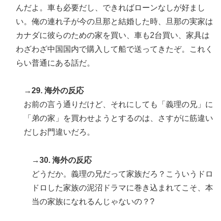
んだよ。車も必要だし、できればローンなしが好まし
い。俺の連れ子が今の旦那と結婚した時、旦那の実家は
カナダに彼らのための家を買い、車も2台買い、家具は
わざわざ中国国内で購入して船で送ってきたぞ。これく
らい普通にある話だ。
→29. 海外の反応
お前の言う通りだけど、それにしても「義理の兄」に
「弟の家」を買わせようとするのは、さすがに筋違い
だしお門違いだろ。
→30. 海外の反応
どうだか。義理の兄だって家族だろ？こういうドロ
ドロした家族の泥沼ドラマに巻き込まれてこそ、本
当の家族になれるんじゃないの？?