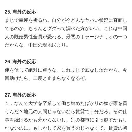
25. 海外の反応
まじで幸運を祈るわ。自分が今どんなヤバい状況に直面し
てるのか、ちゃんとググって調べた方がいい。これは中国
人の既婚男性全員が恐れる、最悪のホラーシナリオの一つ
だからな。中国の現地民より。
26. 海外の反応
俺を信じて絶対に買うな。これまじで底なし沼だから。今
回助けたら、二度と止まらなくなるぞ。
27. 海外の反応
１．なんで大学を卒業して働き始めたばかりの奴が家を買
うんだ？地元の人間じゃないなら賃貸で十分だろ。その仕
事を続けるかも分からないし、別の都市に引っ越すかもし
れないのに。もしかして家を買うのじゃなくて、賃貸の初