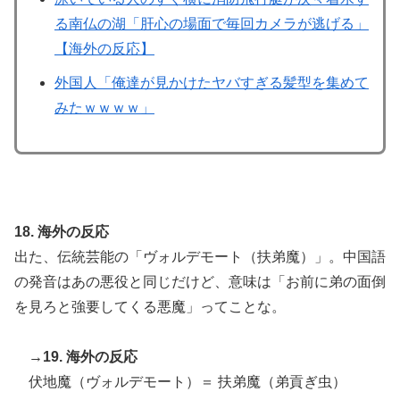
る南仏の湖「肝心の場面で毎回カメラが逃げる」
【海外の反応】
外国人「俺達が見かけたヤバすぎる髪型を集めて
みたｗｗｗｗ」
18. 海外の反応
出た、伝統芸能の「ヴォルデモート（扶弟魔）」。中国語
の発音はあの悪役と同じだけど、意味は「お前に弟の面倒
を見ろと強要してくる悪魔」ってことな。
→19. 海外の反応
伏地魔（ヴォルデモート）＝ 扶弟魔（弟貢ぎ虫）