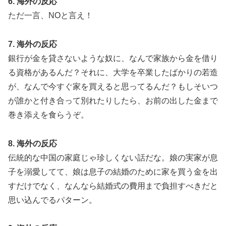
6. 海外の反応
ただ一言、NOと言え！
7. 海外の反応
銀行が金を貸さないような奴に、なんで家族から金を借り
る資格があるんだ？それに、大学を卒業したばかりの若造
が、なんで今すぐ家を買えると思ってるんだ？もしそいつ
が誰かと付き合って別れたりしたら、お前の出した金まで
巻き添えを食らうぞ。
8. 海外の反応
伝統的な中国の家庭じゃ珍しくない話だな。娘の実家が息
子を溺愛してて、娘は息子の結婚のために家を買う金を出
すだけでなく、なんなら結婚式の費用まで負担すべきだと
思い込んでるパターン。