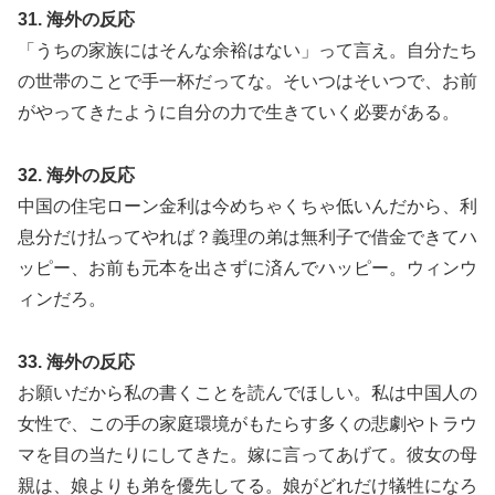
31. 海外の反応
「うちの家族にはそんな余裕はない」って言え。自分たち
の世帯のことで手一杯だってな。そいつはそいつで、お前
がやってきたように自分の力で生きていく必要がある。
32. 海外の反応
中国の住宅ローン金利は今めちゃくちゃ低いんだから、利
息分だけ払ってやれば？義理の弟は無利子で借金できてハ
ッピー、お前も元本を出さずに済んでハッピー。ウィンウ
ィンだろ。
33. 海外の反応
お願いだから私の書くことを読んでほしい。私は中国人の
女性で、この手の家庭環境がもたらす多くの悲劇やトラウ
マを目の当たりにしてきた。嫁に言ってあげて。彼女の母
親は、娘よりも弟を優先してる。娘がどれだけ犠牲になろ