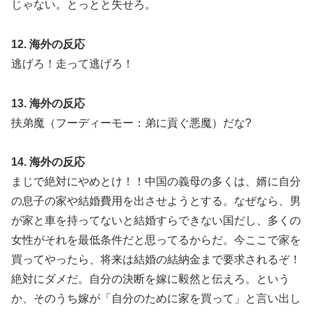
じゃない。とっとと失せろ。
12. 海外の反応
逃げろ！走って逃げろ！
13. 海外の反応
扶弟魔（フーディーモー：弟に貢ぐ悪魔）だな?
14. 海外の反応
まじで絶対にやめとけ！！中国の義母の多くは、婿に自分
の息子の家や結婚費用を出させようとする。なぜなら、男
が家と車を持ってないと結婚すらできない国だし、多くの
女性がそれを最低条件だと思ってるからだ。今ここで家を
買ってやったら、将来は結婚の結納金まで要求されるぞ！
絶対にダメだ。自分の決断を嫁に毅然と伝えろ。という
か、そのうち嫁が「自分のために家を買って」と言い出し