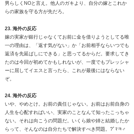
男らしくNOと言え。他人のガキより、自分の嫁とこれか
らの家族を守る方が先だろ。
23. 海外の反応
嫁の実家が銀行じゃなくてお前に金を借りようとしてる唯
一の理由は、「返す気がない」か「お前相手ならいつでも
返済を先延ばしにできる」と思ってるからだ。要求してき
たのは今回が初めてかもしれないが、一度でもプレッシャ
ーに屈してイエスと言ったら、これが最後にはならない
ぞ。
24. 海外の反応
いや、やめとけ。お前の責任じゃない。お前はお前自身の
人生を心配すればいい、実家のことなんて知ったこっちゃ
ない。それは向こうの問題だ。いくら娘や姉と結婚したか
らって、そんなのは自分たちで解決すべき問題。?￰ﾟﾏﾻ‍♂️