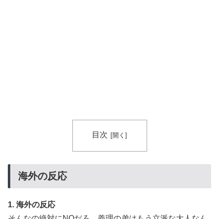
目次
海外の反応
1. 海外の反応
そんなの絶対にNOだろ。義理の弟はもう立派な大人なん