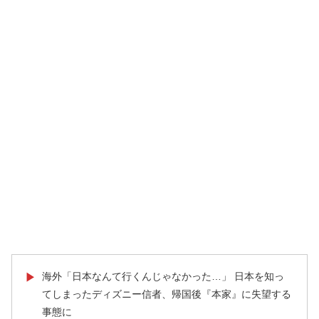
海外「日本なんて行くんじゃなかった…」 日本を知っ
▶
てしまったディズニー信者、帰国後『本家』に失望する
事態に