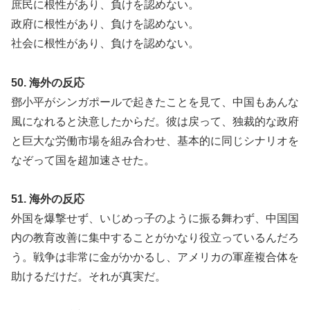
庶民に根性があり、負けを認めない。
政府に根性があり、負けを認めない。
社会に根性があり、負けを認めない。
50. 海外の反応
鄧小平がシンガポールで起きたことを見て、中国もあんな
風になれると決意したからだ。彼は戻って、独裁的な政府
と巨大な労働市場を組み合わせ、基本的に同じシナリオを
なぞって国を超加速させた。
51. 海外の反応
外国を爆撃せず、いじめっ子のように振る舞わず、中国国
内の教育改善に集中することがかなり役立っているんだろ
う。戦争は非常に金がかかるし、アメリカの軍産複合体を
助けるだけだ。それが真実だ。