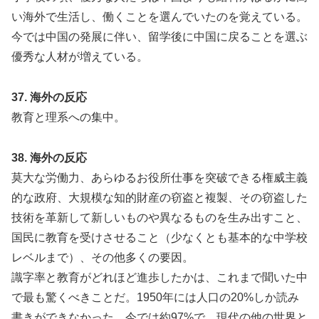
い海外で生活し、働くことを選んでいたのを覚えている。
今では中国の発展に伴い、留学後に中国に戻ることを選ぶ
優秀な人材が増えている。
37. 海外の反応
教育と理系への集中。
38. 海外の反応
莫大な労働力、あらゆるお役所仕事を突破できる権威主義
的な政府、大規模な知的財産の窃盗と複製、その窃盗した
技術を革新して新しいものや異なるものを生み出すこと、
国民に教育を受けさせること（少なくとも基本的な中学校
レベルまで）、その他多くの要因。
識字率と教育がどれほど進歩したかは、これまで聞いた中
で最も驚くべきことだ。1950年には人口の20%しか読み
書きができなかった。今では約97%で、現代の他の世界と