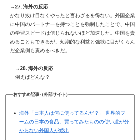
→27. 海外の反応
かなり抜け目なくやったと言わざるを得ない。外国企業
に中国のパートナーを持つことを強制したことで、中国
の学習スピードは信じられないほど加速した。中国を責
めることもできるが、短期的な利益と強欲に目がくらん
だ企業側も責めるべきだ。
→28. 海外の反応
例えばどんな？
おすすめ記事（外部サイト）
海外「日本人は何に使ってるんだ？」 世界的ブ
ームの日本の食品、買ってみたものの使い道が分
からない外国人が続出