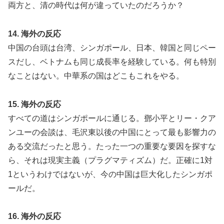
両方と、清の時代は何が違っていたのだろうか？
14. 海外の反応
中国の台頭は台湾、シンガポール、日本、韓国と同じペー
スだし、ベトナムも同じ成長率を経験している。何も特別
なことはない。中華系の国はどこもこれをやる。
15. 海外の反応
すべての道はシンガポールに通じる。鄧小平とリー・クア
ンユーの会談は、毛沢東以後の中国にとって最も影響力の
ある交流だったと思う。たった一つの重要な要因を探すな
ら、それは現実主義（プラグマティズム）だ。正確に1対
1というわけではないが、今の中国は巨大化したシンガポ
ールだ。
16. 海外の反応