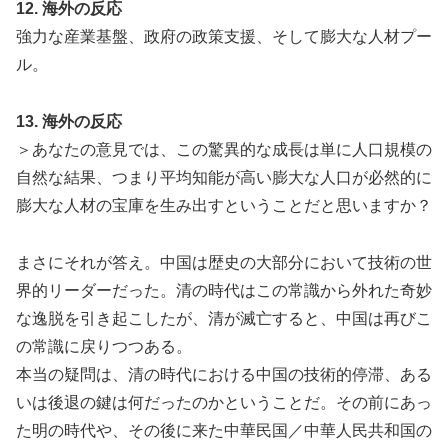
12. 海外の反応
強力な産業基盤、政府の政策支援、そして膨大な人材プー
ル。
13. 海外の反応
＞あなたの意見では、この驚異的な成長は単に人口規模の
自然な結果、つまり平均知能が高い膨大な人口が必然的に
膨大な人材の宝庫を生み出すということだと思いますか？
まさにそれが答え。中国は歴史の大部分において技術の世
界的リーダーだった。清の時代はこの常識から外れた奇妙
な逸脱を引き起こしたが、清が滅亡すると、中国は再びこ
の常識に戻りつつある。
本当の疑問は、清の時代における中国の技術的停滞、ある
いは後退の鍵は何だったのかということだ。その前にあっ
た明の時代や、その後に来た中華民国／中華人民共和国の