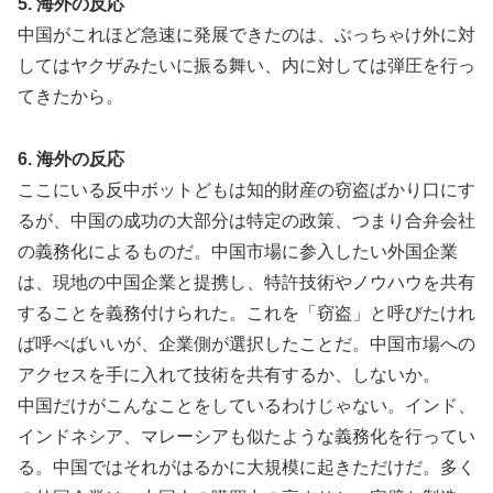
5. 海外の反応
中国がこれほど急速に発展できたのは、ぶっちゃけ外に対
してはヤクザみたいに振る舞い、内に対しては弾圧を行っ
てきたから。
6. 海外の反応
ここにいる反中ボットどもは知的財産の窃盗ばかり口にす
るが、中国の成功の大部分は特定の政策、つまり合弁会社
の義務化によるものだ。中国市場に参入したい外国企業
は、現地の中国企業と提携し、特許技術やノウハウを共有
することを義務付けられた。これを「窃盗」と呼びたけれ
ば呼べばいいが、企業側が選択したことだ。中国市場への
アクセスを手に入れて技術を共有するか、しないか。
中国だけがこんなことをしているわけじゃない。インド、
インドネシア、マレーシアも似たような義務化を行ってい
る。中国ではそれがはるかに大規模に起きただけだ。多く