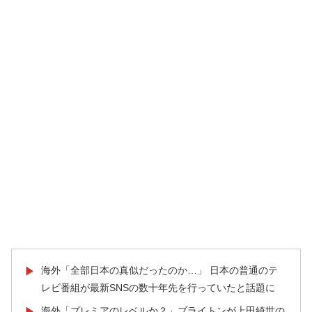
海外「全部日本の真似だったのか…」 日本の普通のテ
▶
レビ番組が最新SNSの数十年先を行っていたと話題に
海外「プレミアのレベルか？」ブライトンが上田綺世の
▶