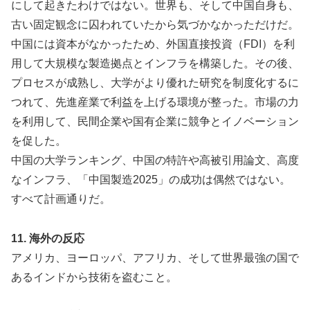
にして起きたわけではない。世界も、そして中国自身も、
古い固定観念に囚われていたから気づかなかっただけだ。
中国には資本がなかったため、外国直接投資（FDI）を利
用して大規模な製造拠点とインフラを構築した。その後、
プロセスが成熟し、大学がより優れた研究を制度化するに
つれて、先進産業で利益を上げる環境が整った。市場の力
を利用して、民間企業や国有企業に競争とイノベーション
を促した。
中国の大学ランキング、中国の特許や高被引用論文、高度
なインフラ、「中国製造2025」の成功は偶然ではない。
すべて計画通りだ。
11. 海外の反応
アメリカ、ヨーロッパ、アフリカ、そして世界最強の国で
あるインドから技術を盗むこと。