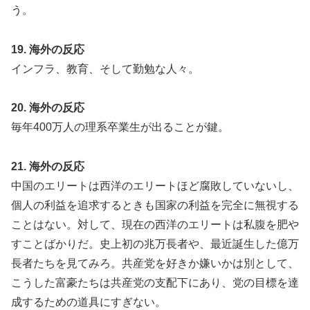
う。
19. 海外の反応
インフラ、教育、そして勤勉な人々。
20. 海外の反応
毎年400万人の理系卒業生が出ることが鍵。
21. 海外の反応
中国のエリートは西洋のエリートほど腐敗していないし、
個人の利益を追求するときも国家の利益を完全に無視する
ことはない。対して、現在の西洋のエリートは私腹を肥や
すことばかりだ。史上初の兆万長者や、最近誕生した億万
長者たちを見てみろ。共産党を好きか嫌いかは別として、
こうした富豪たちは共産党の支配下にあり、党の目標を達
成するための道具にすぎない。