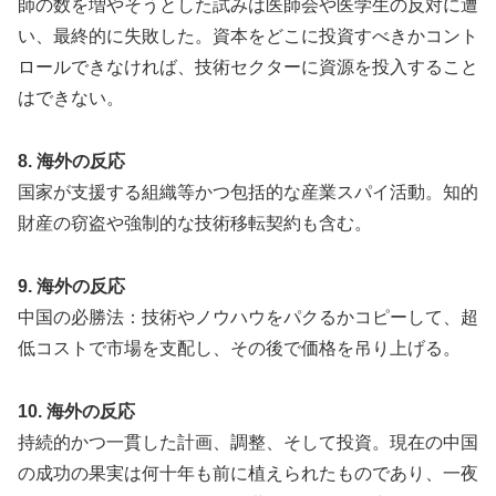
師の数を増やそうとした試みは医師会や医学生の反対に遭
い、最終的に失敗した。資本をどこに投資すべきかコント
ロールできなければ、技術セクターに資源を投入すること
はできない。
8. 海外の反応
国家が支援する組織等かつ包括的な産業スパイ活動。知的
財産の窃盗や強制的な技術移転契約も含む。
9. 海外の反応
中国の必勝法：技術やノウハウをパクるかコピーして、超
低コストで市場を支配し、その後で価格を吊り上げる。
10. 海外の反応
持続的かつ一貫した計画、調整、そして投資。現在の中国
の成功の果実は何十年も前に植えられたものであり、一夜