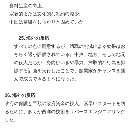
食料生産の向上。
宗教的または文化的な制約の減少。
中国は基盤をしっかりと固めていた。
→25. 海外の反応
すべての点に同意するが、汚職の削減による効果はお
そらく過小評価されている。中央、地方、そして地元
の役人たちが、身内びいきや暴力、搾取的な行為を排
除する計画を実行したことで、起業家がチャンスを掴
んで成長できるようになった。
26. 海外の反応
政府の保護と巨額の政府資金の投入。素早いスタートを切
るために、多くが西洋の技術をリバースエンジニアリング
した。