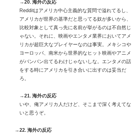
→20. 海外の反応
Redditはアメリカ中心主義的な質問で溢れてるし、
アメリカが世界の基準だと思ってる奴が多いから、
比較対象として真っ先に名前が挙がるのは不自然じ
ゃない。それに、映画やエンタメ業界においてアメ
リカが超巨大なプレイヤーなのは事実。メキシコや
ヨーロッパ、南米から世界的なヒット映画やアニメ
がバンバン出てるわけじゃないしな。エンタメの話
をする時にアメリカを引き合いに出すのは妥当だ
ろ。
→21. 海外の反応
いや、俺アメリカ人だけど、そこまで深く考えてな
いと思うぞ。
→22. 海外の反応