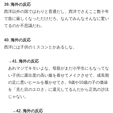
39. 海外の反応
西洋以外の国ではわりと普通だし、西洋でさえここ数十年
で急に厳しくなっただけだろ。なんでみんなそんなに驚い
てるのか不思議だわ。
40. 海外の反応
西洋には子供のミスコンとかあるしな。
→41. 海外の反応
あれマジでキモいよな。母親がまだ小学生にもなってな
い子供に露出度の高い服を着せてメイクさせて、成長期
の足に悪いヒールを履かせてさ。9歳や10歳の子の価値
を「見た目のエロさ」に還元してるんだから正気の沙汰
じゃない。
→42. 海外の反応