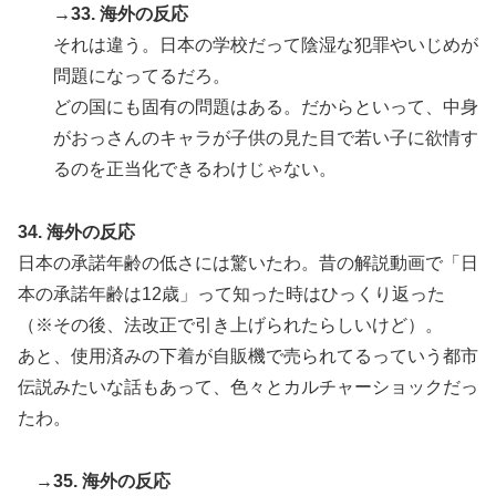
→33. 海外の反応
それは違う。日本の学校だって陰湿な犯罪やいじめが
問題になってるだろ。
どの国にも固有の問題はある。だからといって、中身
がおっさんのキャラが子供の見た目で若い子に欲情す
るのを正当化できるわけじゃない。
34. 海外の反応
日本の承諾年齢の低さには驚いたわ。昔の解説動画で「日
本の承諾年齢は12歳」って知った時はひっくり返った
（※その後、法改正で引き上げられたらしいけど）。
あと、使用済みの下着が自販機で売られてるっていう都市
伝説みたいな話もあって、色々とカルチャーショックだっ
たわ。
→35. 海外の反応