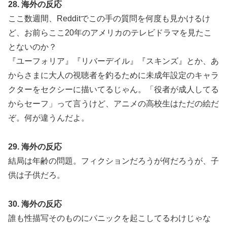
28. 海外の反応
ここ数週間、Redditでこの手の質問を何度も見かけるけ
ど、お前らここ20年のアメリカのテレビドラマを見たこ
とないのか？
『ユーフォリア』『リバーデイル』『スキンズ』とか、あ
からさまに大人の視聴者を釣るために未成年設定のキャラ
クターをセクシーに描いてるじゃん。「役者が成人してる
からセーフ」って言うけど、アニメの高校生はただの絵だ
ぞ。何が違うんだよ。
29. 海外の反応
結局は年齢の問題。フィクションだろうが何だろうが、子
供は子供だろ。
30. 海外の反応
誰も性描写そのものにパニックを起こしてるわけじゃな