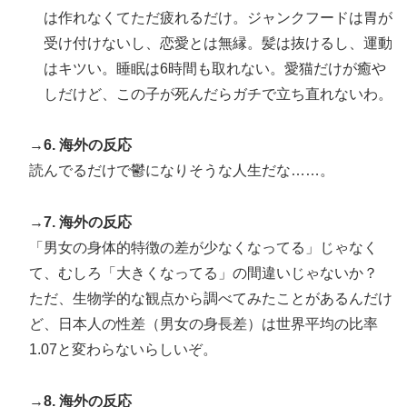
は作れなくてただ疲れるだけ。ジャンクフードは胃が
受け付けないし、恋愛とは無縁。髪は抜けるし、運動
はキツい。睡眠は6時間も取れない。愛猫だけが癒や
しだけど、この子が死んだらガチで立ち直れないわ。
→6. 海外の反応
読んでるだけで鬱になりそうな人生だな……。
→7. 海外の反応
「男女の身体的特徴の差が少なくなってる」じゃなく
て、むしろ「大きくなってる」の間違いじゃないか？
ただ、生物学的な観点から調べてみたことがあるんだけ
ど、日本人の性差（男女の身長差）は世界平均の比率
1.07と変わらないらしいぞ。
→8. 海外の反応