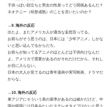
子供っぽい顔立ちと男女の性差ってどう関係あるんだ？
ネオテニー（幼形成熟）のことを言いたいのか？
→9. 海外の反応
出たよ、またアメリカ人が適当な妄想言ってる。
お前らがそう思うのは、日本には「少年アニメ」しかな
いと思い込んでるからだろ。
お前らが知ってるアニメのほとんどは子供向けなんだ
よ。アメリカで需要があるのがそれだけだから、それし
か目に入らない。
日本の大人が見てるのは青年漫画や実写映画、ドラマだ
からな。
→10. 海外の反応
東アジアにそういう美の基準があるのは確かだけど、中
国や韓国には日本みたいなステレオタイプはないと思う