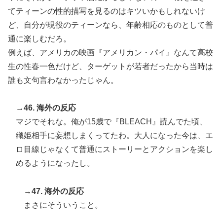
てティーンの性的描写を見るのはキツいかもしれないけ
ど、自分が現役のティーンなら、年齢相応のものとして普
通に楽しむだろ。
例えば、アメリカの映画『アメリカン・パイ』なんて高校
生の性春一色だけど、ターゲットが若者だったから当時は
誰も文句言わなかったじゃん。
→46. 海外の反応
マジでそれな。俺が15歳で『BLEACH』読んでた頃、
織姫相手に妄想しまくってたわ。大人になった今は、エ
ロ目線じゃなくて普通にストーリーとアクションを楽し
めるようになったし。
→47. 海外の反応
まさにそういうこと。