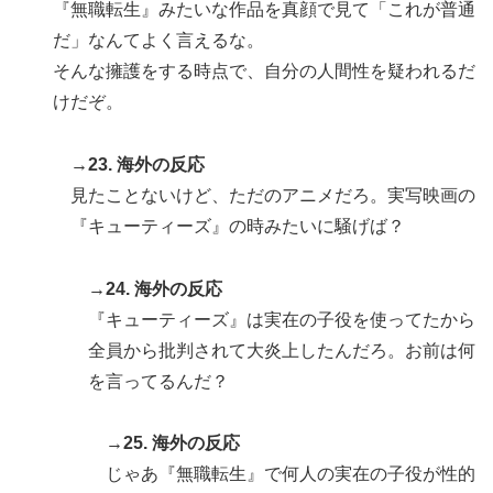
『無職転生』みたいな作品を真顔で見て「これが普通
だ」なんてよく言えるな。
そんな擁護をする時点で、自分の人間性を疑われるだ
けだぞ。
→23. 海外の反応
見たことないけど、ただのアニメだろ。実写映画の
『キューティーズ』の時みたいに騒げば？
→24. 海外の反応
『キューティーズ』は実在の子役を使ってたから
全員から批判されて大炎上したんだろ。お前は何
を言ってるんだ？
→25. 海外の反応
じゃあ『無職転生』で何人の実在の子役が性的