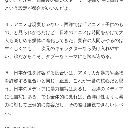
ない。だから、自由度の高いストーリーを描く時に高校生
という設定が都合がいいんだよ。
４．アニメは現実じゃない：西洋では「アニメ＝子供のも
の」と見られがちだけど、日本のアニメは時間をかけて大
人も楽しめる媒体に進化してきた。実在の人間がやるのは
生々しくても、二次元のキャラクターなら受け入れやす
い。絵だからこそ、タブーなテーマにも踏み込める。
５．日本が性を許容する度合いは、アメリカが暴力や薬物
を許容する度合いと同じ：正直、これが一番の核心だと思
う。日本のメディアに暴力描写はあるし、西洋のメディア
に性描写はある。でも全体的に見れば、西洋は性よりも暴
力に対して圧倒的に寛容だし、その差は無視できないレベ
ル。