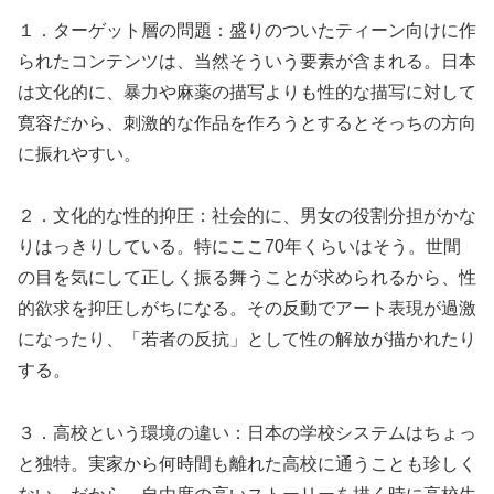
１．ターゲット層の問題：盛りのついたティーン向けに作
られたコンテンツは、当然そういう要素が含まれる。日本
は文化的に、暴力や麻薬の描写よりも性的な描写に対して
寛容だから、刺激的な作品を作ろうとするとそっちの方向
に振れやすい。
２．文化的な性的抑圧：社会的に、男女の役割分担がかな
りはっきりしている。特にここ70年くらいはそう。世間
の目を気にして正しく振る舞うことが求められるから、性
的欲求を抑圧しがちになる。その反動でアート表現が過激
になったり、「若者の反抗」として性の解放が描かれたり
する。
３．高校という環境の違い：日本の学校システムはちょっ
と独特。実家から何時間も離れた高校に通うことも珍しく