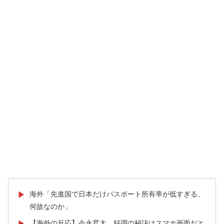
海外「先進国で日本だけパスポート所有率が低すぎる、
▶
何故なのか」
【海外の反応】今永昇太、好調の秘訣はスマホ画面だと
▶