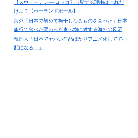
【スウェーデン-モロッコ】心配する理由はこれだ
韓国人「世界で最も有名な日本人は誰なのか？」→「想
▶
け…？【ポーランドボール】
像以上に意見が割れてしまう‥」
海外「日本で初めて梅干しなるものを食べた」日本
海外「コーヒー1杯が6ドルって何なんだ、レシートを二
▶
旅行で食べた変わった食べ物に対する海外の反応
度見した」値上げで買うのをやめたもの…
韓国人「日本でヤバい作品ばかりアニメ化してて心
【海外の反応】冨安健洋がクリスタル・パレス加入へ
▶
配になる…」
「アーセナルサポの好きなクラブで良かった」
【海外の反応】韓国が日本による竹島の領有権主張に対
▶
して強く抗議したらしい → 「もはや毎年の恒例行事だ
な」「他のことから国民の目をそらせるからお互いの政
府にとって都合がいいんだよ」
海外「先進国で日本だけパスポート所有率が低すぎる、
▶
何故なのか」
海外「日本人がアメリカに対してとても良いことを言っ
▶
てくれているぞ！アメリカの良さを再発見できる！」
海外「さすが日本！」日本の医療従事者の倫理観の高さ
▶
に海外が超感動