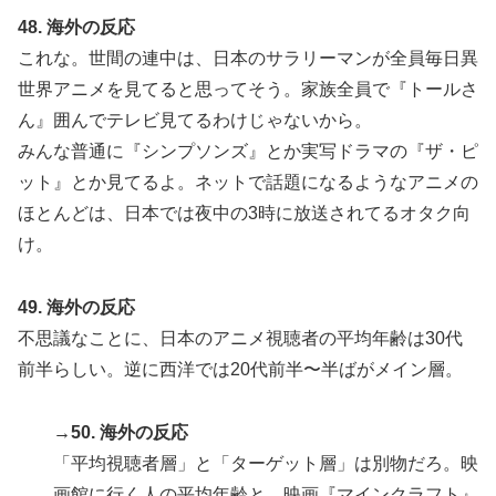
48. 海外の反応
これな。世間の連中は、日本のサラリーマンが全員毎日異
世界アニメを見てると思ってそう。家族全員で『トールさ
ん』囲んでテレビ見てるわけじゃないから。
みんな普通に『シンプソンズ』とか実写ドラマの『ザ・ピ
ット』とか見てるよ。ネットで話題になるようなアニメの
ほとんどは、日本では夜中の3時に放送されてるオタク向
け。
49. 海外の反応
不思議なことに、日本のアニメ視聴者の平均年齢は30代
前半らしい。逆に西洋では20代前半〜半ばがメイン層。
→50. 海外の反応
「平均視聴者層」と「ターゲット層」は別物だろ。映
画館に行く人の平均年齢と、映画『マインクラフト』