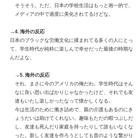
そうそう。ただ、日本の学校生活はもっと画一的で、
メディアの中で過度に美化されてるけどな。
→4. 海外の反応
日本のブラックな労働文化に揉まれてる多くの人にとっ
て、学生時代が純粋に楽しんで幸せだった最後の時期な
んだよな。
→5. 海外の反応
それ、まさに今のアメリカの俺だわ。学生時代はそん
なに良い思い出ばかりじゃなかったけど、それでも友
達もいたし楽しかったなって懐かしくなる。
今は生活のために働き詰めで、親の介護もあるのにき
ょうだいは助けてくれない。趣味もただの暇つぶしだ
し、友達も死んだり家庭を持ったりして誰もいなくな
った。新しく友達を作ろうとしても昔のような繋がり