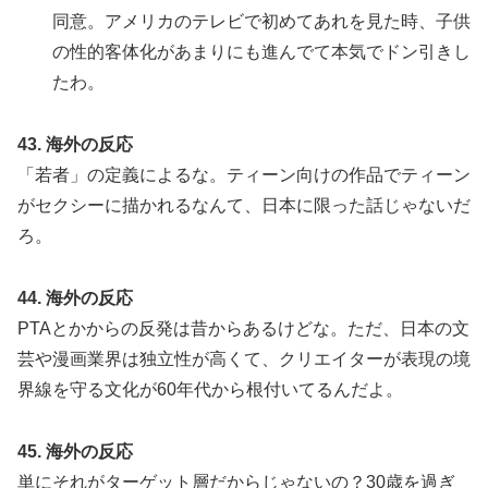
同意。アメリカのテレビで初めてあれを見た時、子供
の性的客体化があまりにも進んでて本気でドン引きし
たわ。
43. 海外の反応
「若者」の定義によるな。ティーン向けの作品でティーン
がセクシーに描かれるなんて、日本に限った話じゃないだ
ろ。
44. 海外の反応
PTAとかからの反発は昔からあるけどな。ただ、日本の文
芸や漫画業界は独立性が高くて、クリエイターが表現の境
界線を守る文化が60年代から根付いてるんだよ。
45. 海外の反応
単にそれがターゲット層だからじゃないの？30歳を過ぎ