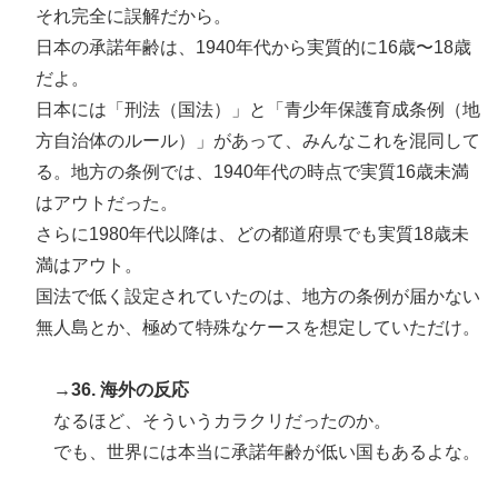
それ完全に誤解だから。
日本の承諾年齢は、1940年代から実質的に16歳〜18歳
だよ。
日本には「刑法（国法）」と「青少年保護育成条例（地
方自治体のルール）」があって、みんなこれを混同して
る。地方の条例では、1940年代の時点で実質16歳未満
はアウトだった。
さらに1980年代以降は、どの都道府県でも実質18歳未
満はアウト。
国法で低く設定されていたのは、地方の条例が届かない
無人島とか、極めて特殊なケースを想定していただけ。
→36. 海外の反応
なるほど、そういうカラクリだったのか。
でも、世界には本当に承諾年齢が低い国もあるよな。