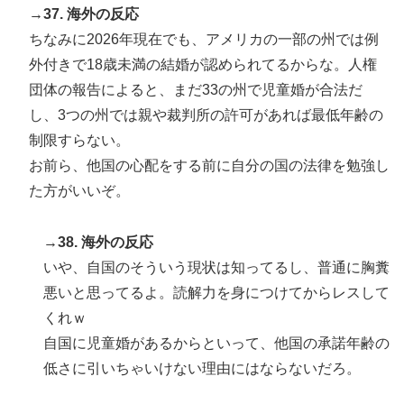
→37. 海外の反応
ちなみに2026年現在でも、アメリカの一部の州では例
外付きで18歳未満の結婚が認められてるからな。人権
団体の報告によると、まだ33の州で児童婚が合法だ
し、3つの州では親や裁判所の許可があれば最低年齢の
制限すらない。
お前ら、他国の心配をする前に自分の国の法律を勉強し
た方がいいぞ。
→38. 海外の反応
いや、自国のそういう現状は知ってるし、普通に胸糞
悪いと思ってるよ。読解力を身につけてからレスして
くれｗ
自国に児童婚があるからといって、他国の承諾年齢の
低さに引いちゃいけない理由にはならないだろ。