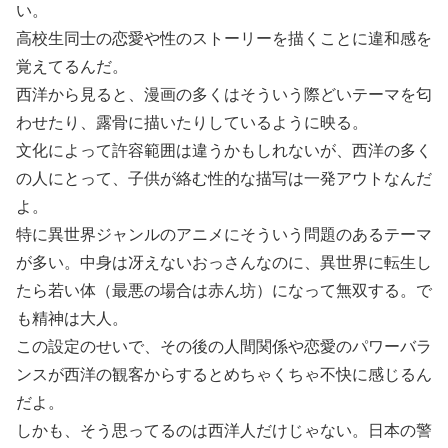
い。
高校生同士の恋愛や性のストーリーを描くことに違和感を
覚えてるんだ。
西洋から見ると、漫画の多くはそういう際どいテーマを匂
わせたり、露骨に描いたりしているように映る。
文化によって許容範囲は違うかもしれないが、西洋の多く
の人にとって、子供が絡む性的な描写は一発アウトなんだ
よ。
特に異世界ジャンルのアニメにそういう問題のあるテーマ
が多い。中身は冴えないおっさんなのに、異世界に転生し
たら若い体（最悪の場合は赤ん坊）になって無双する。で
も精神は大人。
この設定のせいで、その後の人間関係や恋愛のパワーバラ
ンスが西洋の観客からするとめちゃくちゃ不快に感じるん
だよ。
しかも、そう思ってるのは西洋人だけじゃない。日本の警