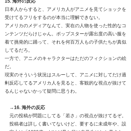
15. 海外の反応
日本人からすると、アメリカ人がアニメを見てショックを
受けてるフリをするのが本当に理解できない。
アメリカのメディアなんて、実在の人物を使った性的なコ
ンテンツだらけじゃん。ポップスターが露出度の高い服を
着て挑発的に踊って、それを何百万人もの子供たちが真似
してるだろ。
一方で、アニメのキャラクターはただのフィクションの絵
だ。
現実のそういう状況はスルーして、アニメに対してだけ過
剰反応してるアメリカ人を見ると、客観的な視点が抜けて
るんじゃないかって疑問に思うわ。
→16. 海外の反応
元の投稿が問題にしてる「若さ」の視点が抜けてるぞ。
投稿者は詳しく書いてないけど、要するに未成年や、設