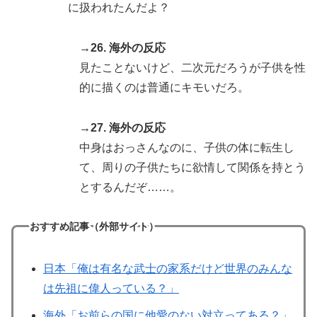
に扱われたんだよ？
→26. 海外の反応
見たことないけど、二次元だろうが子供を性
的に描くのは普通にキモいだろ。
→27. 海外の反応
中身はおっさんなのに、子供の体に転生し
て、周りの子供たちに欲情して関係を持とう
とするんだぞ……。
おすすめ記事（外部サイト）
日本「俺は有名な武士の家系だけど世界のみんな
は先祖に偉人っている？」
海外「お前らの国に他愛のない対立ってある？」