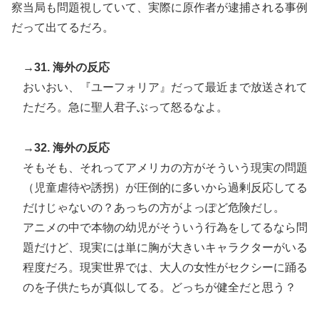
察当局も問題視していて、実際に原作者が逮捕される事例
だって出てるだろ。
→31. 海外の反応
おいおい、『ユーフォリア』だって最近まで放送されて
ただろ。急に聖人君子ぶって怒るなよ。
→32. 海外の反応
そもそも、それってアメリカの方がそういう現実の問題
（児童虐待や誘拐）が圧倒的に多いから過剰反応してる
だけじゃないの？あっちの方がよっぽど危険だし。
アニメの中で本物の幼児がそういう行為をしてるなら問
題だけど、現実には単に胸が大きいキャラクターがいる
程度だろ。現実世界では、大人の女性がセクシーに踊る
のを子供たちが真似してる。どっちが健全だと思う？