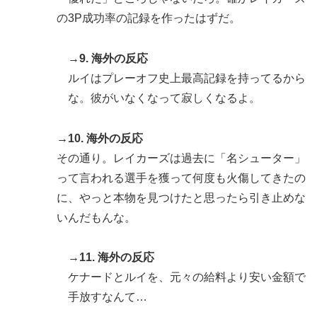
の3P成功率の記録を作ったはずだ。
→9. 海外の反応
ルイはプレーオフ史上最高記録を持ってるから
な。彼がいなくなって寂しくなるよ。
→10. 海外の反応
その通り。レイカーズは過去に「名シューター」
って言われる選手を獲って何度も火傷してきたの
に、やっと本物を見つけたと思ったら引き止めな
いんだもんな。
→11. 海外の反応
ケナードとルイを、元々の給料より安い金額で
手放すなんて…