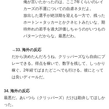
俺が言いたかったのは、ここ7年くらいのレイ
カーズの不運についての自虐ネタだよ。
放出した選手が絶頂期を迎える一方で、残った
ホートン＝タッカーとかクネヒトみたいな、期
待外れの若手を過大評価しちゃうのがいつもの
パターンだからな。最悪だわ。
→33. 海外の反応
だから決めたんだろうね。クリッパーズなら自由にプ
レーできる。得点を稼いで、数字を残して、しっかり
稼ぐ。2年経てばまたどこへでも行ける。彼にとって
は良いディールだ。
34. 海外の反応
最悪だ。あいつら（クリッパーズ）だけは勘弁してほしか
った。