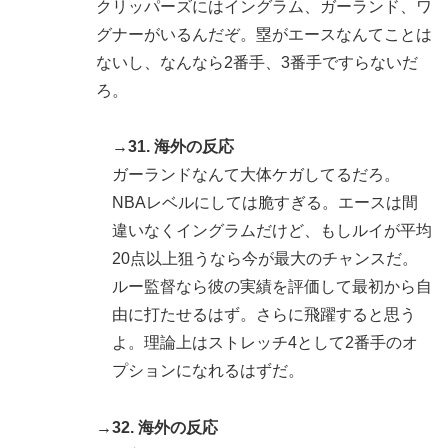
クリッパーズにはイングラム、ガーランド、ワ
グナーがいるんだぞ。塁がエースなんてことは
ないし、なんなら2番手、3番手ですらないだ
ろ。
→31. 海外の反応
ガーランドなんて大体ケガしてるだろ。
NBAレベルにしては脆すぎる。エースは間
違いなくイングラムだけど、もしルイが平均
20点以上狙うなら今が最大のチャンスだ。
ルー監督なら彼の実績を評価して最初から自
由に打たせるはず。さらに飛躍すると思う
よ。理論上はストレッチ4として2番手のオ
プションになれるはずだ。
→32. 海外の反応