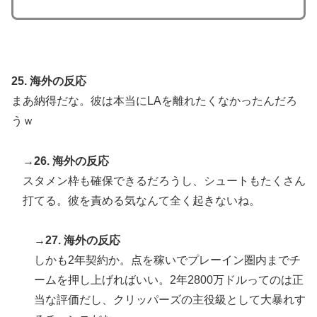
25. 海外の反応
まあ納得だな。彼は本当にLAを離れたくなかったんだろ
うｗ
→26. 海外の反応
スタメン枠も確保できるだろうし、シュートもたくさん
打てる。彼を責める気なんて全く起きないね。
→27. 海外の反応
しかも2年契約か。点を稼いでプレーイン圏内までチ
ームを押し上げればいい。2年2800万ドルってのは正
当な評価だし、クリッパーズの主役級として大暴れす