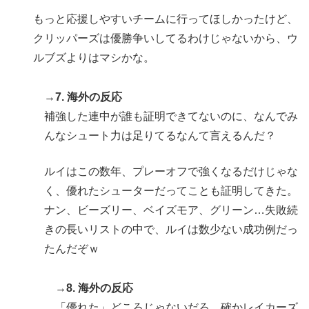
もっと応援しやすいチームに行ってほしかったけど、
クリッパーズは優勝争いしてるわけじゃないから、ウ
ルブズよりはマシかな。
→7. 海外の反応
補強した連中が誰も証明できてないのに、なんでみ
んなシュート力は足りてるなんて言えるんだ？
ルイはこの数年、プレーオフで強くなるだけじゃな
く、優れたシューターだってことも証明してきた。
ナン、ビーズリー、ベイズモア、グリーン…失敗続
きの長いリストの中で、ルイは数少ない成功例だっ
たんだぞｗ
→8. 海外の反応
「優れた」どころじゃないだろ。確かレイカーズ