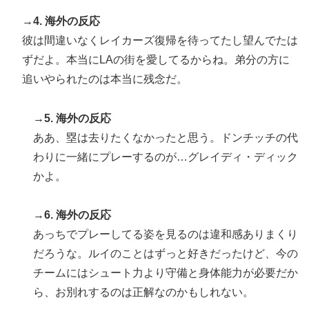
→4. 海外の反応
彼は間違いなくレイカーズ復帰を待ってたし望んでたは
ずだよ。本当にLAの街を愛してるからね。弟分の方に
追いやられたのは本当に残念だ。
→5. 海外の反応
ああ、塁は去りたくなかったと思う。ドンチッチの代
わりに一緒にプレーするのが…グレイディ・ディック
かよ。
→6. 海外の反応
あっちでプレーしてる姿を見るのは違和感ありまくり
だろうな。ルイのことはずっと好きだったけど、今の
チームにはシュート力より守備と身体能力が必要だか
ら、お別れするのは正解なのかもしれない。