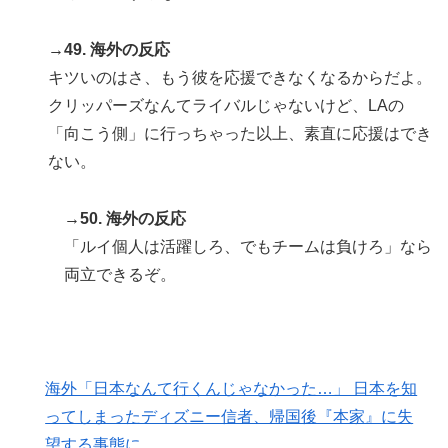
→49. 海外の反応
キツいのはさ、もう彼を応援できなくなるからだよ。
クリッパーズなんてライバルじゃないけど、LAの
「向こう側」に行っちゃった以上、素直に応援はでき
ない。
→50. 海外の反応
「ルイ個人は活躍しろ、でもチームは負けろ」なら
両立できるぞ。
海外「日本なんて行くんじゃなかった…」 日本を知
ってしまったディズニー信者、帰国後『本家』に失
望する事態に