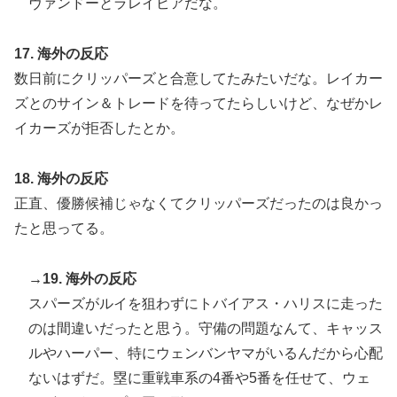
ヴァンドーとラレイビアだな。
17. 海外の反応
数日前にクリッパーズと合意してたみたいだな。レイカー
ズとのサイン＆トレードを待ってたらしいけど、なぜかレ
イカーズが拒否したとか。
18. 海外の反応
正直、優勝候補じゃなくてクリッパーズだったのは良かっ
たと思ってる。
→19. 海外の反応
スパーズがルイを狙わずにトバイアス・ハリスに走った
のは間違いだったと思う。守備の問題なんて、キャッス
ルやハーパー、特にウェンバンヤマがいるんだから心配
ないはずだ。塁に重戦車系の4番や5番を任せて、ウェ