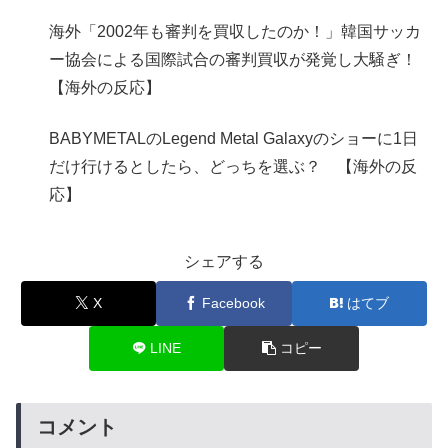
海外「2002年も審判を買収したのか！」韓国サッカ
ー協会による国際試合の審判買収が発覚し大騒ぎ！
【海外の反応】
BABYMETALのLegend Metal Galaxyのショーに1日
だけ行けるとしたら、どっちを選ぶ？ 【海外の反
応】
シェアする
X
Facebook
はてブ
LINE
コピー
コメント