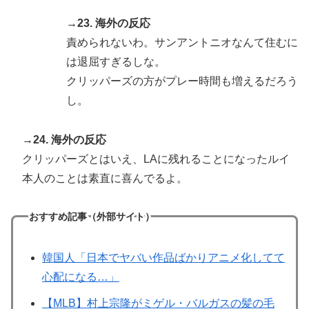
→23. 海外の反応
責められないわ。サンアントニオなんて住むに
は退屈すぎるしな。
クリッパーズの方がプレー時間も増えるだろう
し。
→24. 海外の反応
クリッパーズとはいえ、LAに残れることになったルイ
本人のことは素直に喜んでるよ。
おすすめ記事（外部サイト）
韓国人「日本でヤバい作品ばかりアニメ化してて
心配になる…」
【MLB】村上宗隆がミゲル・バルガスの髪の毛