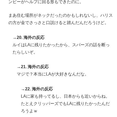
ンビーがヘルプに回る形もできたのに。
まあ住む場所がネックだったのかもしれないし、ハリス
の方が金でさっさと口説けると踏んだんだろうけど。
→20. 海外の反応
ルイはLAに残りたかったから、スパーズの話を断っ
たらしいぞ。
→21. 海外の反応
マジで？本当にLAが大好きなんだな。
→22. 海外の反応
LAに家も持ってるし、日本からも近いからね。
たとえクリッパーズでもLAに残りたかったんだ
ろうよｗ