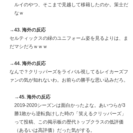
ルイのやつ、そこまで見越して移籍したのか。策士だ
なｗ
→43. 海外の反応
セルティックスの緑のユニフォーム姿を見るよりは、ま
だマシだろｗｗｗ
→44. 海外の反応
なんで？クリッパーズをライバル視してるレイカーズフ
ァンの気が知れないわ。お前らの勝手な思い込みだろ。
→45. 海外の反応
2019-2020シーズンは面白かったよな。あいつらが3
勝1敗から逆転負けした時の「笑えるクリッパーズ」
って投稿、この掲示板の歴代トップクラスの低評価
（あるいは高評価）だった気がする。