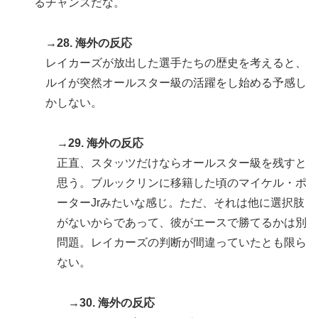
るチャンスだな。
→28. 海外の反応
レイカーズが放出した選手たちの歴史を考えると、
ルイが突然オールスター級の活躍をし始める予感し
かしない。
→29. 海外の反応
正直、スタッツだけならオールスター級を残すと
思う。ブルックリンに移籍した頃のマイケル・ポ
ーターJrみたいな感じ。ただ、それは他に選択肢
がないからであって、彼がエースで勝てるかは別
問題。レイカーズの判断が間違っていたとも限ら
ない。
→30. 海外の反応