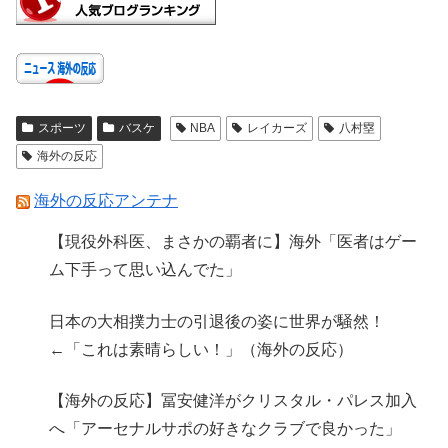
スポーツ
バスケ
NBA
レイカーズ
八村塁
海外の反応
海外の反応アンテナ
【現役外科医、まさかの覇者に】海外「医者はゲー
ム下手って思い込んでた」
日本の大相撲力士の引退後の姿に世界が騒然！
←「これは素晴らしい！」（海外の反応）
【海外の反応】冨安健洋がクリスタル・パレス加入
へ「アーセナルサポの好きなクラブで良かった」