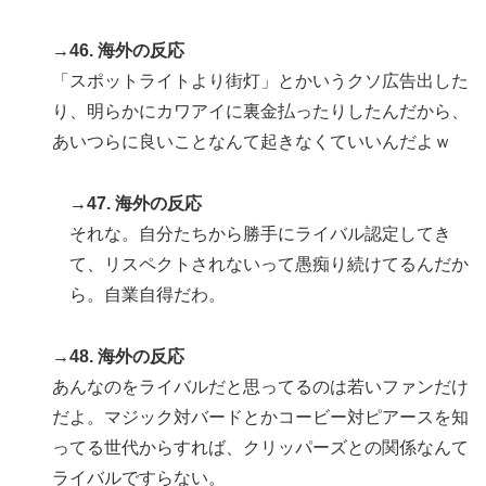
→46. 海外の反応
「スポットライトより街灯」とかいうクソ広告出した
り、明らかにカワアイに裏金払ったりしたんだから、
あいつらに良いことなんて起きなくていいんだよｗ
→47. 海外の反応
それな。自分たちから勝手にライバル認定してき
て、リスペクトされないって愚痴り続けてるんだか
ら。自業自得だわ。
→48. 海外の反応
あんなのをライバルだと思ってるのは若いファンだけ
だよ。マジック対バードとかコービー対ピアースを知
ってる世代からすれば、クリッパーズとの関係なんて
ライバルですらない。