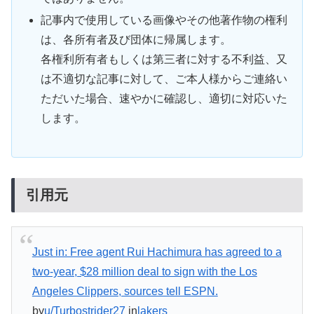
記事内で使用している画像やその他著作物の権利
は、各所有者及び団体に帰属します。
各権利所有者もしくは第三者に対する不利益、又
は不適切な記事に対して、ご本人様からご連絡い
ただいた場合、速やかに確認し、適切に対応いた
します。
引用元
Just in: Free agent Rui Hachimura has agreed to a
two-year, $28 million deal to sign with the Los
Angeles Clippers, sources tell ESPN.
by
u/Turbostrider27
in
lakers