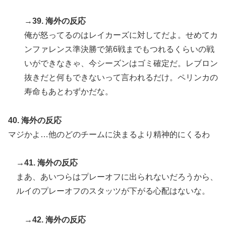
→39. 海外の反応
俺が怒ってるのはレイカーズに対してだよ。せめてカ
ンファレンス準決勝で第6戦までもつれるくらいの戦
いができなきゃ、今シーズンはゴミ確定だ。レブロン
抜きだと何もできないって言われるだけ。ペリンカの
寿命もあとわずかだな。
40. 海外の反応
マジかよ…他のどのチームに決まるより精神的にくるわ
→41. 海外の反応
まあ、あいつらはプレーオフに出られないだろうから、
ルイのプレーオフのスタッツが下がる心配はないな。
→42. 海外の反応