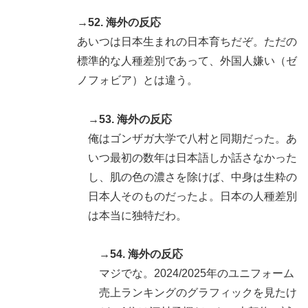
→52. 海外の反応
あいつは日本生まれの日本育ちだぞ。ただの
標準的な人種差別であって、外国人嫌い（ゼ
ノフォビア）とは違う。
→53. 海外の反応
俺はゴンザガ大学で八村と同期だった。あ
いつ最初の数年は日本語しか話さなかった
し、肌の色の濃さを除けば、中身は生粋の
日本人そのものだったよ。日本の人種差別
は本当に独特だわ。
→54. 海外の反応
マジでな。2024/2025年のユニフォーム
売上ランキングのグラフィックを見たけ