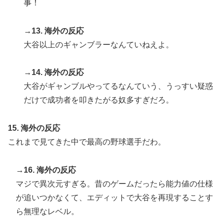
事！
→13. 海外の反応
大谷以上のギャンブラーなんていねえよ。
→14. 海外の反応
大谷がギャンブルやってるなんていう、うっすい疑惑
だけで成功者を叩きたがる奴多すぎだろ。
15. 海外の反応
これまで見てきた中で最高の野球選手だわ。
→16. 海外の反応
マジで異次元すぎる。昔のゲームだったら能力値の仕様
が追いつかなくて、エディットで大谷を再現することす
ら無理なレベル。