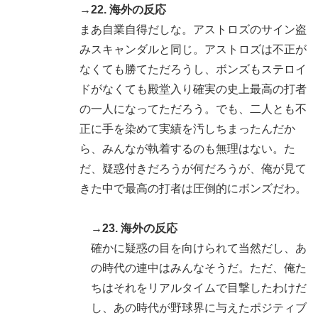
→22. 海外の反応
まあ自業自得だしな。アストロズのサイン盗
みスキャンダルと同じ。アストロズは不正が
なくても勝てただろうし、ボンズもステロイ
ドがなくても殿堂入り確実の史上最高の打者
の一人になってただろう。でも、二人とも不
正に手を染めて実績を汚しちまったんだか
ら、みんなが執着するのも無理はない。た
だ、疑惑付きだろうが何だろうが、俺が見て
きた中で最高の打者は圧倒的にボンズだわ。
→23. 海外の反応
確かに疑惑の目を向けられて当然だし、あ
の時代の連中はみんなそうだ。ただ、俺た
ちはそれをリアルタイムで目撃したわけだ
し、あの時代が野球界に与えたポジティブ