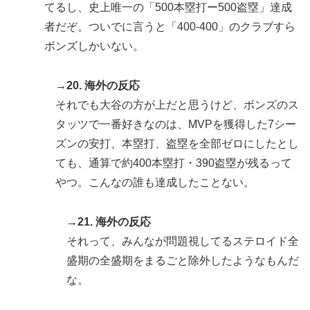
てるし、史上唯一の「500本塁打ー500盗塁」達成
者だぞ。ついでに言うと「400-400」のクラブすら
ボンズしかいない。
→20. 海外の反応
それでも大谷の方が上だと思うけど、ボンズのス
タッツで一番好きなのは、MVPを獲得した7シー
ズンの安打、本塁打、盗塁を全部ゼロにしたとし
ても、通算で約400本塁打・390盗塁が残るって
やつ。こんなの誰も達成したことない。
→21. 海外の反応
それって、みんなが問題視してるステロイド全
盛期の全盛期をまるごと除外したようなもんだ
な。