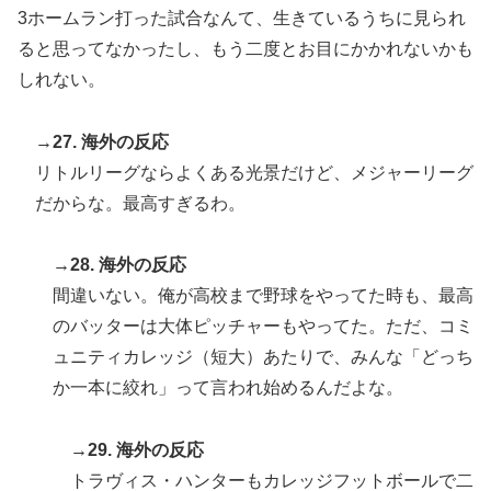
3ホームラン打った試合なんて、生きているうちに見られ
ると思ってなかったし、もう二度とお目にかかれないかも
しれない。
→27. 海外の反応
リトルリーグならよくある光景だけど、メジャーリーグ
だからな。最高すぎるわ。
→28. 海外の反応
間違いない。俺が高校まで野球をやってた時も、最高
のバッターは大体ピッチャーもやってた。ただ、コミ
ュニティカレッジ（短大）あたりで、みんな「どっち
か一本に絞れ」って言われ始めるんだよな。
→29. 海外の反応
トラヴィス・ハンターもカレッジフットボールで二