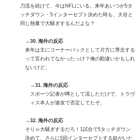
刀流を続けて、今はNFLにいる。来年あいつが5タ
ッチダウン・5インターセプト決めた時も、大谷と
同じ熱量で大騒ぎするんだよな？
→30. 海外の反応
来年は主にコーナーバックとして片方に専念する
って言われてなかったっけ？俺の勘違いかもしれ
ないけど。
→31. 海外の反応
スポーツ記者が噂として流しただけで、トラヴ
ィス本人が速攻で否定してたぞ。
→32. 海外の反応
そりゃ大騒ぎするだろ！1試合で5タッチダウン
決めて、さらに5回インターセプトする奴がいた