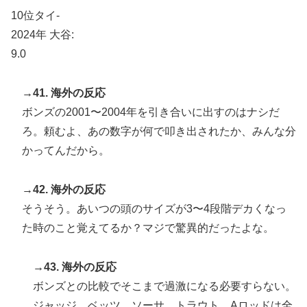
10位タイ-
2024年 大谷:
9.0
→41. 海外の反応
ボンズの2001〜2004年を引き合いに出すのはナシだ
ろ。頼むよ、あの数字が何で叩き出されたか、みんな分
かってんだから。
→42. 海外の反応
そうそう。あいつの頭のサイズが3〜4段階デカくなっ
た時のこと覚えてるか？マジで驚異的だったよな。
→43. 海外の反応
ボンズとの比較でそこまで過激になる必要すらない。
ジャッジ、ベッツ、ソーサ、トラウト、Aロッドは全