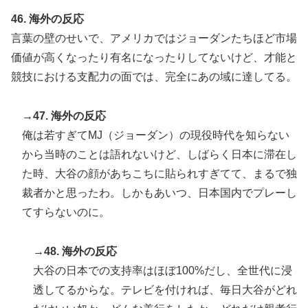
46. 海外の反応
言葉の壁のせいで、アメリカではジョーダンたちほど市場
価値が高くなったり有名になったりしてないけど、才能と
競技における支配力の面では、完全にあの域に達してる。
→47. 海外の反応
俺は若すぎてMJ（ジョーダン）の現役時代を知らない
から当時のことは語れないけど、しばらく日本に滞在し
た時、大谷の顔があちこちに貼られすぎてて、まるで独
裁者かと思ったわ。しかもあいつ、日本国内でプレーし
てすらないのに。
→48. 海外の反応
大谷の日本での支持率はほぼ100%だし、全世代に浸
透してるからな。テレビを付ければ、毎日大谷がどれ