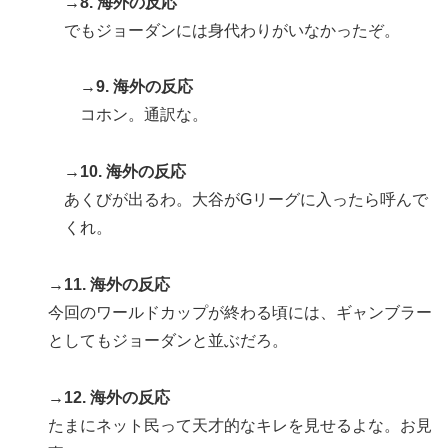
→8. 海外の反応
でもジョーダンには身代わりがいなかったぞ。
→9. 海外の反応
コホン。通訳な。
→10. 海外の反応
あくびが出るわ。大谷がGリーグに入ったら呼んで
くれ。
→11. 海外の反応
今回のワールドカップが終わる頃には、ギャンブラー
としてもジョーダンと並ぶだろ。
→12. 海外の反応
たまにネット民って天才的なキレを見せるよな。お見