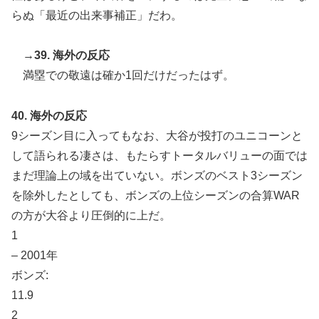
らぬ「最近の出来事補正」だわ。
→39. 海外の反応
満塁での敬遠は確か1回だけだったはず。
40. 海外の反応
9シーズン目に入ってもなお、大谷が投打のユニコーンと
して語られる凄さは、もたらすトータルバリューの面では
まだ理論上の域を出ていない。ボンズのベスト3シーズン
を除外したとしても、ボンズの上位シーズンの合算WAR
の方が大谷より圧倒的に上だ。
1
– 2001年
ボンズ:
11.9
2