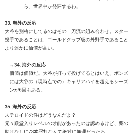
ら、世界中が発狂するわ。
33. 海外の反応
大谷を別格にしてるのはその二刀流の組み合わせ。スター
投手であることは、ゴールドグラブ級の外野手であること
より遥かに価値が高い。
→34. 海外の反応
価値は価値だ。大谷が打って投げてるとはいえ、ボンズ
には大谷の（現時点での）キャリアハイを超えるシーズ
ンが6回もある。
35. 海外の反応
ステロイドの件はどうなんだよ？
元々殿堂入りレベルの才能があったのは認めるけど、薬の
助けなしに73本塁打なんて絶対に無理だったろ。