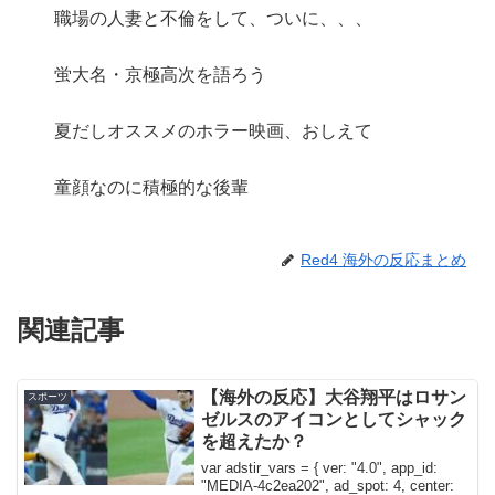
職場の人妻と不倫をして、ついに、、、
蛍大名・京極高次を語ろう
夏だしオススメのホラー映画、おしえて
童顔なのに積極的な後輩
Red4 海外の反応まとめ
関連記事
【海外の反応】大谷翔平はロサン
スポーツ
ゼルスのアイコンとしてシャック
を超えたか？
var adstir_vars = { ver: "4.0", app_id:
"MEDIA-4c2ea202", ad_spot: 4, center: