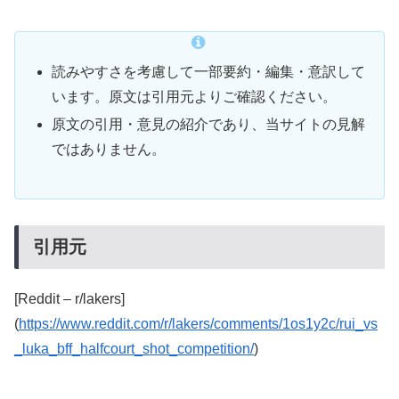
読みやすさを考慮して一部要約・編集・意訳して
います。原文は引用元よりご確認ください。
原文の引用・意見の紹介であり、当サイトの見解
ではありません。
引用元
[Reddit – r/lakers]
(
https://www.reddit.com/r/lakers/comments/1os1y2c/rui_vs
_luka_bff_halfcourt_shot_competition/
)