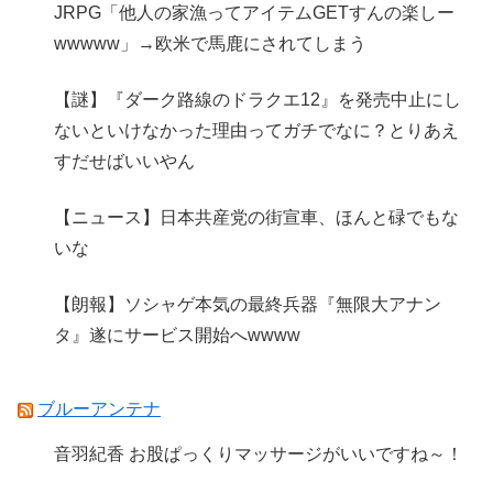
JRPG「他人の家漁ってアイテムGETすんの楽しー
wwwww」→欧米で馬鹿にされてしまう
【謎】『ダーク路線のドラクエ12』を発売中止にし
ないといけなかった理由ってガチでなに？とりあえ
すだせばいいやん
【ニュース】日本共産党の街宣車、ほんと碌でもな
いな
【朗報】ソシャゲ本気の最終兵器『無限大アナン
タ』遂にサービス開始へwwww
ブルーアンテナ
音羽紀香 お股ぱっくりマッサージがいいですね～！