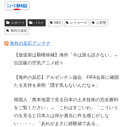
スポーツ
バスケ
NBA
レイカーズ
八村塁
海外の反応
海外の反応アンテナ
【放送前は覇権候補】海外「今は誰も話さない」→
伝説級の空気アニメ続々
【海外の反応】アルゼンチン協会、FIFA会長に確固
たる支持を表明「隠す気もないんだなｗ」
韓国人「熊本地震で見る日本の土木技術の完全勝利
をご覧ください」→「これはすごいわ」「こういう
のを見ると日本人は何か適当に作る感じがしな
い・・・」「あれがまさに経験値である」