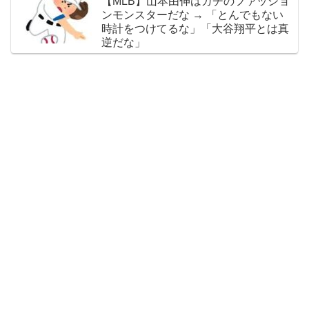
【MLB】山本由伸はガチのファッショ
がいい方向に進んだのはいいことだ」
ンモンスターだな → 「とんでもない
時計をつけてるな」「大谷翔平とは真
逆だな」