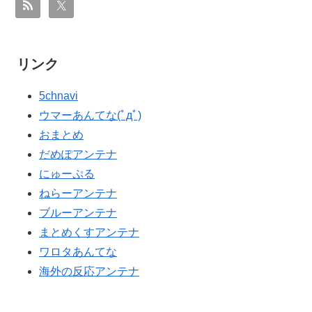
リンク
5chnavi
ウマーあんてな(ﾟдﾟ)
おまとめ
だめぽアンテナ
にゅーぷる
ねらーアンテナ
ブルーアンテナ
まとめくすアンテナ
ワロタあんてな
海外の反応アンテナ