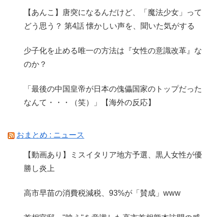
【あんこ】唐突になるんだけど、「魔法少女」って
どう思う？ 第4話 懐かしい声を、聞いた気がする
少子化を止める唯一の方法は『女性の意識改革』な
のか？
「最後の中国皇帝が日本の傀儡国家のトップだった
なんて・・・（笑）」【海外の反応】
おまとめ : ニュース
【動画あり】ミスイタリア地方予選、黒人女性が優
勝し炎上
高市早苗の消費税減税、93%が「賛成」www