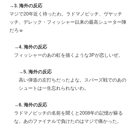
→3. 海外の反応
マジで20年近く待ったわ。ラドマノビッチ、ヴヤッチ
ッチ、デレック・フィッシャー以来の最高シューター陣
だろｗ
→4. 海外の反応
フィッシャーのあの虹を描くような3Pが恋しいぜ。
→5. 海外の反応
高い弾道の左打ちだったよな。スパーズ戦でのあの
シュートは一生忘れられないわ。
→6. 海外の反応
ラドマノビッチの名前を聞くと2008年の記憶が蘇る
な。あのファイナルで負けたのはマジで痛かった。