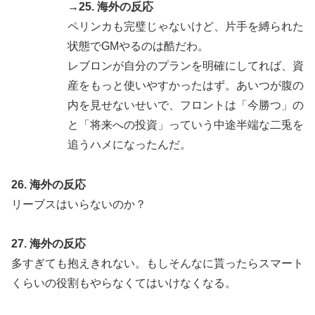
→25. 海外の反応
ペリンカも完璧じゃないけど、片手を縛られた
状態でGMやるのは酷だわ。
レブロンが自分のプランを明確にしてれば、資
産をもっと使いやすかったはず。あいつが腹の
内を見せないせいで、フロントは「今勝つ」の
と「将来への投資」っていう中途半端な二兎を
追うハメになったんだ。
26. 海外の反応
リーブスはいらないのか？
27. 海外の反応
多すぎても抱えきれない。もしそんなに貰ったらスマート
くらいの役割もやらなくてはいけなくなる。