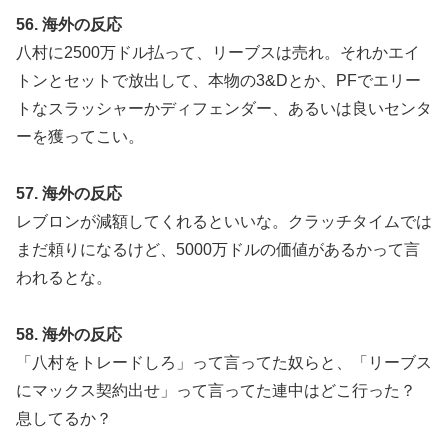
56. 海外の反応
八村に2500万ドル払って、リーブスは売れ。それかエイ
トンとセットで放出して、本物の3&Dとか、PFでエリー
トなスラッシャーかディフェンダー、あるいは良いセンタ
ーを獲ってこい。
57. 海外の反応
レブロンが減額してくれるといいな。クラッチタイムでは
まだ頼りになるけど、5000万ドルの価値があるかって言
われるとな。
58. 海外の反応
「八村をトレードしろ」って言ってた奴らと、「リーブス
にマックス契約出せ」って言ってた連中はどこ行った？
息してるか？