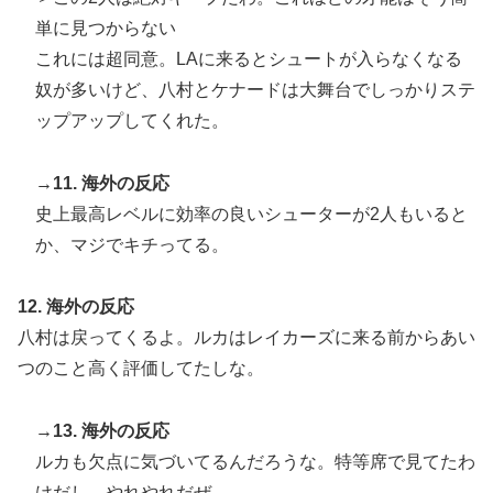
単に見つからない
これには超同意。LAに来るとシュートが入らなくなる
奴が多いけど、八村とケナードは大舞台でしっかりステ
ップアップしてくれた。
→11. 海外の反応
史上最高レベルに効率の良いシューターが2人もいると
か、マジでキチってる。
12. 海外の反応
八村は戻ってくるよ。ルカはレイカーズに来る前からあい
つのこと高く評価してたしな。
→13. 海外の反応
ルカも欠点に気づいてるんだろうな。特等席で見てたわ
けだし。やれやれだぜ。