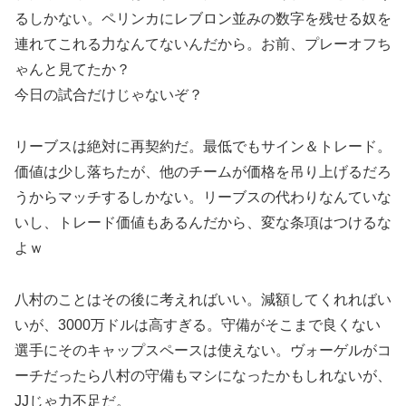
るしかない。ペリンカにレブロン並みの数字を残せる奴を
連れてこれる力なんてないんだから。お前、プレーオフち
ゃんと見てたか？
今日の試合だけじゃないぞ？
リーブスは絶対に再契約だ。最低でもサイン＆トレード。
価値は少し落ちたが、他のチームが価格を吊り上げるだろ
うからマッチするしかない。リーブスの代わりなんていな
いし、トレード価値もあるんだから、変な条項はつけるな
よｗ
八村のことはその後に考えればいい。減額してくれればい
いが、3000万ドルは高すぎる。守備がそこまで良くない
選手にそのキャップスペースは使えない。ヴォーゲルがコ
ーチだったら八村の守備もマシになったかもしれないが、
JJじゃ力不足だ。