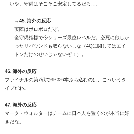
いや、守備はそこそこ安定してるだろ…。
→45. 海外の反応
実際はボロボロだぞ。
全守備指標で今シリーズ最位レベルだ。必死に欲しか
ったリバウンドも取らないしな（4Qに関してはエイ
トンだけのせいじゃないぞ！）。
46. 海外の反応
ファイナルの第7戦で3Pを6本ぶち込むのは、こういうタ
イプだわ。
47. 海外の反応
マーク・ウォルターはチームに日本人を置くのが本当に好
きだな。