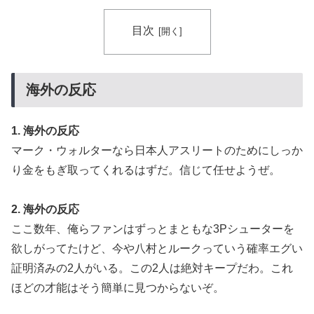
目次
海外の反応
1. 海外の反応
マーク・ウォルターなら日本人アスリートのためにしっか
り金をもぎ取ってくれるはずだ。信じて任せようぜ。
2. 海外の反応
ここ数年、俺らファンはずっとまともな3Pシューターを
欲しがってたけど、今や八村とルークっていう確率エグい
証明済みの2人がいる。この2人は絶対キープだわ。これ
ほどの才能はそう簡単に見つからないぞ。