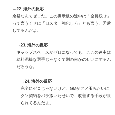
→22. 海外の反応
余裕なんてゼロだ。この掲示板の連中は「全員残せ」
って言うくせに「ロスター強化しろ」とも言う。矛盾
してるんだよ。
→23. 海外の反応
キャップスペースがゼロになっても、ここの連中は
給料泥棒な選手じゃなくて別の何かのせいにするん
だろうな。
→24. 海外の反応
完全にゼロじゃないけど、GMがアメ玉みたいに
クソ契約をバラ撒いたせいで、改善する手段が限
られてるんだよ。