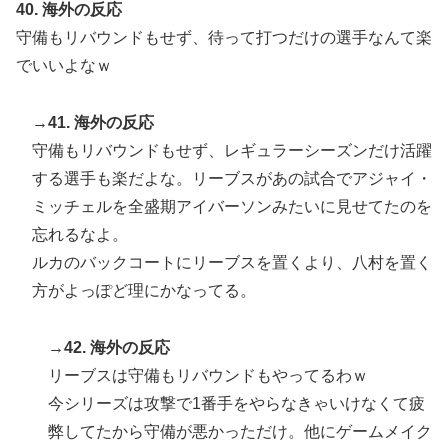
40. 海外の反応
守備もリバウンドもせず、待って打つだけの選手なんて楽
でいいよなｗ
→41. 海外の反応
守備もリバウンドもせず、レギュラーシーズンだけ活躍
する選手も楽だよな。リーブスがあの試合でアジャイ・
ミッチェルを全盛期アイバーソンみたいに見せてたのを
忘れるなよ。
ルカのバックコートにリーブスを置くより、八村を置く
方がよっぽど理にかなってる。
→42. 海外の反応
リーブスは守備もリバウンドもやってるわｗ
今シリーズは攻撃で1番手をやらなきゃいけなくて疲
弊してたから守備が悪かっただけ。他にゲームメイク