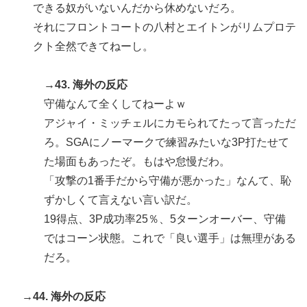
できる奴がいないんだから休めないだろ。
それにフロントコートの八村とエイトンがリムプロテ
クト全然できてねーし。
→43. 海外の反応
守備なんて全くしてねーよｗ
アジャイ・ミッチェルにカモられてたって言っただ
ろ。SGAにノーマークで練習みたいな3P打たせて
た場面もあったぞ。もはや怠慢だわ。
「攻撃の1番手だから守備が悪かった」なんて、恥
ずかしくて言えない言い訳だ。
19得点、3P成功率25％、5ターンオーバー、守備
ではコーン状態。これで「良い選手」は無理がある
だろ。
→44. 海外の反応