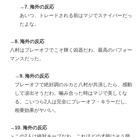
→7. 海外の反応
あいつ、トレードされる前はマジでスナイパーだっ
たよな。
→8. 海外の反応
八村はプレーオフでこそ輝く凶器だわ。最高のパフォー
マンスだった。
→9. 海外の反応
プレーオフで絶好調のルカと八村が共演したら、感動
して涙出そうだわ。噛み合った時はマジで美しくな
る。こいつら2人は完全にプレーオフ・キラーだし、
相乗効果がヤバい。
→10. 海外の反応
＞この2人は絶対キープだわ。これほどの才能はそう簡