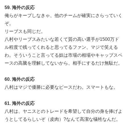
59. 海外の反応
俺らがキープしなきゃ、他のチームが確実にさらっていく
ぞ。
リーブスも同じだ。
八村やリーブスみたいな若くて質の高い選手が1500万ド
ル程度で残ってくれると思ってるファン、マジで笑える
わ。そういうこと言ってる奴は市場の相場やキャップスペ
ースの高騰を理解してないから、相手にするだけ無駄だ。
60. 海外の反応
八村はマジで優勝に必要なピースだわ。スマートもな。
61. 海外の反応
八村は、ヤニスとのトレードを希望して自分の身を捧げよ
うとしてるらしいぞ（皮肉）?なんて高潔な犠牲なんだ。