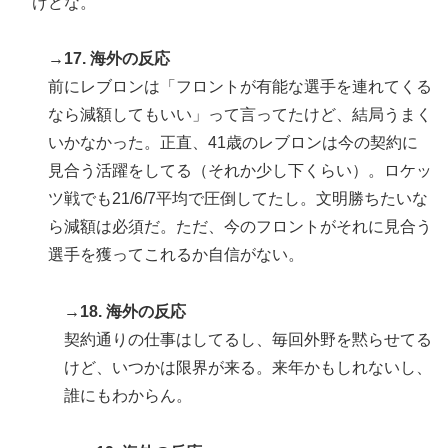
けどな。
→17. 海外の反応
前にレブロンは「フロントが有能な選手を連れてくる
なら減額してもいい」って言ってたけど、結局うまく
いかなかった。正直、41歳のレブロンは今の契約に
見合う活躍をしてる（それか少し下くらい）。ロケッ
ツ戦でも21/6/7平均で圧倒してたし。文明勝ちたいな
ら減額は必須だ。ただ、今のフロントがそれに見合う
選手を獲ってこれるか自信がない。
→18. 海外の反応
契約通りの仕事はしてるし、毎回外野を黙らせてる
けど、いつかは限界が来る。来年かもしれないし、
誰にもわからん。