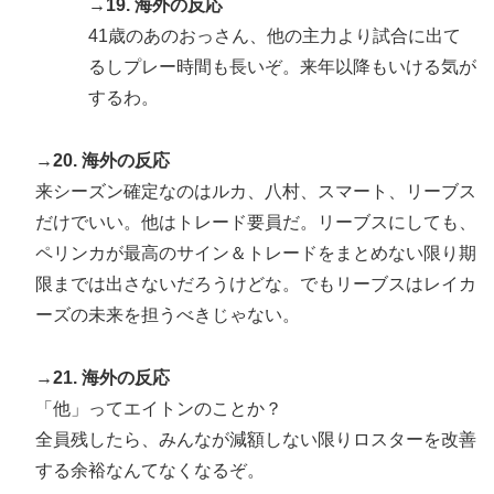
→19. 海外の反応
41歳のあのおっさん、他の主力より試合に出て
るしプレー時間も長いぞ。来年以降もいける気が
するわ。
→20. 海外の反応
来シーズン確定なのはルカ、八村、スマート、リーブス
だけでいい。他はトレード要員だ。リーブスにしても、
ペリンカが最高のサイン＆トレードをまとめない限り期
限までは出さないだろうけどな。でもリーブスはレイカ
ーズの未来を担うべきじゃない。
→21. 海外の反応
「他」ってエイトンのことか？
全員残したら、みんなが減額しない限りロスターを改善
する余裕なんてなくなるぞ。