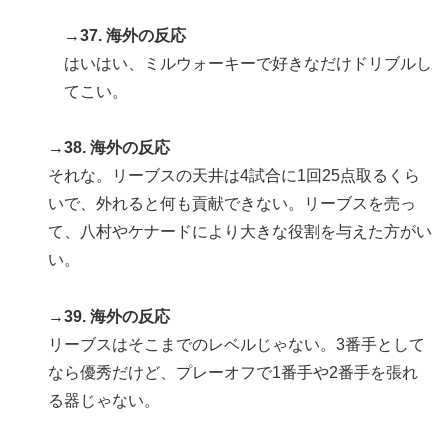
→37. 海外の反応
はいはい、ミルウォーキーで好きなだけドリブルし
てこい。
→38. 海外の反応
それな。リーブスの天井は4試合に1回25点取るくら
いで、外れると何も貢献できない。リーブスを売っ
て、八村やケナードにより大きな役割を与えた方がい
い。
→39. 海外の反応
リーブスはそこまでのレベルじゃない。3番手として
なら優秀だけど、プレーオフで1番手や2番手を張れ
る器じゃない。