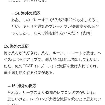
→14. 海外の反応
ああ。このプレーオフで3P成功率42％も外してるこ
とや、キャリア通算のプレーオフ3P失敗率が48％だ
ってことに、なんで誰も触れないんだ？（皮肉）
15. 海外の反応
俺は八村が大好きだ。八村、ルーク、スマートは残せ。ヘ
イズはバックアップで。個人的には他は放出してもいい。
ただ、俺のGOAT（レブロン）は減額を受け入れてくれ。
選手層を厚くする必要がある。
→16. 海外の反応
それな。リーブスより42歳のレブロンの方がいいわ。
悲しいけど、レブロンが大幅な減額を飲むとは思えない