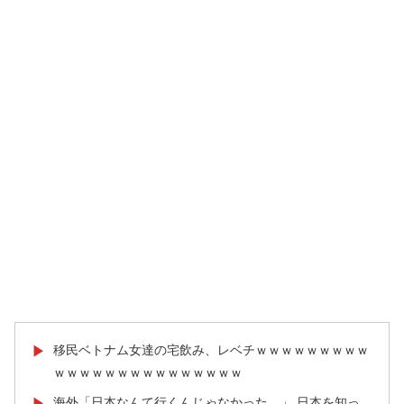
移民ベトナム女達の宅飲み、レベチｗｗｗｗｗｗｗｗｗ
▶
ｗｗｗｗｗｗｗｗｗｗｗｗｗｗｗ
海外「日本なんて行くんじゃなかった…」 日本を知っ
▶