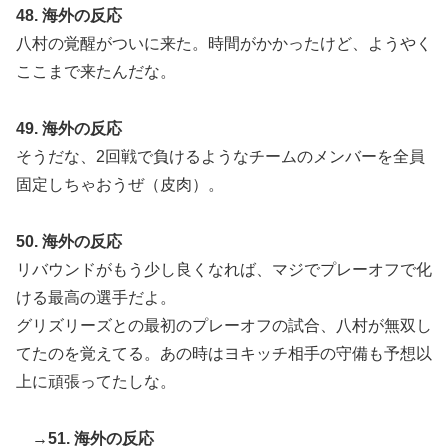
48. 海外の反応
八村の覚醒がついに来た。時間がかかったけど、ようやく
ここまで来たんだな。
49. 海外の反応
そうだな、2回戦で負けるようなチームのメンバーを全員
固定しちゃおうぜ（皮肉）。
50. 海外の反応
リバウンドがもう少し良くなれば、マジでプレーオフで化
ける最高の選手だよ。
グリズリーズとの最初のプレーオフの試合、八村が無双し
てたのを覚えてる。あの時はヨキッチ相手の守備も予想以
上に頑張ってたしな。
→51. 海外の反応