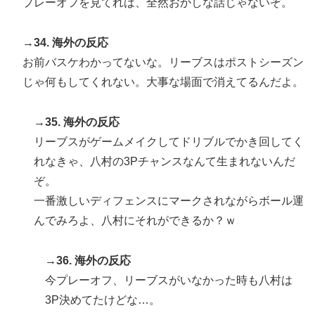
プレーオフを見てれば、全然おかしな話じゃないぞ。
→34. 海外の反応
お前バスケわかってないな。リーブスはポストシーズン
じゃ何もしてくれない。大事な場面で消えてるんだよ。
→35. 海外の反応
リーブスがゲームメイクしてドリブルでかき回してく
れなきゃ、八村の3Pチャンスなんて生まれないんだ
ぞ。
一番激しいディフェンスにマークされながらボール運
んでみろよ、八村にそれができるか？ｗ
→36. 海外の反応
今プレーオフ、リーブスがいなかった時も八村は
3P決めてたけどな…。