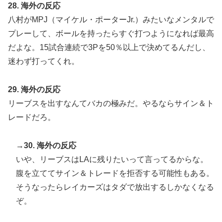
28. 海外の反応
八村がMPJ（マイケル・ポーターJr.）みたいなメンタルで
プレーして、ボールを持ったらすぐ打つようになれば最高
だよな。15試合連続で3Pを50％以上で決めてるんだし、
迷わず打ってくれ。
29. 海外の反応
リーブスを出すなんてバカの極みだ。やるならサイン＆ト
レードだろ。
→30. 海外の反応
いや、リーブスはLAに残りたいって言ってるからな。
腹を立ててサイン＆トレードを拒否する可能性もある。
そうなったらレイカーズはタダで放出するしかなくなる
ぞ。