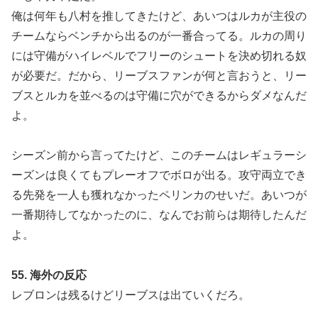
俺は何年も八村を推してきたけど、あいつはルカが主役の
チームならベンチから出るのが一番合ってる。ルカの周り
には守備がハイレベルでフリーのシュートを決め切れる奴
が必要だ。だから、リーブスファンが何と言おうと、リー
ブスとルカを並べるのは守備に穴ができるからダメなんだ
よ。
シーズン前から言ってたけど、このチームはレギュラーシ
ーズンは良くてもプレーオフでボロが出る。攻守両立でき
る先発を一人も獲れなかったペリンカのせいだ。あいつが
一番期待してなかったのに、なんでお前らは期待したんだ
よ。
55. 海外の反応
レブロンは残るけどリーブスは出ていくだろ。