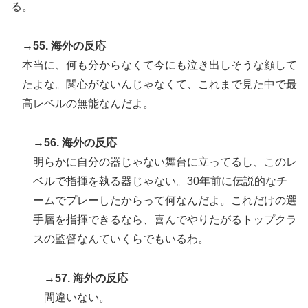
る。
→55. 海外の反応
本当に、何も分からなくて今にも泣き出しそうな顔して
たよな。関心がないんじゃなくて、これまで見た中で最
高レベルの無能なんだよ。
→56. 海外の反応
明らかに自分の器じゃない舞台に立ってるし、このレ
ベルで指揮を執る器じゃない。30年前に伝説的なチ
ームでプレーしたからって何なんだよ。これだけの選
手層を指揮できるなら、喜んでやりたがるトップクラ
スの監督なんていくらでもいるわ。
→57. 海外の反応
間違いない。