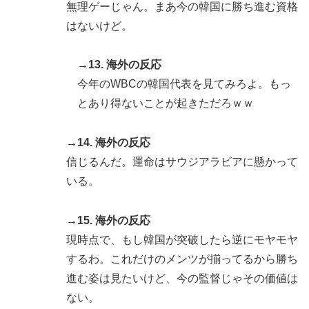
無理ゲーじゃん。まあ今の韓国に勝ち進む資格
はないけど。
→13. 海外の反応
今年のWBCの韓国代表を見てみろよ。もっ
とあり得ないことが起きただろｗｗ
→14. 海外の反応
信じるんだ。運命はサウジアラビアに懸かって
いる。
→15. 海外の反応
現時点で、もし韓国が突破したら逆にモヤモヤ
するわ。これだけのメンツが揃ってるから勝ち
進む姿は見たいけど、今の監督じゃその価値は
ない。