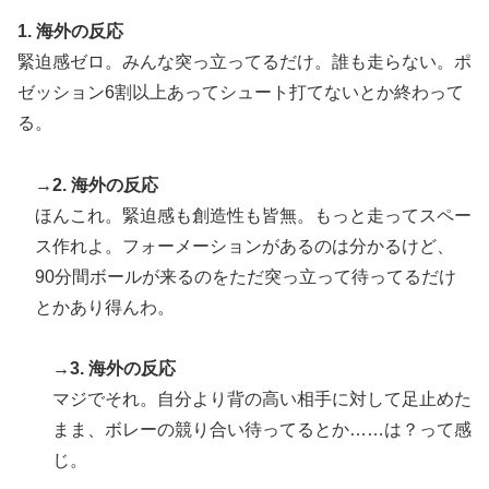
1. 海外の反応
緊迫感ゼロ。みんな突っ立ってるだけ。誰も走らない。ポ
ゼッション6割以上あってシュート打てないとか終わって
る。
→2. 海外の反応
ほんこれ。緊迫感も創造性も皆無。もっと走ってスペー
ス作れよ。フォーメーションがあるのは分かるけど、
90分間ボールが来るのをただ突っ立って待ってるだけ
とかあり得んわ。
→3. 海外の反応
マジでそれ。自分より背の高い相手に対して足止めた
まま、ボレーの競り合い待ってるとか……は？って感
じ。