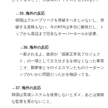
→35. 海外の反応
韓国はグループリーグを突破すべきじゃないし、突
破する資格もない。今のKFAは本当に惨状だし、ト
ップから底辺まで完全なオーバーホールが必要。
→36. 海外の反応
一新されるよ。政府が「国家正常化プロジェク
ト」の一環として介入せざるを得なくなった事実
こそ、鄭夢奎とそのイエスマンたちのリーダーシ
ップがいかに問題だったかを物語ってる。
→37. 海外の反応
韓国は育成システムを改善しないとダメ。あとは無能
な監督を置かないこと。