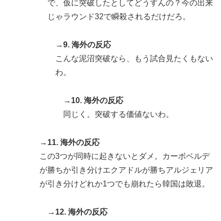
で、仮に突破したとしてどうすんの？今の出来
じゃラウンド32で瞬殺されるだけだろ。
→9. 海外の反応
こんな泥沼突破なら、もう試合見たくもない
わ。
→10. 海外の反応
同じく。突破する価値ないわ。
→11. 海外の反応
この3つが同時に起きないとダメ。カーボベルデ
が勝ちか引き分けエクアドルが勝ちアルジェリア
が引き分けどれか1つでも崩れたら韓国は敗退。
→12. 海外の反応