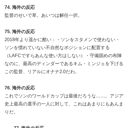
74. 海外の反応
監督のせいで草。あいつは解任一択。
75. 海外の反応
2018年より遥かに酷い：・ソンをスタメンで使わない・
ソンを慣れていない不自然なポジションに配置する
（LAFCですらあんな使い方はしない）・守備固めの布陣
なのに、最高のディンダーであるキム・ミンジェを下げる
この監督、リアルにオナナ2.0だわ。
76. 海外の反応
これでソンのワールドカップは最後だろうな……。アジア
史上最高の選手の一人に対して、これはあまりにもあんま
りだ。