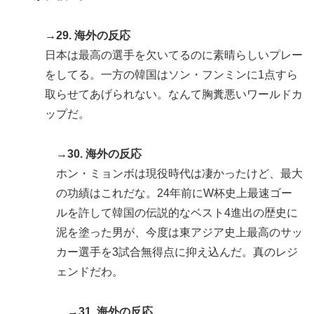
→29. 海外の反応
日本は最高の選手を欠いてるのに素晴らしいプレー
をしてる。一方の韓国はソン・フンミンに1点すら
取らせてあげられない。なんて胸糞悪いワールドカ
ップだ。
→30. 海外の反応
ホン・ミョンボは現役時代は凄かったけど、最大
の功績はこれだな。24年前にW杯史上最速ゴー
ルを許して韓国の伝説的なベスト4進出の歴史に
泥を塗った男が、今度は東アジア史上最高のサッ
カー選手を3試合無得点に抑え込んだ。真のレジ
ェンドだわ。
→31. 海外の反応