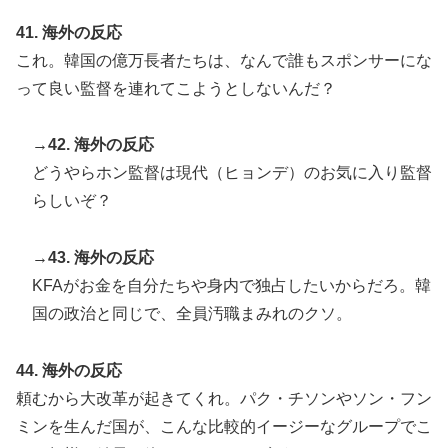
41. 海外の反応
これ。韓国の億万長者たちは、なんで誰もスポンサーにな
って良い監督を連れてこようとしないんだ？
→42. 海外の反応
どうやらホン監督は現代（ヒョンデ）のお気に入り監督
らしいぞ？
→43. 海外の反応
KFAがお金を自分たちや身内で独占したいからだろ。韓
国の政治と同じで、全員汚職まみれのクソ。
44. 海外の反応
頼むから大改革が起きてくれ。パク・チソンやソン・フン
ミンを生んだ国が、こんな比較的イージーなグループでこ