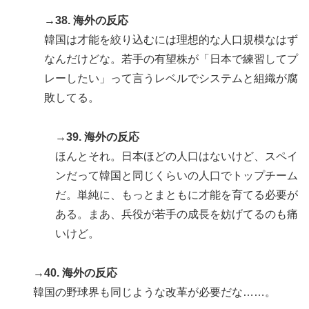
→38. 海外の反応
韓国は才能を絞り込むには理想的な人口規模なはず
なんだけどな。若手の有望株が「日本で練習してプ
レーしたい」って言うレベルでシステムと組織が腐
敗してる。
→39. 海外の反応
ほんとそれ。日本ほどの人口はないけど、スペイ
ンだって韓国と同じくらいの人口でトップチーム
だ。単純に、もっとまともに才能を育てる必要が
ある。まあ、兵役が若手の成長を妨げてるのも痛
いけど。
→40. 海外の反応
韓国の野球界も同じような改革が必要だな……。