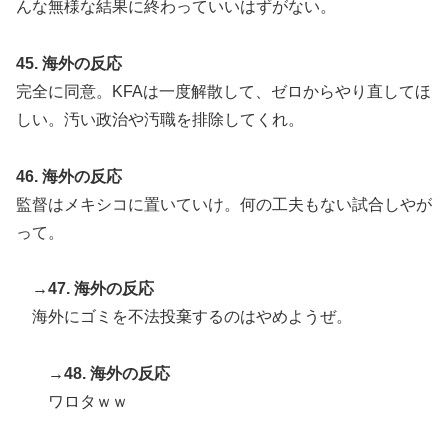
んな無様な結果に終わっていいはずがない。
45. 海外の反応
完全に同意。KFAは一度解散して、ゼロからやり直してほ
しい。汚い政治や汚職を排除してくれ。
46. 海外の反応
監督はメキシコに置いていけ。何の工夫もない試合しやが
って。
→47. 海外の反応
海外にゴミを不法投棄するのはやめようぜ。
→48. 海外の反応
ワロタｗｗ