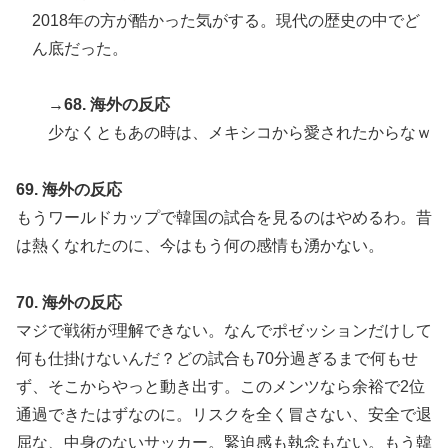
2018年の方が酷かった気がする。現代の歴史の中でど
ん底だった。
→68. 海外の反応
少なくともあの時は、メキシコから愛されたからなｗ
69. 海外の反応
もうワールドカップで韓国の試合を見るのはやめるわ。昔
は熱くなれたのに、今はもう何の感情も湧かない。
70. 海外の反応
マジで戦術が理解できない。なんでポゼッションだけして
何も仕掛けないんだ？どの試合も70分過ぎるまで何もせ
ず、そこからやっと動き出す。このメンツなら余裕で2位
通過できたはずなのに。リスクを全く冒さない、安全で退
屈な、中身のないサッカー。緊迫感も執念もない。もう韓