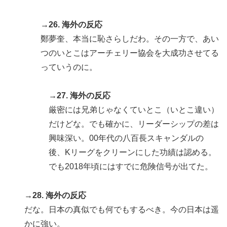
→26. 海外の反応
鄭夢奎、本当に恥さらしだわ。その一方で、あい
つのいとこはアーチェリー協会を大成功させてる
っていうのに。
→27. 海外の反応
厳密には兄弟じゃなくていとこ（いとこ違い）
だけどな。でも確かに、リーダーシップの差は
興味深い。00年代の八百長スキャンダルの
後、Kリーグをクリーンにした功績は認める。
でも2018年頃にはすでに危険信号が出てた。
→28. 海外の反応
だな。日本の真似でも何でもするべき。今の日本は遥
かに強い。