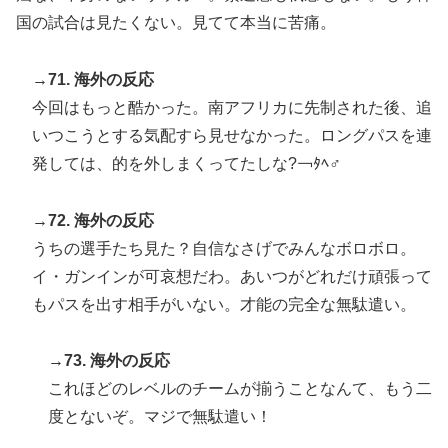
国の試合は見たくない。見てて本当に苦痛。
→71. 海外の反応
今回はもっと酷かった。南アフリカに先制された後、追
いつこうとする気配すら見せなかった。ロングパスを連
発しては、的を外しまくってたしな?￢ﾀﾍ♂️
→72. 海外の反応
うちの選手たち見た？自信なさげでみんなボロボロ。
イ・ガンインが可哀想だわ。あいつがどれだけ頑張って
もパスを出す相手がいない。才能の完全な無駄遣い。
→73. 海外の反応
これほどのレベルのチームが揃うことなんて、もう二
度とないぞ。マジで無駄遣い！