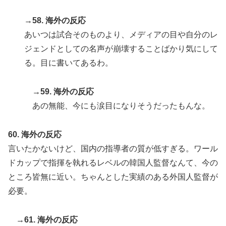
→58. 海外の反応
あいつは試合そのものより、メディアの目や自分のレ
ジェンドとしての名声が崩壊することばかり気にして
る。目に書いてあるわ。
→59. 海外の反応
あの無能、今にも涙目になりそうだったもんな。
60. 海外の反応
言いたかないけど、国内の指導者の質が低すぎる。ワール
ドカップで指揮を執れるレベルの韓国人監督なんて、今の
ところ皆無に近い。ちゃんとした実績のある外国人監督が
必要。
→61. 海外の反応