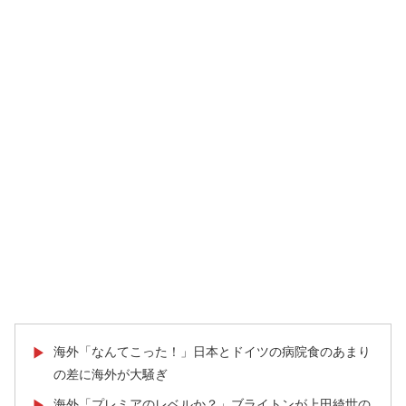
海外「なんてこった！」日本とドイツの病院食のあまり
▶
の差に海外が大騒ぎ
海外「プレミアのレベルか？」ブライトンが上田綺世の
▶