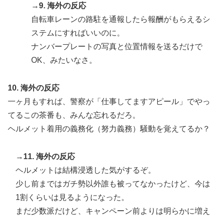
→9. 海外の反応
自転車レーンの路駐を通報したら報酬がもらえるシ
ステムにすればいいのに。
ナンバープレートの写真と位置情報を送るだけで
OK、みたいなさ。
10. 海外の反応
一ヶ月もすれば、警察が「仕事してますアピール」でやっ
てるこの茶番も、みんな忘れるだろ。
ヘルメット着用の義務化（努力義務）騒動を覚えてるか？
→11. 海外の反応
ヘルメットは結構浸透した気がするぞ。
少し前まではガチ勢以外誰も被ってなかったけど、今は
1割くらいは見るようになった。
まだ少数派だけど、キャンペーン前よりは明らかに増え