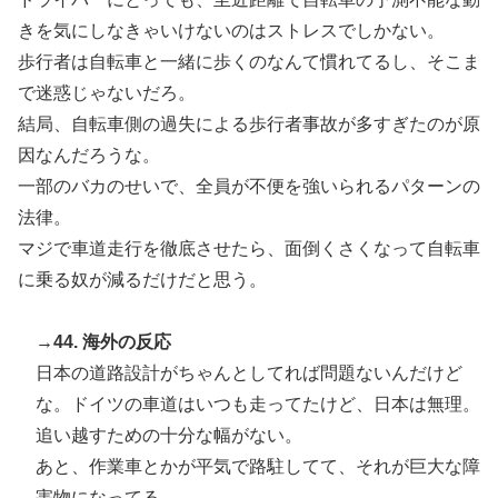
きを気にしなきゃいけないのはストレスでしかない。
歩行者は自転車と一緒に歩くのなんて慣れてるし、そこま
で迷惑じゃないだろ。
結局、自転車側の過失による歩行者事故が多すぎたのが原
因なんだろうな。
一部のバカのせいで、全員が不便を強いられるパターンの
法律。
マジで車道走行を徹底させたら、面倒くさくなって自転車
に乗る奴が減るだけだと思う。
→44. 海外の反応
日本の道路設計がちゃんとしてれば問題ないんだけど
な。ドイツの車道はいつも走ってたけど、日本は無理。
追い越すための十分な幅がない。
あと、作業車とかが平気で路駐してて、それが巨大な障
害物になってる。