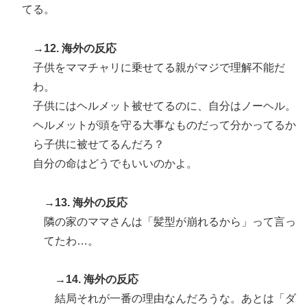
てる。
→12. 海外の反応
子供をママチャリに乗せてる親がマジで理解不能だ
わ。
子供にはヘルメット被せてるのに、自分はノーヘル。
ヘルメットが頭を守る大事なものだって分かってるか
ら子供に被せてるんだろ？
自分の命はどうでもいいのかよ。
→13. 海外の反応
隣の家のママさんは「髪型が崩れるから」って言っ
てたわ…。
→14. 海外の反応
結局それが一番の理由なんだろうな。あとは「ダ