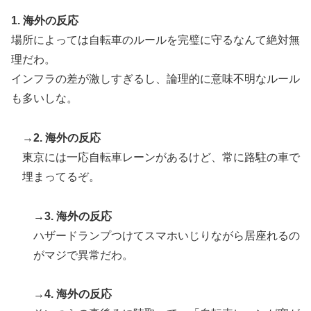
1. 海外の反応
場所によっては自転車のルールを完璧に守るなんて絶対無
理だわ。
インフラの差が激しすぎるし、論理的に意味不明なルール
も多いしな。
→2. 海外の反応
東京には一応自転車レーンがあるけど、常に路駐の車で
埋まってるぞ。
→3. 海外の反応
ハザードランプつけてスマホいじりながら居座れるの
がマジで異常だわ。
→4. 海外の反応