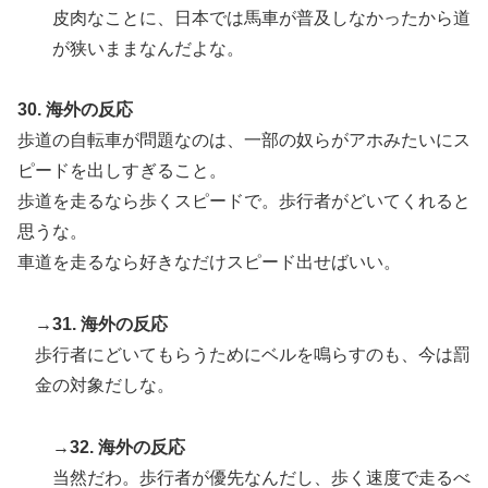
皮肉なことに、日本では馬車が普及しなかったから道
が狭いままなんだよな。
30. 海外の反応
歩道の自転車が問題なのは、一部の奴らがアホみたいにス
ピードを出しすぎること。
歩道を走るなら歩くスピードで。歩行者がどいてくれると
思うな。
車道を走るなら好きなだけスピード出せばいい。
→31. 海外の反応
歩行者にどいてもらうためにベルを鳴らすのも、今は罰
金の対象だしな。
→32. 海外の反応
当然だわ。歩行者が優先なんだし、歩く速度で走るべ