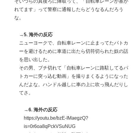
そいつらの真後ろに陣取って、「自転車レーンが塞が
れてます」って警察に通報したらどうなるんだろう
な。
→5. 海外の反応
ニューヨークで、自転車レーンに止まってたパトカ
ーを避けるために車道に出たら切符切られた奴の話
を思い出した。
その男、ブチ切れて「自転車レーンに路駐してるパ
トカーに突っ込む動画」を撮りまくるようになった
んだよな。ハンドル越しに車の上に吹っ飛んだりし
てさ。
→6. 海外の反応
https://youtu.be/bzE-IMaegzQ?
is=0r6oa8qPckVSuNUG