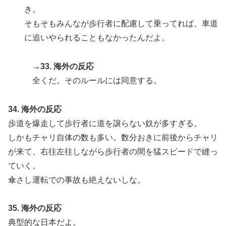
き。
そもそもみんなが歩行者に配慮して乗ってれば、車道
に追いやられることもなかったんだよ。
→33. 海外の反応
全くだ。そのルールには同意する。
34. 海外の反応
歩道を爆走して歩行者に道を譲らない奴が多すぎる。
しかもチャリ自体の数も多い。数分おきに前後からチャリ
が来て、右往左往しながら歩行者の間を猛スピードで縫っ
ていく。
傘さし運転での事故も絶えないしな。
35. 海外の反応
典型的な日本だよ。