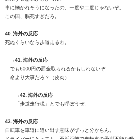
車に轢かれそうになったの、一度や二度じゃないぞ。
この国、脳死すぎだろ。
40. 海外の反応
死ぬくらいなら歩道走るわ。
→41. 海外の反応
でも6000円の罰金取られるかもしれないぞ！
命より大事だろ？（皮肉）
→42. 海外の反応
「歩道走行税」とでも呼ぼうぜ。
43. 海外の反応
自転車を車道に追い出す意味がずっと分からん。
ドライバーにとっても、至近距離で自転車の予測不能な動