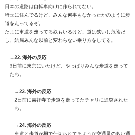
日本の道路は自転車向けに作られてない。
埼玉に住んでるけど、みんな何事もなかったかのように歩
道を走ってるぞ。
たまに車道を走ってる奴もいるけど、道は狭いし危険だ
し、結局みんな以前と変わらない乗り方をしてる。
→22. 海外の反応
3日前に東京にいたけど、やっぱりみんな歩道を走って
たわ。
→23. 海外の反応
2日前に吉祥寺で歩道を走ってたチャリに追突された
わ。
→24. 海外の反応
車道と歩道が柵で仕切られてるような交通量の多い通