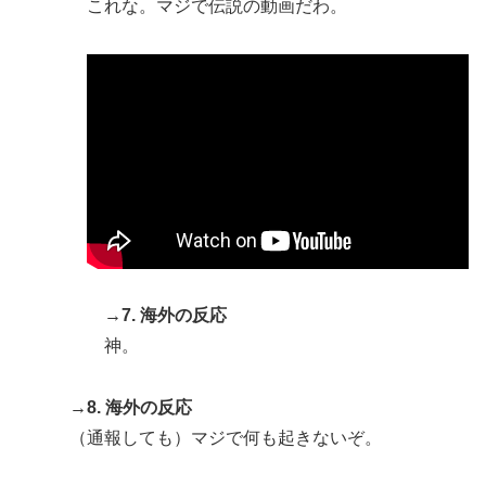
これな。マジで伝説の動画だわ。
→7. 海外の反応
神。
→8. 海外の反応
（通報しても）マジで何も起きないぞ。