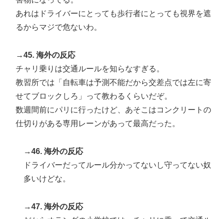
あれはドライバーにとっても歩行者にとっても視界を遮
るからマジで危ないわ。
→45. 海外の反応
チャリ乗りは交通ルールを知らなすぎる。
教習所では「自転車は予測不能だから交差点では左に寄
せてブロックしろ」って教わるくらいだぞ。
数週間前にパリに行ったけど、あそこはコンクリートの
仕切りがある専用レーンがあって最高だった。
→46. 海外の反応
ドライバーだってルール分かってないし守ってない奴
多いけどな。
→47. 海外の反応