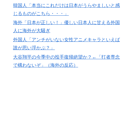
韓国人「本当にこれだけは日本がうらやましいと感
じるものがこちら・・・」
海外「日本が正しい！」優しい日本人に甘える外国
人に海外が大騒ぎ
外国人「アンチがいない女性アニメキャラといえば
誰が思い浮かぶ？」
大谷翔平の今季中の投手復帰絶望か？←「打者専念
で構わないぞ」（海外の反応）