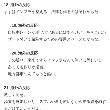
18. 海外の反応
まずはインフラを整えろ。法律を作るのはそれからだ。
→19. 海外の反応
自転車レーンがポツポツあるにはあるけど、あそこはハ
ザード焚いて路駐するための専用スペースだからな。
→20. 海外の反応
その通り。東京ですらインフラなんて無いに等しいし、
あっても作りが適当。
地方都市なんてもっと酷い。
21. 海外の反応
激しく同意。
歩道を爆走したり、スマホや傘を使いながら乗る奴を罰す
るだけでいいんだよ。