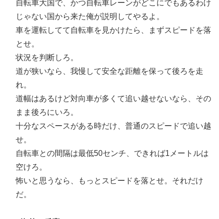
自転車大国で、かつ自転車レーンがどこにでもあるわけ
じゃない国から来た俺が説明してやるよ。
車を運転してて自転車を見かけたら、まずスピードを落
とせ。
状況を判断しろ。
道が狭いなら、我慢して安全な距離を保って後ろを走
れ。
道幅はあるけど対向車が多くて追い越せないなら、その
まま後ろにいろ。
十分なスペースがある時だけ、普通のスピードで追い越
せ。
自転車との間隔は最低50センチ、できれば1メートルは
空けろ。
怖いと思うなら、もっとスピードを落とせ。それだけ
だ。