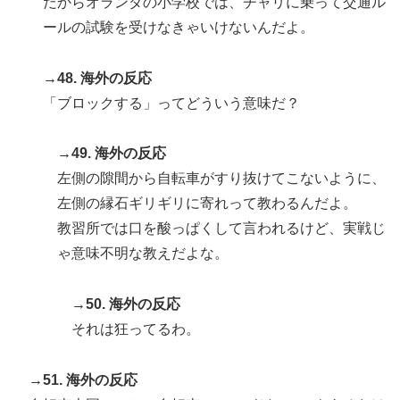
だからオランダの小学校では、チャリに乗って交通ル
ールの試験を受けなきゃいけないんだよ。
→48. 海外の反応
「ブロックする」ってどういう意味だ？
→49. 海外の反応
左側の隙間から自転車がすり抜けてこないように、
左側の縁石ギリギリに寄れって教わるんだよ。
教習所では口を酸っぱくして言われるけど、実戦じ
ゃ意味不明な教えだよな。
→50. 海外の反応
それは狂ってるわ。
→51. 海外の反応