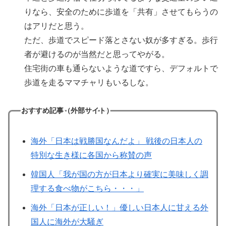
りなら、安全のために歩道を「共有」させてもらうの
はアリだと思う。
ただ、歩道でスピード落とさない奴が多すぎる。歩行
者が避けるのが当然だと思ってやがる。
住宅街の車も通らないような道ですら、デフォルトで
歩道を走るママチャリもいるしな。
おすすめ記事（外部サイト）
海外「日本は戦勝国なんだよ」 戦後の日本人の
特別な生き様に各国から称賛の声
韓国人「我が国の方が日本より確実に美味しく調
理する食べ物がこちら・・・」
海外「日本が正しい！」優しい日本人に甘える外
国人に海外が大騒ぎ