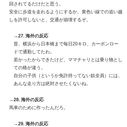
回されてるだけだと思う。
安全に歩道を走れるようにするか、黄色い線での追い越
しを許可しないと、交通が崩壊するぞ。
→27. 海外の反応
昔、横浜から日本橋まで毎日20キロ、カーボンロー
ドで通勤してたわ。
若かったからできたけど、ママチャリとは乗り物とし
ての格が違う。
自分の子供（というか免許持ってない奴全員）には、
あんな走り方は絶対させたくないね。
→28. 海外の反応
馬車のために作ったんだろ。
→29. 海外の反応