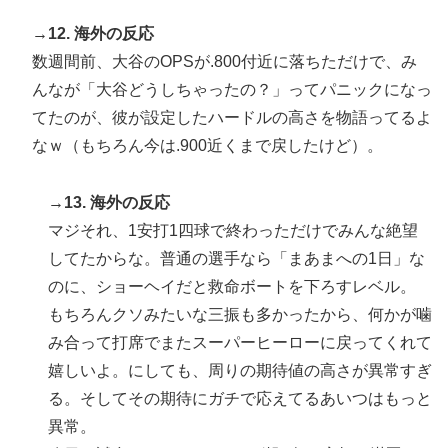
→12. 海外の反応
数週間前、大谷のOPSが.800付近に落ちただけで、み
んなが「大谷どうしちゃったの？」ってパニックになっ
てたのが、彼が設定したハードルの高さを物語ってるよ
なｗ（もちろん今は.900近くまで戻したけど）。
→13. 海外の反応
マジそれ、1安打1四球で終わっただけでみんな絶望
してたからな。普通の選手なら「まあまへの1日」な
のに、ショーヘイだと救命ボートを下ろすレベル。
もちろんクソみたいな三振も多かったから、何かが噛
み合って打席でまたスーパーヒーローに戻ってくれて
嬉しいよ。にしても、周りの期待値の高さが異常すぎ
る。そしてその期待にガチで応えてるあいつはもっと
異常。