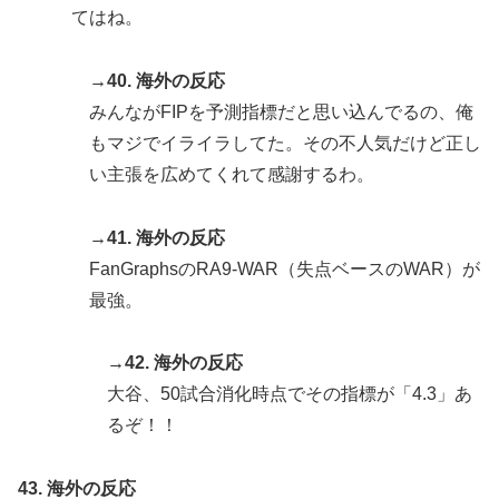
てはね。
→40. 海外の反応
みんながFIPを予測指標だと思い込んでるの、俺
もマジでイライラしてた。その不人気だけど正し
い主張を広めてくれて感謝するわ。
→41. 海外の反応
FanGraphsのRA9-WAR（失点ベースのWAR）が
最強。
→42. 海外の反応
大谷、50試合消化時点でその指標が「4.3」あ
るぞ！！
43. 海外の反応