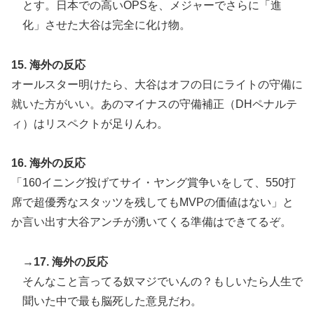
とす。日本での高いOPSを、メジャーでさらに「進
化」させた大谷は完全に化け物。
15. 海外の反応
オールスター明けたら、大谷はオフの日にライトの守備に
就いた方がいい。あのマイナスの守備補正（DHペナルテ
ィ）はリスペクトが足りんわ。
16. 海外の反応
「160イニング投げてサイ・ヤング賞争いをして、550打
席で超優秀なスタッツを残してもMVPの価値はない」と
か言い出す大谷アンチが湧いてくる準備はできてるぞ。
→17. 海外の反応
そんなこと言ってる奴マジでいんの？もしいたら人生で
聞いた中で最も脳死した意見だわ。