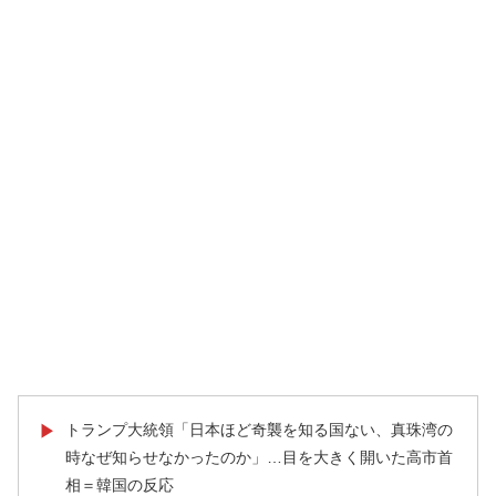
トランプ大統領「日本ほど奇襲を知る国ない、真珠湾の
▶
時なぜ知らせなかったのか」…目を大きく開いた高市首
相＝韓国の反応