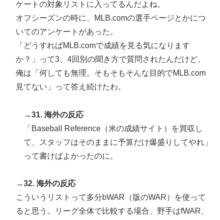
ケートの対象リストに入ってるんだよね。
オフシーズンの時に、MLB.comの選手ページとかにつ
いてのアンケートがあった。
「どうすればMLB.comで成績を見る気になります
か？」って3、4回別の聞き方で質問されたんだけど、
俺は「何しても無理。そもそもそんな目的でMLB.com
見てない」って答え続けたわ。
→31. 海外の反応
「Baseball Reference（米の成績サイト）を買収し
て、スタッフはそのままに予算だけ爆盛りしてやれ」
って書けばよかったのに。
→32. 海外の反応
こういうリストって多分bWAR（版のWAR）を使って
ると思う。リーグ全体で比較する場合、野手はfWAR、