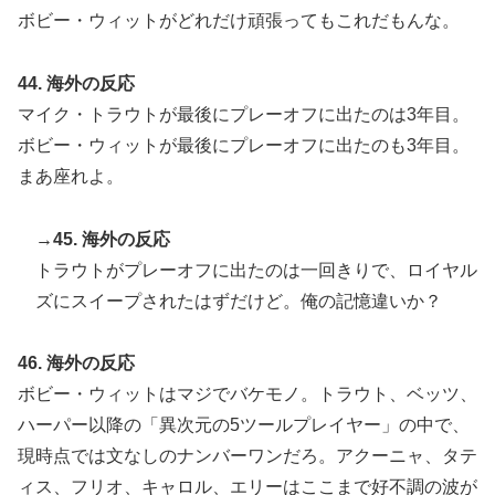
ボビー・ウィットがどれだけ頑張ってもこれだもんな。
44. 海外の反応
マイク・トラウトが最後にプレーオフに出たのは3年目。
ボビー・ウィットが最後にプレーオフに出たのも3年目。
まあ座れよ。
→45. 海外の反応
トラウトがプレーオフに出たのは一回きりで、ロイヤル
ズにスイープされたはずだけど。俺の記憶違いか？
46. 海外の反応
ボビー・ウィットはマジでバケモノ。トラウト、ベッツ、
ハーパー以降の「異次元の5ツールプレイヤー」の中で、
現時点では文なしのナンバーワンだろ。アクーニャ、タテ
ィス、フリオ、キャロル、エリーはここまで好不調の波が