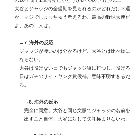
の10年間で1試合見たかどうかレベルだったのに。
大谷とジャッジの全盛期を見られるのがどれだけ幸運
か、マジでしょっちゅう考えるわ。最高の野球大使だ
よ、あの二人は。
→7. 海外の反応
ジャッジが凄いのは分かるけど、大谷とは比べ物に
ならない。
大谷は投げない日でもジャッジ級に打つし、投げる
日はガチのサイ・ヤング賞候補。意味不明すぎるだ
ろ。
→8. 海外の反応
完全に同意。大谷と同じ文脈でジャッジの名前を
出すこと自体、大谷に対して失礼極まりないわ。