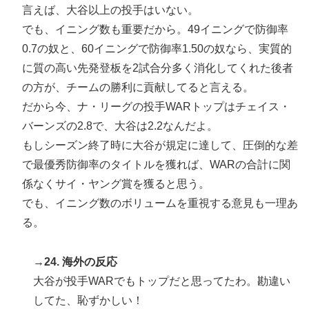
言えば、大谷以上の投手はいない。
でも、イニング数も重要だから。49イニングで防御率
0.7の奴と、60イニングで防御率1.50の奴なら、実質的
に質の高い先発登板を2試合分多く消化してくれた後者
の方が、チームの勝利に貢献してると言える。
だから今、ナ・リーグの投手WARトップはチェイス・
バーンズの2.8で、大谷は2.2なんだよ。
もしシーズン終了時に大谷が規定に達して、圧倒的な差
で最優秀防御率のタイトルを獲れば、WARの合計に関
係なくサイ・ヤング賞を獲ると思う。
でも、イニング数のボリュームを重視する意見も一理あ
る。
→24. 海外の反応
大谷が投手WARでもトップだと思ってたわ。勘違い
してた、恥ずかしい！