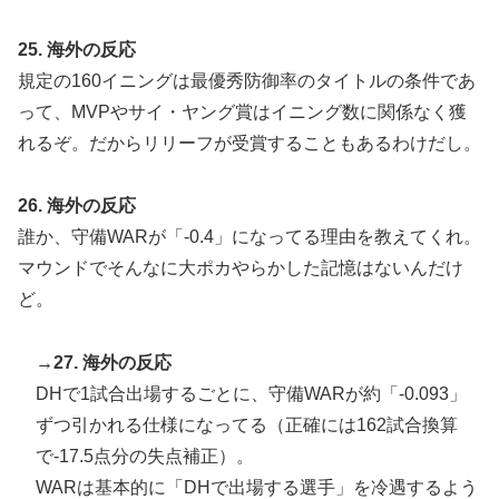
25. 海外の反応
規定の160イニングは最優秀防御率のタイトルの条件であ
って、MVPやサイ・ヤング賞はイニング数に関係なく獲
れるぞ。だからリリーフが受賞することもあるわけだし。
26. 海外の反応
誰か、守備WARが「-0.4」になってる理由を教えてくれ。
マウンドでそんなに大ポカやらかした記憶はないんだけ
ど。
→27. 海外の反応
DHで1試合出場するごとに、守備WARが約「-0.093」
ずつ引かれる仕様になってる（正確には162試合換算
で-17.5点分の失点補正）。
WARは基本的に「DHで出場する選手」を冷遇するよう