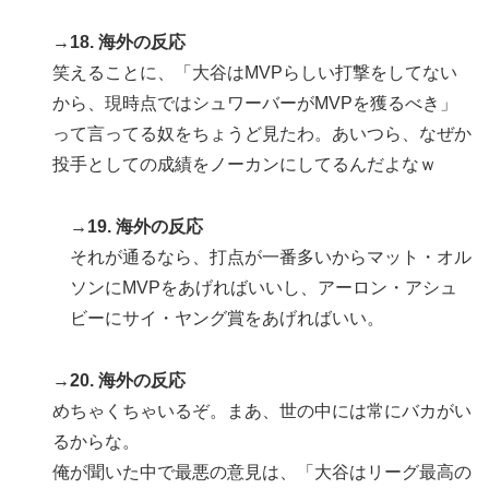
→18. 海外の反応
笑えることに、「大谷はMVPらしい打撃をしてない
から、現時点ではシュワーバーがMVPを獲るべき」
って言ってる奴をちょうど見たわ。あいつら、なぜか
投手としての成績をノーカンにしてるんだよなｗ
→19. 海外の反応
それが通るなら、打点が一番多いからマット・オル
ソンにMVPをあげればいいし、アーロン・アシュ
ビーにサイ・ヤング賞をあげればいい。
→20. 海外の反応
めちゃくちゃいるぞ。まあ、世の中には常にバカがい
るからな。
俺が聞いた中で最悪の意見は、「大谷はリーグ最高の