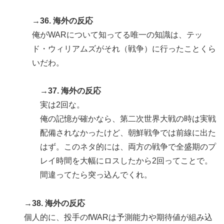
→36. 海外の反応
俺がWARについて知ってる唯一の知識は、テッ
ド・ウィリアムズがそれ（戦争）に行ったことくら
いだわ。
→37. 海外の反応
実は2回な。
俺の記憶が確かなら、第二次世界大戦の時は実戦
配備されなかったけど、朝鮮戦争では前線に出た
はず。このネタ的には、両方の戦争で全盛期のプ
レイ時間を大幅にロスしたから2回ってことで。
間違ってたら突っ込んでくれ。
→38. 海外の反応
個人的に、投手のfWARは予測能力や期待値が組み込