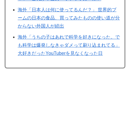
海外「日本人は何に使ってるんだ？」 世界的ブ
ームの日本の食品、買ってみたものの使い道が分
からない外国人が続出
海外「うちの子はあれで科学を好きになった。で
も科学は爆発しなきゃダメって刷り込まれてる」
大好きだったYouTuberを見なくなった日