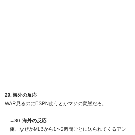
29. 海外の反応
WAR見るのにESPN使うとかマジの変態だろ。
→30. 海外の反応
俺、なぜかMLBから1〜2週間ごとに送られてくるアン