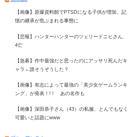
【画像】原爆資料館でPTSDになる子供が増加。記
憶の継承が危ぶまれる事態に
【悲報】ハンターハンターのツェリードニヒさん、
4亡
【急募】作中最強だと思ったのにアッサリ死んだキ
ャラ←誰そうぞうした？
【画像】有志によって最強の「美少女ゲームランキ
ング」が発表！!！ あの名作も
【画像】深田恭子さん（43）の私服、とんでもなく
可愛いと話題にwww