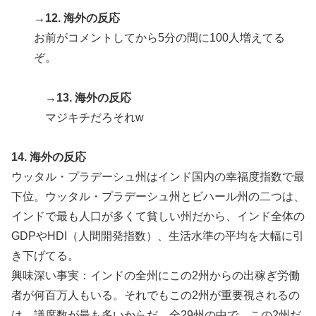
→12. 海外の反応
お前がコメントしてから5分の間に100人増えてる
ぞ。
→13. 海外の反応
マジキチだろそれw
14. 海外の反応
ウッタル・プラデーシュ州はインド国内の幸福度指数で最
下位。ウッタル・プラデーシュ州とビハール州の二つは、
インドで最も人口が多くて貧しい州だから、インド全体の
GDPやHDI（人間開発指数）、生活水準の平均を大幅に引
き下げてる。
興味深い事実：インドの全州にこの2州からの出稼ぎ労働
者が何百万人もいる。それでもこの2州が重要視されるの
は、議席数が最も多いからだ。全29州の中で、この2州だ