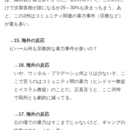
けで次期首相が誰になるか25～30%も決まっちまう。あ
と、この2州はコミュニティ関連の暴力事件（宗教など）
が最も多い。
→15. 海外の反応
ビハール州も宗教的な暴力事件が多いの？
→16. 海外の反応
いや、ウッタル・プラデーシュ州よりは少ないぞ。こ
こで言うのはコミュニティ間の暴力（ヒンドゥー教徒
とイスラム教徒）のことだ。正直言うと、ここ20年
で両州とも劇的に減ってる。
→17. 海外の反応
公の場での暴力はそこまでじゃないけど、ギャングの