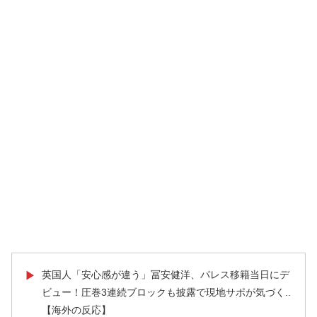
英国人「安心感が違う」冨安健洋、パレス移籍当日にデ
▶
ビュー！圧巻3連続ブロックも披露で現地サポが気づく..
【海外の反応】