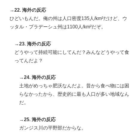
→22. 海外の反応
ひどいもんだ。俺の州は人口密度135人/km²だけど、ウ
ッタル・プラデーシュ州は1100人/km²だぞ。
→23. 海外の反応
どうやって持続可能にしてんだ？みんなどうやって食
ってんだよ？
→24. 海外の反応
土地がめっちゃ肥沃なんだよ。昔から食べ物には困
らなかったから、歴史的に最も人口が多い地域なん
だ。
→25. 海外の反応
ガンジス川の平野部だからな。