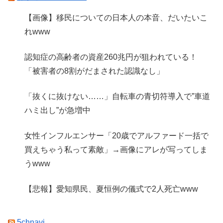
【画像】移民についての日本人の本音、だいたいこ
れwww
認知症の高齢者の資産260兆円が狙われている！
「被害者の8割がだまされた認識なし」
「抜くに抜けない……」自転車の青切符導入で”車道
ハミ出し”が急増中
女性インフルエンサー「20歳でアルファード一括で
買えちゃう私って素敵」→画像にアレが写ってしま
うwww
【悲報】愛知県民、夏恒例の儀式で2人死亡www
5chnavi