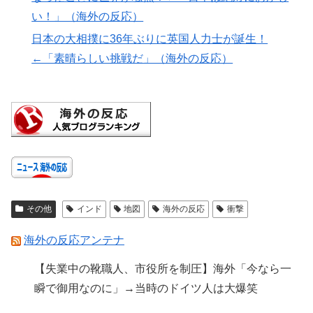
い！」（海外の反応）
日本の大相撲に36年ぶりに英国人力士が誕生！
←「素晴らしい挑戦だ」（海外の反応）
その他
インド
地図
海外の反応
衝撃
海外の反応アンテナ
【失業中の靴職人、市役所を制圧】海外「今なら一
瞬で御用なのに」→当時のドイツ人は大爆笑