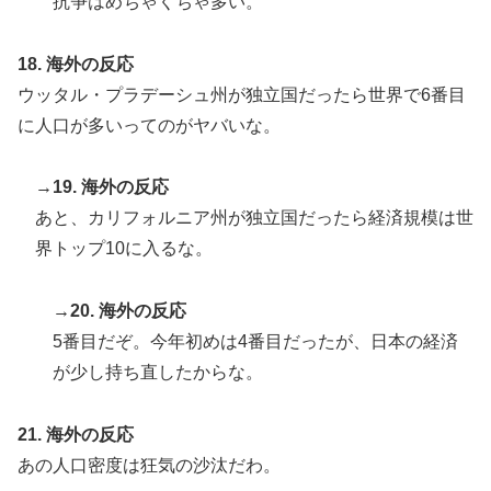
抗争はめちゃくちゃ多い。
18. 海外の反応
ウッタル・プラデーシュ州が独立国だったら世界で6番目
に人口が多いってのがヤバいな。
→19. 海外の反応
あと、カリフォルニア州が独立国だったら経済規模は世
界トップ10に入るな。
→20. 海外の反応
5番目だぞ。今年初めは4番目だったが、日本の経済
が少し持ち直したからな。
21. 海外の反応
あの人口密度は狂気の沙汰だわ。