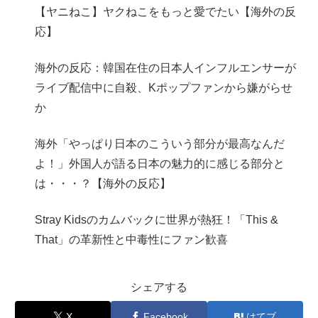
【ヤニねこ】ヤクねこをもっと愛でたい【海外の反
応】
海外の反応：韓国在住の日本人インフルエンサーが
ライブ配信中に自殺、Kポップファンから嫌がらせ
か
海外「やっぱり日本のこういう部分が最高なんだ
よ！」外国人が語る日本の魅力的に感じる部分と
は・・・？【海外の反応】
Stray Kidsのカムバックに世界が熱狂！「This &
That」の革新性と中毒性にファン歓喜
シェアする
X
Facebook
はてブ