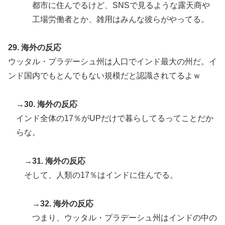
都市に住んでるけど、SNSで見るような露天商や
工場労働者とか、雑用はみんな彼らがやってる。
29. 海外の反応
ウッタル・プラデーシュ州は人口でインド最大の州だ。イ
ンド国内でもとんでもない規模だと認識されてるよｗ
→30. 海外の反応
インド全体の17％がUPだけで暮らしてるってことだか
らな。
→31. 海外の反応
そして、人類の17％はインドに住んでる。
→32. 海外の反応
つまり、ウッタル・プラデーシュ州はインドの中の