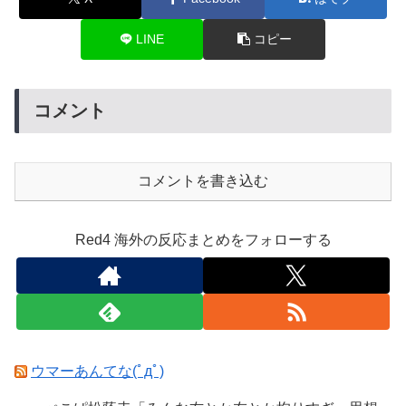
LINE
コピー
コメント
コメントを書き込む
Red4 海外の反応まとめをフォローする
ウマーあんてな(ﾟдﾟ)