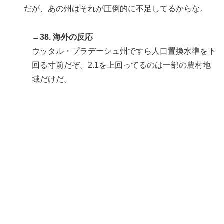
だが、あの州はそれが圧倒的に不足してるからな。
→38. 海外の反応
ウッタル・プラデーシュ州ですら人口置換水準を下
回る寸前だぞ。2.1を上回ってるのは一部の農村地
域だけだ。