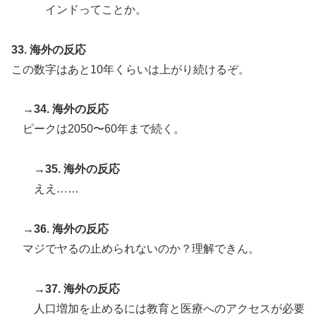
インドってことか。
33. 海外の反応
この数字はあと10年くらいは上がり続けるぞ。
→34. 海外の反応
ピークは2050〜60年まで続く。
→35. 海外の反応
ええ……
→36. 海外の反応
マジでヤるの止められないのか？理解できん。
→37. 海外の反応
人口増加を止めるには教育と医療へのアクセスが必要