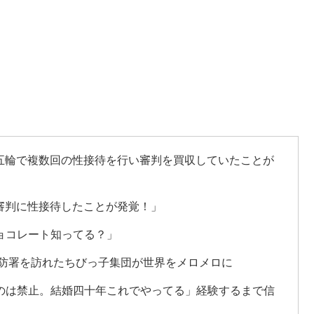
五輪で複数回の性接待を行い審判を買収していたことが
審判に性接待したことが発覚！」
ョコレート知ってる？」
消防署を訪れたちびっ子集団が世界をメロメロに
のは禁止。結婚四十年これでやってる」経験するまで信