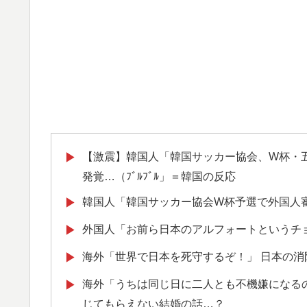
【激震】韓国人「韓国サッカー協会、W杯・
▶
発覚…（ﾌﾞﾙﾌﾞﾙ」＝韓国の反応
韓国人「韓国サッカー協会W杯予選で外国人
▶
外国人「お前ら日本のアルフォートというチ
▶
海外「世界で日本を死守するぞ！」 日本の
▶
海外「うちは同じ日に二人とも不機嫌になる
▶
じてもらえない結婚の話…？