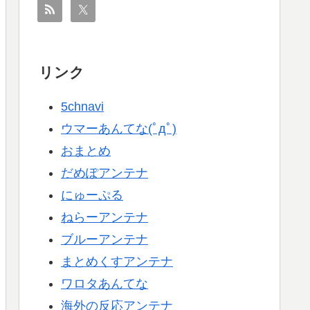
リンク
5chnavi
ウマーあんてな(ﾟдﾟ)
おまとめ
だめぽアンテナ
にゅーぷる
ねらーアンテナ
ブルーアンテナ
まとめくすアンテナ
ワロタあんてな
海外の反応アンテナ