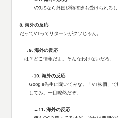
VXUSなら外国税額控除も受けられる
8. 海外の反応
だってVTってリターンがクソじゃん。
→9. 海外の反応
は？どこ情報だよ。そんなわけないだろ。
→10. 海外の反応
Google先生に聞いてみな。「VT株価
してみ。一目瞭然だぞ。
→11. 海外の反応
俺もQQQ持ってるけど、それは典型的