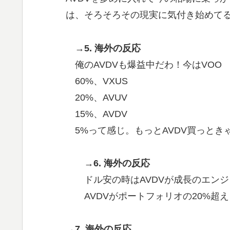
は、そろそろその現実に気付き始めて
→5. 海外の反応
俺のAVDVも爆益中だわ！今はVOO
60%、VXUS
20%、AVUV
15%、AVDV
5%って感じ。もっとAVDV買っとき
→6. 海外の反応
ドル安の時はAVDVが成長のエン
AVDVがポートフォリオの20%超
→7. 海外の反応