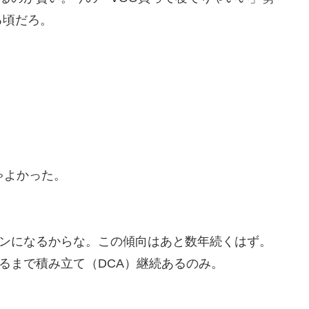
る頃だろ。
ゃよかった。
ジンになるからな。この傾向はあと数年続くはず。
えるまで積み立て（DCA）継続あるのみ。