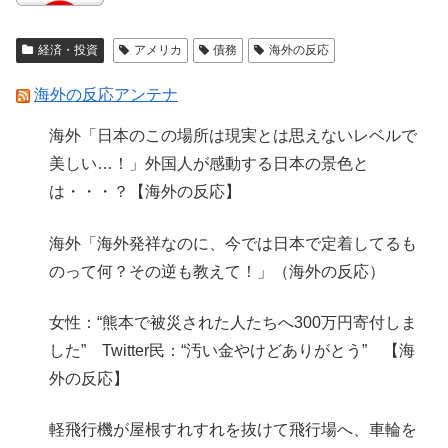
経済・投資
アメリカ
債務
海外の反応
海外の反応アンテナ
海外「日本のこの場所は現実とは思えないレベルで
美しい…！」外国人が感動する日本の景色と
は・・・？【海外の反応】
海外「海外発祥なのに、今では日本で定着してるも
のって何？その逆も教えて！」（海外の反応）
女性：“熊本で被災された人たちへ300万円寄付しま
した” Twitter民：“汚い金やけどありがとう” 【海
外の反応】
軽飛行機が屋根すれすれを抜けて飛行場へ、車輪を