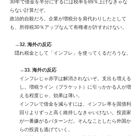
30年で借金を半分にするには税率を89％上げなきゃな
らない計算だぞ。
政治的自殺だろ。企業が増税分を肩代わりしたとして
も、所得税30％アップなんて有権者が許すわけない。
→32. 海外の反応
隠れ税金として「インフレ」を使ってくるだろうな。
→33. 海外の反応
インフレじゃ赤字は解消されないぞ。支出も増える
し。増税ライン（ブラケット）に引っかかる人が増
える程度じゃ、効果は薄い。
インフレで借金を減らすには、インフレ率を国債利
回りよりずっと高く維持しなきゃいけない。投資家
が一番嫌がるパターンだ。そんなことしたら外国か
らの投資も逃げていく。