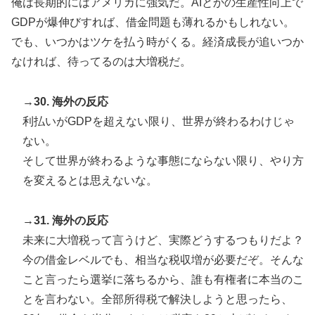
俺は長期的にはアメリカに強気だ。AIとかの生産性向上で
GDPが爆伸びすれば、借金問題も薄れるかもしれない。
でも、いつかはツケを払う時がくる。経済成長が追いつか
なければ、待ってるのは大増税だ。
→30. 海外の反応
利払いがGDPを超えない限り、世界が終わるわけじゃ
ない。
そして世界が終わるような事態にならない限り、やり方
を変えるとは思えないな。
→31. 海外の反応
未来に大増税って言うけど、実際どうするつもりだよ？
今の借金レベルでも、相当な税収増が必要だぞ。そんな
こと言ったら選挙に落ちるから、誰も有権者に本当のこ
とを言わない。全部所得税で解決しようと思ったら、