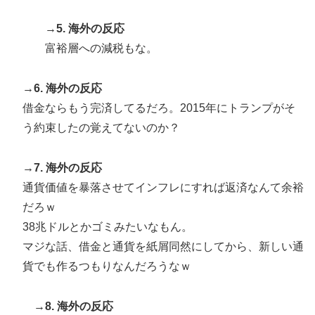
→5. 海外の反応
富裕層への減税もな。
→6. 海外の反応
借金ならもう完済してるだろ。2015年にトランプがそ
う約束したの覚えてないのか？
→7. 海外の反応
通貨価値を暴落させてインフレにすれば返済なんて余裕
だろｗ
38兆ドルとかゴミみたいなもん。
マジな話、借金と通貨を紙屑同然にしてから、新しい通
貨でも作るつもりなんだろうなｗ
→8. 海外の反応