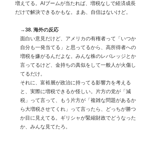
増えてる。AIブームが当たれば、増税なしで経済成長
だけで解決できるかもな。まあ、自信はないけど。
→38. 海外の反応
面白い意見だけど、アメリカの有権者って「いつか
自分も一発当てる」と思ってるから、高所得者への
増税を嫌がるんだよな。みんな株のレバレッジとか
言ってるけど、金持ちの真似をして一般人が火傷し
てるだけ。
それに、富裕層が政治に持ってる影響力を考える
と、実際に増税できるか怪しい。片方の党が「減
税」って言って、もう片方が「複雑な問題があるか
ら大増税させてくれ」って言ったら、どっちが勝つ
か目に見えてる。ギリシャが緊縮財政でどうなった
か、みんな見てたろ。