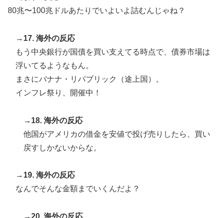
80兆〜100兆ドルあたりでいよいよ詰むんじゃね？
→17. 海外の反応
もう中央銀行が国債を買い支えてる時点で、債券市場は
浮いてるようなもん。
まさにバナナ・リパブリック（途上国）。
インフレ祭り、開催中！
→18. 海外の反応
他国がアメリカの借金を安値で投げ売りしたら、買い
戻すしかないからな。
→19. 海外の反応
なんでそんな金額までいくんだよ？
→20. 海外の反応