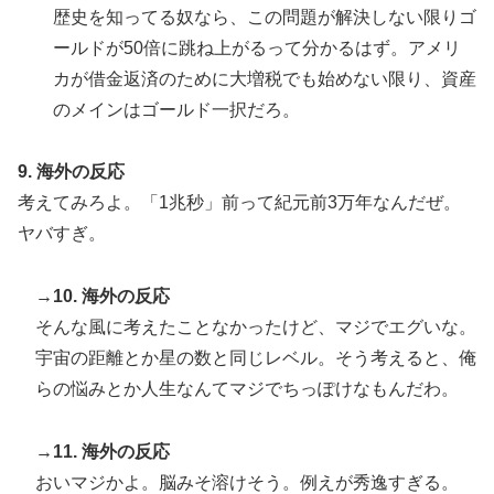
歴史を知ってる奴なら、この問題が解決しない限りゴ
ールドが50倍に跳ね上がるって分かるはず。アメリ
カが借金返済のために大増税でも始めない限り、資産
のメインはゴールド一択だろ。
9. 海外の反応
考えてみろよ。「1兆秒」前って紀元前3万年なんだぜ。
ヤバすぎ。
→10. 海外の反応
そんな風に考えたことなかったけど、マジでエグいな。
宇宙の距離とか星の数と同じレベル。そう考えると、俺
らの悩みとか人生なんてマジでちっぽけなもんだわ。
→11. 海外の反応
おいマジかよ。脳みそ溶けそう。例えが秀逸すぎる。