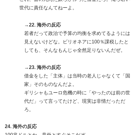
世代に責任なんてねーよ。
→22. 海外の反応
若者だって政治で予算の均衡を求めてるようには
見えないけどな。ビリオネアに100％課税したと
しても、そんなもんじゃ全然足りないんだぜ。
→23. 海外の反応
借金をした「主体」は当時の老人じゃなくて「国
家」そのものなんだよ。
ギリシャもユーロ危機の時に「やったのは前の世
代だ」って言ってたけど、現実は非情だっただ
ろ。
24. 海外の反応
100兆ドルとか、意外とすぐそこだぞ。