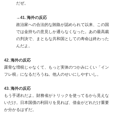
だぜ。
→41. 海外の反応
政治家への合法的な賄賂が認められて以来、この国
では金持ちの意見しか通らなくなった。あの最高裁
の判決で、まともな共和国としての寿命は終わった
んだよ。
42. 海外の反応
露骨な増税じゃなくて、もっと実体のつかみにくい「イン
フレ税」になるだろうね。他人のせいにしやすいし。
43. 海外の反応
もう手遅れだよ。財務省がトリックを使ってるから見えな
いだけ。日本国債の利回りを見れば、借金がどれだけ重要
か分かるはずだ。