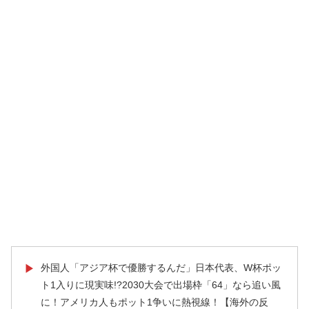
外国人「アジア杯で優勝するんだ」日本代表、W杯ポッ
▶
ト1入りに現実味!?2030大会で出場枠「64」なら追い風
に！アメリカ人もポット1争いに熱視線！【海外の反