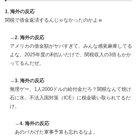
1. 海外の反応
関税で借金返済するんじゃなかったのかよｗ
→2. 海外の反応
アメリカの借金額がヤバすぎて、みんな感覚麻痺してる
よな。2025年度の利払いだけで、関税収入の3倍もかか
ってるんだぜ。
→3. 海外の反応
無理ゲー。1人2000ドルの給付金だろ？関税なんて焼け
石に水。不法入国対策（ICE）に税金吸い取られてるだ
け。
→4. 海外の反応
あのバカげた軍事予算も忘れるなよ。