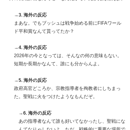
→3. 海外の反応
まあな。でもブッシュは戦争始める前にFIFAワール
ド平和賞なんて貰ってたか？
→4. 海外の反応
2026年の今となっては、そんなの何の意味もない。
短期か長期かなんて、誰にも分からんよ。
→5. 海外の反応
政府高官どころか、宗教指導者を殉教者にしちまっ
た。聖戦に火をつけたようなもんだぞ。
→6. 海外の反応
あの指導者なんて誰も好いてなかったし、聖戦にな
んてなりゃしないよ。ただ、戦略的に重要な場所で