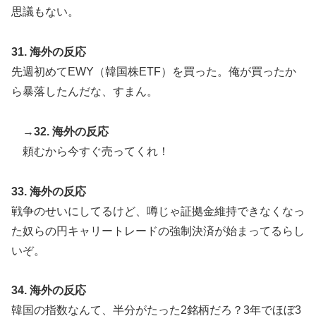
思議もない。
31. 海外の反応
先週初めてEWY（韓国株ETF）を買った。俺が買ったか
ら暴落したんだな、すまん。
→32. 海外の反応
頼むから今すぐ売ってくれ！
33. 海外の反応
戦争のせいにしてるけど、噂じゃ証拠金維持できなくなっ
た奴らの円キャリートレードの強制決済が始まってるらし
いぞ。
34. 海外の反応
韓国の指数なんて、半分がたった2銘柄だろ？3年でほぼ3