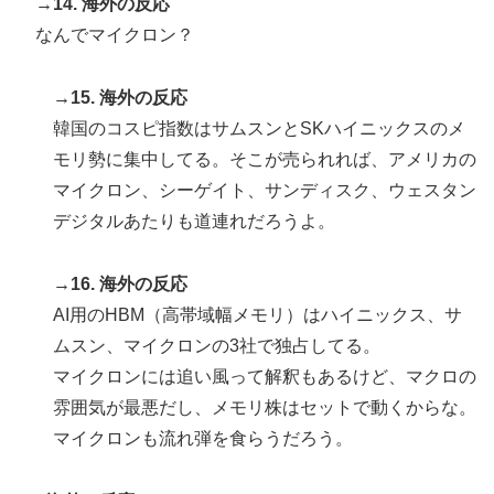
→14. 海外の反応
なんでマイクロン？
→15. 海外の反応
韓国のコスピ指数はサムスンとSKハイニックスのメ
モリ勢に集中してる。そこが売られれば、アメリカの
マイクロン、シーゲイト、サンディスク、ウェスタン
デジタルあたりも道連れだろうよ。
→16. 海外の反応
AI用のHBM（高帯域幅メモリ）はハイニックス、サ
ムスン、マイクロンの3社で独占してる。
マイクロンには追い風って解釈もあるけど、マクロの
雰囲気が最悪だし、メモリ株はセットで動くからな。
マイクロンも流れ弾を食らうだろう。