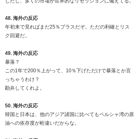
したし、多くの市場が世界的なリセッションに備えてる。
48. 海外の反応
年初来で見ればまだ25％プラスだぞ。ただの利確とリス
ク回避だ。
49. 海外の反応
暴落？
この1年で200％上がって、10％下げただけで暴落とか言
っちゃうわけ？
勘弁してくれよ。
50. 海外の反応
韓国と日本は、他のアジア諸国に比べてもペルシャ湾の原
油への依存度が桁違いだからな。