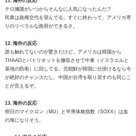
11. 海外の反応
テロ擁護がいつからそんなに人気になったんだ？
民衆は政権交代を望んでる。すぐに終わって、アメリカ寄
りのリベラルな政府ができるさ。
12. 海外の反応
誰も触れてないのが驚きだけど、アメリカは韓国から
THAADとパトリオットを撤収させて中東（イスラエルと
基地の防衛）に回してる。北朝鮮が韓国に仕掛けるなら今
が絶好のチャンスだし、中国が台湾を取り戻すのも同じこ
とが言えるぞ。
13. 海外の反応
明日のマイクロン（MU）と半導体株指数（SOXX）は血
の海になりそう。