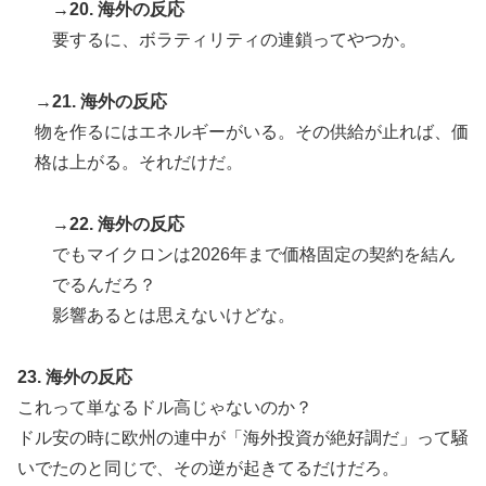
→20. 海外の反応
要するに、ボラティリティの連鎖ってやつか。
→21. 海外の反応
物を作るにはエネルギーがいる。その供給が止れば、価
格は上がる。それだけだ。
→22. 海外の反応
でもマイクロンは2026年まで価格固定の契約を結ん
でるんだろ？
影響あるとは思えないけどな。
23. 海外の反応
これって単なるドル高じゃないのか？
ドル安の時に欧州の連中が「海外投資が絶好調だ」って騒
いでたのと同じで、その逆が起きてるだけだろ。