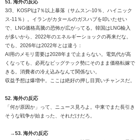
51. 海外の反応
3/3、KOSPIは7％以上暴落（サムスン-10％、ハイニック
ス-11％）。イランがカタールのガスハブを叩いたせい
で、LNG価格高騰の恐怖が広がってる。韓国はLNG輸入
が多いから、2022年のエネルギーショックの再来だな。
でも、2026年は2022年とは違う：
AI用のメモリ需要は2028年まで止まらない。電気代が高
くなっても、必死なビッグテック勢にそのまま価格転嫁で
きる。消費者の冷え込みなんて関係ない。
収益予想は爆増中。ここは絶好の押し目買いチャンスだ。
52. 海外の反応
「何が原因か」って、ニュース見ろよ。中東でまた長引き
そうな戦争が始まった、それだけだろ。
→53. 海外の反応