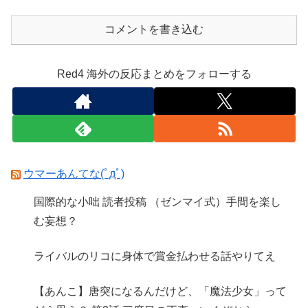
コメントを書き込む
Red4 海外の反応まとめをフォローする
ウマーあんてな(ﾟдﾟ)
国際的な小咄 読者投稿 （ゼンマイ式）手間を楽し
む妄想？
ライバルのリコに身体で賞金払わせる話やりてえ
【あんこ】唐突になるんだけど、「魔法少女」って