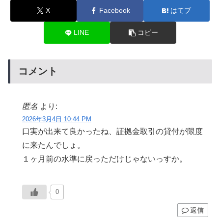
X
Facebook
はてブ
LINE
コピー
コメント
匿名
より:
2026年3月4日 10:44 PM
口実が出来て良かったね、証拠金取引の貸付が限度
に来たんでしょ。
１ヶ月前の水準に戻っただけじゃないっすか。
0
返信