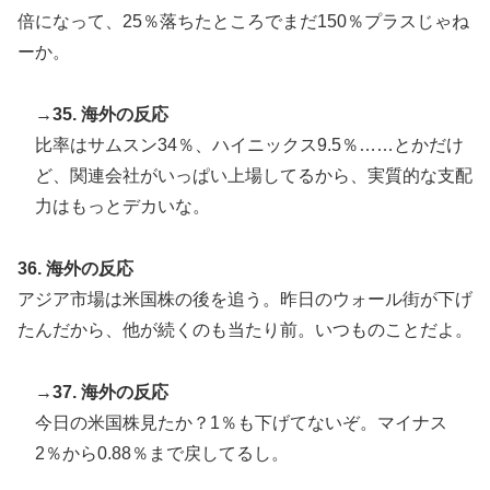
倍になって、25％落ちたところでまだ150％プラスじゃね
ーか。
→35. 海外の反応
比率はサムスン34％、ハイニックス9.5％……とかだけ
ど、関連会社がいっぱい上場してるから、実質的な支配
力はもっとデカいな。
36. 海外の反応
アジア市場は米国株の後を追う。昨日のウォール街が下げ
たんだから、他が続くのも当たり前。いつものことだよ。
→37. 海外の反応
今日の米国株見たか？1％も下げてないぞ。マイナス
2％から0.88％まで戻してるし。