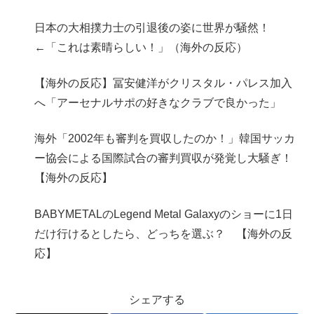
日本の大相撲力士の引退後の姿に世界が騒然！
←「これは素晴らしい！」（海外の反応）
【海外の反応】冨安健洋がクリスタル・パレス加入
へ「アーセナルサポの好きなクラブで良かった」
海外「2002年も審判を買収したのか！」韓国サッカ
ー協会による国際試合の審判買収が発覚し大騒ぎ！
【海外の反応】
BABYMETALのLegend Metal Galaxyのショーに1日
だけ行けるとしたら、どっちを選ぶ？ 【海外の反
応】
シェアする