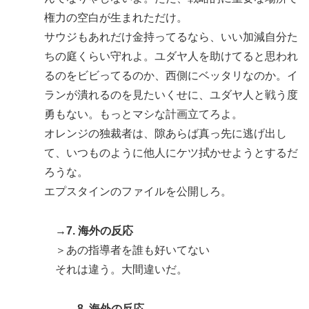
権力の空白が生まれただけ。
サウジもあれだけ金持ってるなら、いい加減自分た
ちの庭くらい守れよ。ユダヤ人を助けてると思われ
るのをビビってるのか、西側にベッタリなのか。イ
ランが潰れるのを見たいくせに、ユダヤ人と戦う度
勇もない。もっとマシな計画立てろよ。
オレンジの独裁者は、隙あらば真っ先に逃げ出し
て、いつものように他人にケツ拭かせようとするだ
ろうな。
エプスタインのファイルを公開しろ。
→7. 海外の反応
＞あの指導者を誰も好いてない
それは違う。大間違いだ。
→8. 海外の反応