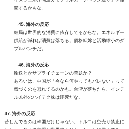
撃するかもな。
→45. 海外の反応
結局は世界的な消費に依存してるからな。エネルギー
供給が減れば消費は落ちる。価格転嫁と活動縮小のダ
ブルパンチだ。
→46. 海外の反応
輸送とかサプライチェーンの問題か？
あるいは、中国が「今なら何やってもバレない」って
気づくのを恐れてるのかも。台湾が落ちたら、インテ
ル以外のハイテク株は即死だな。
47. 海外の反応
苦しんでるのは韓国だけじゃない。トルコは空売り禁止に