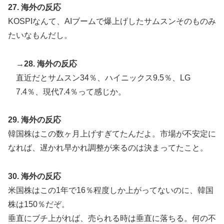
27. 海外の反応
KOSPIなんて、AIブームで爆上げしたサムスンそのものみ
たいなもんだし。
→28. 海外の反応
直近だとサムスン34％、ハイニックス9.5％、LG
7.4％、現代7.4％って感じか。
29. 海外の反応
韓国株はこの数ヶ月上げすぎてたんだよ。市場が不安定に
なれば、遅かれ早かれ調整が来るのは決まってたこと。
30. 海外の反応
米国株はこの1年で16％程度しか上がってないのに、韓国
株は150％だぞ。
垂直にブチ上がれば、売られる時は垂直に落ちる。何の不