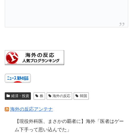
経済・投資
株
海外の反応
韓国
海外の反応アンテナ
【現役外科医、まさかの覇者に】海外「医者はゲー
ム下手って思い込んでた」