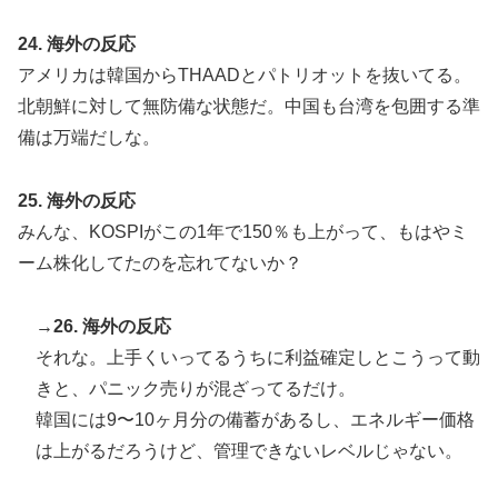
24. 海外の反応
アメリカは韓国からTHAADとパトリオットを抜いてる。
北朝鮮に対して無防備な状態だ。中国も台湾を包囲する準
備は万端だしな。
25. 海外の反応
みんな、KOSPIがこの1年で150％も上がって、もはやミ
ーム株化してたのを忘れてないか？
→26. 海外の反応
それな。上手くいってるうちに利益確定しとこうって動
きと、パニック売りが混ざってるだけ。
韓国には9〜10ヶ月分の備蓄があるし、エネルギー価格
は上がるだろうけど、管理できないレベルじゃない。