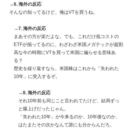
→6. 海外の反応
そんなの知ってるけど、俺はVTを買うね。
→7. 海外の反応
まあその方が楽だよな。でも、これだけ低コストの
ETFが揃ってるのに、わざわざ米国メガテックが超割
高な今の時期にVTを買って米国に偏らせる意味あ
る？
歴史を繰り返すなら、米国株はこれから「失われた
10年」に突入するぞ。
→8. 海外の反応
それ10年前も同じこと言われてたけど、結局ずっ
と爆上げだったじゃん。
「失われた10年」が今来るのか、10年後なのか、
はたまたその次かなんて誰にも分からんだろ。