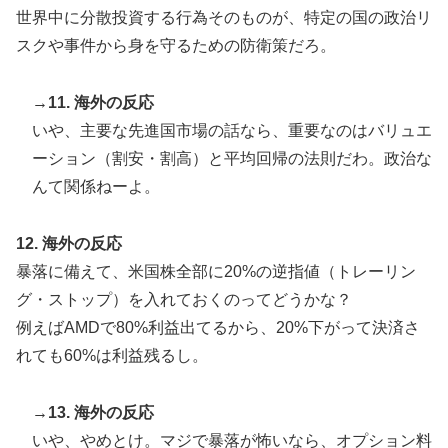
世界中に分散投資する行為そのものが、特定の国の政治リ
スクや事件から身を守るための防衛策だろ。
→11. 海外の反応
いや、主要な先進国市場の話なら、重要なのはバリュエ
ーション（割安・割高）と平均回帰の法則だわ。政治な
んて関係ねーよ。
12. 海外の反応
暴落に備えて、米国株全部に20%の逆指値（トレーリン
グ・ストップ）を入れておくのってどうかな？
例えばAMDで80%利益出てるから、20%下がって決済さ
れても60%は利益残るし。
→13. 海外の反応
いや、やめとけ。マジで暴落が怖いなら、オプション料