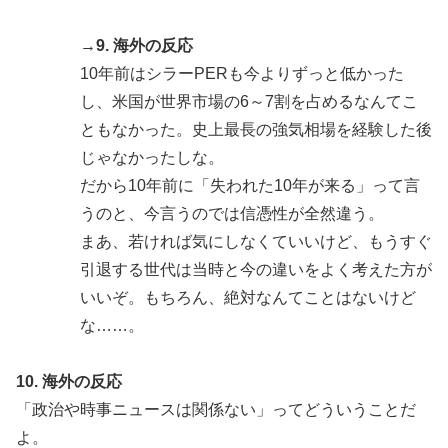
→9. 海外の反応
10年前はシラーPERも今よりずっと低かった
し、米国が世界市場の6～7割を占めるなんてこ
ともなかった。史上最長の強気相場を経験した後
じゃなかったしな。
だから10年前に「失われた10年が来る」って言
うのと、今言うのでは信憑性が全然違う。
まあ、若ければ気にしなくていいけど、もうすぐ
引退する世代は当時と今の違いをよく考えた方が
いいぞ。もちろん、絶対なんてことはないけど
な……。
10. 海外の反応
「政治や時事ニュースは関係ない」ってどういうことだ
よ。