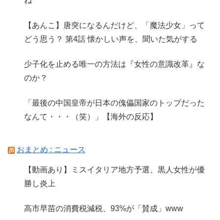
ね
【あんこ】唐突になるんだけど、「魔法少女」って
どう思う？ 第4話 懐かしい声を、聞いた気がする
少子化を止める唯一の方法は『女性の意識改革』な
のか？
「最後の中国皇帝が日本の傀儡国家のトップだった
なんて・・・（笑）」【海外の反応】
おまとめ : ニュース
【動画あり】ミスイタリア地方予選、黒人女性が優
勝し炎上
高市早苗の消費税減税、93%が「賛成」www