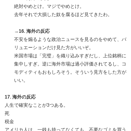
絶対やめとけ。マジでやめとけ。
去年それで大損した奴を腐るほど見てきたわ。
→16. 海外の反応
不安を煽るような政治ニュースを見るのをやめて、バ
リュエーションだけ見た方がいいぞ。
米国市場は「完璧」を織り込みすぎだし、上位銘柄に
集中しすぎ。逆に海外市場は過小評価されてるし、コ
モディティもおもしろそう。そういう見方をした方が
いい。
17. 海外の反応
人生で確実なことが3つある。
死
税金
アメリカ人は、一銭も持ってなくても、不要なゴミを買う