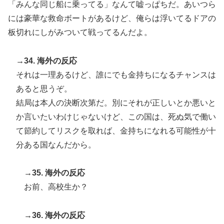
「みんな同じ船に乗ってる」なんて嘘っぱちだ。あいつら
には豪華な救命ボートがあるけど、俺らは浮いてるドアの
板切れにしがみついて戦ってるんだよ。
→34. 海外の反応
それは一理あるけど、誰にでも金持ちになるチャンスは
あると思うぞ。
結局は本人の決断次第だ。別にそれが正しいとか悪いと
か言いたいわけじゃないけど、この国は、死ぬ気で働い
て節約してリスクを取れば、金持ちになれる可能性が十
分ある国なんだから。
→35. 海外の反応
お前、高校生か？
→36. 海外の反応