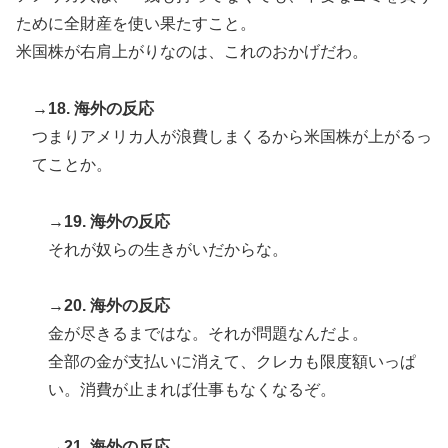
ために全財産を使い果たすこと。
米国株が右肩上がりなのは、これのおかげだわ。
→18. 海外の反応
つまりアメリカ人が浪費しまくるから米国株が上がるっ
てことか。
→19. 海外の反応
それが奴らの生きがいだからな。
→20. 海外の反応
金が尽きるまではな。それが問題なんだよ。
全部の金が支払いに消えて、クレカも限度額いっぱ
い。消費が止まれば仕事もなくなるぞ。
→21. 海外の反応