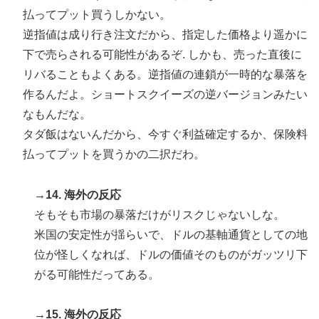
払ってプット買うしかない。
逆指値は成り行き注文だから、指定した価格より遥かに
下で売らされる可能性があるぞ. しかも、売った直後に
リバることもよくある。逆指値の連鎖が一時的な暴落を
作るんだよ。ショートスクイーズの逆バージョンみたい
なもんだな。
タダ飯はないんだから、今すぐ利益確定するか、保険料
払ってプットを買うかの二択だわ。
→14. 海外の反応
そもそも市場の暴落だけがリスクじゃないしな。
米国の安定性が揺らいで、ドルの基軸通貨としての地
位が怪しくなれば、ドルの価値そのものがガッツリ下
がる可能性だってある。
→15. 海外の反応