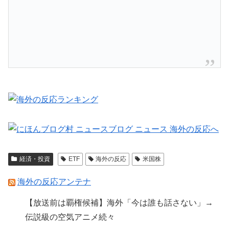
経済・投資
ETF
海外の反応
米国株
海外の反応アンテナ
【放送前は覇権候補】海外「今は誰も話さない」→
伝説級の空気アニメ続々