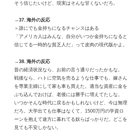
そう信じたいけど、現実はそんな甘くないだろ。
→37. 海外の反応
＞誰にでも金持ちになるチャンスはある
「アメリカ人はみんな、自分がいつか金持ちになると
信じてる一時的な貧乏人だ」って皮肉の現代版かよ。
→38. 海外の反応
昔の経済状況なら、お前の言う通りだったかもな。
戦後なら、ハトに空気を売るような仕事でも、嫁さん
を専業主婦にして家も車も買えた。適当な資産に金を
ぶち込んでおけば、老後には勝手に増えてたしな。
いつかそんな時代に戻るかもしれないけど、今は無理
だろ。大学出ても仕事はなくて、1500万円の学資ロ
ーンを抱えて途方に暮れてる奴らばっかりだ。どこを
見ても不安しかない。