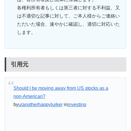
各権利所有者もしくは第三者に対する不利益、又
は不適切な記事に対して、ご本人様からご連絡い
ただいた場合、速やかに確認し、適切に対応いた
します。
引用元
Should I be moving away from US stocks as a
non-American?
by
u/anotherhappylurker
in
investing