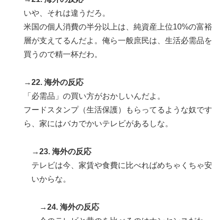
いや、それは違うだろ。
米国の個人消費の半分以上は、純資産上位10%の富裕
層が支えてるんだよ。俺ら一般庶民は、生活必需品を
買うので精一杯だわ。
→22. 海外の反応
「必需品」の買い方がおかしいんだよ。
フードスタンプ（生活保護）もらってるような奴です
ら、家にはバカでかいテレビがあるしな。
→23. 海外の反応
テレビは今、家賃や食費に比べればめちゃくちゃ安
いからな。
→24. 海外の反応