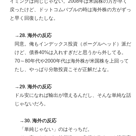
イミングは同じじゃない。2008年は米国株の方が早く
戻ったけど、ドットコムバブルの時は海外株の方がずっ
と早く回復したしな。
→28. 海外の反応
同意。俺もインデックス投資（ボーグルヘッド）派だ
けど、債券40%は入れすぎだと思うから外してる。
70～80年代や2000年代は海外株が米国株を上回って
たし、やっぱり分散投資こそが正解だよな。
→29. 海外の反応
ドル安になれば輸出が増えるんだし、そんな単純な話
じゃないだろ。
→30. 海外の反応
「単純じゃない」のはそっちだ。