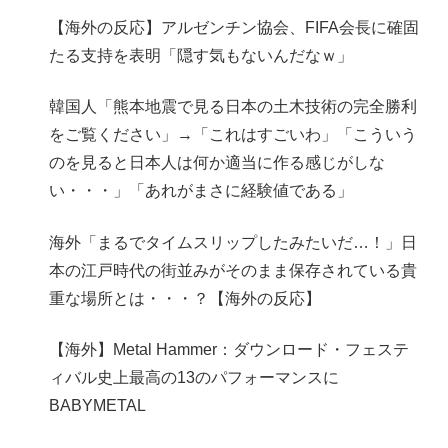
【海外の反応】アルゼンチン協会、FIFA会長に確固
たる支持を表明「隠す気もないんだなｗ」
韓国人「熊本地震で見る日本の土木技術の完全勝利
をご覧ください」→「これはすごいわ」「こういう
のを見ると日本人は何か適当に作る感じがしな
い・・・」「あれがまさに経験値である」
海外「まるでタイムスリップしたみたいだ…！」日
本の江戸時代の街並みがそのまま保存されている貴
重な場所とは・・・？【海外の反応】
【海外】Metal Hammer：ダウンロード・フェステ
ィバル史上最高の13のパフォーマンスに
BABYMETAL