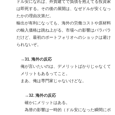
ドル安になれば、外貨建てで負債を抱えてる投資家
は即死する。その後の展開は、なぜドルが安くなっ
たかの理由次第だ。
輸出が有利になっても、海外の労働コストや原材料
の輸入価格は跳ね上がる。市場への影響はバラバラ
だけど、最初のポートフォリオへのショックは避け
られないぞ。
→31. 海外の反応
俺が言いたいのは、デメリットばかりじゃなくて
メリットもあるってこと。
まあ、俺は専門家じゃないけどな。
→32. 海外の反応
確かにメリットはある。
為替の影響は一時的（ドル安になった瞬間にポ