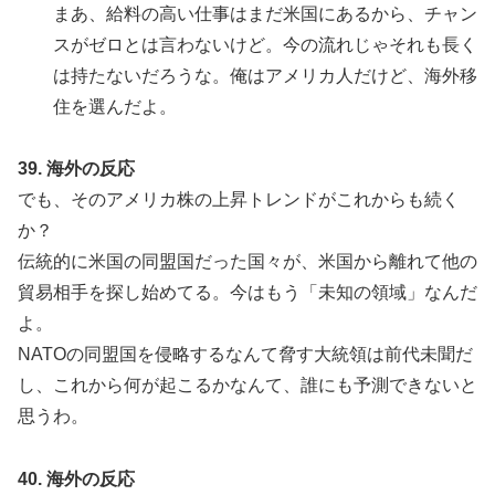
まあ、給料の高い仕事はまだ米国にあるから、チャン
スがゼロとは言わないけど。今の流れじゃそれも長く
は持たないだろうな。俺はアメリカ人だけど、海外移
住を選んだよ。
39. 海外の反応
でも、そのアメリカ株の上昇トレンドがこれからも続く
か？
伝統的に米国の同盟国だった国々が、米国から離れて他の
貿易相手を探し始めてる。今はもう「未知の領域」なんだ
よ。
NATOの同盟国を侵略するなんて脅す大統領は前代未聞だ
し、これから何が起こるかなんて、誰にも予測できないと
思うわ。
40. 海外の反応