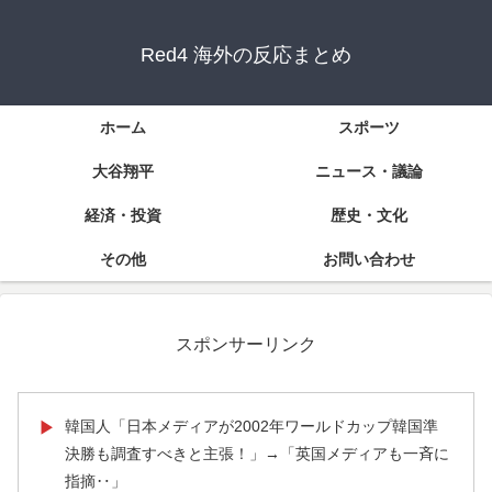
Red4 海外の反応まとめ
ホーム
スポーツ
大谷翔平
ニュース・議論
経済・投資
歴史・文化
その他
お問い合わせ
スポンサーリンク
韓国人「日本メディアが2002年ワールドカップ韓国準
▶
決勝も調査すべきと主張！」→「英国メディアも一斉に
指摘‥」