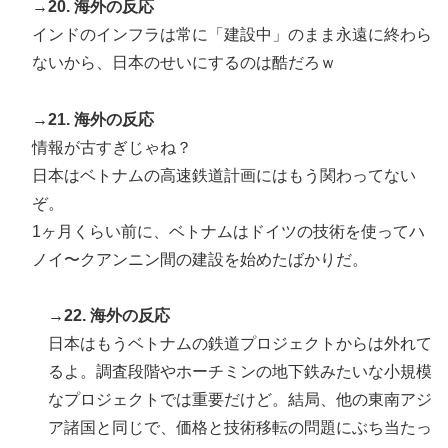
→20. 海外の反応
インドのインフラは常に「建設中」のまま永遠に終わら
ないから、日本のせいにするのは酷だろｗ
→21. 海外の反応
情報が古すぎじゃね？
日本はベトナムの高速鉄道計画にはもう関わってない
ぞ。
1ヶ月くらい前に、ベトナムはドイツの技術を使ってハ
ノイ〜クアンニン間の建設を始めたばかりだ。
→22. 海外の反応
日本はもうベトナムの鉄道プロジェクトからは外れて
るよ。調査段階やホーチミンの地下鉄みたいな小規模
なプロジェクトでは重要だけど。結局、他の東南アジ
ア諸国と同じで、価格と技術移転の問題にぶち当たっ