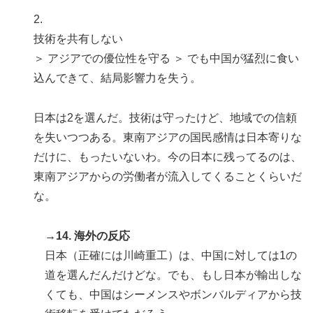
2.
技術を共有しない
＞ アジアでの優位性を守る ＞ でも中国が猛烈に食い
込んできて、結局影響力を失う。
日本は2を選んだ。技術は守ったけど、地域での信頼
を失いつつある。東南アジアの国民感情は日本寄りな
だけに、もったいないわ。今の日本に残ってるのは、
東南アジアからの労働者が流入してくることくらいだ
な。
→14. 海外の反応
日本（正確には川崎重工）は、中国に対しては1の
道を選んだんだけどな。でも、もし日本が輸出しな
くても、中国はシーメンスやボンバルディアから技