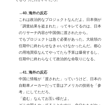
→40. 海外の反応
これは政治的なプロジェクトなんだよ。日本側が
「調査結果を盗まれた」ってキレてるのは、日本
のリサーチ内容が中国側に渡されたから。
でもプロジェクトは急ぐ必要があった。大統領の
任期中に終わらせなきゃいけなかったんだ。都心
の用地買収なんてやってたら予算は爆発するし、
任期中に終わらなくて政治的な命取りになる。
→41. 海外の反応
中国に情報が「渡された」っていうけど、日本の
自動車メーカーだって昔はアメリカの技術を「参
考」にしてただろ。
「盗む」なんてお互い様だよ。