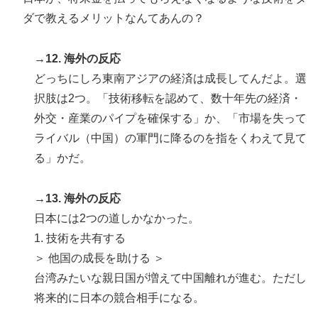
ダで教えるメリットなんてあんの？
→12. 海外の反応
どっちにしろ東南アジアの経済は成長してんだよ。選
択肢は2つ。「技術移転を認めて、数十年先の経済・
外交・産業のパイプを確保する」か、「市場を失って
ライバル（中国）の軍門に降るのを指をくわえて見て
る」かだ。
→13. 海外の反応
日本には2つの道しかなかった。
1. 技術を共有する
＞ 他国の成長を助ける ＞
台湾みたいな親日国が増えて中国離れが進む。ただし
将来的に日本の競合相手になる。