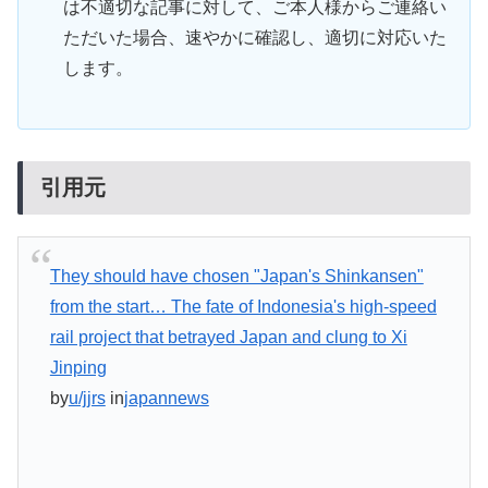
は不適切な記事に対して、ご本人様からご連絡い
ただいた場合、速やかに確認し、適切に対応いた
します。
引用元
They should have chosen "Japan's Shinkansen"
from the start… The fate of Indonesia's high-speed
rail project that betrayed Japan and clung to Xi
Jinping
by
u/jjrs
in
japannews