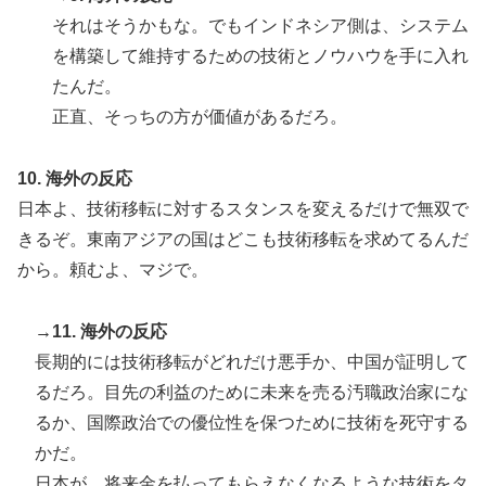
それはそうかもな。でもインドネシア側は、システム
を構築して維持するための技術とノウハウを手に入れ
たんだ。
正直、そっちの方が価値があるだろ。
10. 海外の反応
日本よ、技術移転に対するスタンスを変えるだけで無双で
きるぞ。東南アジアの国はどこも技術移転を求めてるんだ
から。頼むよ、マジで。
→11. 海外の反応
長期的には技術移転がどれだけ悪手か、中国が証明して
るだろ。目先の利益のために未来を売る汚職政治家にな
るか、国際政治での優位性を保つために技術を死守する
かだ。
日本が、将来金を払ってもらえなくなるような技術をタ