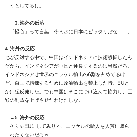
うとしてるし。
→3. 海外の反応
「慢心」って言葉、今まさに日本にピッタリだな……。
4. 海外の反応
他が反対する中で、中国はインドネシアに技術移転したん
だから、インドネシアが中国と仲良くするのは当然だろ。
インドネシアは世界のニッケル輸出の6割を占めてるけ
ど、自国で精錬するために原油輸出を禁止した時、EUと
かは猛反発した。でも中国はそこにつけ込んで協力し、巨
額の利益を上げさせたわけだしな。
→5. 海外の反応
そりゃEUにしてみりゃ、ニッケルの輸入を人質に取ら
れたくないだろｗ