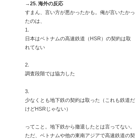
→25. 海外の反応
すまん、言い方が悪かったかも。俺が言いたかっ
たのは、
1.
日本はベトナムの高速鉄道（HSR）の契約は取
れてない
2.
調査段階では協力した
3.
少なくとも地下鉄の契約は取った（これも鉄道だ
けどHSRじゃない）
ってこと。地下鉄から撤退したとは言ってない。
ただ、ベトナムや他の東南アジアで高速鉄道の契