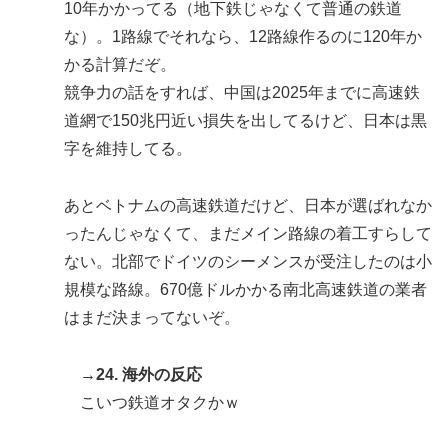
10年かかってる（地下鉄じゃなくて普通の鉄道
な）。1路線でそれなら、12路線作るのに120年か
かる計算だぞ。
競争力の話をすれば、中国は2025年までに高速鉄
道網で150兆円近い損失を出してるけど、日本は黒
字を維持してる。
あとベトナムの高速鉄道だけど、日本が選ばれなか
ったんじゃなくて、まだメイン路線の着工すらして
ない。北部でドイツのシーメンスが受注したのは小
規模な路線。670億ドルかかる南北高速鉄道の業者
はまだ決まってないぞ。
→24. 海外の反応
こいつ鉄道オタクかｗ