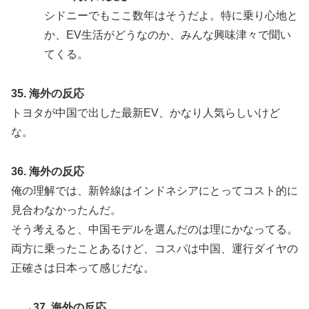
シドニーでもここ数年はそうだよ。特に乗り心地と
か、EV生活がどうなのか、みんな興味津々で聞い
てくる。
35. 海外の反応
トヨタが中国で出した最新EV、かなり人気らしいけど
な。
36. 海外の反応
俺の理解では、新幹線はインドネシアにとってコスト的に
見合わなかったんだ。
そう考えると、中国モデルを選んだのは理にかなってる。
両方に乗ったことあるけど、コスパは中国、運行ダイヤの
正確さは日本って感じだな。
→37. 海外の反応