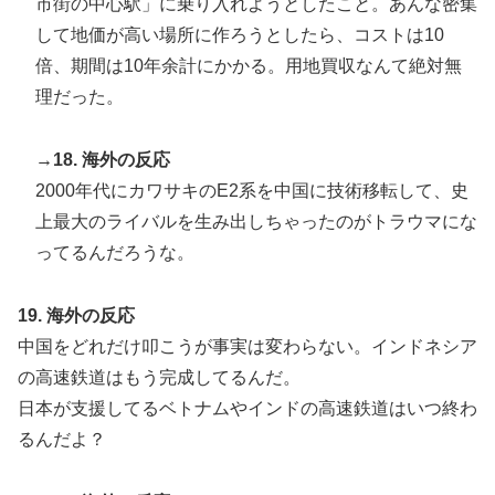
市街の中心駅」に乗り入れようとしたこと。あんな密集
して地価が高い場所に作ろうとしたら、コストは10
倍、期間は10年余計にかかる。用地買収なんて絶対無
理だった。
→18. 海外の反応
2000年代にカワサキのE2系を中国に技術移転して、史
上最大のライバルを生み出しちゃったのがトラウマにな
ってるんだろうな。
19. 海外の反応
中国をどれだけ叩こうが事実は変わらない。インドネシア
の高速鉄道はもう完成してるんだ。
日本が支援してるベトナムやインドの高速鉄道はいつ終わ
るんだよ？