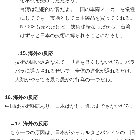
術移転を受けてただろう。
台湾は理想的な客だよ。自国の車両メーカーを犠牲
にしてでも、市場として日本製品を買ってくれる。
N700Sも売れたけど、技術移転なしだから、台湾
はずっと日本の技術に縛られることになるし。
→15. 海外の反応
技術の囲い込みなんて、世界を良くしないだろ。バラ
バラに導入されるせいで、全体の進化が遅れるだけ.
人類がやってる最も愚かな行為の一つだわ。
16. 海外の反応
中国は技術移転あり、日本はなし。選ぶまでもないだろ。
→17. 海外の反応
もう一つの原因は、日本がジャカルタとバンドンの「旧