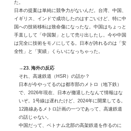
た。
日本の提案は単純に競争力がないんだ。台湾、中国、
イギリス、インドで成功したのはすごいけど、特に中
国への技術移転は致命傷になったな。中国はちょっと
手直しして「中国製」として売り出したし。今や中国
は完全に技術をモノにしてる。日本が誇れるのは「安
全性」と「実績」くらいになっちゃった。
→23. 海外の反応
それ、高速鉄道（HSR）の話か？
日本が今やってるのは都市部のメトロ（地下鉄）
で、2026年現在、日本が撤退したなんて情報はな
いぞ。1号線は遅れたけど、2024年に開業してる。
12路線あるメトロ計画の一つであって、高速鉄道
の話じゃない。
中国だって、ベトナム北部の高架鉄道を作るのに