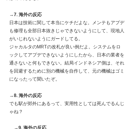
→7. 海外の反応
日本は技術に関して本当にケチだよな。メンテもアプデ
も修理も全部日本抜きじゃできないようにして、現地人
がいじれないようにガードしてる。
ジャカルタのMRTの改札が良い例だよ。システムをロ
ックしてアプデできないようにしたから、日本の業者を
通さないと何もできない。結局インドネシア側は、それ
を回避するために別の機械を自作して、元の機械はゴミ
になったって聞いたぞ。
→8. 海外の反応
でも駅が郊外にあるって、実用性としては死んでるんじ
ゃね？
→9. 海外の反応