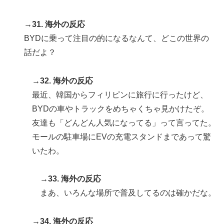
→31. 海外の反応
BYDに乗って注目の的になるなんて、どこの世界の
話だよ？
→32. 海外の反応
最近、韓国からフィリピンに旅行に行ったけど、
BYDの車やトラックをめちゃくちゃ見かけたぞ。
友達も「どんどん人気になってる」って言ってた。
モールの駐車場にEVの充電スタンドまであって驚
いたわ。
→33. 海外の反応
まあ、いろんな場所で普及してるのは確かだな。
→34. 海外の反応