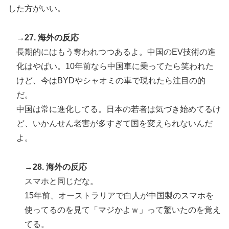
した方がいい。
→27. 海外の反応
長期的にはもう奪われつつあるよ。中国のEV技術の進
化はやばい。10年前なら中国車に乗ってたら笑われた
けど、今はBYDやシャオミの車で現れたら注目の的
だ。
中国は常に進化してる。日本の若者は気づき始めてるけ
ど、いかんせん老害が多すぎて国を変えられないんだ
よ。
→28. 海外の反応
スマホと同じだな。
15年前、オーストラリアで白人が中国製のスマホを
使ってるのを見て「マジかよｗ」って驚いたのを覚え
てる。