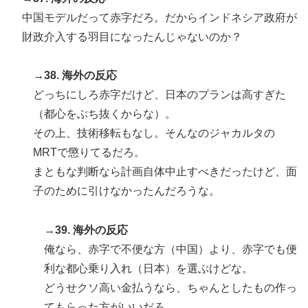
中国モデルだって赤字だろ。だからインドネシア政府が
財政介入する羽目になったんじゃないのか？
→38. 海外の反応
どっちにしろ赤字だけど、日本のプランは高すぎた
（都心をぶち抜くからな）。
その上、技術移転もなし。そんなのジャカルタの
MRTで懲りてるだろ。
まともな判断なら計画自体中止すべきだったけど、面
子のために引けなかったんだろうな。
→39. 海外の反応
俺なら、赤字で不便な方（中国）より、赤字でも便
利な都心乗り入れ（日本）を選ぶけどな。
どうせクソ高い金払うなら、ちゃんとしたもの作っ
てもらった方がいいだろ。