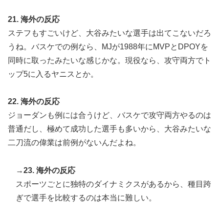
21. 海外の反応
ステフもすごいけど、大谷みたいな選手は出てこないだろ
うね。バスケでの例なら、MJが1988年にMVPとDPOYを
同時に取ったみたいな感じかな。現役なら、攻守両方でト
ップ5に入るヤニスとか。
22. 海外の反応
ジョーダンも例には合うけど、バスケで攻守両方やるのは
普通だし、極めて成功した選手も多いから、大谷みたいな
二刀流の偉業は前例がないんだよね。
→
23. 海外の反応
スポーツごとに独特のダイナミクスがあるから、種目跨
ぎで選手を比較するのは本当に難しい。