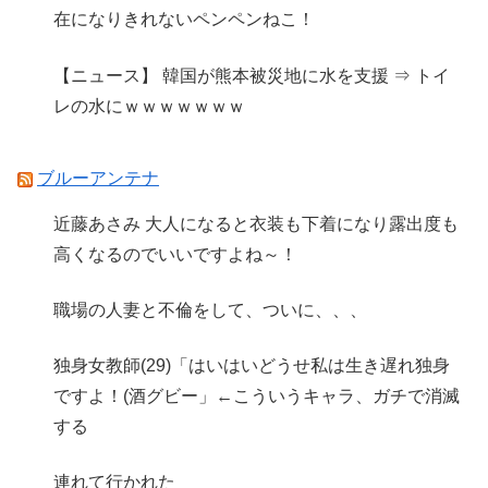
在になりきれないペンペンねこ！
【ニュース】 韓国が熊本被災地に水を支援 ⇒ トイ
レの水にｗｗｗｗｗｗｗ
ブルーアンテナ
近藤あさみ 大人になると衣装も下着になり露出度も
高くなるのでいいですよね～！
職場の人妻と不倫をして、ついに、、、
独身女教師(29)「はいはいどうせ私は生き遅れ独身
ですよ！(酒グビー」←こういうキャラ、ガチで消滅
する
連れて行かれた