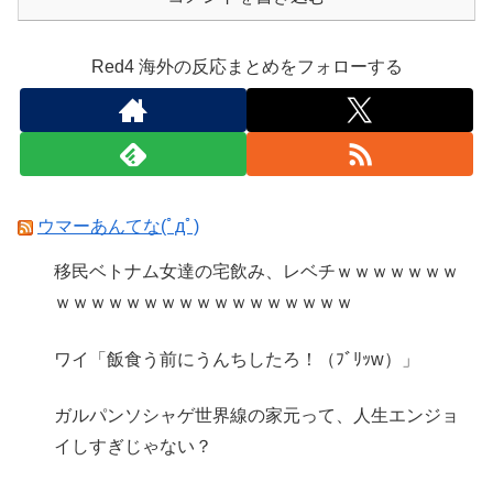
Red4 海外の反応まとめをフォローする
ウマーあんてな(ﾟдﾟ)
移民ベトナム女達の宅飲み、レベチｗｗｗｗｗｗｗ
ｗｗｗｗｗｗｗｗｗｗｗｗｗｗｗｗｗ
ワイ「飯食う前にうんちしたろ！（ﾌﾞﾘｯw）」
ガルパンソシャゲ世界線の家元って、人生エンジョ
イしすぎじゃない？