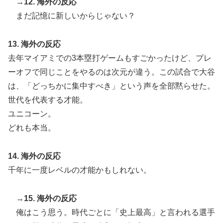
→12. 海外の反応
まだ記憶に新しいからじゃない？
13. 海外の反応
去年マイアミでの3本塁打ゲームもすごかったけど、プレ
ーオフで同じことをやるのは次元が違う。この試合で大谷
は、「どっちかに集中すべき」という声を全部黙らせた。
世代を代表する才能。
ユニコーン。
どれも本当。
14. 海外の反応
千年に一度レベルの才能かもしれない。
→15. 海外の反応
俺はこう思う。時代ごとに「史上最高」と言われる選手