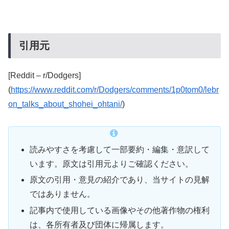
引用元
[Reddit – r/Dodgers]
(
https://www.reddit.com/r/Dodgers/comments/1p0tom0/lebr
on_talks_about_shohei_ohtani/
)
読みやすさを考慮して一部要約・編集・意訳して
います。原文は引用元よりご確認ください。
原文の引用・意見の紹介であり、当サイトの見解
ではありません。
記事内で使用している画像やその他著作物の権利
は、各所有者及び団体に帰属します。