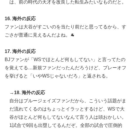
は、前の時代の天才を改良した転生みたいなものだと。
16. 海外の反応
ファンは大谷がすごいのを当たり前だと思ってるから、す
ごさが普通に見えるんだよね。🐐
17. 海外の反応
BJファンが「WSでほとんど何もしてない」と言ってたの
を覚えてる…新規ファンだったんだろうけど、プレーオフ
を挙げると「いやWSじゃないだろ」と返される。
→18. 海外の反応
自分はブルージェイズファンだから、こういう話題がま
だ流れてくるのはちょっとイラッとするけど、WSで大
谷がほとんど何もしてないなんて言う人は頭おかしい。
1試合で9回も出塁してるんだぞ。全部の試合で圧倒的