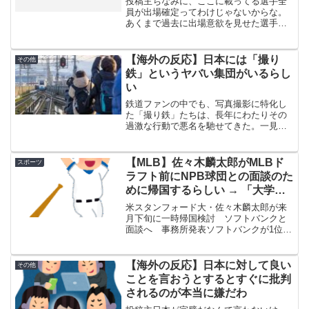
投稿主ちなみに、ここに載ってる選手全
員が出場確定ってわけじゃないからな。
あくまで過去に出場意欲を見せた選手と
か、現時点で内定っぽいメンツを並べて
みた（クロシェは出たいって言ってる
し、アロンソとハーパーは一塁で出る想
【海外の反応】日本には「撮り
その他
定、みたいな感じ）。逆に、...
鉄」というヤバい集団がいるらし
い
鉄道ファンの中でも、写真撮影に特化し
た「撮り鉄」たちは、長年にわたりその
過激な行動で悪名を馳せてきた。一見穏
やかな趣味に見えるが、実際には暴力行
為や器物損壊、マナー違反などのトラブ
ルが後を絶たない。珍しい車両を撮影し
【MLB】佐々木麟太郎がMLBド
スポーツ
ようと、最前列を奪い合う...
ラフト前にNPB球団との面談のた
めに帰国するらしい → 「大学で
は”そこそこ”レベルだったしNPB
米スタンフォード大・佐々木麟太郎が来
で鍛えるのもいい選択しだと思う
月下旬に一時帰国検討 ソフトバンクと
面談へ 事務所発表ソフトバンクが1位指
わ」「マイナーで何年も過ごすよ
名した米スタンフォード大・佐々木麟太
り日本に帰ったほうがいい」
郎内野手（21）のマネジメント事務所
「株式会社ナイスガイ・パートナーズ」
【海外の反応】日本に対して良い
その他
が22日、HPを更新し...
ことを言おうとするとすぐに批判
されるのが本当に嫌だわ