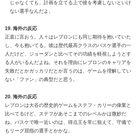
じゃなくても、計画を立てる上で彼を考慮しないといけ
ない選手なんだよ。
19. 海外の反応
正直に言おう。人々はレブロンにも同じ期待を抱いていた
し、今も抱いてる。彼は歴代最高クラスのバスケ選手の一
人だけど、ジョーダンと比べてその功績を軽視しようとす
る人がいるんだよね。それを理由にレブロンのキャリアを
失敗だとかガッカリだとか言うのは、ゲームを理解してい
ない「ファン」の典型だと思う。
20.
海外の反応
レブロンは大谷の歴史的ゲームをステフ・カリーの偉業と
比べてるけど、ステフがあそこまでのレベルかは微妙だ
ね。バスケで唯一近いのは、得点王を常に狙えて、守備で
もリーグ屈指の選手とかかな。