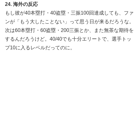
24. 海外の反応
もし彼が40本塁打・40盗塁・三振100回達成しても、ファ
ンが「もう大したことない」って思う日が来るだろうな。
次は60本塁打・60盗塁・200三振とか、また無茶な期待を
するんだろうけど。40/40でも十分エリートで、選手トッ
プ10に入るレベルだってのに。