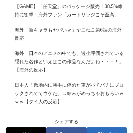
【GAME】「任天堂」のパッケージ版売上38.5%維
持に衝撃！海外ファン「カートリッジこそ至高」
海外「新キャラもヤバいｗ」ヤニねこ第6話の海外
反応
海外「日本のアニメの中でも、過小評価されている
隠れた名作といえばこの作品なんだよね・・・！」
【海外の反応】
日本人「敷地内に勝手に停めた車がバチバチにブロ
ックされててウケた」→結末がめっちゃおもろいｗ
ｗｗ【タイ人の反応】
シェアする