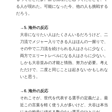
る人が現れた。可能になった今、他の人も挑戦する
だろう。
→5. 海外の反応
大谷になりたい人はたくさんいるだろうけど、二
刀流でメジャー入りできる人はほんの一握りで、
その中で二刀流を続けられる人はさらに少なく、
両方でエリートレベルになる人はさらに少ない。
しかも大谷並みの才能と情熱、努力が必要。考え
ただけで、二度と同じことは起きないかもしれな
いと思う。
→6. 海外の反応
それこそが、世代を代表する選手の定義だよ。最
近この言葉を軽く使う人が多いけど、大谷は本当
にその称号に値する数少ない選手のひとりだ。