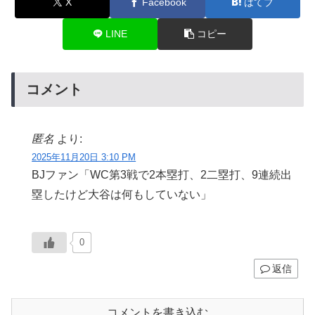
X
Facebook
はてブ
LINE
コピー
コメント
匿名
より:
2025年11月20日 3:10 PM
BJファン「WC第3戦で2本塁打、2二塁打、9連続出
塁したけど大谷は何もしていない」
0
返信
コメントを書き込む