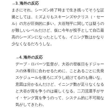
→3. 海外の反応
まさにそれ。シーズン終了時まで生き残ってそうな証
拠としては、ミズよりもスキーンズやクリス（・セー
ル）の方が圧倒的に多い。大谷翔平に関しては疑うの
が難しいレベルだけど、仮に今年が投手として自己最
高のシーズンになったとしても、イニング数はかなり
少なくなるだろうしな。
→4. 海外の反応
デーブ・ロバーツ監督が、大谷の登板日をドジャー
スの休養日に合わせるために、ことあるごとに先発
スケジュールを後ろにズラし続けてるのも痛いな。
意図は分かるんだけど、イニング数が足りなくなる
と大谷が賞を争うのは厳しくなる。二刀流選手がサ
イ・ヤング賞を争うのって、システム的に不可能な
気がしてきたわ。