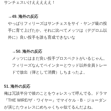
サンチェスいけえええええ！
→49. 海外の反応
やっぱりフィリーズはサンチェスをサイ・ヤング級の投
手に育て上げたか。それに比べてメッツは（デグロム以
外に）良い投手を誰も育成できないな
→50. 海外の反応
メッツにはまだ良い投手プロスペクトがいるじゃん。
フィリーズなんてペインターとウッド以外全員トレー
ドで放出（弾として消費）しちまったよ。
51. 海外の反応
俺は冗談半分で彼のことをウォレスって呼んでる。ドラマ
『THE WIRE/ザ・ワイヤー』でマイケル・B・ジョーダン
が演じたウォレスにめちゃくちゃ似てるんだよね。