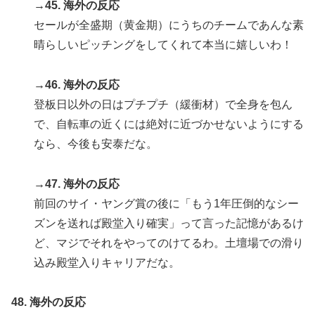
→45. 海外の反応
セールが全盛期（黄金期）にうちのチームであんな素
晴らしいピッチングをしてくれて本当に嬉しいわ！
→46. 海外の反応
登板日以外の日はプチプチ（緩衝材）で全身を包ん
で、自転車の近くには絶対に近づかせないようにする
なら、今後も安泰だな。
→47. 海外の反応
前回のサイ・ヤング賞の後に「もう1年圧倒的なシー
ズンを送れば殿堂入り確実」って言った記憶があるけ
ど、マジでそれをやってのけてるわ。土壇場での滑り
込み殿堂入りキャリアだな。
48. 海外の反応