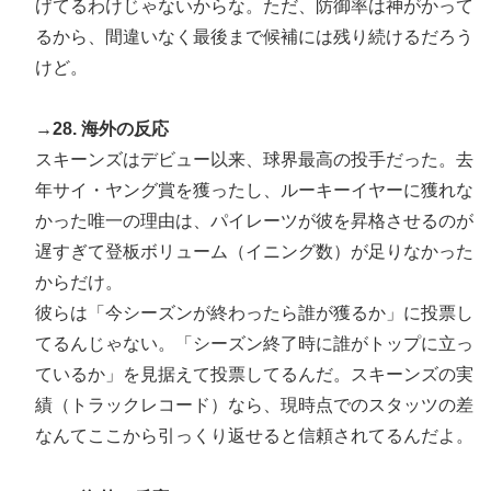
げてるわけじゃないからな。ただ、防御率は神がかって
るから、間違いなく最後まで候補には残り続けるだろう
けど。
→28. 海外の反応
スキーンズはデビュー以来、球界最高の投手だった。去
年サイ・ヤング賞を獲ったし、ルーキーイヤーに獲れな
かった唯一の理由は、パイレーツが彼を昇格させるのが
遅すぎて登板ボリューム（イニング数）が足りなかった
からだけ。
彼らは「今シーズンが終わったら誰が獲るか」に投票し
てるんじゃない。「シーズン終了時に誰がトップに立っ
ているか」を見据えて投票してるんだ。スキーンズの実
績（トラックレコード）なら、現時点でのスタッツの差
なんてここから引っくり返せると信頼されてるんだよ。