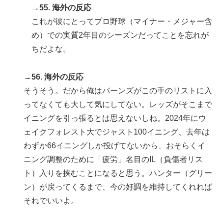
→55. 海外の反応
これが彼にとってプロ野球（マイナー・メジャー含
め）での実質2年目のシーズンだってことを忘れが
ちだよな。
→56. 海外の反応
そうそう。だから俺はバーンズがこの手のリストに入
ってなくても大して気にしてない。レッズがそこまで
イニングを引っ張るとは思えないしね。2024年にウ
ェイクフォレスト大でジャスト100イニング、去年は
わずか66イニングしか投げてないから、おそらくイ
ニング調整のために「疲労」名目のIL（負傷者リス
ト）入りを挟むことになると思う。ハンター（グリー
ン）が戻ってくるまで、今の好調を維持してくれれば
それでいいよ。