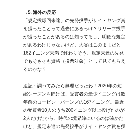
→5. 海外の反応
「規定投球回未達」の先発投手がサイ・ヤング賞
を獲ったことって過去にあるっけ？リリーフ投手
が獲ったことがあるのは知ってるし、明確な規定
があるわけじゃないけど、大谷はこのままだと
162イニング未満で終わりそう。規定未達の先発
でもそもそも資格（投票対象）として見てもらえ
るのかな？
追記：調べてみたら無理だったわ！2020年の短
縮シーズンを除けば、受賞者の最少イニングは数
年前のコービン・バーンズの167イニング。最近
の受賞者10人のうち200イニング以上投げたのが
2人だけだから、時代の境界線にいるのは確かだ
けど、規定未達の先発投手がサイ・ヤング賞を獲