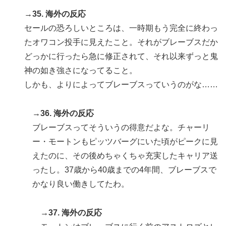
→35. 海外の反応
セールの恐ろしいところは、一時期もう完全に終わっ
たオワコン投手に見えたこと。それがブレーブスだか
どっかに行ったら急に修正されて、それ以来ずっと鬼
神の如き強さになってること。
しかも、よりによってブレーブスっていうのがな……
→36. 海外の反応
ブレーブスってそういうの得意だよな。チャーリ
ー・モートンもピッツバーグにいた頃がピークに見
えたのに、その後めちゃくちゃ充実したキャリア送
ったし。37歳から40歳までの4年間、ブレーブスで
かなり良い働きしてたわ。
→37. 海外の反応