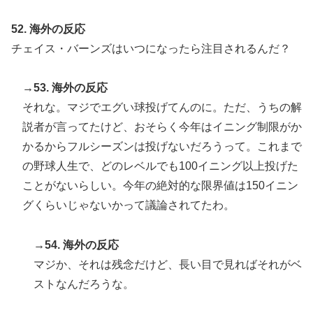
52. 海外の反応
チェイス・バーンズはいつになったら注目されるんだ？
→53. 海外の反応
それな。マジでエグい球投げてんのに。ただ、うちの解
説者が言ってたけど、おそらく今年はイニング制限がか
かるからフルシーズンは投げないだろうって。これまで
の野球人生で、どのレベルでも100イニング以上投げた
ことがないらしい。今年の絶対的な限界値は150イニン
グくらいじゃないかって議論されてたわ。
→54. 海外の反応
マジか、それは残念だけど、長い目で見ればそれがベ
ストなんだろうな。