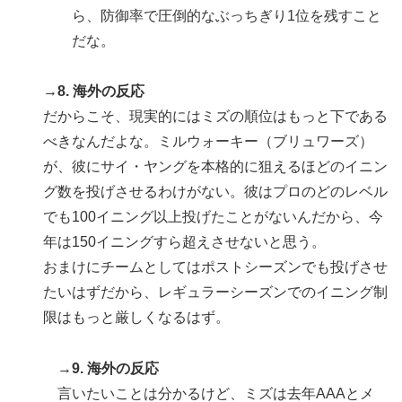
ら、防御率で圧倒的なぶっちぎり1位を残すこと
だな。
→8. 海外の反応
だからこそ、現実的にはミズの順位はもっと下である
べきなんだよな。ミルウォーキー（ブリュワーズ）
が、彼にサイ・ヤングを本格的に狙えるほどのイニン
グ数を投げさせるわけがない。彼はプロのどのレベル
でも100イニング以上投げたことがないんだから、今
年は150イニングすら超えさせないと思う。
おまけにチームとしてはポストシーズンでも投げさせ
たいはずだから、レギュラーシーズンでのイニング制
限はもっと厳しくなるはず。
→9. 海外の反応
言いたいことは分かるけど、ミズは去年AAAとメ