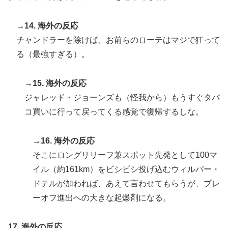
→14. 海外の反応
チャンドラーを除けば、お前らのローテはマジで狂って
る（最強すぎる）。
→15. 海外の反応
ジャレッド・ジョーンズも（怪我から）もうすぐタバ
コ買いに行って戻ってくる感覚で復帰するしな。
→16. 海外の反応
そこにロングリリーフ兼スポット先発として100マ
イル（約161km）をビシビシ投げ込むウィルバー・
ドテルが加われば、あえて言わせてもらうが、プレ
ーオフ進出への大きな起爆剤になる。
17. 海外の反応