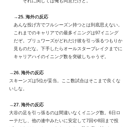
それに関しては俺も同意だけど。
→25. 海外の反応
あんな投げ方でフルシーズン持つとは到底思えない。
これまでのキャリアでの最多イニングは97イニング
だぞ。ブリュワーズがどれだけ彼を引っ張るつもりか
見ものだな。下手したらオールスターブレイクまでに
キャリアハイのイニング数を突破しちゃうぞ。
→26. 海外の反応
スキーンズは5位が妥当。ここ数試合はそこまで良くな
いしな。
→27. 海外の反応
大谷の足を引っ張るのは間違いなくイニング数。6日ロ
ーテだし、他の連中みたいに安定して7回や8回まで投