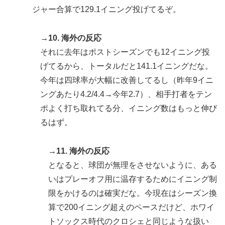
ジャー合算で129.1イニング投げてるぞ。
→10. 海外の反応
それに去年はポストシーズンでも12イニング投
げてるから、トータルだと141.1イニングだな。
今年は四球率が大幅に改善してるし（昨年9イニ
ングあたり4.2/4.4→今年2.7）、相手打者をテン
ポよく打ち取れてる分、イニング数はもっと伸び
るはず。
→11. 海外の反応
となると、球団が無理をさせないように、ある
いはプレーオフ用に温存するためにイニング制
限をかけるのは確実だな。今現在はシーズン換
算で200イニング超えのペースだけど、ホワイ
トソックス時代のクロシェと同じような扱い