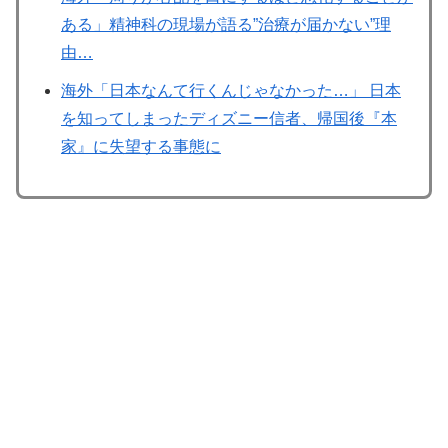
ある」精神科の現場が語る”治療が届かない”理
由…
海外「日本なんて行くんじゃなかった…」 日本
を知ってしまったディズニー信者、帰国後『本
家』に失望する事態に