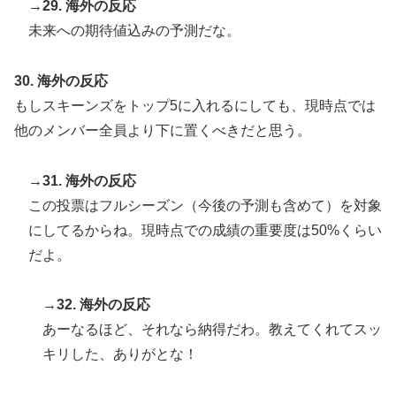
→29. 海外の反応
未来への期待値込みの予測だな。
30. 海外の反応
もしスキーンズをトップ5に入れるにしても、現時点では
他のメンバー全員より下に置くべきだと思う。
→31. 海外の反応
この投票はフルシーズン（今後の予測も含めて）を対象
にしてるからね。現時点での成績の重要度は50%くらい
だよ。
→32. 海外の反応
あーなるほど、それなら納得だわ。教えてくれてスッ
キリした、ありがとな！