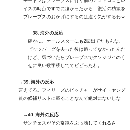
モートンはブレーブスに行く前のアストロズとレ
イズの時点ですでに凄かったから、復活の功績を
ブレーブスのおかげにするのは違う気がするわｗ
→38. 海外の反応
確かに。オールスターにも2回出てたもんな。
ピッツバーグを去った後は追ってなかったんだ
けど、気づいたらブレーブスでクソジジイのく
せに良い数字残しててビビったわ。
→39. 海外の反応
言えてる。フィリーズのピッチャーがサイ・ヤング
賞の候補リストに載ることなんて絶対にないしな
→40. 海外の反応
サンチェスがその常識をぶっ壊してくれるさ