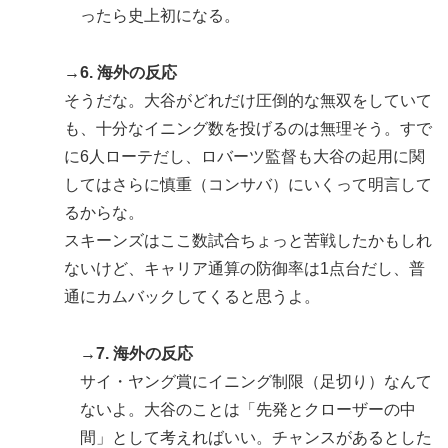
ったら史上初になる。
→6. 海外の反応
そうだな。大谷がどれだけ圧倒的な無双をしていて
も、十分なイニング数を投げるのは無理そう。すで
に6人ローテだし、ロバーツ監督も大谷の起用に関
してはさらに慎重（コンサバ）にいくって明言して
るからな。
スキーンズはここ数試合ちょっと苦戦したかもしれ
ないけど、キャリア通算の防御率は1点台だし、普
通にカムバックしてくると思うよ。
→7. 海外の反応
サイ・ヤング賞にイニング制限（足切り）なんて
ないよ。大谷のことは「先発とクローザーの中
間」として考えればいい。チャンスがあるとした