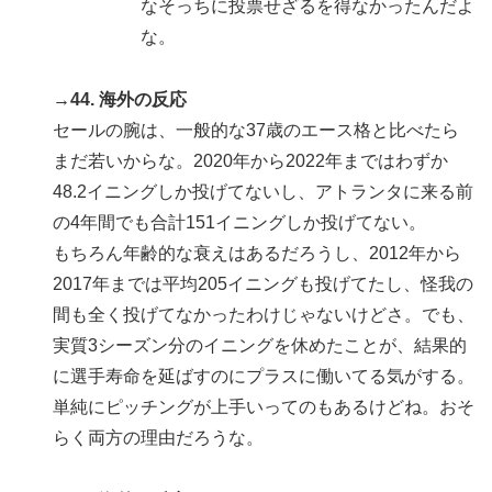
なそっちに投票せざるを得なかったんだよ
な。
→44. 海外の反応
セールの腕は、一般的な37歳のエース格と比べたら
まだ若いからな。2020年から2022年まではわずか
48.2イニングしか投げてないし、アトランタに来る前
の4年間でも合計151イニングしか投げてない。
もちろん年齢的な衰えはあるだろうし、2012年から
2017年までは平均205イニングも投げてたし、怪我の
間も全く投げてなかったわけじゃないけどさ。でも、
実質3シーズン分のイニングを休めたことが、結果的
に選手寿命を延ばすのにプラスに働いてる気がする。
単純にピッチングが上手いってのもあるけどね。おそ
らく両方の理由だろうな。