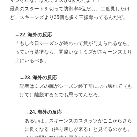
マジそれな。なんでミズが3位んだよ？？
最高のスタートを切って防御率4位だし、二度見したけ
ど、スキーンズより35個も多く三振奪ってるんだぞ。
→22. 海外の反応
「もし今日シーズンが終わって賞が与えられるなら」
っていう基準なら、間違いなくミズがスキーンズより
上にいるべき。
→23. 海外の反応
記者はミズの腕がシーズン終了前にぶっ壊れて（も
げて）離脱するとでも思ってんだろ。
→24. 海外の反応
あるいは、スキーンズのスタッツがここからさら
に良くなる（揺り戻しが来る）と見てるのかも。