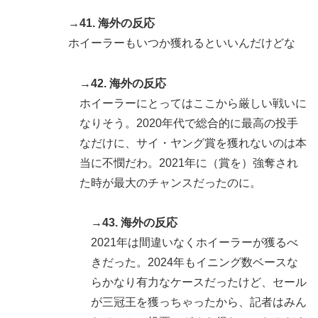
→41. 海外の反応
ホイーラーもいつか獲れるといいんだけどな
→42. 海外の反応
ホイーラーにとってはここから厳しい戦いに
なりそう。2020年代で総合的に最高の投手
なだけに、サイ・ヤング賞を獲れないのは本
当に不憫だわ。2021年に（賞を）強奪され
た時が最大のチャンスだったのに。
→43. 海外の反応
2021年は間違いなくホイーラーが獲るべ
きだった。2024年もイニング数ベースな
らかなり有力なケースだったけど、セール
が三冠王を獲っちゃったから、記者はみん