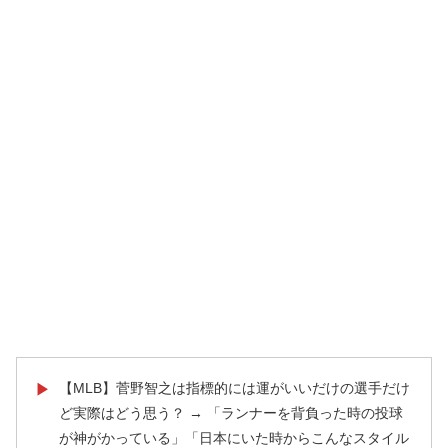
【MLB】菅野智之は指標的には運がいいだけの選手だけ
▶
ど実際はどう思う？ → 「ランナーを背負った時の投球
が神がかっている」「日本にいた時からこんなスタイル