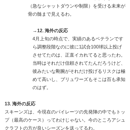
（急なシャットダウンや制限）を受ける未来が
骨の髄まで見えるわ。
→12. 海外の反応
4月上旬の時点で、実績のあるベテランです
ら調整段階なのに彼に1試合100球以上投げ
させてたのは、正直イカれてると思ったわ。
当時はそれだけ信頼されてたんだろうけど、
彼みたいな剛腕がそれだけ投げるリスクは極
めて高いし、ブリュワーズもそこは百も承知
のはず。
13. 海外の反応
スキーンズは、今現在のパイレーツの先発陣の中でもトッ
プ（最高のケース）ってわけじゃない。今のところアシュ
クラフトの方が良いシーズンを送ってるわ。