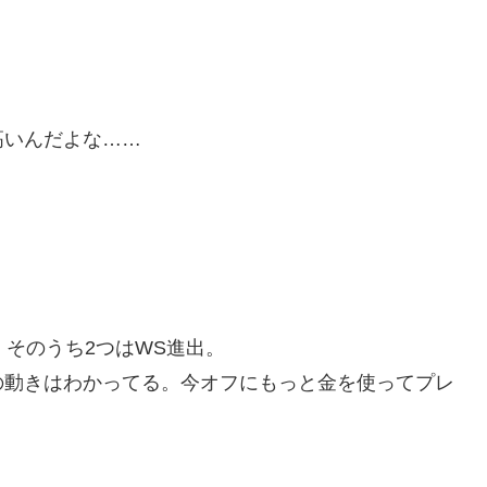
高いんだよな……
。
、そのうち2つはWS進出。
の動きはわかってる。今オフにもっと金を使ってプレ