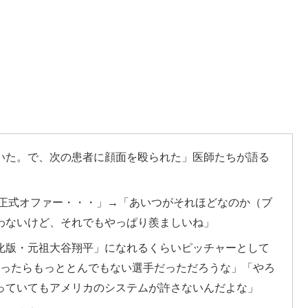
いた。で、次の患者に顔面を殴られた」医師たちが語る
で正式オファー・・・」→「あいつがそれほどなのか（ブ
わないけど、それでもやっぱり羨ましいね」
化版・元祖大谷翔平」になれるくらいピッチャーとして
かったらもっととんでもない選手だっただろうな」「やろ
っていてもアメリカのシステムが許さないんだよな」