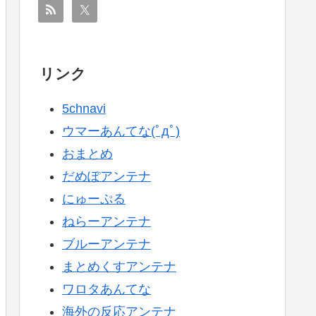
リンク
5chnavi
ウマーあんてな(ﾟдﾟ)
おまとめ
だめぽアンテナ
にゅーぷる
ねらーアンテナ
ブルーアンテナ
まとめくすアンテナ
ワロタあんてな
海外の反応アンテナ