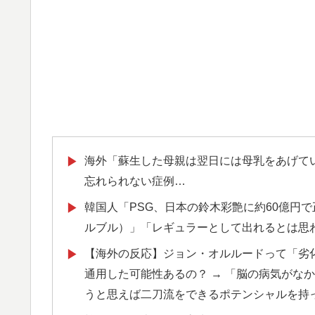
海外「蘇生した母親は翌日には母乳をあげて
▶
忘れられない症例…
韓国人「PSG、日本の鈴木彩艶に約60億円
▶
ルブル）」「レギュラーとして出れるとは思
【海外の反応】ジョン・オルルードって「劣
▶
通用した可能性あるの？ → 「脳の病気がな
うと思えば二刀流をできるポテンシャルを持