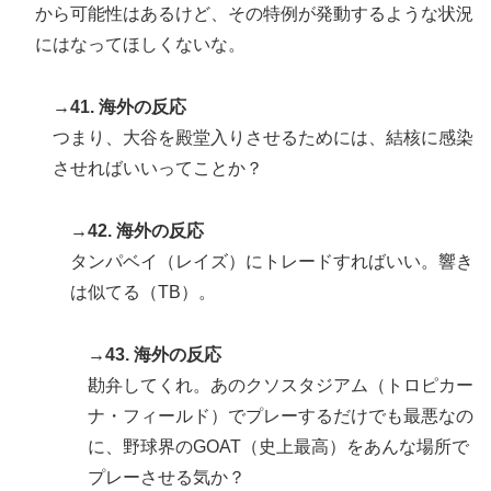
から可能性はあるけど、その特例が発動するような状況
にはなってほしくないな。
→41. 海外の反応
つまり、大谷を殿堂入りさせるためには、結核に感染
させればいいってことか？
→42. 海外の反応
タンパベイ（レイズ）にトレードすればいい。響き
は似てる（TB）。
→43. 海外の反応
勘弁してくれ。あのクソスタジアム（トロピカー
ナ・フィールド）でプレーするだけでも最悪なの
に、野球界のGOAT（史上最高）をあんな場所で
プレーさせる気か？