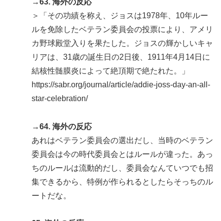
→63. 海外の反応
＞「その功績を称え、ジョスは1978年、10年ルー
ルを免除したベテラン委員会の投票により、アメリ
カ野球殿堂入りを果たした。ジョスの輝かしいキャ
リアは、31歳の誕生日の2日後、1911年4月14日に
結核性髄膜炎によって絶頂期で絶たれた。」
https://sabr.org/journal/article/addie-joss-day-an-all-
star-celebration/
→64. 海外の反応
あれはベテラン委員会の選出だし、当時のベテラン
委員会は今の時代委員会とはルールが違った。あっ
ちのルールは流動的だし、委員会なんていつでも招
集できるから、特例が作られるとしたらそっちのル
ートだな。