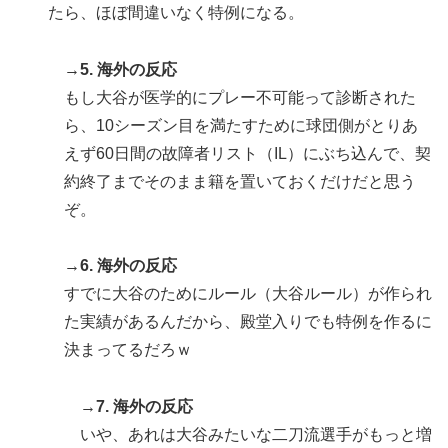
たら、ほぼ間違いなく特例になる。
→5. 海外の反応
もし大谷が医学的にプレー不可能って診断された
ら、10シーズン目を満たすために球団側がとりあ
えず60日間の故障者リスト（IL）にぶち込んで、契
約終了までそのまま籍を置いておくだけだと思う
ぞ。
→6. 海外の反応
すでに大谷のためにルール（大谷ルール）が作られ
た実績があるんだから、殿堂入りでも特例を作るに
決まってるだろｗ
→7. 海外の反応
いや、あれは大谷みたいな二刀流選手がもっと増