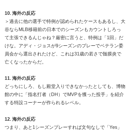
10. 海外の反応
＞過去に他の選手で特例が認められたケースもあるし、大
谷ならMLB移籍前の日本でのシーズンもカウントしろっ
て主張できるんじゃね？厳密に言うと、特例は「1回」だ
けな。アディ・ジョスが9シーズンのプレーでベテラン委
員会から選出されたけど、これは31歳の若さで髄膜炎で
亡くなったからだ。
11. 海外の反応
どっちにしろ、もし殿堂入りできなかったとしても、博物
館の中に「指名打者（DH）でMVPを獲った投手」を紹介
する特設コーナーが作られるレベル。
12. 海外の反応
つまり、あと1シーズンプレーすれば文句なしで「Yes」