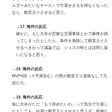
ルダーみたいなケース）で引退せざるを得なくなった
なら、殿堂入りさせると思う。
→17. 海外の反応
確かに。もし大谷が悲惨な交通事故とかで麻痺が残
ってしまったとしたら、条件を免除して殿堂入りさ
せるべきかって議論では、ジョスの時とほぼ同じ扱
いになると思う。
→18. 海外の反応
MVP4回（※予測含む）の男が殿堂入り資格なし？冗
談だろ。
→19. 海外の反応
仮に大谷がただ「もう辞めたいわ」って気分で引退し
たとしても、結局は殿堂入りさせると思うぞ。前例な