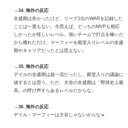
→34. 海外の反応
全盛期は良かったけど、リーグ1位のWARを記録した
ことは一度もない。今思えば、どっちのMVPも相応
しかったか怪しいレベル。強いチームで打点を稼いだ
から獲れただけ。マーフィーを殿堂入りレベルの全盛
期やキャリアだったとは思えない。
→35. 海外の反応
デイルの全盛期は超一流だったし、殿堂入りの議論に
値するとは思う。ただ、大谷の全盛期は「野球史上最
高」の呼び声すらあるレベルだからな。
→36. 海外の反応
デイル・マーフィーは大谷じゃないからなｗ