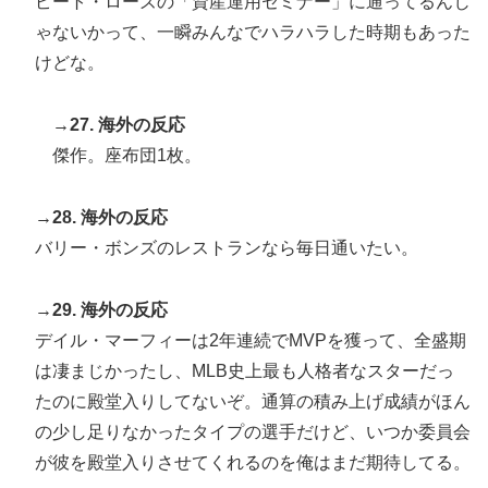
ピート・ローズの「資産運用セミナー」に通ってるんじ
ゃないかって、一瞬みんなでハラハラした時期もあった
けどな。
→27. 海外の反応
傑作。座布団1枚。
→28. 海外の反応
バリー・ボンズのレストランなら毎日通いたい。
→29. 海外の反応
デイル・マーフィーは2年連続でMVPを獲って、全盛期
は凄まじかったし、MLB史上最も人格者なスターだっ
たのに殿堂入りしてないぞ。通算の積み上げ成績がほん
の少し足りなかったタイプの選手だけど、いつか委員会
が彼を殿堂入りさせてくれるのを俺はまだ期待してる。