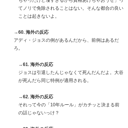
ちゃったけど凄すぎるから資格あげちゃおうぜ」っ
てノリで免除されることはない。そんな都合の良い
ことは起きないよ。
→60. 海外の反応
アディ・ジョスの例があるんだから、前例はあるだ
ろ。
→61. 海外の反応
ジョスは引退したんじゃなくて死んだんだよ。大谷
が死んだら同じ特例が適用される。
→62. 海外の反応
それって今の「10年ルール」がカチッと決まる前
の話じゃないっけ？