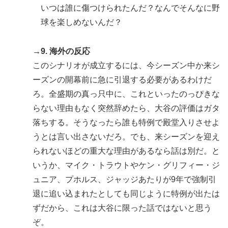
いつは誰に傷つけられたんだ？なんでそんなに野
球を楽しめないんだ？
→9. 海外の反応
このシナリオが成立するには、今シーズン中か来シ
ーズンの開幕前に急に引退する必要があるわけだ
ろ。全盛期の真っ只中に、これといったのっぴきな
らない理由もなく突然辞めたら、大谷の評価はガタ
落ちする。そうなったら誰も特例で殿堂入りさせよ
うとは言い出さないだろ。でも、来シーズンを迎え
られないほどの重大な理由があるなら話は別だ。と
いうか、マイク・トラウトやケン・グリフィー・ジ
ュニア、プホルス、ジャッジあたりが9年で強制引
退に追い込まれたとしても同じように特例が出たは
ずだから、これは大谷に限った話ではないと思う
ぞ。