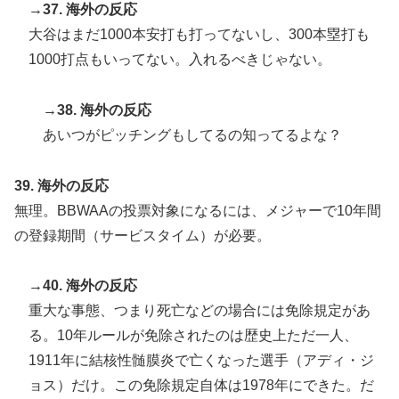
→37. 海外の反応
大谷はまだ1000本安打も打ってないし、300本塁打も
1000打点もいってない。入れるべきじゃない。
→38. 海外の反応
あいつがピッチングもしてるの知ってるよな？
39. 海外の反応
無理。BBWAAの投票対象になるには、メジャーで10年間
の登録期間（サービスタイム）が必要。
→40. 海外の反応
重大な事態、つまり死亡などの場合には免除規定があ
る。10年ルールが免除されたのは歴史上ただ一人、
1911年に結核性髄膜炎で亡くなった選手（アディ・ジ
ョス）だけ。この免除規定自体は1978年にできた。だ