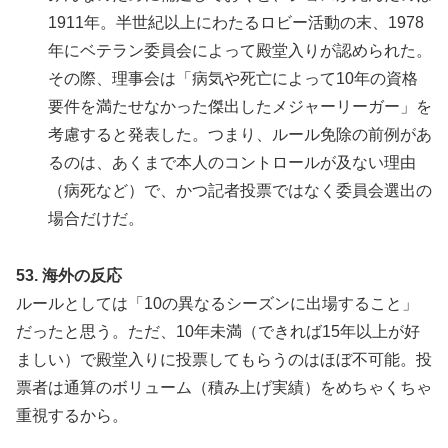
1911年。半世紀以上にわたるロビー活動の末、1978
年にベテラン委員会によって殿堂入りが認められた。
その際、理事会は「病気や死亡によって10年の資格
要件を満たせなかった傑出したメジャーリーガー」を
考慮すると発表した。つまり、ルール免除の前例があ
るのは、あくまで本人のコントロールが及ない理由
（病死など）で、かつ記者投票ではなく委員会選出の
場合だけだ。
53. 海外の反応
ルールとしては「10の異なるシーズンに出場すること」
だったと思う。ただ、10年未満（できれば15年以上が好
ましい）で殿堂入りに投票してもらうのはほぼ不可能。投
票者は通算のボリューム（積み上げ実績）をめちゃくちゃ
重視するから。