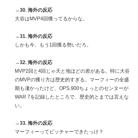
→30. 海外の反応
大谷はMVP4回獲ってるからな。
→31. 海外の反応
しかも今、もう1回獲る勢いだろ。
→32. 海外の反応
MVP2回と4回じゃ天と地ほどの差がある。特に大谷
のMVPの獲り方は歴史的すぎる。マーフィーの全盛
期も凄かったけど、OPS.900ちょっとのセンターが
WAR 7を記録したところで、歴史的とまでは言えな
い。
→33. 海外の反応
マーフィーってピッチャーできたっけ？