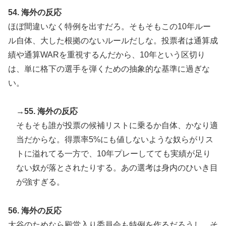
54. 海外の反応
ほぼ間違いなく特例を出すだろ。そもそもこの10年ルー
ル自体、大した根拠のないルールだしな。投票者は通算成
績や通算WARを重視するんだから、10年という区切り
は、単に格下の選手を弾くための抽象的な基準に過ぎな
い。
→55. 海外の反応
そもそも誰が投票の候補リストに乗るか自体、かなり適
当だからな。得票率5%にも値しないような奴らがリス
トに溢れてる一方で、10年プレーしてても実績が足り
ない奴が落とされたりする。あの選考は身内のひいき目
が強すぎる。
56. 海外の反応
大谷のためなら殿堂入り委員会も特例を作るだろうし、そ