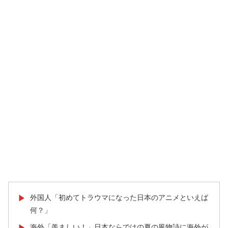
外国人「初めてトラウマになった日本のアニメといえば
▶
何？」
海外「羨ましい！」日本ならではの夏の風物詩に海外が
▶