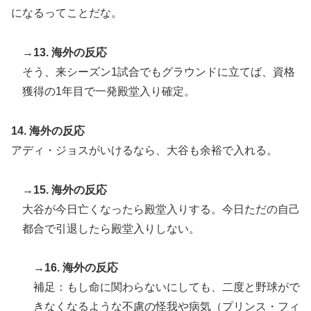
になるってことだな。
→13. 海外の反応
そう、来シーズン1試合でもグラウンドに立てば、資格
獲得の1年目で一発殿堂入り確定。
14. 海外の反応
アディ・ジョスがいけるなら、大谷も余裕で入れる。
→15. 海外の反応
大谷が今日亡くなったら殿堂入りする。今日ただの自己
都合で引退したら殿堂入りしない。
→16. 海外の反応
補足：もし命に関わらないにしても、二度と野球がで
きなくなるような不慮の怪我や病気（プリンス・フィ