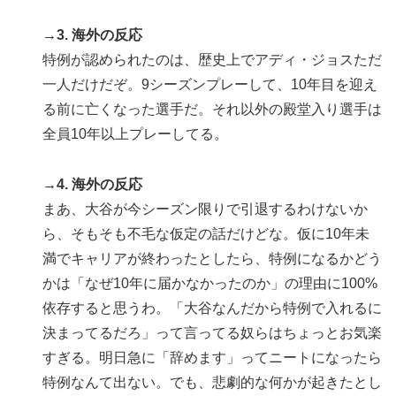
→3. 海外の反応
特例が認められたのは、歴史上でアディ・ジョスただ
一人だけだぞ。9シーズンプレーして、10年目を迎え
る前に亡くなった選手だ。それ以外の殿堂入り選手は
全員10年以上プレーしてる。
→4. 海外の反応
まあ、大谷が今シーズン限りで引退するわけないか
ら、そもそも不毛な仮定の話だけどな。仮に10年未
満でキャリアが終わったとしたら、特例になるかどう
かは「なぜ10年に届かなかったのか」の理由に100%
依存すると思うわ。「大谷なんだから特例で入れるに
決まってるだろ」って言ってる奴らはちょっとお気楽
すぎる。明日急に「辞めます」ってニートになったら
特例なんて出ない。でも、悲劇的な何かが起きたとし