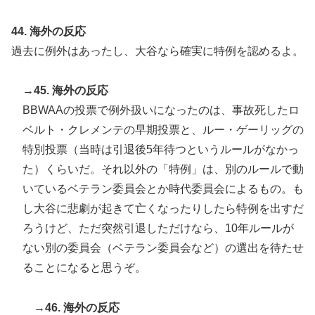
44. 海外の反応
過去に例外はあったし、大谷なら確実に特例を認めるよ。
→45. 海外の反応
BBWAAの投票で例外扱いになったのは、事故死したロ
ベルト・クレメンテの早期投票と、ルー・ゲーリッグの
特別投票（当時は引退後5年待つというルールがなかっ
た）くらいだ。それ以外の「特例」は、別のルールで動
いているベテラン委員会とか時代委員会によるもの。も
し大谷に悲劇が起きて亡くなったりしたら特例を出すだ
ろうけど、ただ突然引退しただけなら、10年ルールが
ない別の委員会（ベテラン委員会など）の選出を待たせ
ることになると思うぞ。
→46. 海外の反応