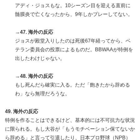
アディ・ジョスもな。10シーズン目を迎える直前に
髄膜炎で亡くなったから、9年しかプレーしてない。
→47. 海外の反応
ジョスが殿堂入りしたのは死後67年経ってから、ベ
テラン委員会の投票によるものだ。BBWAAが特例を
出したわけじゃない。
→48. 海外の反応
もし死んだら確実に入る。ただ「飽きたから辞める
わ」なら無理だろうな。
49. 海外の反応
特例を作ることはできるけど、基本的には不可抗力な状況
に限られる。もし大谷が「もうモチベーション保てないか
ら辞める」と言って引退したり、日本プロ野球（NPB）