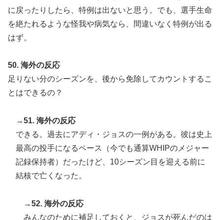
に戻ったりしたら、特例は出ないと思う。でも、選手生命
を絶たれるような怪我や病気なら、間違いなく特例が出る
はず。
50. 海外の反応
足りない分のシーズンを、後から免除してカウントするこ
とはできるの？
→51. 海外の反応
できる。過去にアディ・ジョスの一例がある。彼は史上
最高の投手になるペース（今でも通算WHIPのメジャー
記録保持者）だったけど、10シーズン目を迎える前に
結核で亡くなった。
→52. 海外の反応
みんなのために補足しておくと、ジョスが死んだのは