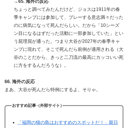
→65. 海外の反応
ちょっと調べてみたんだけど、ジョスは1911年の春
季キャンプには参加して、プレーする意志満々だった
のに病気になって死んだらしい。だから「10シーズ
ン目になるはずだった活動に一部参加していた」とい
う屁理屈が通った。つまり大谷が2027年の春季キャ
ンプに現れて、そこで死んだら前例が適用される（大
谷のことだから、きっと二刀流の最高にカッコいい死
に方をするんだろうな）。
66. 海外の反応
まあ、大谷が死んだら特例にするよ、そりゃ。
おすすめ記事（外部サイト）
「福岡の猫の島はおすすめのスポットだ！」親日