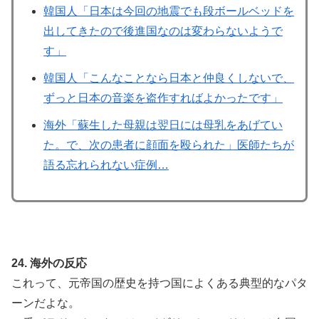
韓国人「日本は今回の地震でも段ボールベッドを
出してきたので後進国なのは変わらないようで
す」
韓国人「こんなことなら日本と仲良くしないで、
ずっと日本の音楽を盗作すればよかったです」
海外「蘇生した母親は翌日には母乳をあげてい
た。で、次の患者に顔面を殴られた」医師たちが
語る忘れられない症例…
24. 海外の反応
これって、元帝国の歴史を持つ国によくある典型的なパタ
ーンだよな。