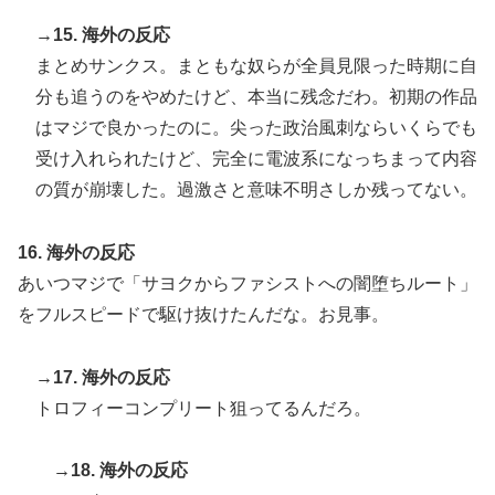
→15. 海外の反応
まとめサンクス。まともな奴らが全員見限った時期に自
分も追うのをやめたけど、本当に残念だわ。初期の作品
はマジで良かったのに。尖った政治風刺ならいくらでも
受け入れられたけど、完全に電波系になっちまって内容
の質が崩壊した。過激さと意味不明さしか残ってない。
16. 海外の反応
あいつマジで「サヨクからファシストへの闇堕ちルート」
をフルスピードで駆け抜けたんだな。お見事。
→17. 海外の反応
トロフィーコンプリート狙ってるんだろ。
→18. 海外の反応