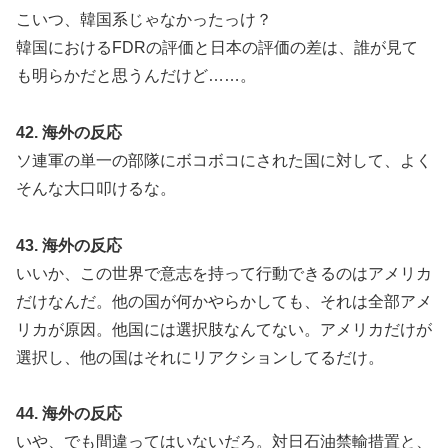
こいつ、韓国系じゃなかったっけ？
韓国におけるFDRの評価と日本の評価の差は、誰が見て
も明らかだと思うんだけど……。
42. 海外の反応
ソ連軍の単一の部隊にボコボコにされた国に対して、よく
そんな大口叩けるな。
43. 海外の反応
いいか、この世界で意志を持って行動できるのはアメリカ
だけなんだ。他の国が何かやらかしても、それは全部アメ
リカが原因。他国には選択肢なんてない。アメリカだけが
選択し、他の国はそれにリアクションしてるだけ。
44. 海外の反応
いや、でも間違ってはいないだろ。対日石油禁輸措置と、