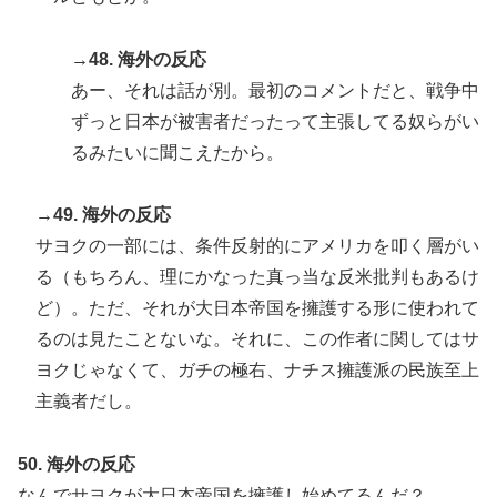
→48. 海外の反応
あー、それは話が別。最初のコメントだと、戦争中
ずっと日本が被害者だったって主張してる奴らがい
るみたいに聞こえたから。
→49. 海外の反応
サヨクの一部には、条件反射的にアメリカを叩く層がい
る（もちろん、理にかなった真っ当な反米批判もあるけ
ど）。ただ、それが大日本帝国を擁護する形に使われて
るのは見たことないな。それに、この作者に関してはサ
ヨクじゃなくて、ガチの極右、ナチス擁護派の民族至上
主義者だし。
50. 海外の反応
なんでサヨクが大日本帝国を擁護し始めてるんだ？