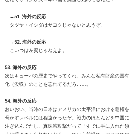
→51. 海外の反応
タツヤ・イシダはサヨクじゃないと思うぞ。
→52. 海外の反応
こいつは左翼じゃねえよ。
53. 海外の反応
次はキューバの歴史でやってくれ。みんな私有財産の国有
化（没収）のことを忘れてるだろ……。
54. 海外の反応
おいおい、当時の日本はアメリカの太平洋における覇権を
脅かすレベルには程遠かったぞ。戦力のほとんどを中国に
注ぎ込んでたし、真珠湾攻撃だって「すでに手に入れた領