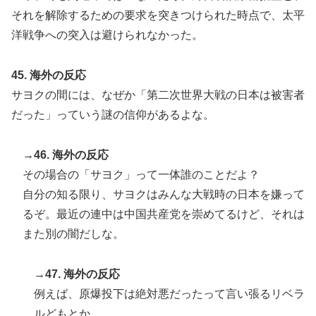
それを解除するための要求を突きつけられた時点で、太平
洋戦争への突入は避けられなかった。
45. 海外の反応
サヨクの間には、なぜか「第二次世界大戦の日本は被害者
だった」っていう謎の信仰があるよな。
→46. 海外の反応
その場合の「サヨク」って一体誰のことだよ？
自分の知る限り、サヨクはみんな大戦時の日本を嫌って
るぞ。最近の連中は中国共産党を崇めてるけど、それは
また別の闇だしな。
→47. 海外の反応
例えば、原爆投下は絶対悪だったって言い張るリベラ
ルどもとか。