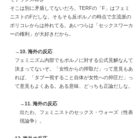
そこは別に矛盾してないだろ。TERFの「F」はフェミ
ニストのFだしな。そもそも反ポルノの時点で主流派の
ポリコレからは外れてる。あいつらは「セックスワーカ
ーの権利」が大好きだから。
→10. 海外の反応
フェミニズム内部でもポルノに対する公式見解なんて
決まってないぞ。「女性からの搾取だ」って意見もあ
れば、「タブー視すること自体が女性への抑圧だ」っ
て意見もよくある。ある意味、どっちも正論だしな。
→11. 海外の反応
出たわ、フェミニストのセックス・ウォーズ（性表
現論争）。