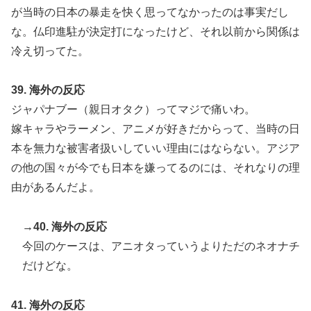
が当時の日本の暴走を快く思ってなかったのは事実だし
な。仏印進駐が決定打になったけど、それ以前から関係は
冷え切ってた。
39. 海外の反応
ジャパナブー（親日オタク）ってマジで痛いわ。
嫁キャラやラーメン、アニメが好きだからって、当時の日
本を無力な被害者扱いしていい理由にはならない。アジア
の他の国々が今でも日本を嫌ってるのには、それなりの理
由があるんだよ。
→40. 海外の反応
今回のケースは、アニオタっていうよりただのネオナチ
だけどな。
41. 海外の反応