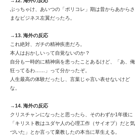
→12. 海外の反応
ぶっちゃけ、あいつの「ポリコレ」期は昔からあからさ
まなビジネス左翼だったろ。
→13. 海外の反応
これ絶対、ガチの精神疾患だろ。
本人はおかしいって自覚ないのか？
自分も一時的に精神病を患ったことあるけど、「あ、俺
狂ってるわ……」って分かったぞ。
人生最高の体験だったし、言葉じゃ言い表せないけど
な。
→14. 海外の反応
クリスチャンになったと思ったら、そのわずか1年後に
「キリスト教はユダヤ人の心理工作（サイオプ）だと気
づいた」とか言って棄教したの本当に草生える。