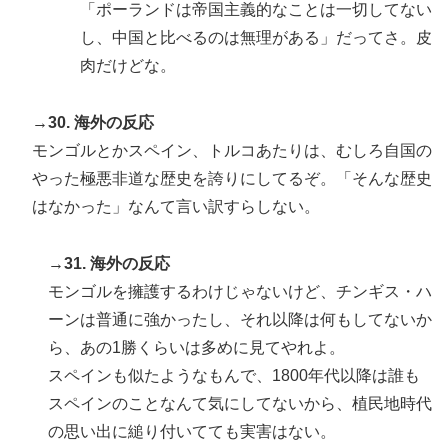
「ポーランドは帝国主義的なことは一切してない
し、中国と比べるのは無理がある」だってさ。皮
肉だけどな。
→30. 海外の反応
モンゴルとかスペイン、トルコあたりは、むしろ自国の
やった極悪非道な歴史を誇りにしてるぞ。「そんな歴史
はなかった」なんて言い訳すらしない。
→31. 海外の反応
モンゴルを擁護するわけじゃないけど、チンギス・ハ
ーンは普通に強かったし、それ以降は何もしてないか
ら、あの1勝くらいは多めに見てやれよ。
スペインも似たようなもんで、1800年代以降は誰も
スペインのことなんて気にしてないから、植民地時代
の思い出に縋り付いてても実害はない。