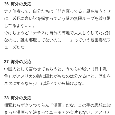
36. 海外の反応
ナチ信者って、自分たちは「開き直ってる」風を装うくせ
に、必死に言い訳を探すっていう謎の無限ループを繰り返
してるよな……。
今はちょうど「ナチスは自分の陣地で大人しくしてただけ
なのに、誰も邪魔してないのに……」っていう被害妄想フ
ェーズだな。
37. 海外の反応
中国人として言わせてもらうと、うちらの戦い（日中戦
争）がアメリカの影に隠れがちなのは分かるけど、歴史を
ネタにするなら少しは調べてから描けよな。
38. 海外の反応
相変わらずクソつまらん「漫画」だな。この手の思想に染
まった漫画って決まってユーモアの欠片もない。アメリカ