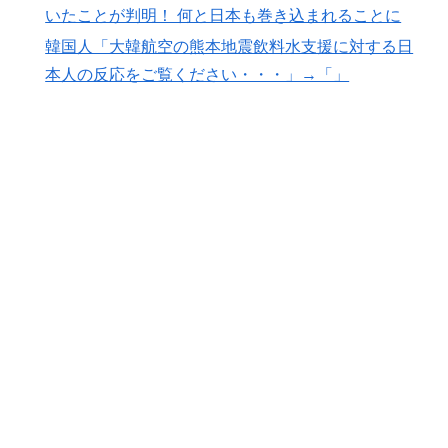
いたことが判明！ 何と日本も巻き込まれることに
韓国人「大韓航空の熊本地震飲料水支援に対する日
本人の反応をご覧ください・・・」→「」