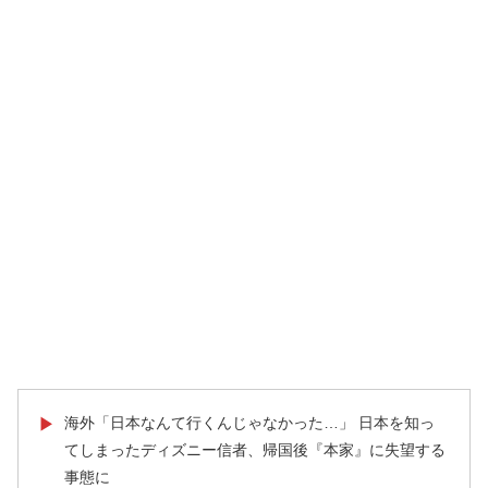
海外「日本なんて行くんじゃなかった…」 日本を知っ
▶
てしまったディズニー信者、帰国後『本家』に失望する
事態に