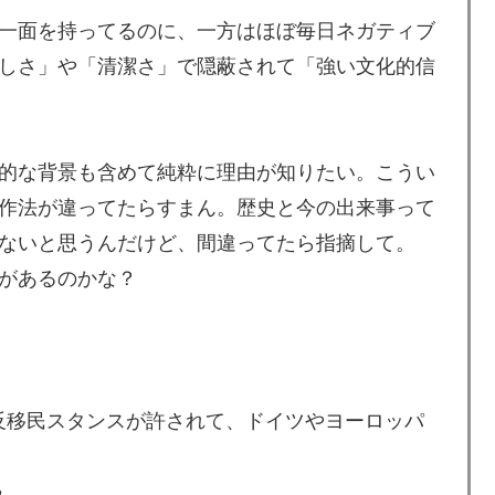
一面を持ってるのに、一方はほぼ毎日ネガティブ
しさ」や「清潔さ」で隠蔽されて「強い文化的信
的な背景も含めて純粋に理由が知りたい。こうい
作法が違ってたらすまん。歴史と今の出来事って
ないと思うんだけど、間違ってたら指摘して。
があるのかな？
反移民スタンスが許されて、ドイツやヨーロッパ