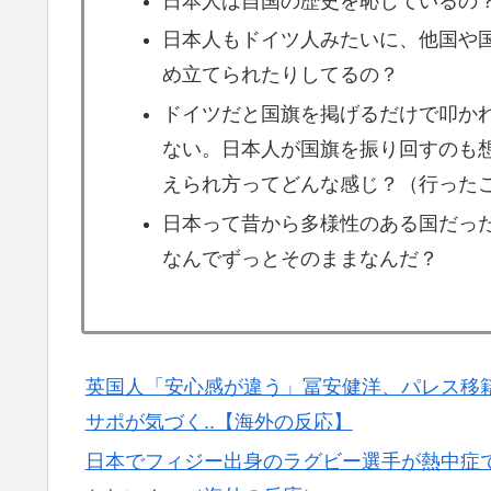
日本人は自国の歴史を恥じているの
日本人もドイツ人みたいに、他国や
め立てられたりしてるの？
ドイツだと国旗を掲げるだけで叩か
ない。日本人が国旗を振り回すのも
えられ方ってどんな感じ？（行った
日本って昔から多様性のある国だっ
なんでずっとそのままなんだ？
英国人「安心感が違う」冨安健洋、パレス移
サポが気づく..【海外の反応】
日本でフィジー出身のラグビー選手が熱中症