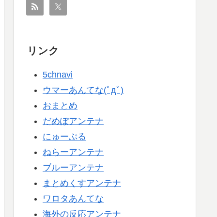
リンク
5chnavi
ウマーあんてな(ﾟдﾟ)
おまとめ
だめぽアンテナ
にゅーぷる
ねらーアンテナ
ブルーアンテナ
まとめくすアンテナ
ワロタあんてな
海外の反応アンテナ