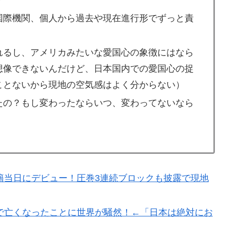
？
国際機関、個人から過去や現在進行形でずっと責
れるし、アメリカみたいな愛国心の象徴にはなら
想像できないんだけど、日本国内での愛国心の捉
ことないから現地の空気感はよく分からない）
たの？もし変わったならいつ、変わってないなら
籍当日にデビュー！圧巻3連続ブロックも披露で現地
で亡くなったことに世界が騒然！←「日本は絶対にお