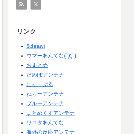
リンク
5chnavi
ウマーあんてな(ﾟдﾟ)
おまとめ
だめぽアンテナ
にゅーぷる
ねらーアンテナ
ブルーアンテナ
まとめくすアンテナ
ワロタあんてな
海外の反応アンテナ