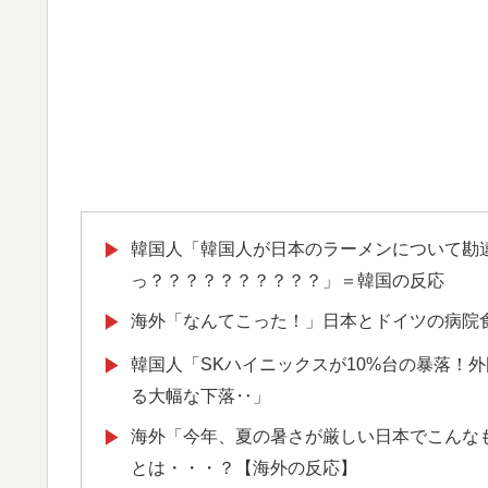
韓国人「韓国人が日本のラーメンについて勘
▶
っ？？？？？？？？？？」＝韓国の反応
海外「なんてこった！」日本とドイツの病院
▶
韓国人「SKハイニックスが10%台の暴落！
▶
る大幅な下落‥」
海外「今年、夏の暑さが厳しい日本でこんな
▶
とは・・・？【海外の反応】