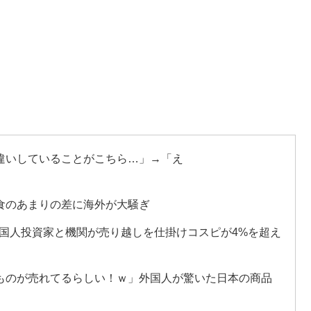
違いしていることがこちら…」→「え
食のあまりの差に海外が大騒ぎ
外国人投資家と機関が売り越しを仕掛けコスピが4%を超え
ものが売れてるらしい！ｗ」外国人が驚いた日本の商品