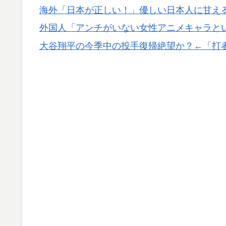
海外「日本が正しい！」優しい日本人に甘え
外国人「アンチがいない女性アニメキャラと
大谷翔平の今季中の投手復帰絶望か？←「打