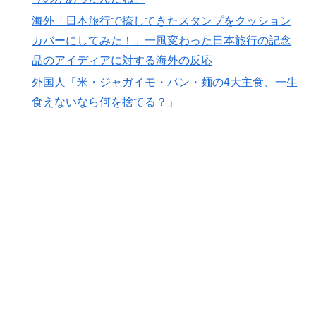
海外「日本旅行で捺してきたスタンプをクッション
カバーにしてみた！」一風変わった日本旅行の記念
品のアイディアに対する海外の反応
外国人「米・ジャガイモ・パン・麺の4大主食、一生
食えないなら何を捨てる？」