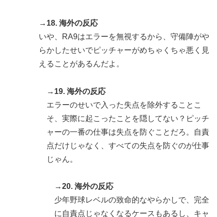
→18. 海外の反応
いや、RA9はエラーを無視するから、守備陣がや
らかしたせいでピッチャーがめちゃくちゃ悪く見
えることがあるんだよ。
→19. 海外の反応
エラーのせいで入った失点を除外することこ
そ、実際に起こったことを隠してない？ピッチ
ャーの一番の仕事は失点を防ぐことだろ。自責
点だけじゃなく、すべての失点を防ぐのが仕事
じゃん。
→20. 海外の反応
少年野球レベルの致命的なやらかしで、完全
に自責点じゃなくなるケースもあるし、キャ