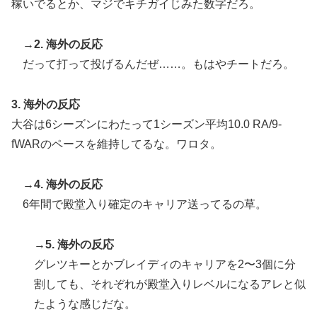
稼いでるとか、マジでキチガイじみた数字だろ。
→2. 海外の反応
だって打って投げるんだぜ……。もはやチートだろ。
3. 海外の反応
大谷は6シーズンにわたって1シーズン平均10.0 RA/9-
fWARのペースを維持してるな。ワロタ。
→4. 海外の反応
6年間で殿堂入り確定のキャリア送ってるの草。
→5. 海外の反応
グレツキーとかブレイディのキャリアを2〜3個に分
割しても、それぞれが殿堂入りレベルになるアレと似
たような感じだな。