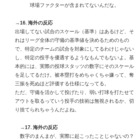
球場ファクターが含まれてないんだな。
→16. 海外の反応
出場してない試合のスケール（基準）はあるけど、そ
れはリーグ全体の守備の基準値を決めるためのもの
で、特定のチームの試合を対象にしてるわけじゃない
し、特定の投手を優遇するようなもんでもないよ。基
本的には、実際の投球スタッツの数字にそのスケール
を足してるだけ。被本塁打をめちゃくちゃ嫌って、奪
三振を死ぬほど評価する仕様になってる。
ただ、守備を活かして投げたり、弱い打球を打たせて
アウトを取るっていう投手の技術は無視されるか、切
り捨てられちゃうんだよね。
→17. 海外の反応
数字のまんまが、実際に起こったことじゃないの？