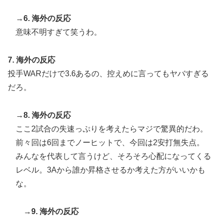
→6. 海外の反応
意味不明すぎて笑うわ。
7. 海外の反応
投手WARだけで3.6あるの、控えめに言ってもヤバすぎる
だろ。
→8. 海外の反応
ここ2試合の失速っぷりを考えたらマジで驚異的だわ。
前々回は6回までノーヒットで、今回は2安打無失点。
みんなを代表して言うけど、そろそろ心配になってくる
レベル。3Aから誰か昇格させるか考えた方がいいかも
な。
→9. 海外の反応