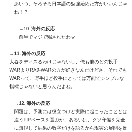
あいつ、そろそろ日本語の勉強始めた方がいいんじゃ
ね！？
→10. 海外の反応
前半でマジで騙されたわｗ
→11. 海外の反応
大谷をディスるわけじゃないし、俺も他のどの投手
WARよりRA9-WARの方が好きなんだけどさ。それでも
WARって、野手ほど投手にとっては万能でシンプルな
指標じゃないと思うんだよね。
→12. 海外の反応
問題は、予測には役立つけど実際に起こったこととは
違うFIPベースを選ぶか、あるいは、クソ守備を完全
に無視して結果の数字だけを語るから現実の展開を反