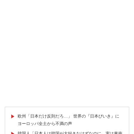
欧州「日本だけ反則だろ…」 世界の『日本びいき』に
▶
ヨーロッパ全土から不満の声
韓国人「日本人は韓国が大好きなはずなのに、実は東南
▶