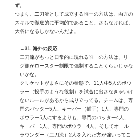
ず。
つまり、二刀流として成立する唯一の方法は、両方の
スキルで徹底的に平均的であること。さもなければ、
大谷になるしかないんだよ。
→31. 海外の反応
二刀流がもっと日常的に現れる唯一の方法は、リー
グ側がロースター制限で強制することくらいじゃな
いかな。
クリケットがまさにその状態で、11人中5人のボウ
ラー（投手のような役割）を試合に出さなきゃいけ
ないルールがあるから成り立ってる。チームは、専
門のバッター5人、キーパー（捕手）1人、専門の
ボウラー5人にするよりも、専門のバッター4人、
キーパー1人、専門のボウラー4人、そしてオール
ラウンダー（二刀流）2人を入れた方が強いってこ