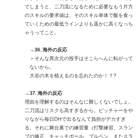
てしまうと、二刀流になるために必要なもう片方
のスキルの要求値は、そのスキル単体で飯を食っ
ていくための最低ラインよりも遥かに高くなっち
ゃうってこと。
→36. 海外の反応
＞そんな異次元の投手はそこらへんに転がって
ないから。
大谷の木を植えるのを忘れたのか！？?
→37. 海外の反応
理由を理解するのはそんなに難しくないでしょ。
二刀流はリスクも高すぎるから。ピッチャーをや
りながら毎日DHで出るなんて負担がデカすぎ
る。それに舞台裏での練習量（打撃練習、スラン
プの修正、キャッチボール、ブルペン、またスラ