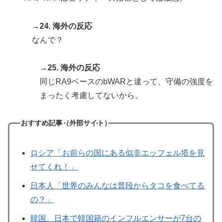
→24. 海外の反応
なんで？
→25. 海外の反応
同じRA9ベースのbWARと違って、守備の強度を
まったく考慮してないから。
おすすめ記事（外部サイト）
ロシア「お前らの国にある似非エッフェル塔を見
せてくれ！」
日本人「世界のみんなは普段からタコを食べてる
の？」
韓国、日本で韓国籍のインフルエンサーが7台の