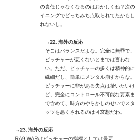
の責任じゃなくなるのはおかしくね？次の
イニングでどっちみち点取られてたかもし
れないし。
→22. 海外の反応
そこはバランスだよな。完全に無罪で、
ピッチャーが悪くないとまでは言わな
い。ただ、ピッチャーの多くは精神的に
繊細だし、簡単にメンタル崩すからな。
ピッチャーに非がある失点は拾いたいけ
ど、完全にコントロール不可能な要素ま
で含めて、味方のやらかしのせいでスタ
ッツを悪くされるのは可哀想だわ。
→23. 海外の反応
RA9-WARはピッチャーの指標としては最悪。