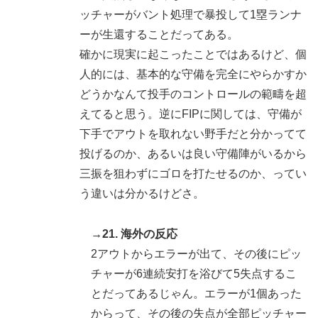
ッチャーがバント処理で暴投して1塁ランナ
ーが生還することだってある。
確かに現実に起こったことではあるけど、個
人的には、基本的な守備を完全にやらかすか
どうかなんて投手のコントロールの範疇を超
えてると思う。逆にFIPに関しては、守備が
下手でアウトを取れない野手だと分かってて
投げるのか、あるいは良い守備陣がいるから
三振を狙わずにゴロを打たせるのか、ってい
う違いは分かるけどさ。
→21. 海外の反応
2アウトからエラーが出て、その後にピッ
チャーが6連続安打を浴びて5失点するこ
とだってあるじゃん。エラーが1個あった
からって、その後の失点が全部ピッチャー