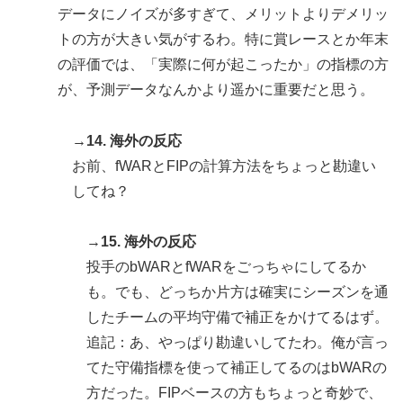
データにノイズが多すぎて、メリットよりデメリッ
トの方が大きい気がするわ。特に賞レースとか年末
の評価では、「実際に何が起こったか」の指標の方
が、予測データなんかより遥かに重要だと思う。
→14. 海外の反応
お前、fWARとFIPの計算方法をちょっと勘違い
してね？
→15. 海外の反応
投手のbWARとfWARをごっちゃにしてるか
も。でも、どっちか片方は確実にシーズンを通
したチームの平均守備で補正をかけてるはず。
追記：あ、やっぱり勘違いしてたわ。俺が言っ
てた守備指標を使って補正してるのはbWARの
方だった。FIPベースの方もちょっと奇妙で、