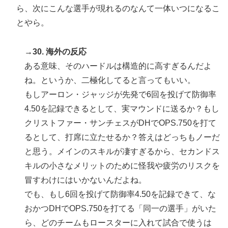
ら、次にこんな選手が現れるのなんて一体いつになるこ
とやら。
→30. 海外の反応
ある意味、そのハードルは構造的に高すぎるんだよ
ね。というか、二極化してると言ってもいい。
もしアーロン・ジャッジが先発で6回を投げて防御率
4.50を記録できるとして、実マウンドに送るか？もし
クリストファー・サンチェスがDHでOPS.750を打て
るとして、打席に立たせるか？答えはどっちもノーだ
と思う。メインのスキルが凄すぎるから、セカンドス
キルの小さなメリットのために怪我や疲労のリスクを
冒すわけにはいかないんだよね。
でも、もし6回を投げて防御率4.50を記録できて、な
おかつDHでOPS.750を打てる「同一の選手」がいた
ら、どのチームもロースターに入れて試合で使うは