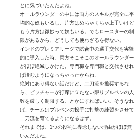
とに気づいたんだよね。
オールラウンダーの中には両方のスキルが完全に平
均的な奴もいるし、片方はめちゃくちゃ上手いけど
もう片方は微妙って奴もいる。でもロースターの制
限があるから、どうしても使わざるを得ない。
インドのプレミアリーグで試合中の選手交代を実験
的に導入した時、両方そこそこのオールラウンダー
がほぼ絶滅しかけた。専門職を専門職と交代させれ
ば済むようになっちゃったからね。
絶対にあり得ない話だけど、二刀流を推奨するな
ら、ピッチャーが打席に立たない限りブルペンの人
数を厳しく制限する、とかにすればいい。そうなれ
ば、チームはブルペンの投手に打撃の練習をさせて
二刀流を育てるようになるはず。
それまでは、1つの役割に専念しない理由がほぼ無
いんだよね。