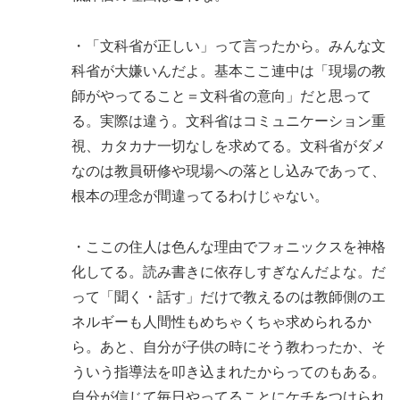
・「文科省が正しい」って言ったから。みんな文
科省が大嫌いんだよ。基本ここ連中は「現場の教
師がやってること＝文科省の意向」だと思って
る。実際は違う。文科省はコミュニケーション重
視、カタカナ一切なしを求めてる。文科省がダメ
なのは教員研修や現場への落とし込みであって、
根本の理念が間違ってるわけじゃない。
・ここの住人は色んな理由でフォニックスを神格
化してる。読み書きに依存しすぎなんだよな。だ
って「聞く・話す」だけで教えるのは教師側のエ
ネルギーも人間性もめちゃくちゃ求められるか
ら。あと、自分が子供の時にそう教わったか、そ
ういう指導法を叩き込まれたからってのもある。
自分が信じて毎日やってることにケチをつけられ