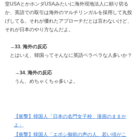
堂USAとかホンダUSAみたいに海外現地法人に頼り切る
か、英語での取引は海外のマルチリンガルを採用して丸投
げしてる。それが優れたアプローチだとは言わないけど、
それが日本のやり方なんだよ。
→33. 海外の反応
とはいえ、韓国ってそんなに英語ペラペラな人多いか？
→34. 海外の反応
うん、めちゃくちゃ多いよ。
【衝撃】韓国人「日本の名門女子校、漫画のままか
よ」
【衝撃】韓国人「エボシ御前の声の人、若い頃がこ