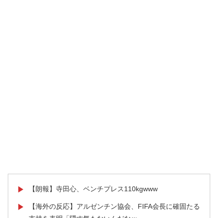
【朗報】寺田心、ベンチプレス110kgwww
▶
【海外の反応】アルゼンチン協会、FIFA会長に確固たる
▶