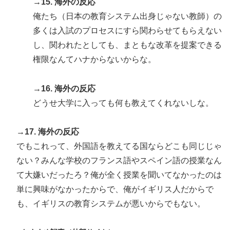
→15. 海外の反応
俺たち（日本の教育システム出身じゃない教師）の
多くは入試のプロセスにすら関わらせてもらえない
し、関われたとしても、まともな改革を提案できる
権限なんてハナからないからな。
→16. 海外の反応
どうせ大学に入っても何も教えてくれないしな。
→17. 海外の反応
でもこれって、外国語を教えてる国ならどこも同じじゃ
ない？みんな学校のフランス語やスペイン語の授業なん
て大嫌いだったろ？俺が全く授業を聞いてなかったのは
単に興味がなかったからで、俺がイギリス人だからで
も、イギリスの教育システムが悪いからでもない。