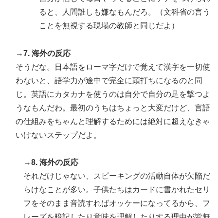
ると、人間誰しも嫌なもんだろ。（文科省の言う
ことを無視する現場の教師と同じだよ）
→7. 海外の反応
そうだな。日本語をローマ字だけで覚えて漢字を一切使
わないと、語学力が途中で完全に頭打ちになるのと同
じ。英語にカタカナを使うのは自分で自分の足を撃つよ
うなもんだわ。最初のうちはちょっと大変だけど、言語
の仕組みをちゃんと理解するためには絶対に超えなきゃ
いけないステップだよ。
→8. 海外の反応
それだけじゃない、スピーキングの活動自体が欠陥だ
らけなことが多い。子供たちはカードに書かれたセリ
フをそのまま音読すればオッケーになってるから、フ
レーズを暗記したり意味を理解したりする理由が皆無