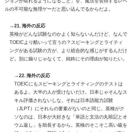
ションが取れるようになること」を、魔法を習得するレベ
ルの不可能な無理ゲーだと思い込んでるからだよ。
→21. 海外の反応
英検がどんな試験なのかよく知らないんだけど、なんで
TOEICより酷いって言うの？スピーキングとライティ
ングがある試験の方が、より総合的な感じがするんだけ
ど。別に煽りじゃなくて、純粋にその理由が知りたい。
→22. 海外の反応
TOEICにもスピーキングとライティングのテストは
あるよ。大半の人が受けないだけ。日本じゃそんなス
キル評価されないしな。それは日本語能力試験
（JLPT）にそれらの要素がないのと同じ。英検がク
ソなのは、日本が大好きな「単語と文法の丸暗記とオ
ウム返し」を助長するから。英検のそこそこ高い級を