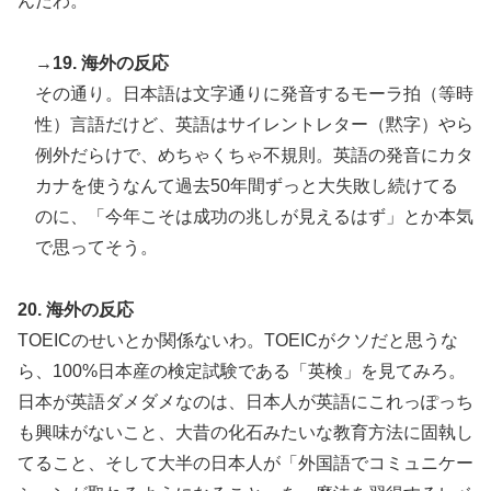
んだわ。
→19. 海外の反応
その通り。日本語は文字通りに発音するモーラ拍（等時
性）言語だけど、英語はサイレントレター（黙字）やら
例外だらけで、めちゃくちゃ不規則。英語の発音にカタ
カナを使うなんて過去50年間ずっと大失敗し続けてる
のに、「今年こそは成功の兆しが見えるはず」とか本気
で思ってそう。
20. 海外の反応
TOEICのせいとか関係ないわ。TOEICがクソだと思うな
ら、100%日本産の検定試験である「英検」を見てみろ。
日本が英語ダメダメなのは、日本人が英語にこれっぽっち
も興味がないこと、大昔の化石みたいな教育方法に固執し
てること、そして大半の日本人が「外国語でコミュニケー