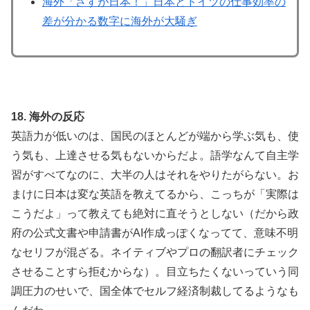
海外「さすが日本！」日本とドイツの仕事効率の
差が分かる数字に海外が大騒ぎ
18. 海外の反応
英語力が低いのは、国民のほとんどが端から学ぶ気も、使
う気も、上達させる気もないからだよ。語学なんて自主学
習がすべてなのに、大半の人はそれをやりたがらない。お
まけに日本は変な英語を教えてるから、こっちが「実際は
こうだよ」って教えても絶対に直そうとしない（だから政
府の公式文書や申請書がAI作成っぽくなってて、意味不明
なセリフが混ざる。ネイティブやプロの翻訳者にチェック
させることすら拒むからな）。目立ちたくないっていう同
調圧力のせいで、国全体でセルフ経済制裁してるようなも