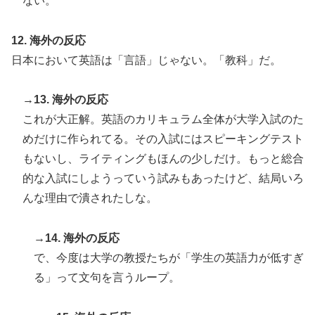
ない。
12. 海外の反応
日本において英語は「言語」じゃない。「教科」だ。
→13. 海外の反応
これが大正解。英語のカリキュラム全体が大学入試のた
めだけに作られてる。その入試にはスピーキングテスト
もないし、ライティングもほんの少しだけ。もっと総合
的な入試にしようっていう試みもあったけど、結局いろ
んな理由で潰されたしな。
→14. 海外の反応
で、今度は大学の教授たちが「学生の英語力が低すぎ
る」って文句を言うループ。