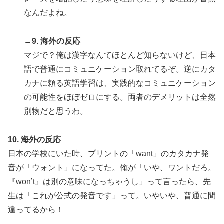
なんだよね。
→9. 海外の反応
マジで？俺は漢字なんてほとんど知らないけど、日本
語で普通にコミュニケーション取れてるぞ。逆にカタ
カナに頼る英語学習は、実践的なコミュニケーション
の可能性をほぼゼロにする。両者のデメリットは全然
別物だと思うわ。
10. 海外の反応
日本の学校にいた時、プリントの「want」のカタカナ発
音が「ウォント」になってた。俺が「いや、ワントだろ。
『won’t』は別の意味になっちゃうし」って言ったら、先
生は「これが公式の発音です」って。いやいや、普通に間
違ってるから！