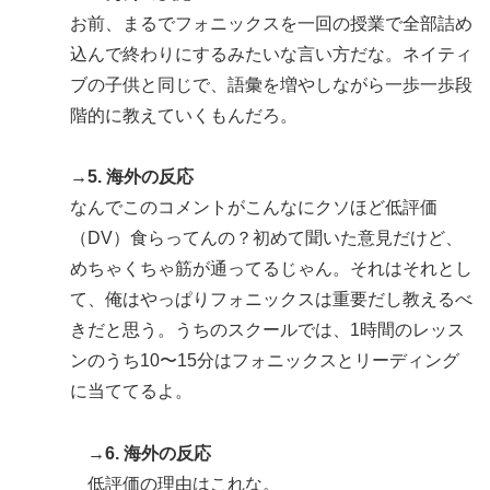
お前、まるでフォニックスを一回の授業で全部詰め
込んで終わりにするみたいな言い方だな。ネイティ
ブの子供と同じで、語彙を増やしながら一歩一歩段
階的に教えていくもんだろ。
→5. 海外の反応
なんでこのコメントがこんなにクソほど低評価
（DV）食らってんの？初めて聞いた意見だけど、
めちゃくちゃ筋が通ってるじゃん。それはそれとし
て、俺はやっぱりフォニックスは重要だし教えるべ
きだと思う。うちのスクールでは、1時間のレッス
ンのうち10〜15分はフォニックスとリーディング
に当ててるよ。
→6. 海外の反応
低評価の理由はこれな。