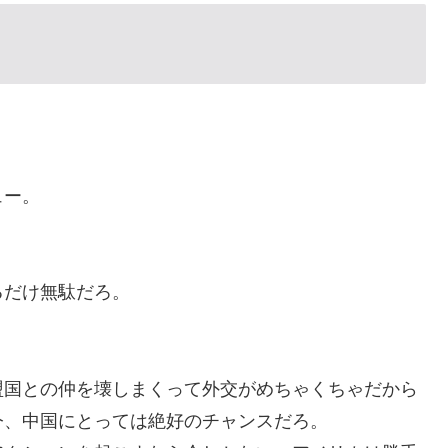
。
ュー。
るだけ無駄だろ。
盟国との仲を壊しまくって外交がめちゃくちゃだから
今、中国にとっては絶好のチャンスだろ。