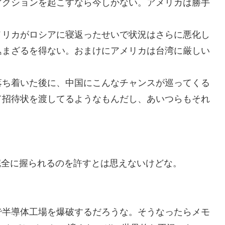
アクションを起こすなら今しかない。アメリカは勝手
メリカがロシアに寝返ったせいで状況はさらに悪化し
込まざるを得ない。おまけにアメリカは台湾に厳しい
落ち着いた後に、中国にこんなチャンスが巡ってくる
て招待状を渡してるようなもんだし、あいつらもそれ
完全に握られるのを許すとは思えないけどな。
で半導体工場を爆破するだろうな。そうなったらメモ