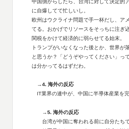
中国側からしたら、台湾に対して決定的
に自爆してて忙しいし。
欧州はウクライナ問題で手一杯だし、ア
てる。おかげでリソースをそっちに注ぎ
関税をかけて経済的に弱らせてる始末。
トランプがいなくなった後とか、世界が
と思うか？「どうぞやってください」っ
は分かってるはずだわ。
→4. 海外の反応
IT業界の連中が、中国に半導体産業を
→5. 海外の反応
台湾が中国に奪われる前に自分たち