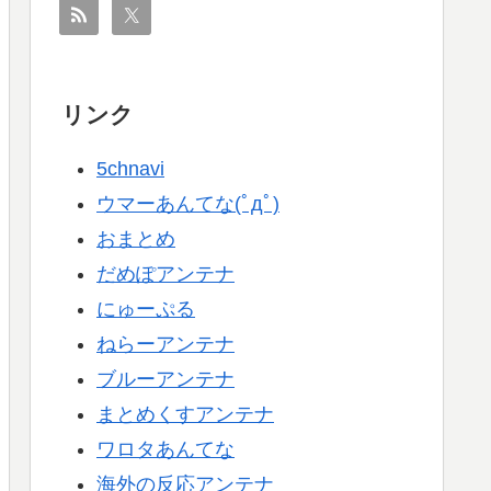
リンク
5chnavi
ウマーあんてな(ﾟдﾟ)
おまとめ
だめぽアンテナ
にゅーぷる
ねらーアンテナ
ブルーアンテナ
まとめくすアンテナ
ワロタあんてな
海外の反応アンテナ