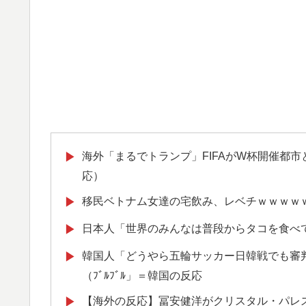
海外「まるでトランプ」FIFAがW杯開催都
▶
応）
移民ベトナム女達の宅飲み、レベチｗｗｗｗ
▶
日本人「世界のみんなは普段からタコを食べ
▶
韓国人「どうやら五輪サッカー日韓戦でも審
▶
（ﾌﾞﾙﾌﾞﾙ」＝韓国の反応
【海外の反応】冨安健洋がクリスタル・パレ
▶