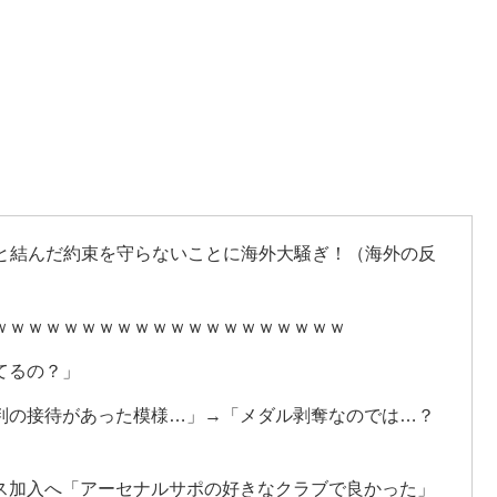
市と結んだ約束を守らないことに海外大騒ぎ！（海外の反
ｗｗｗｗｗｗｗｗｗｗｗｗｗｗｗｗｗｗｗｗ
てるの？」
判の接待があった模様…」→「メダル剥奪なのでは…？
ス加入へ「アーセナルサポの好きなクラブで良かった」