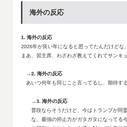
海外の反応
1. 海外の反応
2026年が良い年になると思ってたんだけどな
まあ、習主席、わざわざ教えてくれてサンキ
→2. 海外の反応
あいつ何年も同じこと言ってるし、期待す
→3. 海外の反応
普段ならそうだけど、今はトランプが同
な。最強の抑止力がガタガタになってる