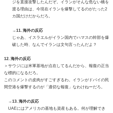
ジを直接攻撃したんだぞ。イランがそんな危ない橋を
渡る理由は、今現在イランを爆撃してるのがたった2
カ国だけだからだろ。
→11. 海外の反応
じゃあ、イスラエルがイラン国内でハマスの幹部を爆
破した時、なんでイランは文句言ったんだよ？
12. 海外の反応
＞サウジには米軍基地が点在してるんだから、報復の正当
な標的になるだろ。
このコメントの皮肉がすごすぎるわ。イランがドバイの民
間空港を爆撃するのが「適切な報復」なわけねーだろ。
→13. 海外の反応
UAEにはアメリカの基地も資産もある。何が理解でき