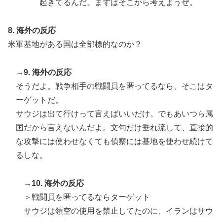
起きてるんだ。まずはそこから考えようぜ。
8. 海外の反応
米軍基地がある国は全部標的なのか？
→9. 海外の反応
そうだよ。戦争相手の戦闘員を匿ってるなら、そこはタ
ーゲットだ。
サウジは出て行けって言えばいいだけ。でもあいつら属
国だから言えないんだよ。文句だけ垂れ流して、直接的
な攻撃には使わせなくても偵察には基地を使わせ続けて
るしな。
→10. 海外の反応
＞戦闘員を匿ってるならターゲット
サウジは領空の使用を禁止してたのに、イランはサウ