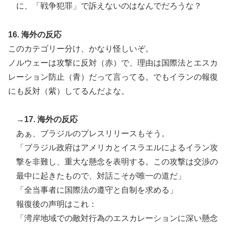
に、「戦争犯罪」で訴えないのはなんでだろうな？
16. 海外の反応
このカテゴリー分け、かなり怪しいぞ。
ノルウェーは攻撃に反対（赤）で、理由は国際法とエスカ
レーション防止（青）だって言ってる。でもイランの報復
にも反対（紫）してるんだよな。
→17. 海外の反応
あぁ、ブラジルのプレスリリースもそう。
「ブラジル政府はアメリカとイスラエルによるイラン攻
撃を非難し、重大な懸念を表明する。この攻撃は交渉の
最中に起きたもので、対話こそが唯一の道だ」
「全当事者に国際法の遵守と自制を求める」
報復後の声明はこれ：
「湾岸地域での敵対行為のエスカレーションに深い懸念