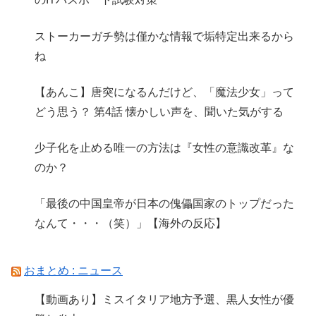
ストーカーガチ勢は僅かな情報で垢特定出来るから
ね
【あんこ】唐突になるんだけど、「魔法少女」って
どう思う？ 第4話 懐かしい声を、聞いた気がする
少子化を止める唯一の方法は『女性の意識改革』な
のか？
「最後の中国皇帝が日本の傀儡国家のトップだった
なんて・・・（笑）」【海外の反応】
おまとめ : ニュース
【動画あり】ミスイタリア地方予選、黒人女性が優