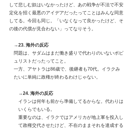
して悲しむ奴はいなかったけど、あの戦争が不法で不安
定化を招く最悪のアイデアだったってことはみんな同意
してる。今回も同じ。「いなくなって良かったけど、そ
の後の代償が見合わない」ってなりそう。
→23. 海外の反応
問題は、サダムはまだ働き盛りで代わりのいないポピ
ュリストだったってこと。
一方、アヤトラは86歳で、後継者も70代。イラクみ
たいに単純に政権が終わるわけじゃない。
→24. 海外の反応
イランは何年も前から準備してるからな。代わりは
いくらでもいる。
重要なのは、イラクではアメリカが地上軍を投入し
て政権交代させたけど、不在のままそれを達成する