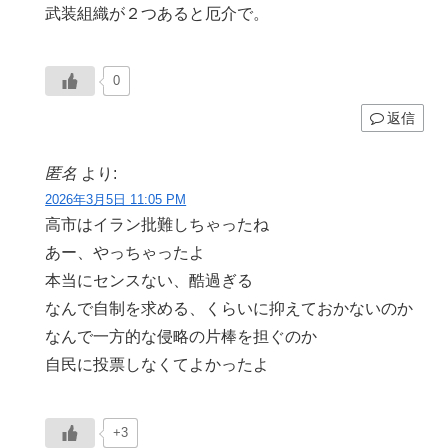
武装組織が２つあると厄介で。
0
返信
匿名
より:
2026年3月5日 11:05 PM
高市はイラン批難しちゃったね
あー、やっちゃったよ
本当にセンスない、酷過ぎる
なんで自制を求める、くらいに抑えておかないのか
なんで一方的な侵略の片棒を担ぐのか
自民に投票しなくてよかったよ
+3