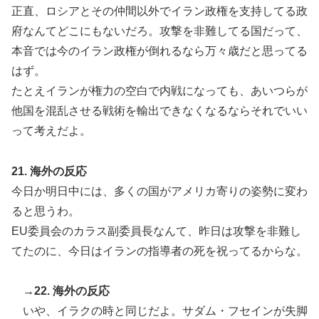
正直、ロシアとその仲間以外でイラン政権を支持してる政
府なんてどこにもないだろ。攻撃を非難してる国だって、
本音では今のイラン政権が倒れるなら万々歳だと思ってる
はず。
たとえイランが権力の空白で内戦になっても、あいつらが
他国を混乱させる戦術を輸出できなくなるならそれでいい
って考えだよ。
21. 海外の反応
今日か明日中には、多くの国がアメリカ寄りの姿勢に変わ
ると思うわ。
EU委員会のカラス副委員長なんて、昨日は攻撃を非難し
てたのに、今日はイランの指導者の死を祝ってるからな。
→22. 海外の反応
いや、イラクの時と同じだよ。サダム・フセインが失脚