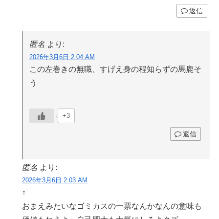
返信
匿名
より:
2026年3月6日 2:04 AM
この左巻きの無職、すげえ身の程知らずの馬鹿そ
う
+3
返信
匿名
より:
2026年3月6日 2:03 AM
↑
おまえみたいなゴミカスの一票なんかなんの意味も