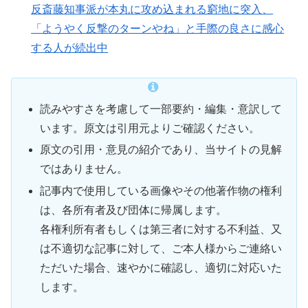
反斎藤知事派が本丸に攻め込まれる窮地に突入、
「ようやく反撃のターンやね」と手際の良さに感心
する人が続出中
読みやすさを考慮して一部要約・編集・意訳して
います。原文は引用元よりご確認ください。
原文の引用・意見の紹介であり、当サイトの見解
ではありません。
記事内で使用している画像やその他著作物の権利
は、各所有者及び団体に帰属します。
各権利所有者もしくは第三者に対する不利益、又
は不適切な記事に対して、ご本人様からご連絡い
ただいた場合、速やかに確認し、適切に対応いた
します。