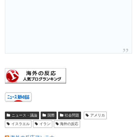
ニュース・議論
国際
社会問題
アメリカ
イスラエル
イラン
海外の反応