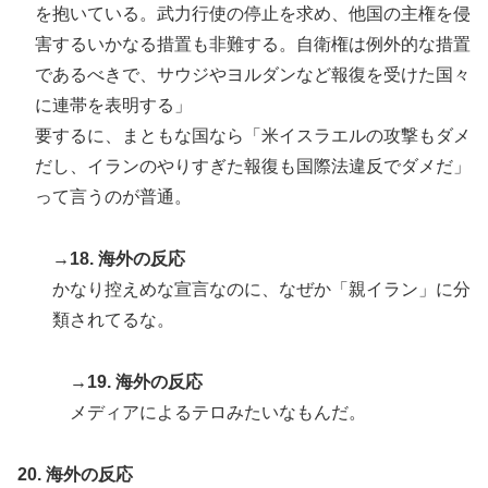
を抱いている。武力行使の停止を求め、他国の主権を侵
害するいかなる措置も非難する。自衛権は例外的な措置
であるべきで、サウジやヨルダンなど報復を受けた国々
に連帯を表明する」
要するに、まともな国なら「米イスラエルの攻撃もダメ
だし、イランのやりすぎた報復も国際法違反でダメだ」
って言うのが普通。
→18. 海外の反応
かなり控えめな宣言なのに、なぜか「親イラン」に分
類されてるな。
→19. 海外の反応
メディアによるテロみたいなもんだ。
20. 海外の反応