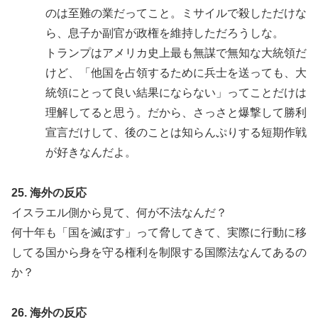
のは至難の業だってこと。ミサイルで殺しただけな
ら、息子か副官が政権を維持しただろうしな。
トランプはアメリカ史上最も無謀で無知な大統領だ
けど、「他国を占領するために兵士を送っても、大
統領にとって良い結果にならない」ってことだけは
理解してると思う。だから、さっさと爆撃して勝利
宣言だけして、後のことは知らんぷりする短期作戦
が好きなんだよ。
25. 海外の反応
イスラエル側から見て、何が不法なんだ？
何十年も「国を滅ぼす」って脅してきて、実際に行動に移
してる国から身を守る権利を制限する国際法なんてあるの
か？
26. 海外の反応