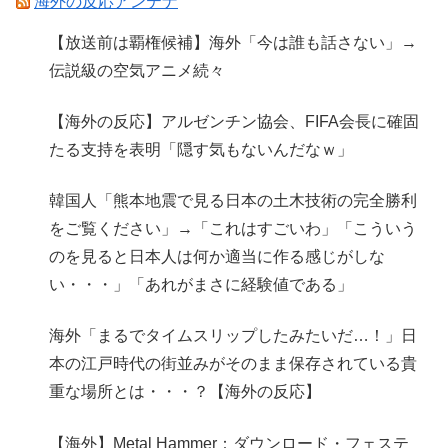
海外の反応アンテナ
【放送前は覇権候補】海外「今は誰も話さない」→
伝説級の空気アニメ続々
【海外の反応】アルゼンチン協会、FIFA会長に確固
たる支持を表明「隠す気もないんだなｗ」
韓国人「熊本地震で見る日本の土木技術の完全勝利
をご覧ください」→「これはすごいわ」「こういう
のを見ると日本人は何か適当に作る感じがしな
い・・・」「あれがまさに経験値である」
海外「まるでタイムスリップしたみたいだ…！」日
本の江戸時代の街並みがそのまま保存されている貴
重な場所とは・・・？【海外の反応】
【海外】Metal Hammer：ダウンロード・フェステ