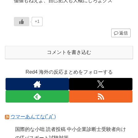
価値もねえよ、自己肥大も大概にしろよクズ
+1
返信
コメントを書き込む
Red4 海外の反応まとめをフォローする
ウマーあんてな(ﾟдﾟ)
国際的な小咄 読者投稿 中小企業診断士受験者向け
のITパスポート試験対策