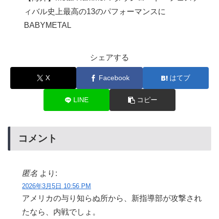
ィバル史上最高の13のパフォーマンスに
BABYMETAL
シェアする
X
Facebook
はてブ
LINE
コピー
コメント
匿名
より:
2026年3月5日 10:56 PM
アメリカの与り知らぬ所から、新指導部が攻撃され
たなら、内戦でしょ。