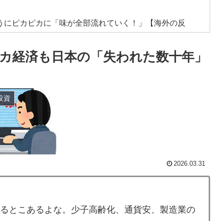
うにピカピカに「味が全部流れていく！」【海外の反
カ経済も日本の「失われた数十年」
ホームラン競争で柵越えを連発「現役時代の噂は本当だっ
トルコ名門が巨額の正式オファー！現地サポが騒然！
投資
籍当日にデビュー！圧巻3連続ブロックも披露で現地サポ
・スペイン戦で『韓国に奪われた』と欧州の大手メディア
2026.03.31
をかけないというけど、実際の現地の様子がこち
てるとこあるよな。少子高齢化、通貨安、製造業の
ものが売れてるらしい！ｗ」外国人が驚いた日本の商品