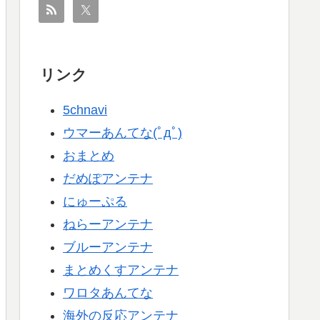
リンク
5chnavi
ウマーあんてな(ﾟдﾟ)
おまとめ
だめぽアンテナ
にゅーぷる
ねらーアンテナ
ブルーアンテナ
まとめくすアンテナ
ワロタあんてな
海外の反応アンテナ