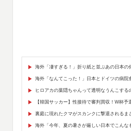
海外「凄すぎる！」折り紙と並ぶあの日本の
▶
海外「なんてこった！」日本とドイツの病院
▶
ヒロアカの葉隠ちゃんって透明なうんこする
▶
【韓国サッカー】性接待で審判買収！W杯予
▶
裏庭に現れたクマがスカンクに撃退されるま
▶
海外「今年、夏の暑さが厳しい日本でこんな
▶