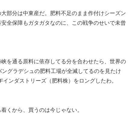
の大部分は中東産だ。肥料不足のまま作付けシーズン
料安全保障もガタガタなのに、この戦争のせいで未曾
海峡を通る原料に依存してる分を合わせたら、世界の
バングラデシュの肥料工場が全滅してるのを見たけ
Fインダストリーズ（肥料株）をロングしたわ。
ち着くから、買うのは今じゃない。