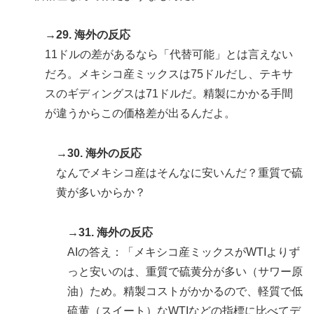
→29. 海外の反応
11ドルの差があるなら「代替可能」とは言えない
だろ。メキシコ産ミックスは75ドルだし、テキサ
スのギディングスは71ドルだ。精製にかかる手間
が違うからこの価格差が出るんだよ。
→30. 海外の反応
なんでメキシコ産はそんなに安いんだ？重質で硫
黄が多いからか？
→31. 海外の反応
AIの答え：「メキシコ産ミックスがWTIよりず
っと安いのは、重質で硫黄分が多い（サワー原
油）ため。精製コストがかかるので、軽質で低
硫黄（スイート）なWTIなどの指標に比べてデ