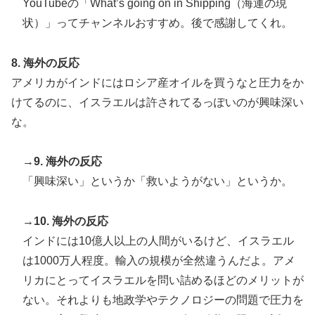
YouTubeの「What’s going on in Shipping（海運の現
状）」ってチャンネルおすすめ。後で感謝してくれ。
8. 海外の反応
アメリカがインドにはロシア産オイルを買うなと圧力をか
けてるのに、イスラエルは許されてるっぽいのが興味深い
な。
→9. 海外の反応
「興味深い」というか「救いようがない」というか。
→10. 海外の反応
インドには10億人以上の人間がいるけど、イスラエル
は1000万人程度。輸入の規模が全然違うんだよ。アメ
リカにとってイスラエルを問い詰めるほどのメリットが
ない。それよりも地政学やテクノロジーの問題で圧力を