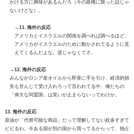
かける方に興味があるんだろ（今の政権に限った話じゃ
ないけどな）。
→11. 海外の反応
アメリカとイスラエルの関係を調べれば調べるほど、
アメリカがイスラエルのために動かされてるように見
えてくるんだよな。逆じゃなくてさ。
→12. 海外の反応
みんながロシア産オイルから即座に手を引け、経済的損
失も甘んじて受け入れろって言われてる中、俺たちの
「偉大な同盟国」は笑いが止まらないってわけか。
13. 海外の反応
原油が「代替可能な商品」だって理解してない奴多すぎて
ビビるわ。今ある国が別の国から買ってるからって、独占