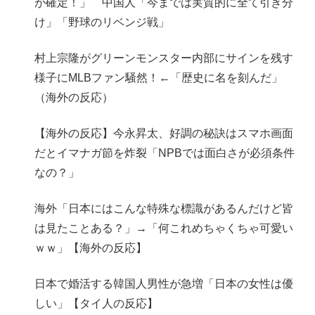
が確定！」 中国人「今までは実質的に全て引き分
け」「野球のリベンジ戦」
村上宗隆がグリーンモンスター内部にサインを残す
様子にMLBファン騒然！←「歴史に名を刻んだ」
（海外の反応）
【海外の反応】今永昇太、好調の秘訣はスマホ画面
だとイマナガ節を炸裂「NPBでは面白さが必須条件
なの？」
海外「日本にはこんな特殊な標識があるんだけど皆
は見たことある？」→「何これめちゃくちゃ可愛い
ｗｗ」【海外の反応】
日本で婚活する韓国人男性が急増「日本の女性は優
しい」【タイ人の反応】