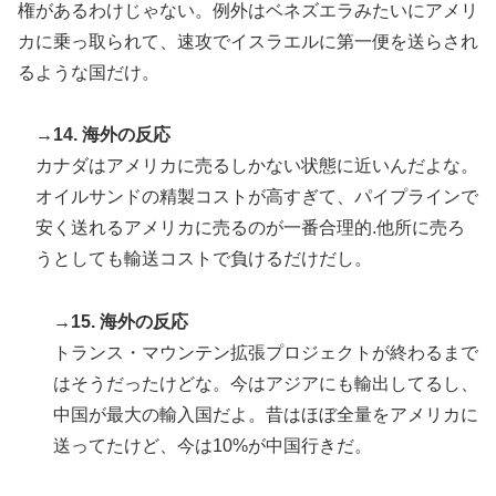
権があるわけじゃない。例外はベネズエラみたいにアメリ
カに乗っ取られて、速攻でイスラエルに第一便を送らされ
るような国だけ。
→14. 海外の反応
カナダはアメリカに売るしかない状態に近いんだよな。
オイルサンドの精製コストが高すぎて、パイプラインで
安く送れるアメリカに売るのが一番合理的.他所に売ろ
うとしても輸送コストで負けるだけだし。
→15. 海外の反応
トランス・マウンテン拡張プロジェクトが終わるまで
はそうだったけどな。今はアジアにも輸出してるし、
中国が最大の輸入国だよ。昔はほぼ全量をアメリカに
送ってたけど、今は10%が中国行きだ。