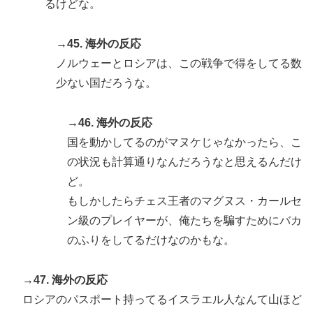
るけどな。
→45. 海外の反応
ノルウェーとロシアは、この戦争で得をしてる数
少ない国だろうな。
→46. 海外の反応
国を動かしてるのがマヌケじゃなかったら、こ
の状況も計算通りなんだろうなと思えるんだけ
ど。
もしかしたらチェス王者のマグヌス・カールセ
ン級のプレイヤーが、俺たちを騙すためにバカ
のふりをしてるだけなのかもな。
→47. 海外の反応
ロシアのパスポート持ってるイスラエル人なんて山ほど