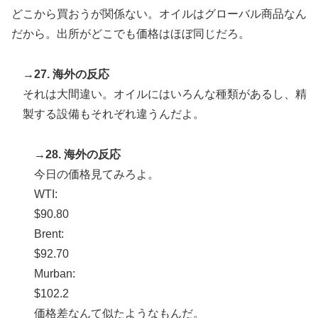
どこから買おうが関係ない。オイルはグローバル商品なん
だから。出所がどこでも価格はほぼ同じだろ。
→27. 海外の反応
それは大間違い。オイルにはいろんな種類があるし、精
製する設備もそれぞれ違うんだよ。
→28. 海外の反応
今日の価格見てみろよ。
WTI:
$90.80
Brent:
$92.70
Murban:
$102.2
価格差なんて似たようなもんだ。