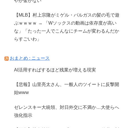
やが金がない
【MLB】村上宗隆がミゲル・バルガスの髪の毛で遊
ぶｗｗｗｗ → 「Wソックスの動画は依存度が高い
な」「たった一人でこんなにチームが変わるんだか
らすごいわ」
おまとめ : ニュース
AI活用すればするほど残業が増える現実
【悲報】山里亮太さん、一般人のツイートに反撃開
始www
ゼレンスキー大統領、対日外交に不満か…大使らへ
強化指示