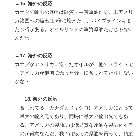
→16. 海外の反応
カナダの輸出の20%は軽質・中質原油だぞ。非アメリ
カ諸国への輸出は6倍に増えたし、パイプラインもま
だ余裕がある。オイルサンドの重質原油だけじゃない
んだわ。
→17. 海外の反応
カナダがアメリカに送ったオイルが、他のスライドで
「アメリカが他国に売った分」に含まれてたりしない
かな？
→18. 海外の反応
含まれてる。カナダとメキシコはアメリカにとって
最大の輸入元であり、同時に最大の輸出先でもあ
る。アメリカの製油所は低品質な原油を製品化する
のが得意なんだ。我々は彼らの原油を買って、精製