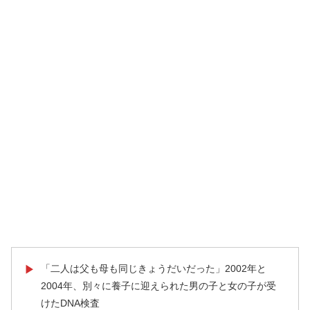
「二人は父も母も同じきょうだいだった」2002年と
▶
2004年、別々に養子に迎えられた男の子と女の子が受
けたDNA検査