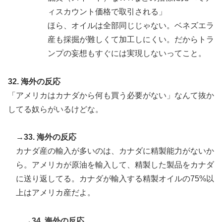
ィスカウント価格で取引される」
ほら、オイルは全部同じじゃない。ベネズエラ
産も採掘が難しくて加工しにくい。だからトラ
ンプの妄想もすぐには実現しないってこと。
32. 海外の反応
「アメリカはカナダから何も買う必要がない」なんて抜か
してる奴らがいるけどな。
→33. 海外の反応
カナダ産の輸入が多いのは、カナダに精製能力がないか
ら。アメリカが原油を輸入して、精製した製品をカナダ
に送り返してる。カナダが輸入する精製オイルの75%以
上はアメリカ産だよ。
→34. 海外の反応