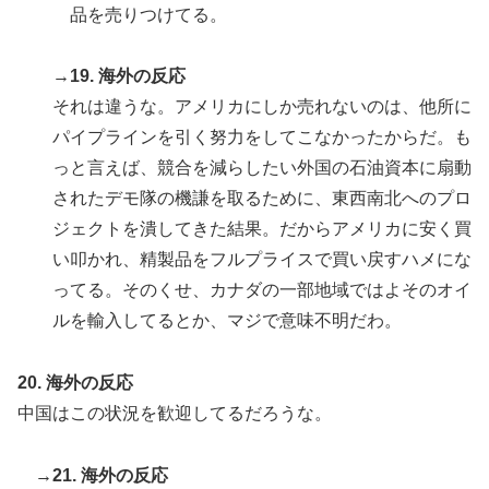
品を売りつけてる。
→19. 海外の反応
それは違うな。アメリカにしか売れないのは、他所に
パイプラインを引く努力をしてこなかったからだ。も
っと言えば、競合を減らしたい外国の石油資本に扇動
されたデモ隊の機謙を取るために、東西南北へのプロ
ジェクトを潰してきた結果。だからアメリカに安く買
い叩かれ、精製品をフルプライスで買い戻すハメにな
ってる。そのくせ、カナダの一部地域ではよそのオイ
ルを輸入してるとか、マジで意味不明だわ。
20. 海外の反応
中国はこの状況を歓迎してるだろうな。
→21. 海外の反応