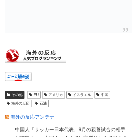
その他
EU
アメリカ
イスラエル
中国
海外の反応
石油
海外の反応アンテナ
中国人「サッカー日本代表、9月の親善試合の相手