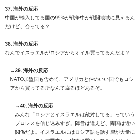
37. 海外の反応
中国が輸入してる国の95%が戦争中か戦闘地域に見えるん
だけど、合ってる？
38. 海外の反応
なんでイスラエルがロシアからオイル買ってるんだよ？
→39. 海外の反応
NATO加盟国も含めて、アメリカと仲のいい国でもロシ
アから買ってる所なんて腐るほどあるぞ。
→40. 海外の反応
みんな「ロシアとイスラエルは敵対してる」っていう
プロレスを信じ込みすぎ。陣営は違えど、両国は近い
関係だよ。イスラエルにはロシア語を話す層が大量に