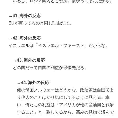
いるし、ロシア国内とも密接に繋がってるんだから。
→41. 海外の反応
EUが買ってるのと同じ理由だよ。
→42. 海外の反応
イスラエルは「イスラエル・ファースト」だからな。
→43. 海外の反応
どの国だって自国の利益が最優先だろ。
→44. 海外の反応
俺の母国ノルウェーはどうかな。政治家は自国民よ
り他人のことばかり気にしてるように見える。幸
い、俺たちの利益は「アメリカが他の産油国と戦争
すること」と一致してるから、高みの見物で済んで