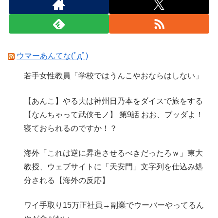
ウマーあんてな(ﾟдﾟ)
若手女性教員「学校ではうんこやおならはしない」
【あんこ】やる夫は神州日乃本をダイスで旅をする
【なんちゃって武侠モノ】 第9話 おお、ブッダよ！
寝ておられるのですか！？
海外「これは逆に昇進させるべきだったろｗ」東大
教授、ウェブサイトに「天安門」文字列を仕込み処
分される【海外の反応】
ワイ手取り15万正社員→副業でウーバーやってるん