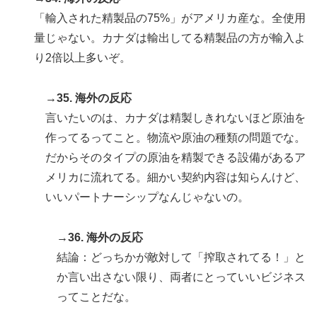
「輸入された精製品の75%」がアメリカ産な。全使用
量じゃない。カナダは輸出してる精製品の方が輸入よ
り2倍以上多いぞ。
→35. 海外の反応
言いたいのは、カナダは精製しきれないほど原油を
作ってるってこと。物流や原油の種類の問題でな。
だからそのタイプの原油を精製できる設備があるア
メリカに流れてる。細かい契約内容は知らんけど、
いいパートナーシップなんじゃないの。
→36. 海外の反応
結論：どっちかが敵対して「搾取されてる！」と
か言い出さない限り、両者にとっていいビジネス
ってことだな。