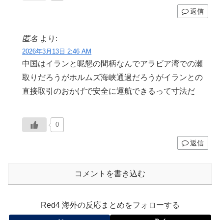
返信
匿名
より:
2026年3月13日 2:46 AM
中国はイランと昵懇の間柄なんでアラビア湾での瀬
取りだろうがホルムズ海峡通過だろうがイランとの
直接取引のおかげで安全に運航できるって寸法だ
0
返信
コメントを書き込む
Red4 海外の反応まとめをフォローする