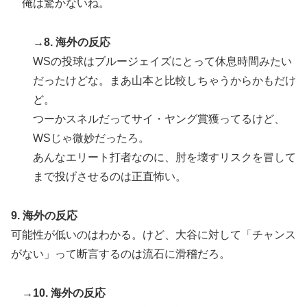
俺は驚かないね。
→8. 海外の反応
WSの投球はブルージェイズにとって休息時間みたい
だったけどな。まあ山本と比較しちゃうからかもだけ
ど。
つーかスネルだってサイ・ヤング賞獲ってるけど、
WSじゃ微妙だったろ。
あんなエリート打者なのに、肘を壊すリスクを冒して
まで投げさせるのは正直怖い。
9. 海外の反応
可能性が低いのはわかる。けど、大谷に対して「チャンス
がない」って断言するのは流石に滑稽だろ。
→10. 海外の反応