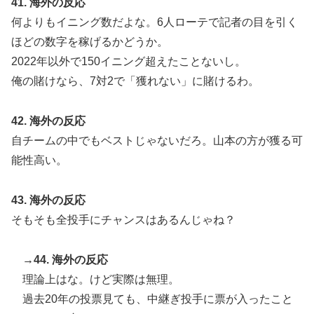
41. 海外の反応
何よりもイニング数だよな。6人ローテで記者の目を引く
ほどの数字を稼げるかどうか。
2022年以外で150イニング超えたことないし。
俺の賭けなら、7対2で「獲れない」に賭けるわ。
42. 海外の反応
自チームの中でもベストじゃないだろ。山本の方が獲る可
能性高い。
43. 海外の反応
そもそも全投手にチャンスはあるんじゃね？
→44. 海外の反応
理論上はな。けど実際は無理。
過去20年の投票見ても、中継ぎ投手に票が入ったこと