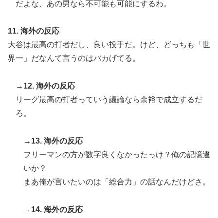
だよな、あの男なら不可能も可能にするわ。
11. 海外の反応
大谷は最高の打者だし、良い投手だ。けど、どっちも「世
界一」だなんて言うのはバカげてる。
→12. 海外の反応
リーグ最高の打者っていう議論なら余裕で成立するだ
ろ。
→13. 海外の反応
フリーマンの方が数字良くなかったっけ？俺の記憶違
いか？
まあ俺が言いたいのは「総合力」の話なんだけどさ。
→14. 海外の反応