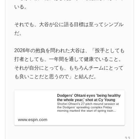
いる。
それでも、大谷が公に語る目標は至ってシンプル
だ。
2026年の抱負を問われた大谷は、「投手としても
打者としても、一年間を通して健康でいること。
それが自分にとっても、もちろんチームにとって
も良いことだと思うので」と結んだ。
Dodgers' Ohtani eyes 'being healthy
the whole year,' shot at Cy Young
Shohei Ohtani's 27-pitch mound session at
the Dodgers' sprawling complex Friday
morning marked the start of spring train...
www.espn.com