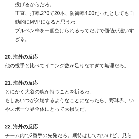
投げるからだろ。
正直、打率.270で20本、防御率4.00だったとしても自
動的にMVPになると思うわ。
ブルペン枠を一個空けられるってだけで価値が違いす
ぎる。
20. 海外の反応
他の投手と比べてイニング数が足りなすぎて無理だろ。
21. 海外の反応
とにかく大谷の腕が持つことを祈るわ。
もしあいつが欠場するようなことになったら、野球界、い
やスポーツ界全体にとって大損失だ。
22. 海外の反応
チーム内で2番手の先発だろ。期待はしてないけど、見ら