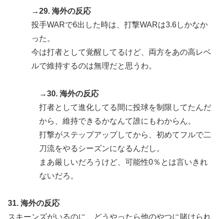
→29. 海外の反応
投手WARで6出した時は、打撃WARは3.6しかなか
った。
今は打者として覚醒してるけど、両方をあの高レベ
ルで維持するのは無理だと思うわ。
→30. 海外の反応
打者として進化してる間に投球を制限してたんだ
から、維持できるかなんて誰にもわからん。
打撃がステップアップしてから、初めてフルで二
刀流をやるシーズンになるんだし。
まあ厳しいだろうけど、可能性0％とは言いきれ
ないだろ。
31. 海外の反応
スキーンズがいるのに、どうやったら他のやつに賭けられ