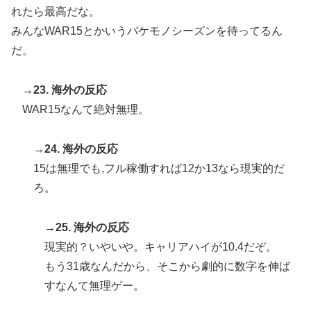
れたら最高だな。
みんなWAR15とかいうバケモノシーズンを待ってるん
だ。
→23. 海外の反応
WAR15なんて絶対無理。
→24. 海外の反応
15は無理でも,フル稼働すれば12か13なら現実的だ
ろ。
→25. 海外の反応
現実的？いやいや。キャリアハイが10.4だぞ。
もう31歳なんだから、そこから劇的に数字を伸ば
すなんて無理ゲー。