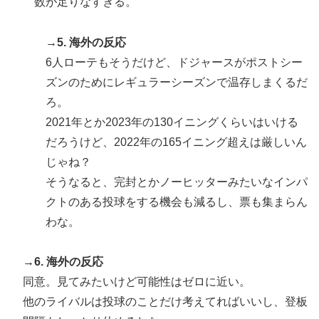
数が足りなすぎる。
→5. 海外の反応
6人ローテもそうだけど、ドジャースがポストシー
ズンのためにレギュラーシーズンで温存しまくるだ
ろ。
2021年とか2023年の130イニングくらいはいける
だろうけど、2022年の165イニング超えは厳しいん
じゃね？
そうなると、完封とかノーヒッターみたいなインパ
クトのある投球をする機会も減るし、票も集まらん
わな。
→6. 海外の反応
同意。見てみたいけど可能性はゼロに近い。
他のライバルは投球のことだけ考えてればいいし、登板