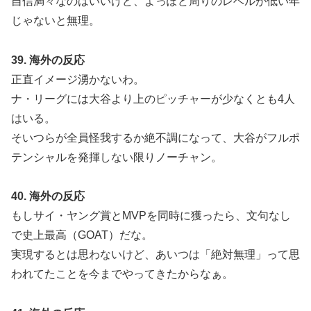
自信満々なのはいいけど、よっぽど周りのレベルが低い年
じゃないと無理。
39. 海外の反応
正直イメージ湧かないわ。
ナ・リーグには大谷より上のピッチャーが少なくとも4人
はいる。
そいつらが全員怪我するか絶不調になって、大谷がフルポ
テンシャルを発揮しない限りノーチャン。
40. 海外の反応
もしサイ・ヤング賞とMVPを同時に獲ったら、文句なし
で史上最高（GOAT）だな。
実現するとは思わないけど、あいつは「絶対無理」って思
われてたことを今までやってきたからなぁ。