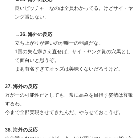
良いピッチャーなのは全員わかってる。けどサイ・ヤ
ング賞はない。
→36. 海外の反応
立ち上がりが遅いのが唯一の弱点だな。
1回の失点癖さえ直せば、サイ・ヤング賞の穴馬とし
て面白いと思うぞ。
まあ有名すぎてオッズは美味くないだろうけど。
37. 海外の反応
万が一の可能性だとしても、常に高みを目指す姿勢は尊敬
するわ。
今まで全部実現させてきたんだ、やらせておこうぜ。
38. 海外の反応