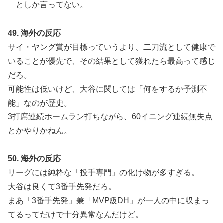
としか言ってない。
49. 海外の反応
サイ・ヤング賞が目標っていうより、二刀流として健康で
いることが優先で、その結果として獲れたら最高って感じ
だろ。
可能性は低いけど、大谷に関しては「何をするか予測不
能」なのが歴史。
3打席連続ホームラン打ちながら、60イニング連続無失点
とかやりかねん。
50. 海外の反応
リーグには純粋な「投手専門」の化け物が多すぎる。
大谷は良くて3番手先発だろ。
まあ「3番手先発」兼「MVP級DH」が一人の中に収まっ
てるってだけで十分異常なんだけど。