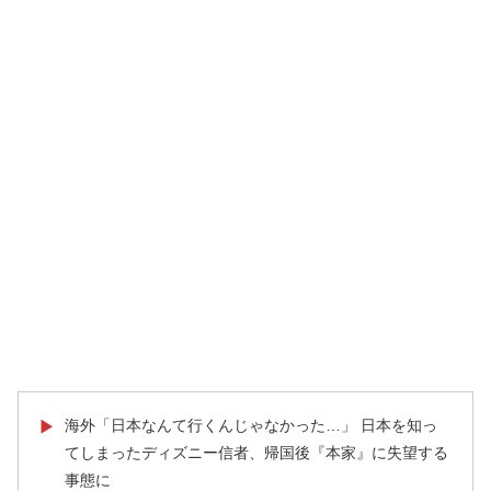
海外「日本なんて行くんじゃなかった…」 日本を知っ
▶
てしまったディズニー信者、帰国後『本家』に失望する
事態に