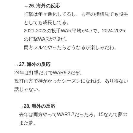
→26. 海外の反応
打撃は年々進化してるし、去年の指標見ても投手
としても成長してる。
2021-2023の投手WAR平均が4.7で、2024-2025
の打撃WARが7.9だ。
両方フルでやったらどうなるか楽しみだわ。
→27. 海外の反応
24年は打撃だけでWAR9.2だぞ。
投打両方で神がかったシーズンになれば、あり得ない
話じゃない。
→28. 海外の反応
去年は両方やってWAR7.7だったろ。15なんて夢の
また夢。