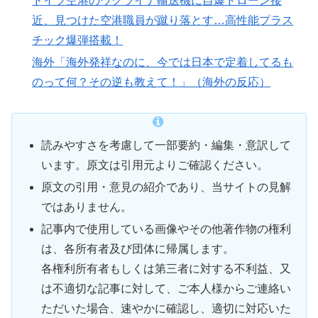
ドイツ空港のウクライナ輸送機に自爆ドローン接
近、見つけた空港職員が蹴り落とす…高性能プラス
チック爆弾搭載！
海外「海外発祥なのに、今では日本で定着してるも
のって何？その逆も教えて！」（海外の反応）
読みやすさを考慮して一部要約・編集・意訳して
います。原文は引用元よりご確認ください。
原文の引用・意見の紹介であり、当サイトの見解
ではありません。
記事内で使用している画像やその他著作物の権利
は、各所有者及び団体に帰属します。
各権利所有者もしくは第三者に対する不利益、又
は不適切な記事に対して、ご本人様からご連絡い
ただいた場合、速やかに確認し、適切に対応いた