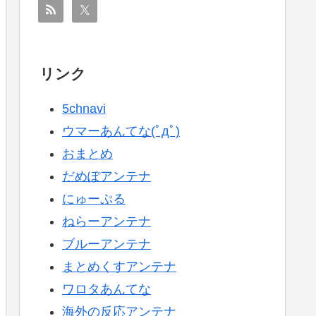
リンク
5chnavi
ウマーあんてな(ﾟдﾟ)
おまとめ
だめぽアンテナ
にゅーぷる
ねらーアンテナ
ブルーアンテナ
まとめくすアンテナ
ワロタあんてな
海外の反応アンテナ