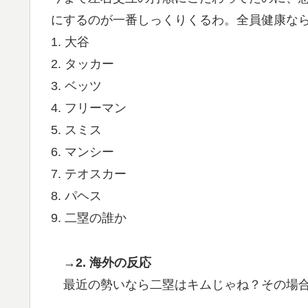
にするのが一番しっくりくるわ。全員健康な
1. 大谷
2. タッカー
3. ベッツ
4. フリーマン
5. スミス
6. マンシー
7. テオスカー
8. パヘス
9. 二塁の誰か
→2. 海外の反応
最近の勢いなら二塁はキムじゃね？その場合