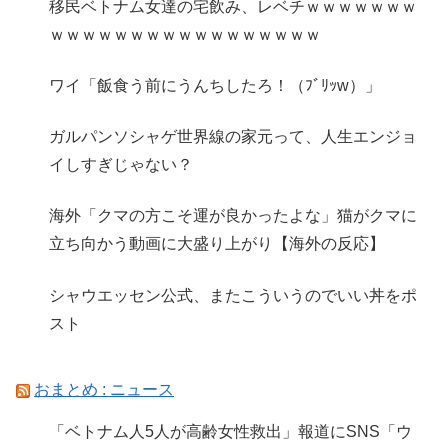
移民ベトナム女達の宅飲み、レベチｗｗｗｗｗｗｗ
ｗｗｗｗｗｗｗｗｗｗｗｗｗｗｗｗｗ
ワイ「飯食う前にうんちしたろ！（ﾌﾞﾘｯw）」
ガルパンソシャゲ世界線の家元って、人生エンジョ
イしすぎじゃない？
海外「クマの方こそ運が良かったよな」猫がクマに
立ち向かう動画に大盛り上がり【海外の反応】
シャウエッセン公式、またこういうのでいい丼をポ
スト
おまとめ : ニュース
「ベトナム人5人が高齢女性救出」報道にSNS「ウ