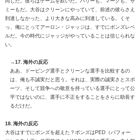
同じだ。彼らはゲームを欺いた。バリーも、マークも、サ
ミーもだ。大谷はクリーンにやっていて、前述の彼らさえ
到達しなかった、より大きな高みに到達している。くそ
っ、俺にとってアーロン・ジャッジは、すでにボンズレベ
ルだ。今の時代にジャッジがやっていることは信じられな
い。
→17. 海外の反応
ああ、ドーピング選手とクリーンな選手を比較するの
は、俺も不誠実だと思う。それは、実際の誠実さとスポ
ーツ、そして競争への敬意を持っている選手にとって公
平ではないのに、選手に不正をすることをさらに助長す
るだけだ。
18. 海外の反応
大谷はすでにボンズを超えた？ボンズはPED（パフォー