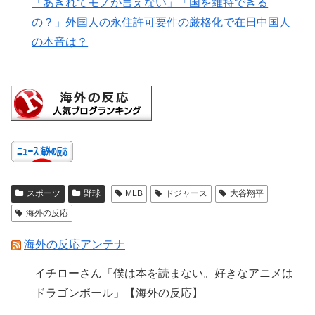
「あきれてモノが言えない」「国を維持できる
の？」外国人の永住許可要件の厳格化で在日中国人
の本音は？
スポーツ
野球
MLB
ドジャース
大谷翔平
海外の反応
海外の反応アンテナ
イチローさん「僕は本を読まない。好きなアニメは
ドラゴンボール」【海外の反応】