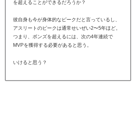
た？？」
を超えることができるだろうか？
韓国人「熊本地震で見る日本の土木技術の完全勝利をご
▶
覧ください」→「これはすごいわ」「こういうのを見る
彼自身も今が身体的なピークだと言っているし、
と日本人は何か適当に作る感じがしない・・・」「あれ
アスリートのピークは通常せいぜい2〜5年ほど。
がまさに経験値である」
つまり、ボンズを超えるには、次の4年連続で
韓国人「猛暑で〇〇も疲れ果てた…〇〇の個体数が急
▶
MVPを獲得する必要があると思う。
減」
ワイ「飯食う前にうんちしたろ！（ﾌﾞﾘｯw）」
▶
いけると思う？
外国人「使い捨てだ」FIFA会長、辞任危機でトランプ政
▶
権に泣き付くも無視されて海外失笑！【海外の反応】
海外「日本人はなんて気高いんだ！」 英高級紙も驚愕
▶
した極限の中の日本人の姿に世界が衝撃
日本旅行キャンセルすべきか…1万年ぶり史上最大級の
▶
火山の兆し＝韓国の反応
【海外の反応】アルゼンチン協会、FIFA会長に断固たる
▶
支持を表明「隠す気もないんだなｗ」