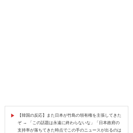
【韓国の反応】また日本が竹島の領有権を主張してきた
▶
ぞ → 「この話題は永遠に終わらないな」「日本政府の
支持率が落ちてきた時点でこの手のニュースが出るのは