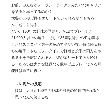
お前、みんながノーラン・ライアンみたいなキャリア
を送ると思ってるのか？
大谷が35歳以降もエリートでいられるか？もちろ
ん、起こり得る。
だが、150年の野球の歴史と、MLBでプレーした
21,000人以上の選手、そして35歳以降にMVPを獲得
した非ステロイド選手の極めて少ない数、特に怪我持
ちの選手、さらにフルタイムで打者と投手の両方をや
る選手を考慮に入れると、彼がエリートであり続け
る、あるいは大きな怪我なく数年以上プレーできる可
能性は非常に低い。
→6. 海外の反応
はは、大谷が150年の野球の歴史の範疇で語れると
思うなんて笑えるな。