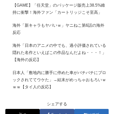
【GAME】「任天堂」のパッケージ版売上38.5%維
持に衝撃！海外ファン「カートリッジこそ至高」
海外「新キャラもヤバいｗ」ヤニねこ第6話の海外
反応
海外「日本のアニメの中でも、過小評価されている
隠れた名作といえばこの作品なんだよね・・・！」
【海外の反応】
日本人「敷地内に勝手に停めた車がバチバチにブロ
ックされててウケた」→結末がめっちゃおもろいｗ
ｗｗ【タイ人の反応】
シェアする