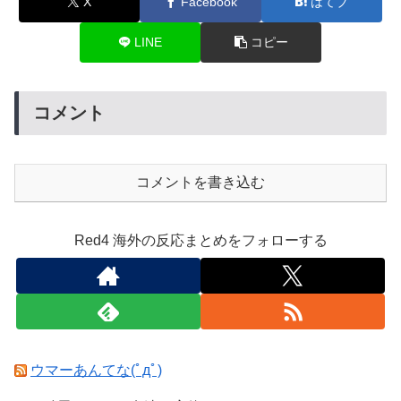
X
Facebook
はてブ
LINE
コピー
コメント
コメントを書き込む
Red4 海外の反応まとめをフォローする
ウマーあんてな(ﾟдﾟ)