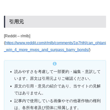
引用元
[Reddit – r/mlb]
(
https://www.reddit.com/r/mlb/comments/1p7hfrl/can_ohtani
_win_4_more_mvps_and_surpass_barry_bonds/
)
読みやすさを考慮して一部要約・編集・意訳して
います。原文は引用元よりご確認ください。
原文の引用・意見の紹介であり、当サイトの見解
ではありません。
記事内で使用している画像やその他著作物の権利
は、各所有者及び団体に帰属します。