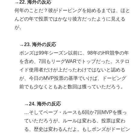
→22. 海外の反応
何年のことだ？彼がドーピングを始めるまでは、ほと
んどの年で投票ではかなり後方だったように見える
が。
→23. 海外の反応
ボンズは99年シーズン以前に、98年のHR競争の年
を含め、7回もリーグWARでトップだった。ステロ
イド使用者だけが上だったわけではないと認める
が、今日のMVP投票の基準でいけば、ドーピング
前でも少なくともあと数回は獲っていただろう。
→24. 海外の反応
…そしてベーブ・ルースも6回か7回MVPを獲っ
ていただろうが、ルールは変わる、投票は変わ
る、歴史は変わるんだよ。もしボンズがドーピン