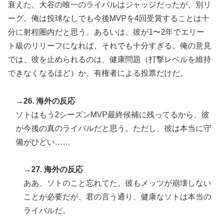
衰えた。大谷の唯一のライバルはジャッジだったが、別リ
ーグ。俺は投球なしでも今後MVPを4回受賞することは十
分に射程圏内だと思う。あるいは、彼が1〜2年でエリー
ト級のリリーフになれば、それでも十分すぎる。俺の意見
では、彼を止められるのは、健康問題（打撃レベルを維持
できなくなるほど）か、有権者による投票だけだ。
→26. 海外の反応
ソトはもう2シーズンMVP最終候補に残ってるから、彼
が今後の真のライバルだと思う。ただし、彼は本当に守
備がひどい……
→27. 海外の反応
ああ、ソトのこと忘れてた。彼もメッツが崩壊しない
ことが必要だが、君の言う通り、健康なソトは本当の
ライバルだ。