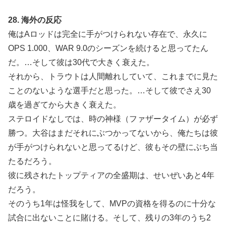
28. 海外の反応
俺はAロッドは完全に手がつけられない存在で、永久に
OPS 1.000、WAR 9.0のシーズンを続けると思ってたん
だ。…そして彼は30代で大きく衰えた。
それから、トラウトは人間離れしていて、これまでに見た
ことのないような選手だと思った。…そして彼でさえ30
歳を過ぎてから大きく衰えた。
ステロイドなしでは、時の神様（ファザータイム）が必ず
勝つ。大谷はまだそれにぶつかってないから、俺たちは彼
が手がつけられないと思ってるけど、彼もその壁にぶち当
たるだろう。
彼に残されたトップティアの全盛期は、せいぜいあと4年
だろう。
そのうち1年は怪我をして、MVPの資格を得るのに十分な
試合に出ないことに賭ける。そして、残りの3年のうち2