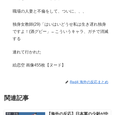
職場の人妻と不倫をして、ついに、、、
独身女教師(29)「はいはいどうせ私は生き遅れ独身
ですよ！(酒グビー」←こういうキャラ、ガチで消滅
する
連れて行かれた
絵恋空 画像455枚【ヌード】
Red4 海外の反応まとめ
関連記事
【海外の反応】日本軍の少尉が中
歴史・文化