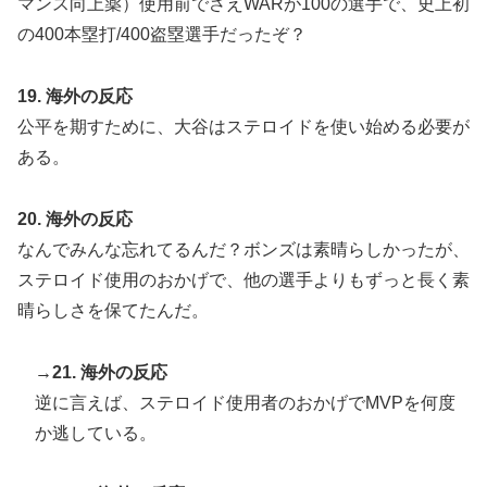
マンス向上薬）使用前でさえWARが100の選手で、史上初
の400本塁打/400盗塁選手だったぞ？
19. 海外の反応
公平を期すために、大谷はステロイドを使い始める必要が
ある。
20. 海外の反応
なんでみんな忘れてるんだ？ボンズは素晴らしかったが、
ステロイド使用のおかげで、他の選手よりもずっと長く素
晴らしさを保てたんだ。
→21. 海外の反応
逆に言えば、ステロイド使用者のおかげでMVPを何度
か逃している。