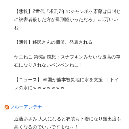
【悲報】Z世代「求刑7年のジャンポケ斎藤は口封じ
に被害者殺した方が量刑軽かっただろ」←1万いい
ね
【朗報】移民さんの価値、発表される
ヤニねこ 第6話 感想：スナフキンみたいな孤高の存
在になりきれないペンペンねこ！
【ニュース】 韓国が熊本被災地に水を支援 ⇒ トイ
レの水にｗｗｗｗｗｗｗ
ブルーアンテナ
近藤あさみ 大人になると衣装も下着になり露出度も
高くなるのでいいですよね～！