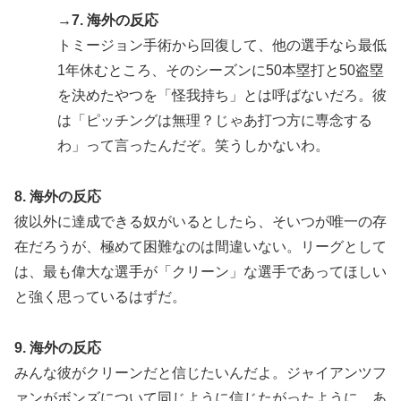
→7. 海外の反応
トミージョン手術から回復して、他の選手なら最低
1年休むところ、そのシーズンに50本塁打と50盗塁
を決めたやつを「怪我持ち」とは呼ばないだろ。彼
は「ピッチングは無理？じゃあ打つ方に専念する
わ」って言ったんだぞ。笑うしかないわ。
8. 海外の反応
彼以外に達成できる奴がいるとしたら、そいつが唯一の存
在だろうが、極めて困難なのは間違いない。リーグとして
は、最も偉大な選手が「クリーン」な選手であってほしい
と強く思っているはずだ。
9. 海外の反応
みんな彼がクリーンだと信じたいんだよ。ジャイアンツフ
ァンがボンズについて同じように信じたがったように…あ