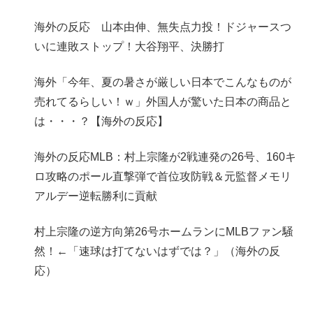
海外の反応 山本由伸、無失点力投！ドジャースつ
いに連敗ストップ！大谷翔平、決勝打
海外「今年、夏の暑さが厳しい日本でこんなものが
売れてるらしい！ｗ」外国人が驚いた日本の商品と
は・・・？【海外の反応】
海外の反応MLB：村上宗隆が2戦連発の26号、160キ
ロ攻略のポール直撃弾で首位攻防戦＆元監督メモリ
アルデー逆転勝利に貢献
村上宗隆の逆方向第26号ホームランにMLBファン騒
然！←「速球は打てないはずでは？」（海外の反
応）