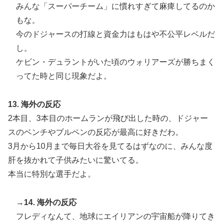
みんな「スーパーチーム」に慣れすぎて麻痺してるのか
もな。
今のドジャースの打線と資金力はもはや不公平レベルだ
し。
ケビン・デュラントがいた頃のウォリアーズが勝ちまく
ってた時と同じ現象だよ。
13. 海外の反応
2本目、3本目のホームランが飛び出した時の、ドジャー
スのベンチやブルペンの反応が最高に好きだわ。
3月から10月まで毎日大谷を見てるはずなのに、みんな度
肝を抜かれて子供みたいに驚いてる。
本当に特別な選手だよ。
→14. 海外の反応
フレディなんて、地球にエイリアンの宇宙船が降りてき