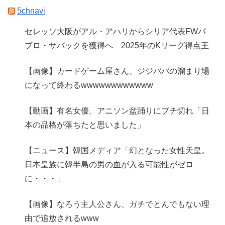
5chnavi
セレッソ大阪がアル・アハリからシリア代表FWパ
ブロ・サバックを獲得へ 2025年のKリーグ得点王
【画像】カードゲーム屋さん、ジジババの溜まり場
になって終わるwwwwwwwwwwww
【動画】有名女優、アニソン盆踊りにブチ切れ「日
本の品格が落ちたと思いました」
【ニュース】韓国メディア「幻となった女性天皇。
日本皇族に韓半島の男の血が入る可能性がゼロ
に・・・」
【画像】なろう主人公さん、ガチでとんでもない理
由で追放されるwww