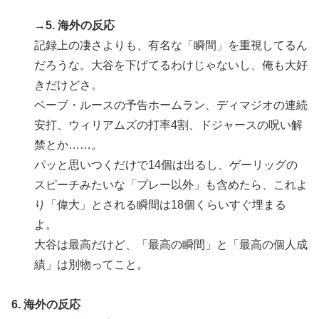
→5. 海外の反応
記録上の凄さよりも、有名な「瞬間」を重視してるん
だろうな。大谷を下げてるわけじゃないし、俺も大好
きだけどさ。
ベーブ・ルースの予告ホームラン、ディマジオの連続
安打、ウィリアムズの打率4割、ドジャースの呪い解
禁とか……。
パッと思いつくだけで14個は出るし、ゲーリッグの
スピーチみたいな「プレー以外」も含めたら、これよ
り「偉大」とされる瞬間は18個くらいすぐ埋まる
よ。
大谷は最高だけど、「最高の瞬間」と「最高の個人成
績」は別物ってこと。
6. 海外の反応