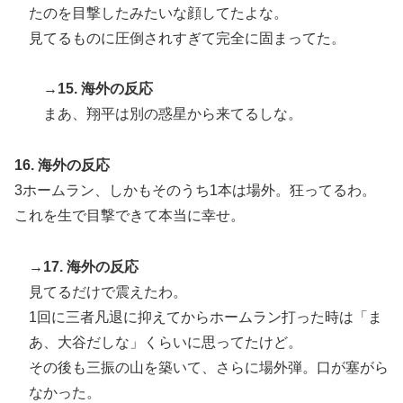
たのを目撃したみたいな顔してたよな。
見てるものに圧倒されすぎて完全に固まってた。
→15. 海外の反応
まあ、翔平は別の惑星から来てるしな。
16. 海外の反応
3ホームラン、しかもそのうち1本は場外。狂ってるわ。
これを生で目撃できて本当に幸せ。
→17. 海外の反応
見てるだけで震えたわ。
1回に三者凡退に抑えてからホームラン打った時は「ま
あ、大谷だしな」くらいに思ってたけど。
その後も三振の山を築いて、さらに場外弾。口が塞がら
なかった。