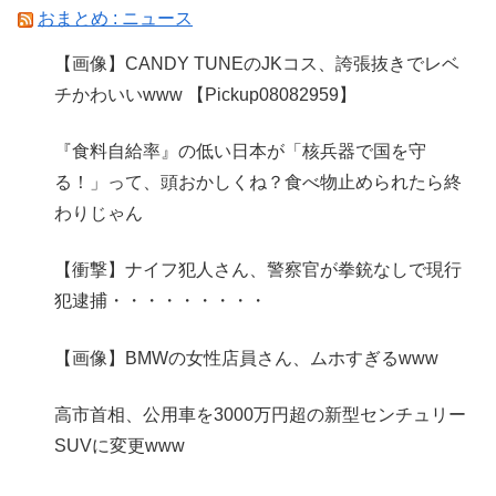
おまとめ : ニュース
【画像】CANDY TUNEのJKコス、誇張抜きでレベ
チかわいいwww 【Pickup08082959】
『食料自給率』の低い日本が「核兵器で国を守
る！」って、頭おかしくね？食べ物止められたら終
わりじゃん
【衝撃】ナイフ犯人さん、警察官が拳銃なしで現行
犯逮捕・・・・・・・・・
【画像】BMWの女性店員さん、ムホすぎるwww
高市首相、公用車を3000万円超の新型センチュリー
SUVに変更www