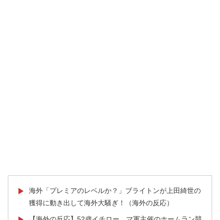
海外「プレミアのレベルか？」ブライトンが上田綺世の
▶
獲得に動き出して海外大騒ぎ！（海外の反応）
【海外の反応】52歳イチロー、マ軍主催のホームラン競
▶