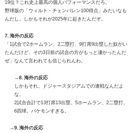
19位？これ史上最高の個人パフォーマンスだろ。
野球版の「ウィルト・チェンバレン100得点」みたいなも
んだし、しかもそれが2025年に起きたんだぞ。
7. 海外の反応
「1試合で2ホームラン、2二塁打、9打席9出塁した奴がい
たんだけど、その3日前の試合の方がもっと凄かったんだ
ぜ」なんて言われても信じられんわ。
→8. 海外の反応
しかもそれ、ドジャースタジアムでの連戦なんだよ
な。
2試合合計で13打席13出塁、5ホームラン、2二塁打、
6四球。バケモンすぎる。
→9. 海外の反応