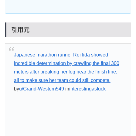
引用元
Japanese marathon runner Rei Iida showed
incredible determination by crawling the final 300
meters after breaking her leg near the finish line,
all to make sure her team could still compete.
by
u/Grand-Western549
in
interestingasfuck