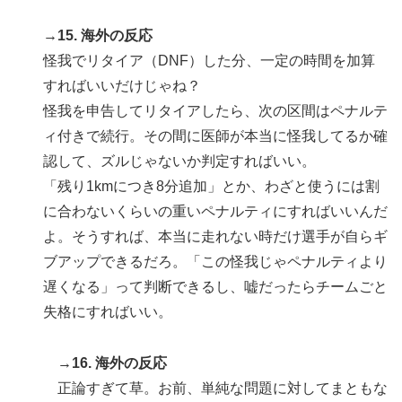
→15. 海外の反応
怪我でリタイア（DNF）した分、一定の時間を加算
すればいいだけじゃね？
怪我を申告してリタイアしたら、次の区間はペナルテ
ィ付きで続行。その間に医師が本当に怪我してるか確
認して、ズルじゃないか判定すればいい。
「残り1kmにつき8分追加」とか、わざと使うには割
に合わないくらいの重いペナルティにすればいいんだ
よ。そうすれば、本当に走れない時だけ選手が自らギ
ブアップできるだろ。「この怪我じゃペナルティより
遅くなる」って判断できるし、嘘だったらチームごと
失格にすればいい。
→16. 海外の反応
正論すぎて草。お前、単純な問題に対してまともな