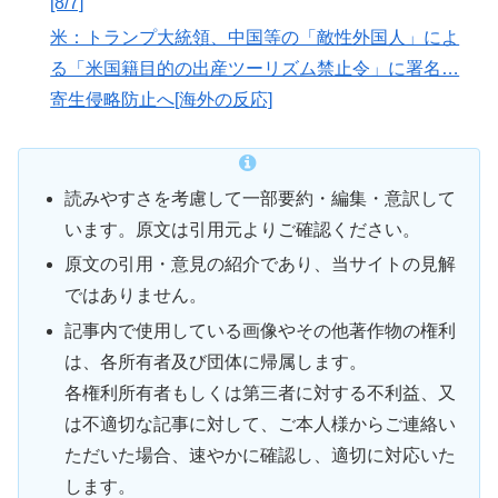
[8/7]
米：トランプ大統領、中国等の「敵性外国人」によ
る「米国籍目的の出産ツーリズム禁止令」に署名…
寄生侵略防止へ[海外の反応]
読みやすさを考慮して一部要約・編集・意訳して
います。原文は引用元よりご確認ください。
原文の引用・意見の紹介であり、当サイトの見解
ではありません。
記事内で使用している画像やその他著作物の権利
は、各所有者及び団体に帰属します。
各権利所有者もしくは第三者に対する不利益、又
は不適切な記事に対して、ご本人様からご連絡い
ただいた場合、速やかに確認し、適切に対応いた
します。