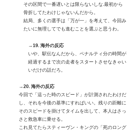
その区間で一番遅いとは限らないしな.最初から
骨折してたわけじゃないんだから。
結局、多くの選手は「万が一」を考えて、今回み
たいに無理してでも進むことを選ぶと思うわ。
→19. 海外の反応
いや、駅伝なんだから、ペナルティ分の時間が
経過するまで次の走者をスタートさせなきゃい
いだけの話だろ。
→20. 海外の反応
今回で「這った時のスピード」が計測されたわけだ
し、それを今後の基準にすればいい。残りの距離に
そのスピードを掛けてタイムを出して、本人はさっ
さと救急車に乗せる。
これ見てたらスティーヴン・キングの「死のロング