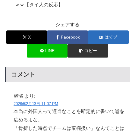
ｗｗ【タイ人の反応】
シェアする
X
Facebook
はてブ
LINE
コピー
コメント
匿名
より:
2026年2月13日 11:07 PM
本当に外国人って適当なことを断定的に書いて嘘を
広めるよな。
「骨折した時点でチームは棄権扱い」なんてことは