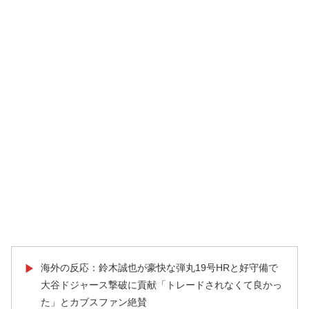
海外の反応：鈴木誠也が豪快な弾丸19号HRと好守備で
▶
大谷ドジャース撃破に貢献「トレードされなくて良かっ
た」とカブスファン絶賛