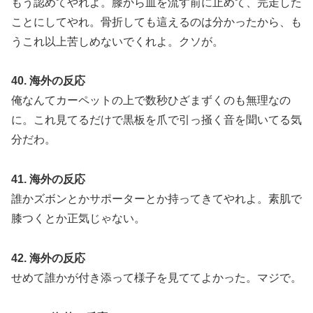
もう認めてやれよ。膝から血を流す前に止めて、完走した
ことにしてやれ。骨折しても這えるのは分かったから、も
うこれ以上苦しめないでくれよ。クソが。
40. 海外の反応
俺なんてカーペットの上で数秒ひざまずくのも無理なの
に。これ見てるだけで黒板を爪で引っ掻く音を聞いてる気
分だわ。
41. 海外の反応
誰かズボンとかサポーターとか持ってきてやれよ。素肌で
膝つくとか正気じゃない。
42. 海外の反応
せめて誰かが付き添って様子を見ててよかった。マジで。