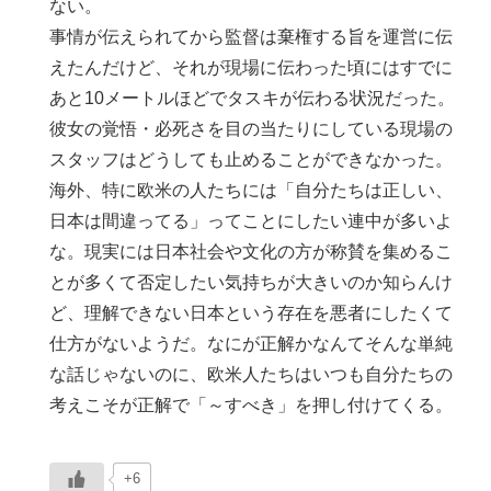
ない。
事情が伝えられてから監督は棄権する旨を運営に伝
えたんだけど、それが現場に伝わった頃にはすでに
あと10メートルほどでタスキが伝わる状況だった。
彼女の覚悟・必死さを目の当たりにしている現場の
スタッフはどうしても止めることができなかった。
海外、特に欧米の人たちには「自分たちは正しい、
日本は間違ってる」ってことにしたい連中が多いよ
な。現実には日本社会や文化の方が称賛を集めるこ
とが多くて否定したい気持ちが大きいのか知らんけ
ど、理解できない日本という存在を悪者にしたくて
仕方がないようだ。なにが正解かなんてそんな単純
な話じゃないのに、欧米人たちはいつも自分たちの
考えこそが正解で「～すべき」を押し付けてくる。
+6