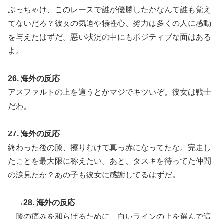
ぶっちゃけ、このレースで誰が優勝したかなんて誰も覚え
てないだろ？彼女の気迫や犠牲心、努力は多くの人に感動
を与えたはずだ。悪い状況の中にもポジティブな面はある
よ。
26. 海外の反応
アスファルトの上を這うとかマジでキツいぞ。彼女は戦士
だわ。
27. 海外の反応
終わった後の膝、擦りむけて真っ赤になってたな。完走し
たことを最大限に称えたい。あと、タスキを待ってた仲間
の涙見たか？あの子も彼女に感謝してるはずだ。
→28. 海外の反応
膝の痛みを和らげるために、白いラインの上を選んで這