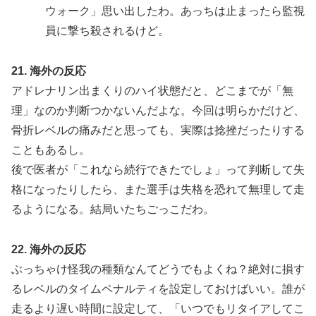
ウォーク」思い出したわ。あっちは止まったら監視
員に撃ち殺されるけど。
21. 海外の反応
アドレナリン出まくりのハイ状態だと、どこまでが「無
理」なのか判断つかないんだよな。今回は明らかだけど、
骨折レベルの痛みだと思っても、実際は捻挫だったりする
こともあるし。
後で医者が「これなら続行できたでしょ」って判断して失
格になったりしたら、また選手は失格を恐れて無理して走
るようになる。結局いたちごっこだわ。
22. 海外の反応
ぶっちゃけ怪我の種類なんてどうでもよくね？絶対に損す
るレベルのタイムペナルティを設定しておけばいい。誰が
走るより遅い時間に設定して、「いつでもリタイアしてこ