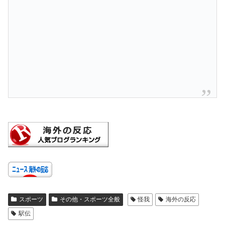
スポーツ
その他・スポーツ全般
怪我
海外の反応
駅伝