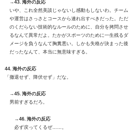
→43. 海外の反応
いや、これ全然美談じゃないし感動もしないわ。チーム
や運営はさっさとコースから連れ出すべきだった。ただ
のくだらない技術的なルールのために、自分を拷問させ
るなんて異常だよ。たかがスポーツのために一生残るダ
メージを負うなんて胸糞悪い。しかも失格が決まった後
だったなんて、本当に無意味すぎる。
44. 海外の反応
「撤退せず、降伏せず」だな。
→45. 海外の反応
男前すぎるだろ。
→46. 海外の反応
必ず戻ってくるぜ……。