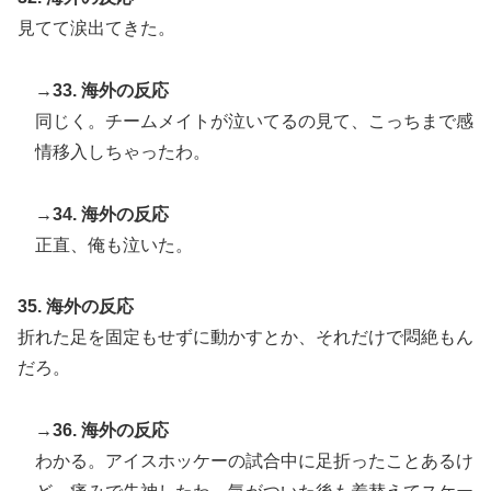
見てて涙出てきた。
→33. 海外の反応
同じく。チームメイトが泣いてるの見て、こっちまで感
情移入しちゃったわ。
→34. 海外の反応
正直、俺も泣いた。
35. 海外の反応
折れた足を固定もせずに動かすとか、それだけで悶絶もん
だろ。
→36. 海外の反応
わかる。アイスホッケーの試合中に足折ったことあるけ