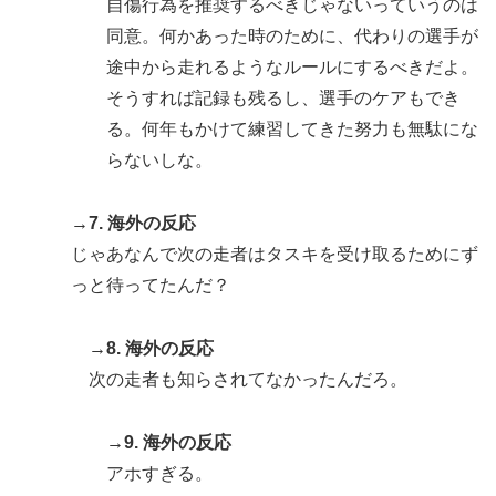
火山の兆し＝韓国の反応
自傷行為を推奨するべきじゃないっていうのは
同意。何かあった時のために、代わりの選手が
途中から走れるようなルールにするべきだよ。
そうすれば記録も残るし、選手のケアもでき
る。何年もかけて練習してきた努力も無駄にな
らないしな。
→7. 海外の反応
じゃあなんで次の走者はタスキを受け取るためにず
っと待ってたんだ？
→8. 海外の反応
次の走者も知らされてなかったんだろ。
→9. 海外の反応
アホすぎる。