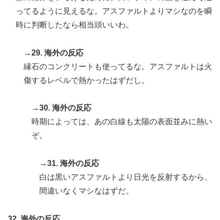
ってるように見えるな。アスファルトよりマシなのを瞬
時に判断したなら相当頭いいわ。
→29. 海外の反応
縁石のコンクリートも使ってるな。アスファルトは火
傷するレベルで熱かったはずだし。
→30. 海外の反応
時期によっては、あの白線も太陽の表面並みに熱い
ぞ。
→31. 海外の反応
白は黒いアスファルトより日光を反射するから、
間違いなくマシなはずだ。
32. 海外の反応