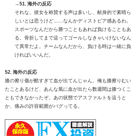
→51. 海外の反応
それな。彼女を称賛する声は多いし、献身的で素晴ら
しいとは思うけど……なんかディストピア感あるわ。
スポーツなんだから勝つこともあれば負けることもあ
る。骨折してまで這ってゴールしなきゃいけないなん
て異常だよ。チームなんだから、負ける時は一緒に負
ければいいんだ。
52. 海外の反応
膝の擦り傷が酷すぎて血が出てんじゃん。俺も膝擦りむい
たことあるけど、あんな風に血が出たら数週間は膝つくこ
ともできなかったぞ。あの状態でアスファルトを這うと
か、痛みの許容範囲がバグってる。