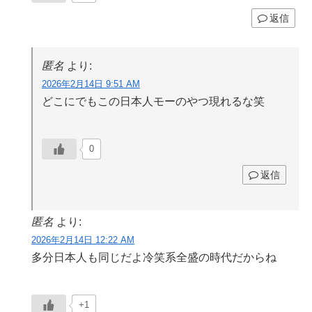
返信
匿名
より:
2026年2月14日 9:51 AM
どこにでもこの日本人モーのやつ現れるな笑
0
返信
匿名
より:
2026年2月14日 12:22 AM
多分日本人も同じだよ冷笑系全盛の時代だからね
+1