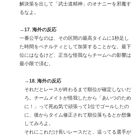
解決策を出して「武士道精神」のオナニーを邪魔す
るなよ。
→17. 海外の反応
一番公平なのは、その区間の最高タイムに1秒足し
た時間をペナルティとして加算することかな。最下
位にはなるけど、正当な怪我ならチームへの影響は
最小限で済む。
→18. 海外の反応
それだとレースが終わるまで順位が確定しないだ
ろ。チームメイトが怪我したから「あいつのため
に！」って死ぬ気で頑張って1位でゴールしたの
に、後からタイム修正されて順位落ちるとか想像
してみろよ。
それにこれだけ長いレースだと、這ってる選手が