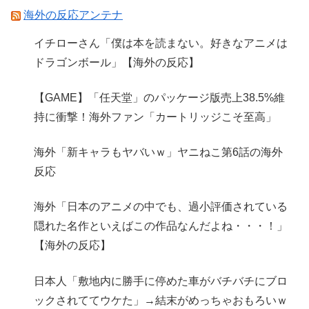
海外の反応アンテナ
イチローさん「僕は本を読まない。好きなアニメは
ドラゴンボール」【海外の反応】
【GAME】「任天堂」のパッケージ版売上38.5%維
持に衝撃！海外ファン「カートリッジこそ至高」
海外「新キャラもヤバいｗ」ヤニねこ第6話の海外
反応
海外「日本のアニメの中でも、過小評価されている
隠れた名作といえばこの作品なんだよね・・・！」
【海外の反応】
日本人「敷地内に勝手に停めた車がバチバチにブロ
ックされててウケた」→結末がめっちゃおもろいｗ