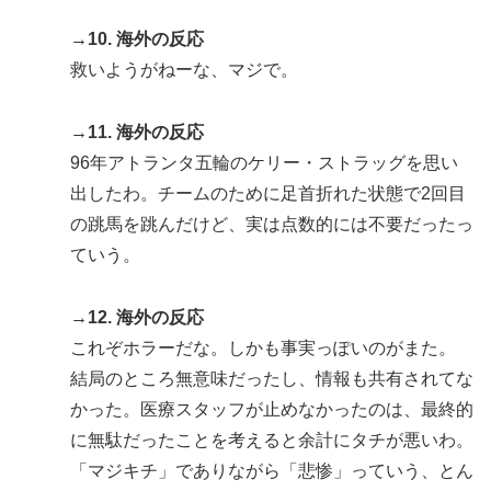
→10. 海外の反応
救いようがねーな、マジで。
→11. 海外の反応
96年アトランタ五輪のケリー・ストラッグを思い
出したわ。チームのために足首折れた状態で2回目
の跳馬を跳んだけど、実は点数的には不要だったっ
ていう。
→12. 海外の反応
これぞホラーだな。しかも事実っぽいのがまた。
結局のところ無意味だったし、情報も共有されてな
かった。医療スタッフが止めなかったのは、最終的
に無駄だったことを考えると余計にタチが悪いわ。
「マジキチ」でありながら「悲惨」っていう、とん