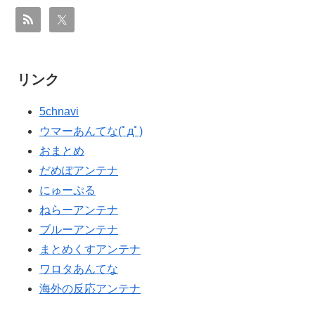
リンク
5chnavi
ウマーあんてな(ﾟдﾟ)
おまとめ
だめぽアンテナ
にゅーぷる
ねらーアンテナ
ブルーアンテナ
まとめくすアンテナ
ワロタあんてな
海外の反応アンテナ