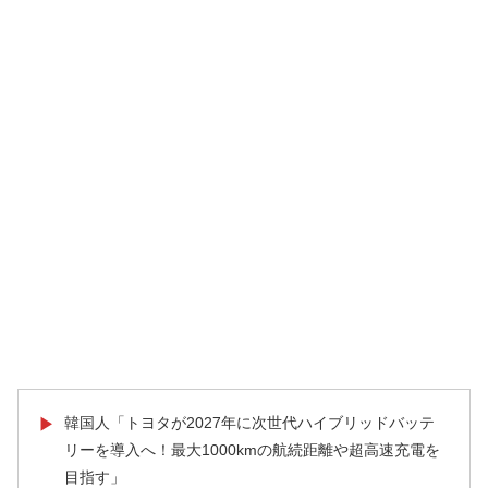
韓国人「トヨタが2027年に次世代ハイブリッドバッテ
▶
リーを導入へ！最大1000kmの航続距離や超高速充電を
目指す」