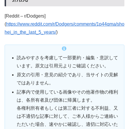
[Reddit – r/Dodgers]
(
https://www.reddit.com/r/Dodgers/comments/1p44qma/sho
hei_in_the_last_5_years/
)
読みやすさを考慮して一部要約・編集・意訳して
います。原文は引用元よりご確認ください。
原文の引用・意見の紹介であり、当サイトの見解
ではありません。
記事内で使用している画像やその他著作物の権利
は、各所有者及び団体に帰属します。
各権利所有者もしくは第三者に対する不利益、又
は不適切な記事に対して、ご本人様からご連絡い
ただいた場合、速やかに確認し、適切に対応いた