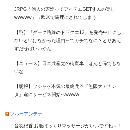
JRPG「他人の家漁ってアイテムGETすんの楽しー
wwwww」→欧米で馬鹿にされてしまう
【謎】『ダーク路線のドラクエ12』を発売中止にし
ないといけなかった理由ってガチでなに？とりあえ
すだせばいいやん
【ニュース】日本共産党の街宣車、ほんと碌でもな
いな
【朗報】ソシャゲ本気の最終兵器『無限大アナン
タ』遂にサービス開始へwwww
ブルーアンテナ
音羽紀香 お股ぱっくりマッサージがいいですね～！