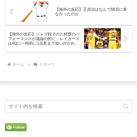
【海外の反応】王貞治はなんでMLBに来
なかったのか
【海外の反応】ジャズ戦での八村塁のパ
フォーマンスが議論の的に、レイカーズ
は4Qに一時的に1点差まで追い付かれる
も僅差で勝利
ホーム
スポーツ