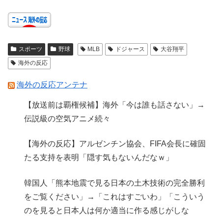
スポーツ
野球
MLB
ドジャース
大谷翔平
海外の反応
海外の反応アンテナ
【放送前は覇権候補】海外「今は誰も話さない」→
伝説級の空気アニメ続々
【海外の反応】アルゼンチン協会、FIFA会長に確固
たる支持を表明「隠す気もないんだなｗ」
韓国人「熊本地震で見る日本の土木技術の完全勝利
をご覧ください」→「これはすごいわ」「こういう
のを見ると日本人は何か適当に作る感じがしな