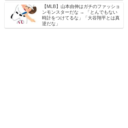
なのか精神的なものなのか分からない
【MLB】山本由伸はガチのファッショ
がいい方向に進んだのはいいことだ」
ンモンスターだな → 「とんでもない
時計をつけてるな」「大谷翔平とは真
逆だな」