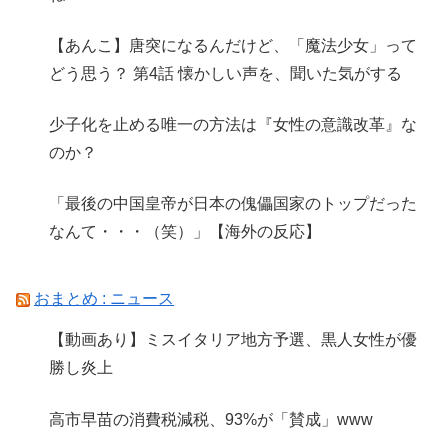
【あんこ】唐突になるんだけど、「魔法少女」って
どう思う？ 第4話 懐かしい声を、聞いた気がする
少子化を止める唯一の方法は『女性の意識改革』な
のか？
「最後の中国皇帝が日本の傀儡国家のトップだった
なんて・・・（笑）」【海外の反応】
おまとめ : ニュース
【動画あり】ミスイタリア地方予選、黒人女性が優
勝し炎上
高市早苗の消費税減税、93%が「賛成」www