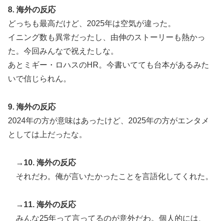
8. 海外の反応
どっちも最高だけど、2025年は空気が違った。
イニング数も異常だったし、由伸のストーリーも熱かっ
た。今回みんなで祝えたしな。
あとミギー・ロハスのHR。今書いてても台本があるみた
いで信じられん。
9. 海外の反応
2024年の方が意味はあったけど、2025年の方がエンタメ
としては上だったな。
→10. 海外の反応
それだわ。俺が言いたかったことを言語化してくれた。
→11. 海外の反応
みんな25年って言ってるのが意外だわ。個人的には、