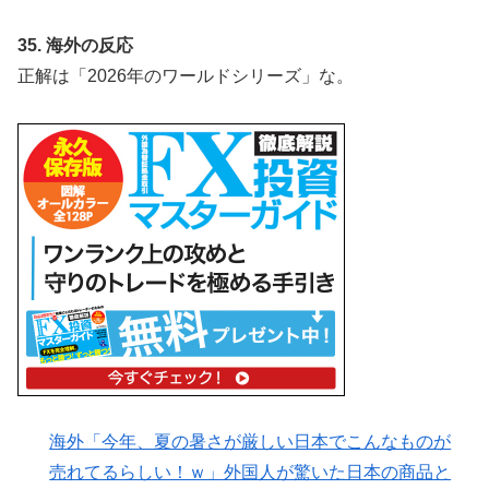
35. 海外の反応
正解は「2026年のワールドシリーズ」な。
海外「今年、夏の暑さが厳しい日本でこんなものが
売れてるらしい！ｗ」外国人が驚いた日本の商品と