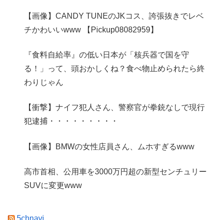
【画像】CANDY TUNEのJKコス、誇張抜きでレベ
チかわいいwww 【Pickup08082959】
『食料自給率』の低い日本が「核兵器で国を守
る！」って、頭おかしくね？食べ物止められたら終
わりじゃん
【衝撃】ナイフ犯人さん、警察官が拳銃なしで現行
犯逮捕・・・・・・・・・
【画像】BMWの女性店員さん、ムホすぎるwww
高市首相、公用車を3000万円超の新型センチュリー
SUVに変更www
5chnavi