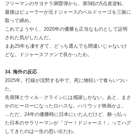
フリーマンのサヨナラ満塁弾から、第5戦の5点差逆転、
最後はビューラーが元ドジャースのベルドゥーゴを三振に
取って締め。
これでようやく、2020年の優勝も正当なものとして証明
された気がしたんだ。
まあ25年も凄すぎて、どっち選んでも間違いじゃないけ
どな。ドジャースファンで良かったわ。
34. 海外の反応
2025年。打線が沈黙する中で、死に物狂いで食らいつい
た。
先発陣とウィル・クラインには感謝しかない。あと、まさ
かのヒーローになったロハスな。ハリウッド映画かよ。
…ただ、24年の優勝時に日本にいたんだけど、酔っ払っ
た日本のサラリーマンが「ゴー！ドジャース！」ってハグ
してきたのは一生の思い出だわ。