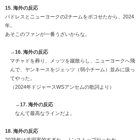
15. 海外の反応
パドレスとニューヨークの2チームをボコせたから、2024
年。
あそこのファンが一番うざいからな。
→16. 海外の反応
マチャドを葬り、メッツを蹴散らし、ニューヨークへ飛
んで、ヤンキースをジェッツ（弱小チーム）並みに扱っ
てやった。
（2024年ドジャースWSアンセムの歌詞より）
→17. 海外の反応
なんて最高なラインだよ。
18. 海外の反応
2025年は非現実的すぎた。ノンストップだったわ。