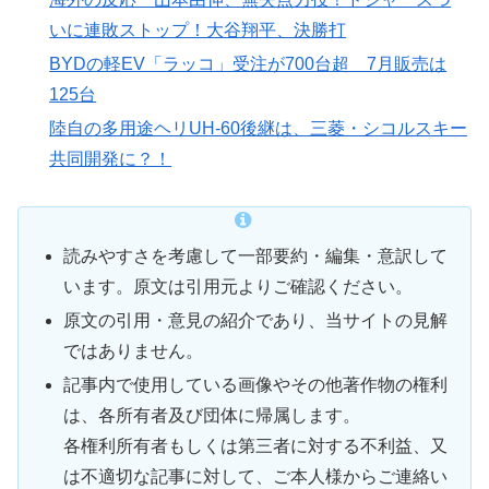
いに連敗ストップ！大谷翔平、決勝打
BYDの軽EV「ラッコ」受注が700台超 7月販売は
125台
陸自の多用途ヘリUH-60後継は、三菱・シコルスキー
共同開発に？！
読みやすさを考慮して一部要約・編集・意訳して
います。原文は引用元よりご確認ください。
原文の引用・意見の紹介であり、当サイトの見解
ではありません。
記事内で使用している画像やその他著作物の権利
は、各所有者及び団体に帰属します。
各権利所有者もしくは第三者に対する不利益、又
は不適切な記事に対して、ご本人様からご連絡い