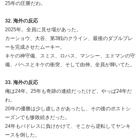
25年の圧勝だわ。
32. 海外の反応
2025年。全員に見せ場があった。
カーショウ、大谷、第3戦のクライン、最後のダブルプレ
ーを完成させたムーキー。
キケの神守備、スミス、ロハス、マンシー、エドマンの守
備、パヘスとキケの衝突、そして由伸。全員が輝いてた。
33. 海外の反応
俺は24年。25年も奇跡の連続だったけど、やっぱ24年だ
わ。
20年の優勝は少し虚しさがあったし、その後のポストシ
ーズンでも惨敗続きだった。
24年もパドレスに負けかけて、そこから逆転してヤンキ
ースを倒した。