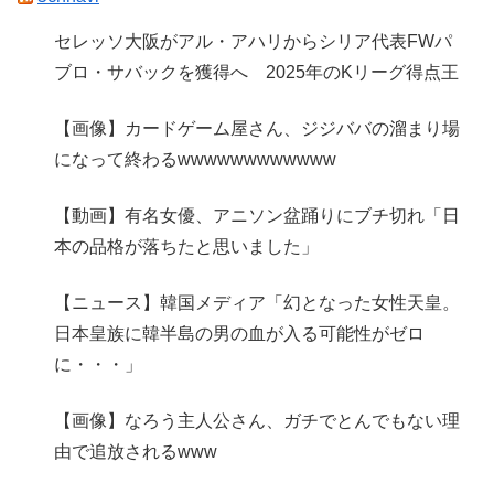
セレッソ大阪がアル・アハリからシリア代表FWパ
ブロ・サバックを獲得へ 2025年のKリーグ得点王
【画像】カードゲーム屋さん、ジジババの溜まり場
になって終わるwwwwwwwwwwww
【動画】有名女優、アニソン盆踊りにブチ切れ「日
本の品格が落ちたと思いました」
【ニュース】韓国メディア「幻となった女性天皇。
日本皇族に韓半島の男の血が入る可能性がゼロ
に・・・」
【画像】なろう主人公さん、ガチでとんでもない理
由で追放されるwww