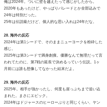
俺は2024年。ついに壁を越えたって感じがしたから。
2020年もあったけど、やっぱりパレードとか全部込みで
24年は特別だった。
25年は伝説級だけど、個人的な思い入れは24年だな。
28. 海外の反応
2024年は第1シードで、そのままニューヨークを粉砕した
感じ。
2025年は第3シードで満身創痍。優勝なんて無理だって言
われてたのに、第7戦の延長で決めるっていう伝説。1ヶ
月前には誰も想像してなかった結末だよ。
29. 海外の反応
2025年。相手が強かったし、何度も崖っぷちまで追い込
まれた。まさにエピック。
2024年はドジャースのヒーローぶりと同じくらい、ヤン