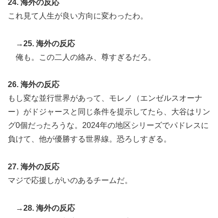
24. 海外の反応
これ見て人生が良い方向に変わったわ。
→25. 海外の反応
俺も。この二人の絡み、尊すぎるだろ。
26. 海外の反応
もし変な並行世界があって、モレノ（エンゼルスオーナ
ー）がドジャースと同じ条件を提示してたら、大谷はリン
グ0個だったろうな。2024年の地区シリーズでパドレスに
負けて、他が優勝する世界線。恐ろしすぎる。
27. 海外の反応
マジで応援しがいのあるチームだ。
→28. 海外の反応