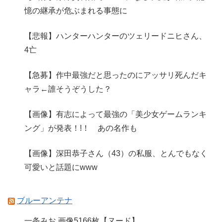
憶の継承が危ぶまれる事態に
【悲報】ハンターハンターのツェリードニヒさん、
4亡
【急募】作中最強だと思ったのにアッサリ死んだキ
ャラ←誰そうぞうした？
【画像】有志によって最強の「美少女ゲームランキ
ング」が発表！!！ あの名作も
【画像】深田恭子さん（43）の私服、とんでもなく
可愛いと話題にwww
ブルーアンテナ
一条みお 画像5166枚【ヌード】