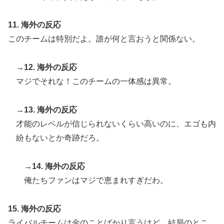
11. 海外の反応
このチームは特別だよ。誰が何と言おうと関係ない。
→12. 海外の反応
マジでそれな！このチームの一体感は異常。
→13. 海外の反応
才能のレベルが信じられないくらい高いのに、エゴも内
紛もないとか奇跡だろ。
→14. 海外の反応
俺たちファンはマジで恵まれすぎだわ。
15. 海外の反応
ライバルチームは金のことばかり言うけど、結局のとこ