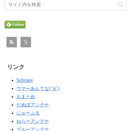
リンク
5chnavi
ウマーあんてな(ﾟдﾟ)
おまとめ
だめぽアンテナ
にゅーぷる
ねらーアンテナ
ブルーアンテナ