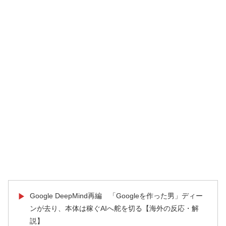
Google DeepMind再編 「Googleを作った男」ディー
▶
ンが去り、本体は稼ぐAIへ舵を切る【海外の反応・解
説】