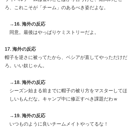
ろ、これこそが「チーム」のあるべき姿だよな。
→16. 海外の反応
同意。最後はやっぱりケミストリーだよ。
17. 海外の反応
帽子を逆さに被ってたから、ベシアが直してやっただけだ
ろ。いい奴じゃん。
→18. 海外の反応
シーズン始まる前までに帽子の被り方をマスターしてほ
しいもんだな。キャンプ中に修正すべき課題だわｗ
→19. 海外の反応
いつものように良いチームメイトやってるな！