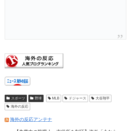
スポーツ
野球
MLB
ドジャース
大谷翔平
海外の反応
海外の反応アンテナ