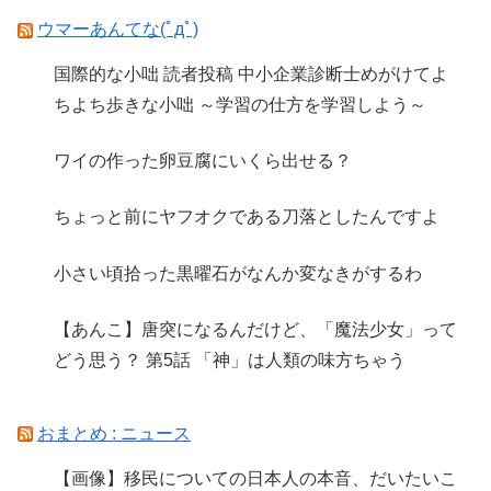
ウマーあんてな(ﾟдﾟ)
国際的な小咄 読者投稿 中小企業診断士めがけてよ
ちよち歩きな小咄 ～学習の仕方を学習しよう～
ワイの作った卵豆腐にいくら出せる？
ちょっと前にヤフオクである刀落としたんですよ
小さい頃拾った黒曜石がなんか変なきがするわ
【あんこ】唐突になるんだけど、「魔法少女」って
どう思う？ 第5話 「神」は人類の味方ちゃう
おまとめ : ニュース
【画像】移民についての日本人の本音、だいたいこ