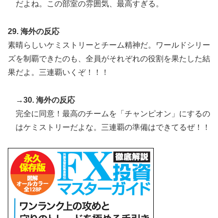
だよね。この部室の雰囲気、最高すぎる。
29. 海外の反応
素晴らしいケミストリーとチーム精神だ。ワールドシリー
ズを制覇できたのも、全員がそれぞれの役割を果たした結
果だよ。三連覇いくぞ！！！
→30. 海外の反応
完全に同意！最高のチームを「チャンピオン」にするの
はケミストリーだよな。三連覇の準備はできてるぜ！！