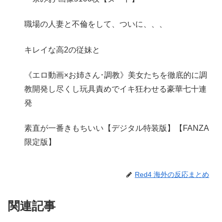
職場の人妻と不倫をして、ついに、、、
キレイな高2の従妹と
《エロ動画×お姉さん･調教》美女たちを徹底的に調
教開発し尽くし玩具責めでイキ狂わせる豪華七十連
発
素直が一番きもちいい【デジタル特装版】【FANZA
限定版】
Red4 海外の反応まとめ
関連記事