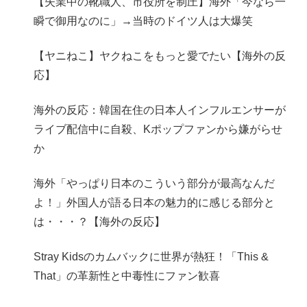
【失業中の靴職人、市役所を制圧】海外「今なら一
瞬で御用なのに」→当時のドイツ人は大爆笑
【ヤニねこ】ヤクねこをもっと愛でたい【海外の反
応】
海外の反応：韓国在住の日本人インフルエンサーが
ライブ配信中に自殺、Kポップファンから嫌がらせ
か
海外「やっぱり日本のこういう部分が最高なんだ
よ！」外国人が語る日本の魅力的に感じる部分と
は・・・？【海外の反応】
Stray Kidsのカムバックに世界が熱狂！「This &
That」の革新性と中毒性にファン歓喜