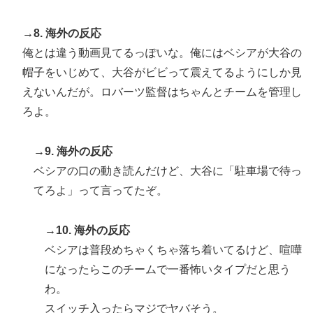
→8. 海外の反応
俺とは違う動画見てるっぽいな。俺にはベシアが大谷の
帽子をいじめて、大谷がビビって震えてるようにしか見
えないんだが。ロバーツ監督はちゃんとチームを管理し
ろよ。
→9. 海外の反応
ベシアの口の動き読んだけど、大谷に「駐車場で待っ
てろよ」って言ってたぞ。
→10. 海外の反応
ベシアは普段めちゃくちゃ落ち着いてるけど、喧嘩
になったらこのチームで一番怖いタイプだと思う
わ。
スイッチ入ったらマジでヤバそう。