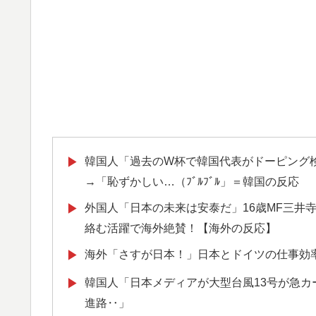
韓国人「過去のW杯で韓国代表がドーピング
▶
→「恥ずかしい…（ﾌﾞﾙﾌﾞﾙ」＝韓国の反応
外国人「日本の未来は安泰だ」16歳MF三井
▶
絡む活躍で海外絶賛！【海外の反応】
海外「さすが日本！」日本とドイツの仕事効
▶
韓国人「日本メディアが大型台風13号が急
▶
進路‥」