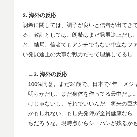
2. 海外の反応
朗希に関しては、調子が良いと信者が出てき
る。教訓としては、朗希はまだ発展途上だし
と。結局、信者でもアンチでもない中立なフ
い発展途上の大事な戦力だって理解してるし
→3. 海外の反応
100%同意。まだ24歳で、日本で4年、メ
明らかだし、まだ身体を作ってる最中だよ
けじゃないし、それでいいんだ。将来の巨
かもしれない。もし先発陣が全員健康なら
ちだろうな。現時点ならシーハンが残るか