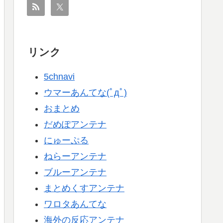
リンク
5chnavi
ウマーあんてな(ﾟдﾟ)
おまとめ
だめぽアンテナ
にゅーぷる
ねらーアンテナ
ブルーアンテナ
まとめくすアンテナ
ワロタあんてな
海外の反応アンテナ