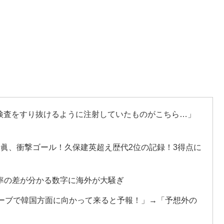
検査をすり抜けるように注射していたものがこちら…」
寺眞、衝撃ゴール！久保建英超え歴代2位の記録！3得点に
率の差が分かる数字に海外が大騒ぎ
カーブで韓国方面に向かって来ると予報！」→「予想外の