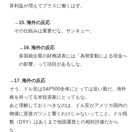
算利益が増えてプラスに働くはず。
→15. 海外の反応
その仕組みは重要だな。サンキュー。
→16. 海外の反応
多国籍企業の財務諸表には「為替変動による現金へ
の影響」って項目があるしな。
→17. 海外の反応
そう、ドル安はS&P500全体にとっては追い風だ。海外
株を持ってる米投資家にとってもな。
あと理解しておくべきなのは、ドル安がアメリカ国内の
物価に直接ガツンと響くわけじゃないってこと。ドル指
数（DXY）はあくまで他国通貨との相対評価だから
な。