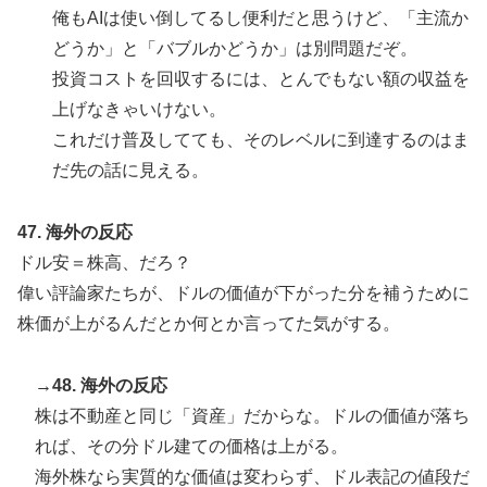
俺もAIは使い倒してるし便利だと思うけど、「主流か
どうか」と「バブルかどうか」は別問題だぞ。
投資コストを回収するには、とんでもない額の収益を
上げなきゃいけない。
これだけ普及してても、そのレベルに到達するのはま
だ先の話に見える。
47. 海外の反応
ドル安＝株高、だろ？
偉い評論家たちが、ドルの価値が下がった分を補うために
株価が上がるんだとか何とか言ってた気がする。
→48. 海外の反応
株は不動産と同じ「資産」だからな。ドルの価値が落ち
れば、その分ドル建ての価格は上がる。
海外株なら実質的な価値は変わらず、ドル表記の値段だ