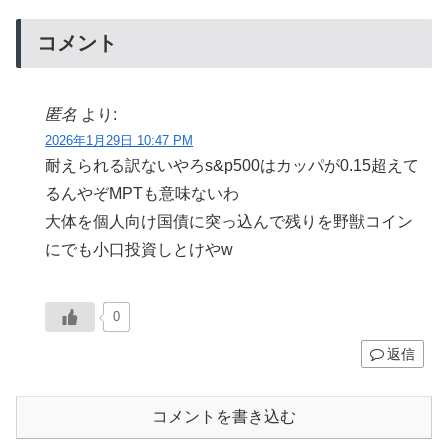
コメント
匿名
より:
2026年1月29日 10:47 PM
耐えられる訳ないやろs&p500はカッパが0.15超えて
るんやぞMPTも意味ないわ
大体を個人向け国債に突っ込んで残りを野獣コイン
にでも小口投資しとけやw
0
返信
コメントを書き込む