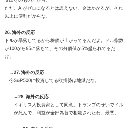
支出そのものだから。
ただ、AIがゼロになるとは思えない。金はかかるが、それ
以上に便利だからな。
26. 海外の反応
ドルが暴落してるから株価が上がってるんだよ。ドル指数
が100から95に落ちて、その分価値が5%盛られてるだ
け。
→27. 海外の反応
今S&P500に投資してる欧州勢は地獄だな。
→28. 海外の反応
イギリス人投資家として同意。トランプのせいでドル
が死んで、利益が全部為替で相殺されたわ。最悪。