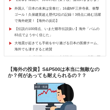
外国人「日本の未来は安泰だ」16歳MF三井寺眞、衝撃
▶
ゴール！久保建英超え歴代2位の記録！3得点に絡む活躍
で海外絶賛！【海外の反応】
【伝説の100得点、いまだ都市伝説扱い】海外「バムの
▶
83点でようやく信じた」
大地震が起きても手術をやり遂げる日本の医療チーム、
▶
海外でも凄すぎると絶賛
フランス人「欲張りすぎだ」中村敬斗、ランス残留の可
▶
能性を会長が示唆！移籍金が交渉の壁に..現地サポの本
【海外の投資】S&P500は本当に無敵なの
音がこれ！【海外の反応】
か？何があっても耐えられるの？？
韓国人「トヨタが2027年に次世代ハイブリッドバッテ
▶
リーを導入へ！最大1000kmの航続距離や超高速充電を
経済・投資
目指す」
海外「さすが日本！」日本とドイツの仕事効率の差が分
▶
かる数字に海外が大騒ぎ