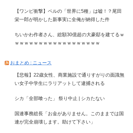
【ワンピ衝撃】ペルの「世界に5種」は嘘！？尾田
栄一郎が明かした新事実に全俺が納得した件
ちいかわ作者さん、総額30億超の大豪邸を建てるｗ
ｗｗｗｗｗｗｗｗｗｗｗｗｗｗｗｗｗｗ
おまとめ : ニュース
【悲報】22歳女性、商業施設で通りすがりの面識無
い女子中学生にラリアットして逮捕される
シカ「全部喰った」 祭り中止 | シカたない
国連事務総長「お金がありません。このままでは国
連が完全崩壊します。助けて下さい」