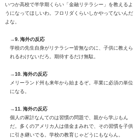
いつか高校で半学期くらい「金融リテラシー」を教えるよ
うになってほしいわ。フロリダくらいしかやってないんだ
よな。
→9. 海外の反応
学校の先生自身がリテラシー皆無なのに、子供に教えら
れるわけないだろ。期待するだけ無駄。
→10. 海外の反応
メリーランド州も来年から始まるぞ。卒業に必須の単位
になる。
→11. 海外の反応
個人の家計なんてのは習慣の問題で、親から学ぶもん
だ。多くのアメリカ人は借金まみれで、その習慣を子供
に引き継いでる。学校の教育じゃどうにもならん。