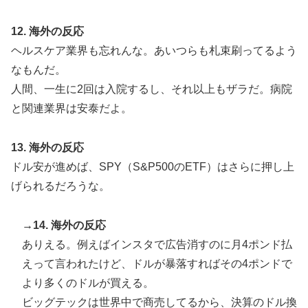
12. 海外の反応
ヘルスケア業界も忘れんな。あいつらも札束刷ってるよう
なもんだ。
人間、一生に2回は入院するし、それ以上もザラだ。病院
と関連業界は安泰だよ。
13. 海外の反応
ドル安が進めば、SPY（S&P500のETF）はさらに押し上
げられるだろうな。
→14. 海外の反応
ありえる。例えばインスタで広告消すのに月4ポンド払
えって言われたけど、ドルが暴落すればその4ポンドで
より多くのドルが買える。
ビッグテックは世界中で商売してるから、決算のドル換