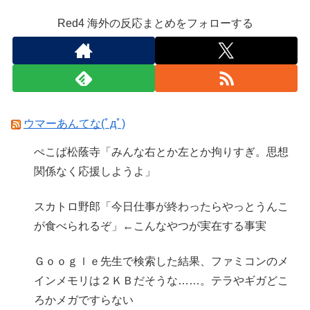
Red4 海外の反応まとめをフォローする
ウマーあんてな(ﾟдﾟ)
ぺこぱ松蔭寺「みんな右とか左とか拘りすぎ。思想
関係なく応援しようよ」
スカトロ野郎「今日仕事が終わったらやっとうんこ
が食べられるぞ」←こんなやつが実在する事実
Ｇｏｏｇｌｅ先生で検索した結果、ファミコンのメ
インメモリは２ＫＢだそうな……。テラやギガどこ
ろかメガですらない