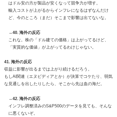
はドル安の方が製品が安くなって競争力が増す。
輸入コストが上がるからインフレになるはずなんだけ
ど、今のところ（まだ）そこまで影響は出てないな。
→40. 海外の反応
これな。株の「ドル建ての価格」は上がってるけど、
「実質的な価値」が上がってるわけじゃない。
41. 海外の反応
収益に影響が出るまでは上がり続けるだろう。
もしAI関連（エヌビディアとか）が決算でコケたり、弱気
な見通しを出したりしたら、そこから先は血の海だ。
→42. 海外の反応
インフレ調整済みのS&P500のデータを見ても、そんな
に悪くないぞ。