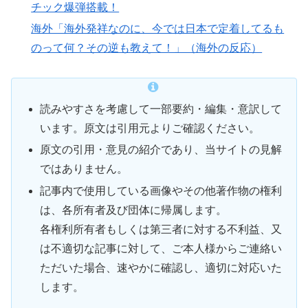
チック爆弾搭載！
海外「海外発祥なのに、今では日本で定着してるも
のって何？その逆も教えて！」（海外の反応）
読みやすさを考慮して一部要約・編集・意訳して
います。原文は引用元よりご確認ください。
原文の引用・意見の紹介であり、当サイトの見解
ではありません。
記事内で使用している画像やその他著作物の権利
は、各所有者及び団体に帰属します。
各権利所有者もしくは第三者に対する不利益、又
は不適切な記事に対して、ご本人様からご連絡い
ただいた場合、速やかに確認し、適切に対応いた
します。