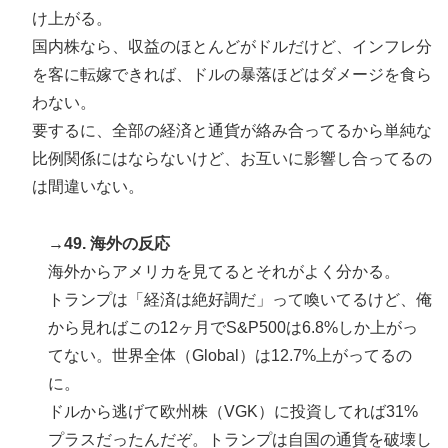
け上がる。
国内株なら、収益のほとんどがドルだけど、インフレ分
を客に転嫁できれば、ドルの暴落ほどはダメージを食ら
わない。
要するに、全部の経済と通貨が絡み合ってるから単純な
比例関係にはならないけど、お互いに影響し合ってるの
は間違いない。
→49. 海外の反応
海外からアメリカを見てるとそれがよく分かる。
トランプは「経済は絶好調だ」って喚いてるけど、俺
から見ればこの12ヶ月でS&P500は6.8%しか上がっ
てない。世界全体（Global）は12.7%上がってるの
に。
ドルから逃げて欧州株（VGK）に投資してれば31%
プラスだったんだぞ。トランプは自国の通貨を破壊し