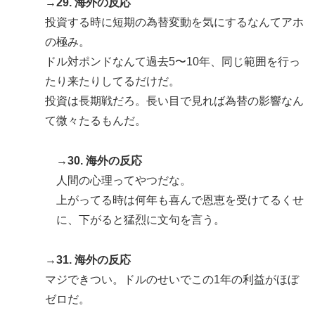
→29. 海外の反応
投資する時に短期の為替変動を気にするなんてアホ
の極み。
ドル対ポンドなんて過去5〜10年、同じ範囲を行っ
たり来たりしてるだけだ。
投資は長期戦だろ。長い目で見れば為替の影響なん
て微々たるもんだ。
→30. 海外の反応
人間の心理ってやつだな。
上がってる時は何年も喜んで恩恵を受けてるくせ
に、下がると猛烈に文句を言う。
→31. 海外の反応
マジできつい。ドルのせいでこの1年の利益がほぼ
ゼロだ。