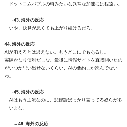
ドットコムバブルの時みたいな異常な加速には程遠い。
→43. 海外の反応
いや、決算が悪くても上がり続けるだろ。
44. 海外の反応
AIが消えるとは思えない。もうどこにでもあるし。
実際かなり便利だしな。最後に情報サイトを直接開いたの
がいつか思い出せないくらい、AIの要約しか読んでない
わ。
→45. 海外の反応
AIはもう主流なのに、悲観論ばっかり言ってる奴らが多
いよな。
→46. 海外の反応