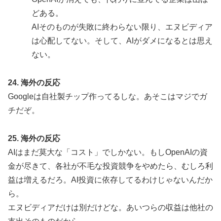
どある。
AIそのものが失敗に終わらない限り、エヌビディア
は心配してない。そして、AIがダメになるとは思え
ない。
24. 海外の反応
Googleは自社製チップ作ってるしな。あそこはマジでガ
チだぞ。
25. 海外の反応
AIはまだ莫大な「コスト」でしかない。もしOpenAIの資
金が尽きて、各社が不毛な投資競争をやめたら、むしろ利
益は増えるだろ。AI投資に依存してるわけじゃないんだか
ら。
エヌビディアだけは別だけどな。あいつらの収益は他社の