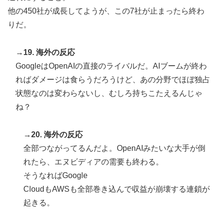
他の450社が成長してようが、この7社が止まったら終わ
りだ。
→19. 海外の反応
GoogleはOpenAIの直接のライバルだ。AIブームが終わ
ればダメージは食らうだろうけど、あの分野でほぼ独占
状態なのは変わらないし、むしろ持ちこたえるんじゃ
ね？
→20. 海外の反応
全部つながってるんだよ。OpenAIみたいな大手が倒
れたら、エヌビディアの需要も終わる。
そうなればGoogle
CloudもAWSも全部巻き込んで収益が崩壊する連鎖が
起きる。