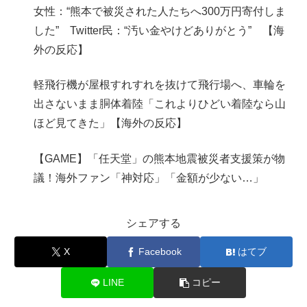
女性：“熊本で被災された人たちへ300万円寄付しま
した” Twitter民：“汚い金やけどありがとう” 【海
外の反応】
軽飛行機が屋根すれすれを抜けて飛行場へ、車輪を
出さないまま胴体着陸「これよりひどい着陸なら山
ほど見てきた」【海外の反応】
【GAME】「任天堂」の熊本地震被災者支援策が物
議！海外ファン「神対応」「金額が少ない…」
シェアする
X
Facebook
はてブ
LINE
コピー