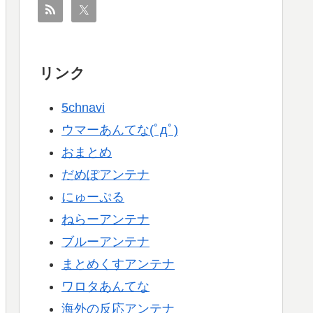
リンク
5chnavi
ウマーあんてな(ﾟдﾟ)
おまとめ
だめぽアンテナ
にゅーぷる
ねらーアンテナ
ブルーアンテナ
まとめくすアンテナ
ワロタあんてな
海外の反応アンテナ