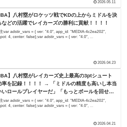
2026.05.11
NBA】八村塁がロケッツ戦でKDの上からミドルを決
るなどの活躍でレイカーズの勝利に貢献！！！！
ar adstir_vars = { ver: "4.0", app_id: "MEDIA-4c2ea202",
ot: 4, center: false};var adstir_vars = { ver: "4.0", ...
2026.04.23
NBA】八村塁がレイカーズ史上最高の3ptシュート
功率を記録！！！！ → 「ミドルの精度も高いし本当
いいロールプレイヤーだ」「もっとボールを回せた
いいのにな」
ar adstir_vars = { ver: "4.0", app_id: "MEDIA-4c2ea202",
ot: 4, center: false};var adstir_vars = { ver: "4.0", ...
2026.04.21