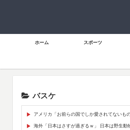
ホーム
スポーツ
バスケ
アメリカ「お前らの国でしか愛されてないも
▶
海外「日本はさすが過ぎるｗ」 日本は野生動
▶