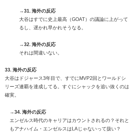
→31. 海外の反応
大谷はすでに史上最高（GOAT）の議論に上がって
るし、遅かれ早かれそうなる。
→32. 海外の反応
それは間違いない。
33. 海外の反応
大谷はドジャース3年目で、すでにMVP2回とワールドシ
リーズ連覇を達成してる。すぐにシャックを追い抜くのは
確実。
→34. 海外の反応
エンゼルス時代のキャリアはカウントされるの？それと
もアナハイム・エンゼルスはLAじゃないって扱い？