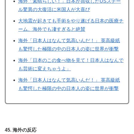
海外「素晴らしい！」日本が買収したUSスチー
ル驚異の大復活に米国人が大喜び
大地震が起きても手術をやり遂げる日本の医療チ
ーム、海外でも凄すぎると絶賛
海外「日本人はなんて気高いんだ！」 英高級紙
も驚愕した極限の中の日本人の姿に世界が衝撃
海外「日本のこの食べ物を見て！日本人はなんで
も芸術に変えちゃうよ」
海外「日本人はなんて気高いんだ！」 英高級紙
も驚愕した極限の中の日本人の姿に世界が衝撃
45. 海外の反応