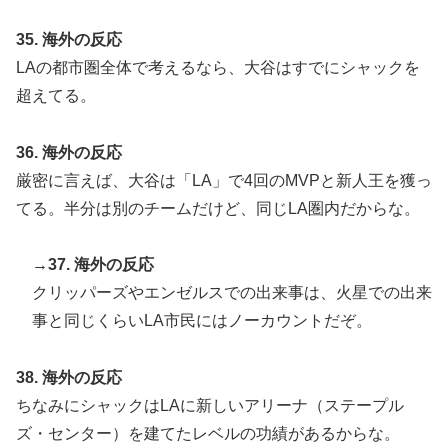
35. 海外の反応
LAの都市圏全体で考えるなら、大谷はすでにシャックを
超えてる。
36. 海外の反応
厳密に言えば、大谷は「LA」で4回のMVPと新人王を獲っ
てる。半分は別のチームだけど、同じLA圏内だからな。
→37. 海外の反応
クリッパーズやエンゼルスでの出来事は、火星での出来
事と同じくらいLA市民にはノーカウントだぞ。
38. 海外の反応
ちなみにシャックはLAに新しいアリーナ（ステープル
ズ・センター）を建てたレベルの功績があるからな。