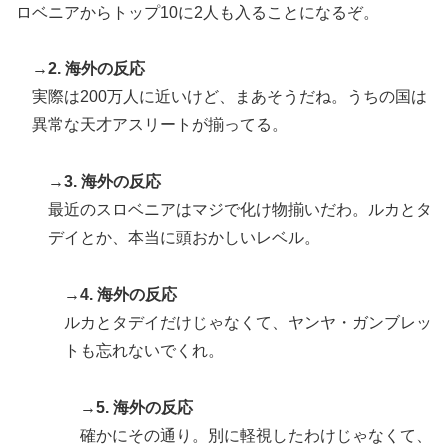
ロベニアからトップ10に2人も入ることになるぞ。
→2. 海外の反応
実際は200万人に近いけど、まあそうだね。うちの国は
異常な天才アスリートが揃ってる。
→3. 海外の反応
最近のスロベニアはマジで化け物揃いだわ。ルカとタ
デイとか、本当に頭おかしいレベル。
→4. 海外の反応
ルカとタデイだけじゃなくて、ヤンヤ・ガンブレッ
トも忘れないでくれ。
→5. 海外の反応
確かにその通り。別に軽視したわけじゃなくて、