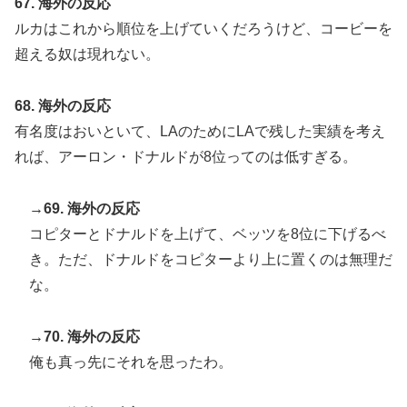
67. 海外の反応
ルカはこれから順位を上げていくだろうけど、コービーを
超える奴は現れない。
68. 海外の反応
有名度はおいといて、LAのためにLAで残した実績を考え
れば、アーロン・ドナルドが8位ってのは低すぎる。
→69. 海外の反応
コピターとドナルドを上げて、ベッツを8位に下げるべ
き。ただ、ドナルドをコピターより上に置くのは無理だ
な。
→70. 海外の反応
俺も真っ先にそれを思ったわ。