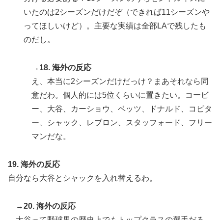
いたのは2シーズンだけだぞ（できれば11シーズンや
ってほしいけど）。主要な実績は全部LAで残したも
のだし。
→18. 海外の反応
え、本当に2シーズンだけだっけ？まあそれなら同
意だわ。個人的には5位くらいに置きたい。コービ
ー、大谷、カーショウ、ベッツ、ドナルド、コピタ
ー、シャック、レブロン、スタッフォード、フリー
マンだな。
19. 海外の反応
自分なら大谷とシャックを入れ替えるわ。
→20. 海外の反応
大谷って野球界の歴史上でもトップクラスの選手だろ。