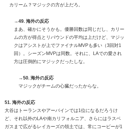
カリーム？マジックの方が上だろ。
→49. 海外の反応
まあ、確かにそうかも。優勝回数は同じだし、カリー
ムの方が得点とリバウンドの平均は上だけど、マジッ
クはアシストが上でファイナルMVPも多い（3回対1
回）。シーズンMVPは同数。それに、LAでの愛され
方は圧倒的にマジックだったしな。
→50. 海外の反応
マジックがチームの心臓だったからな。
51. 海外の反応
大谷はトーランスやアーバインでは1位になるだろうけ
ど、それ以外のLAや南カリフォルニア、さらにはラスベ
ガスまで広がるレイカーズの領土では、常にコービーが1