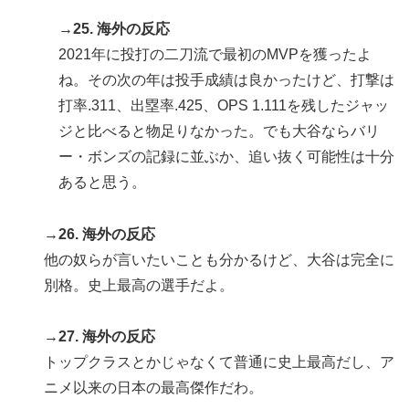
→25. 海外の反応
2021年に投打の二刀流で最初のMVPを獲ったよ
ね。その次の年は投手成績は良かったけど、打撃は
打率.311、出塁率.425、OPS 1.111を残したジャッ
ジと比べると物足りなかった。でも大谷ならバリ
ー・ボンズの記録に並ぶか、追い抜く可能性は十分
あると思う。
→26. 海外の反応
他の奴らが言いたいことも分かるけど、大谷は完全に
別格。史上最高の選手だよ。
→27. 海外の反応
トップクラスとかじゃなくて普通に史上最高だし、ア
ニメ以来の日本の最高傑作だわ。