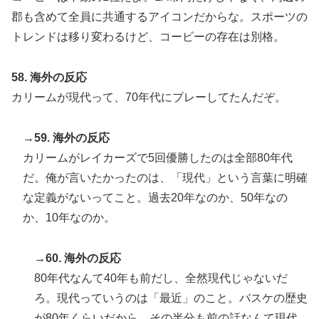
郡も含めて全員に共通するアイコンだからな。スポーツの
トレンドは移り変わるけど、コービーの存在は別格。
58. 海外の反応
カリームが現代って、70年代にプレーしてたんだぞ。
→59. 海外の反応
カリームがレイカーズで5回優勝したのは全部80年代
だ。俺が言いたかったのは、「現代」という言葉に明確
な定義がないってこと。過去20年なのか、50年なの
か、10年なのか。
→60. 海外の反応
80年代なんて40年も前だし、全然現代じゃないだ
ろ。現代っていうのは「最近」のこと。バスケの歴史
が80年くらいだから、その半分も前の話なんて現代