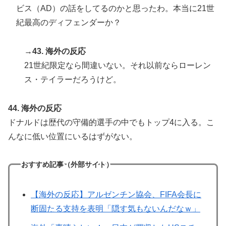
ビス（AD）の話をしてるのかと思ったわ。本当に21世
紀最高のディフェンダーか？
→43. 海外の反応
21世紀限定なら間違いない。それ以前ならローレン
ス・テイラーだろうけど。
44. 海外の反応
ドナルドは歴代の守備的選手の中でもトップ4に入る。こ
んなに低い位置にいるはずがない。
おすすめ記事（外部サイト）
【海外の反応】アルゼンチン協会、FIFA会長に
断固たる支持を表明「隠す気もないんだなｗ」