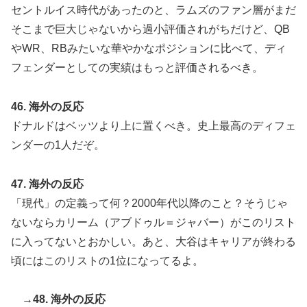
セントルイス時代があったのと、ラムズのファン層がまだ
そこまで巨大じゃないから過小評価されがちだけど、QB
やWR、RBみたいな華やかなポジションに比べて、ディ
フェンダーとしての実績はもっと評価されるべき。
46. 海外の反応
ドナルドはベッツより上に置くべき。史上最高のディフェ
ンダーの1人だぞ。
47. 海外の反応
「現代」の定義って何？2000年代以降のこと？そうじゃ
ないならカリーム（アブドゥル＝ジャバー）がこのリスト
に入ってないとおかしい。あと、大谷はキャリアが終わる
頃にはこのリストの1位になってるよ。
→48. 海外の反応