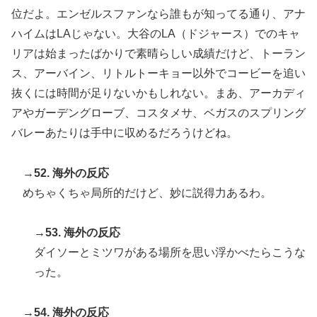
位だよ。エンゼルスファンなら誰もが知ってる通り、アナ
ハイムはLAじゃない。大谷のLA（ドジャース）でのキャ
リアは始まったばかりで素晴らしい成績だけど、トーラン
ス、アーバイン、リトルトーキョー以外でコービーを追い
抜くには時間が足りないかもしれない。まあ、アーカディ
アやガーデングローブ、コスタメサ、ベガスのスプリング
バレーあたりは手中に収めるだろうけどね。
→52. 海外の反応
めちゃくちゃ局所的だけど、妙に説得力あるわ。
→53. 海外の反応
ダイソーとミツワがある場所を思い浮かべたらこうな
った。
→54. 海外の反応