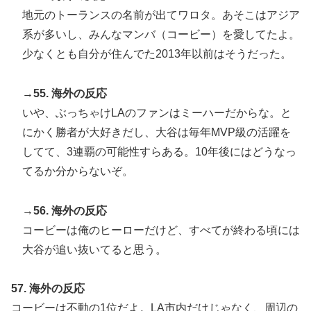
地元のトーランスの名前が出てワロタ。あそこはアジア
系が多いし、みんなマンバ（コービー）を愛してたよ。
少なくとも自分が住んでた2013年以前はそうだった。
→55. 海外の反応
いや、ぶっちゃけLAのファンはミーハーだからな。と
にかく勝者が大好きだし、大谷は毎年MVP級の活躍を
してて、3連覇の可能性すらある。10年後にはどうなっ
てるか分からないぞ。
→56. 海外の反応
コービーは俺のヒーローだけど、すべてが終わる頃には
大谷が追い抜いてると思う。
57. 海外の反応
コービーは不動の1位だよ。LA市内だけじゃなく、周辺の