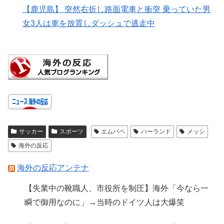
【鹿児島】 突然右折し路面電車と衝突 乗っていた男
女3人は車を放置しダッシュで逃走中
サッカー
スポーツ
エムバペ
ハーランド
メッシ
海外の反応
海外の反応アンテナ
【失業中の靴職人、市役所を制圧】海外「今なら一
瞬で御用なのに」→当時のドイツ人は大爆笑