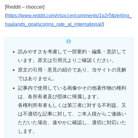
[Reddit – r/soccer]
(
https://www.reddit.com/r/soccer/comments/1p2r5tb/erling_
haalands_goalscoring_rate_at_international/
)
読みやすさを考慮して一部要約・編集・意訳して
います。原文は引用元よりご確認ください。
原文の引用・意見の紹介であり、当サイトの見解
ではありません。
記事内で使用している画像やその他著作物の権利
は、各所有者及び団体に帰属します。
各権利所有者もしくは第三者に対する不利益、又
は不適切な記事に対して、ご本人様からご連絡い
ただいた場合、速やかに確認し、適切に対応いた
します。