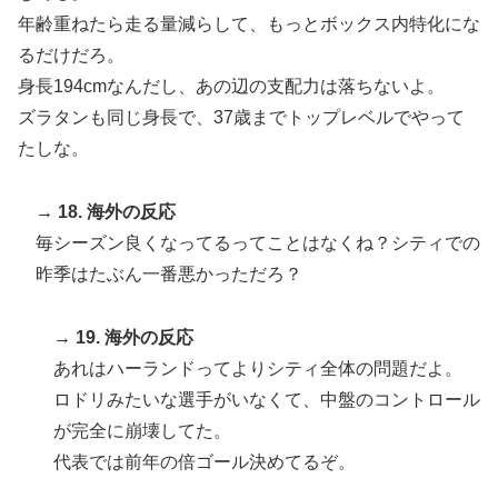
年齢重ねたら走る量減らして、もっとボックス内特化にな
るだけだろ。
身長194cmなんだし、あの辺の支配力は落ちないよ。
ズラタンも同じ身長で、37歳までトップレベルでやって
たしな。
→ 18. 海外の反応
毎シーズン良くなってるってことはなくね？シティでの
昨季はたぶん一番悪かっただろ？
→ 19. 海外の反応
あれはハーランドってよりシティ全体の問題だよ。
ロドリみたいな選手がいなくて、中盤のコントロール
が完全に崩壊してた。
代表では前年の倍ゴール決めてるぞ。