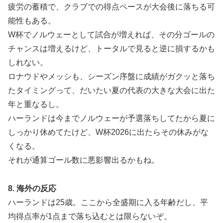
疲労の蓄積で、クラブでの得点ペースが大会後に落ちる可
能性もある。
W杯でノルウェーとして試合が増えれば、その分ゴールの
チャンスは増えるけど、トータルで見ると逆に損するかも
しれない。
ロナウドやメッシも、シーズン序盤に成績がガクッと落ち
たタイミングって、だいたい夏の代表の大きな大会に出た
年と重なるし。
ハーランドは今までノルウェーが予選落ちしてたから夏に
しっかり休めてたけど、W杯2026に出たらその休みがな
くなる。
それが通算ゴール数に悪影響出るかもね。
8. 海外の反応
ハーランドは25歳。ここから全盛期に入る年齢だし、平
均得点率が1点まで落ち込むとは限らないぞ。