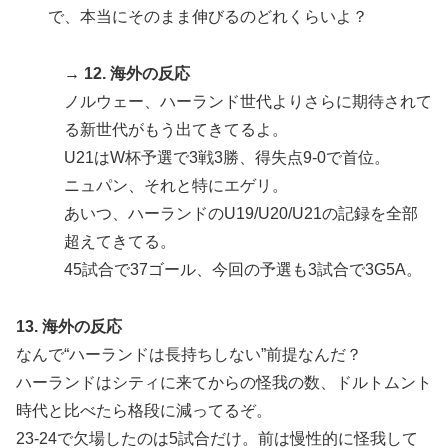
で、本当にそのまま伸びるのどれくらいよ？
→ 12. 海外の反応
ノルウェー、ハーランド世代よりさらに期待されて
る新世代がもう出てきてるよ。
U21はW杯予選で3戦3勝、得失点9-0で首位。
ニュパン、それと特にエゲリ。
あいつ、ハーランドのU19/U20/U21の記録を全部
超えてきてる。
45試合で37ゴール、今回の予選も3試合で3G5A。
13. 海外の反応
なんで“ハーランドは長持ちしない”前提なんだ？
ハーランドはシティに来てからの怪我の数、ドルトムント
時代と比べたら格段に減ってるぞ。
23-24で欠場したのは5試合だけ。前は慢性的に怪我して