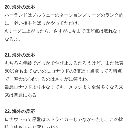
20. 海外の反応
ハーランドはノルウェーのネーションズリーグのランク的
に、弱い相手とばっかやってただけ。
Aリーグに上がったら、さすがに今までほど点は取れなく
なるよ。
21. 海外の反応
もちろん年齢でどっかで伸び止まるだろうけど、まだ代表
50試合も出てないのにロナウドの3倍近く点取ってる時点
で、寿命の心配するのはさすがに笑うわ。
最悪ロナウドより少なくても、メッシより全然多くなる未
来は普通にある。
22. 海外の反応
ロナウドって序盤はストライカーじゃなかったし、この比
較自体ちょっと変じゃね？