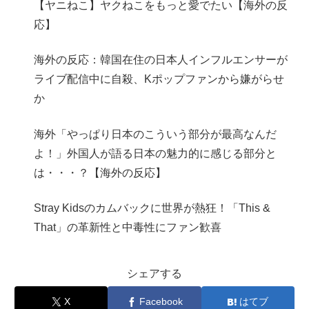
【ヤニねこ】ヤクねこをもっと愛でたい【海外の反
応】
海外の反応：韓国在住の日本人インフルエンサーが
ライブ配信中に自殺、Kポップファンから嫌がらせ
か
海外「やっぱり日本のこういう部分が最高なんだ
よ！」外国人が語る日本の魅力的に感じる部分と
は・・・？【海外の反応】
Stray Kidsのカムバックに世界が熱狂！「This &
That」の革新性と中毒性にファン歓喜
シェアする
X
Facebook
はてブ