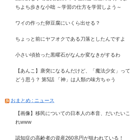
ちよち歩きな小咄 ～学習の仕方を学習しよう～
ワイの作った卵豆腐にいくら出せる？
ちょっと前にヤフオクである刀落としたんですよ
小さい頃拾った黒曜石がなんか変なきがするわ
【あんこ】唐突になるんだけど、「魔法少女」って
どう思う？ 第5話 「神」は人類の味方ちゃう
おまとめ : ニュース
【画像】移民についての日本人の本音、だいたいこ
れwww
認知症の高齢者の資産260兆円が狙われている！