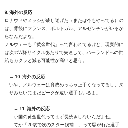
9. 海外の反応
ロナウドやメッシが成し遂げた（または今もやってる）の
は、背後にフランス、ポルトガル、アルゼンチンがいるか
らなんだよな。
ノルウェーも「黄金世代」って言われてるけど、現実的に
は次のW杯サイクルあたりで失速して、ハーランドへの供
給もガクッと減る可能性が高いと思う。
→ 10. 海外の反応
いや、ノルウェーは育成めっちゃ上手くなってるし、ヌ
サみたいにまだピークが遠い選手もいるよ。
→ 11. 海外の反応
小国の黄金世代ってまず長続きしないんだよね。
てか「20歳で次のスター候補！」って騒がれた選手