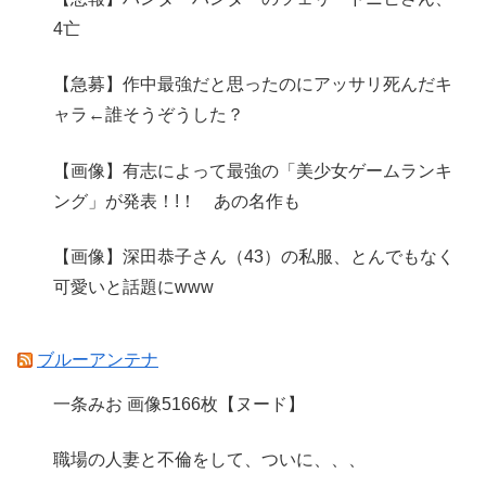
4亡
【急募】作中最強だと思ったのにアッサリ死んだキ
ャラ←誰そうぞうした？
【画像】有志によって最強の「美少女ゲームランキ
ング」が発表！!！ あの名作も
【画像】深田恭子さん（43）の私服、とんでもなく
可愛いと話題にwww
ブルーアンテナ
一条みお 画像5166枚【ヌード】
職場の人妻と不倫をして、ついに、、、