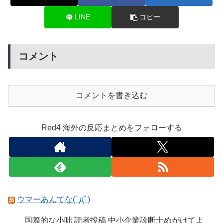
LINE
コピー
コメント
コメントを書き込む
Red4 海外の反応まとめをフォローする
ウマーあんてな(ﾟдﾟ)
国際的な小咄 読者投稿 中小企業診断士めがけてよ