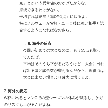
点」とかいう異常値のおかげだからな。
持続できるわけがない。
平均すれば結局「1試合1点」に戻るよ。
特にノルウェーがW杯・ユーロ後に強い相手と試
合するようになればなおさら。
→ 6. 海外の反応
今回が初めての大会なのに、もう55点も取っ
てんだぜ。
平均はそのうち下がるだろうけど、大会に出れ
ば出るほど試合数が増えるんだから、総得点は
大会に出ない場合より確実に増えるよ。
7. 海外の反応
W杯に出るとマンCでの翌シーズンの休みが減るし、ケガ
のリスクも上がるんだよね。