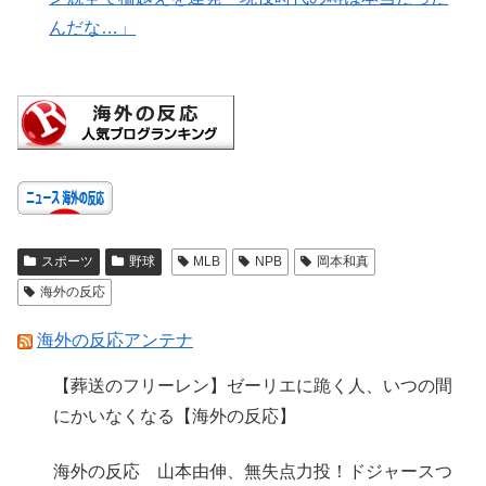
んだな…」
スポーツ
野球
MLB
NPB
岡本和真
海外の反応
海外の反応アンテナ
【葬送のフリーレン】ゼーリエに跪く人、いつの間
にかいなくなる【海外の反応】
海外の反応 山本由伸、無失点力投！ドジャースつ