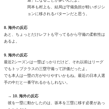
通」になることが多いんだよ。
岡本も村上も、結局は守備負担が軽いポジシ
ョンに移されるパターンだと思う。
8. 海外の反応
あと、ちょっとだけレフトも守ってるから守備の柔軟性は
あるよ。
9. 海外の反応
最近2シーズンは一塁ばっかりだけど、それ以前はリーグ
でもトップクラスの三塁守備って評価だったよ。
でも本人は一塁の方がやりやすいかもね。最近の日本人選
手の中だと一番守れるかもしれない。
→ 10. 海外の反応
彼を一塁に動かしたのは、坂本を三塁に移す必要があっ