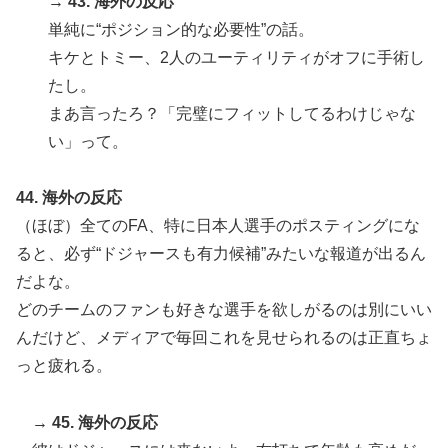
→ 43. 海外の反応
単純に“ポジション的な必要性”の話。
キケとトミー、2人のユーティリティがオフに手術し
たし。
まあ言ったろ？「完璧にフィットしてるわけじゃな
い」って。
44. 海外の反応
（ほぼ）全てのFA、特に日本人選手のポスティングにな
ると、必ず“ドジャースも有力候補”みたいな報道が出るん
だよな。
どのチームのファンも好きな選手を欲しがるのは別にいい
んだけど、メディアで毎回これを見せられるのは正直ちょ
っと疲れる。
→ 45. 海外の反応