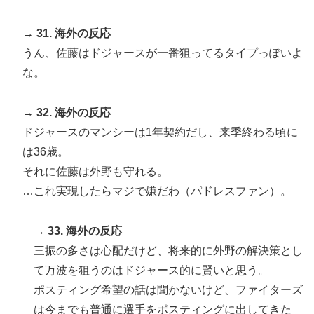
→ 31. 海外の反応
うん、佐藤はドジャースが一番狙ってるタイプっぽいよ
な。
→ 32. 海外の反応
ドジャースのマンシーは1年契約だし、来季終わる頃に
は36歳。
それに佐藤は外野も守れる。
…これ実現したらマジで嫌だわ（パドレスファン）。
→ 33. 海外の反応
三振の多さは心配だけど、将来的に外野の解決策とし
て万波を狙うのはドジャース的に賢いと思う。
ポスティング希望の話は聞かないけど、ファイターズ
は今までも普通に選手をポスティングに出してきた