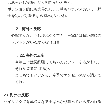
もあったし実際かなり相性良いと思う。
ポジション的にも完璧だし、打撃もバランス良いし。野
手を1人だけ獲るなら岡本がいいわ。
→ 21. 海外の反応
心配すんな。もし獲れなくても、三塁には超絶信頼の
レンドンがいるからな（白目）
→ 22. 海外の反応
今年こそは契約狙ってちゃんとプレーするかもな。
それか普通に引退か。
どっちでもいいから、今季でエンゼルスから消えて
くれ。
23. 海外の反応
ハイリスクで育成必要な選手ばっかり獲ってたら笑われる