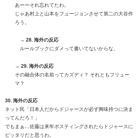
あーーそれ忘れてたわ。
じゃあ村上と山本をフュージョンさせて第二の大谷作
ろう。
→ 28. 海外の反応
ルールブックにダメって書いてないからな。
→ 29. 海外の反応
その融合体の名前ってカズディ？ それともフリュー
マ？
30. 海外の反応
ネット民「日本人だからドジャースが必ず興味持つに決ま
ってんだろ！」
でもまぁ…佐藤は来年ポスティングされたらドジャースに
ピッタリだと思うわ。