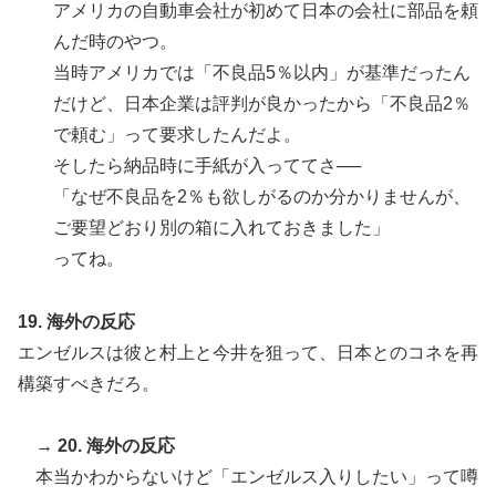
アメリカの自動車会社が初めて日本の会社に部品を頼
んだ時のやつ。
当時アメリカでは「不良品5％以内」が基準だったん
だけど、日本企業は評判が良かったから「不良品2％
で頼む」って要求したんだよ。
そしたら納品時に手紙が入っててさ──
「なぜ不良品を2％も欲しがるのか分かりませんが、
ご要望どおり別の箱に入れておきました」
ってね。
19. 海外の反応
エンゼルスは彼と村上と今井を狙って、日本とのコネを再
構築すべきだろ。
→ 20. 海外の反応
本当かわからないけど「エンゼルス入りしたい」って噂