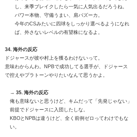
し、来季ブレイクしたら一気に人気出るだろうね。
パワー本物、守備うまい、肩バズーカ。
今年のCSみたいに四球をしっかり選べるようになれ
ば、外さないレベルの有望株になるよ。
34. 海外の反応
ドジャースが彼や村上を獲るわけないって。
意味わからんわ。NPBで成功してる選手が、ドジャース
で控えやプラトーンやりたいなんて思うかよ。
→ 35. 海外の反応
俺も意味ないと思うけど、キムだって「先発じゃない」
前提でドジャースに入団したしな。
KBOとNPBは違うけど、全く前例ゼロってわけでもな
い。