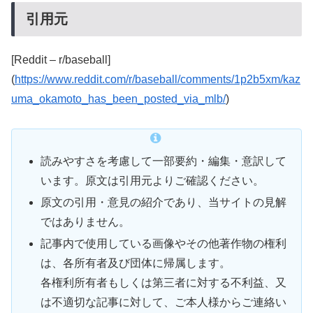
引用元
[Reddit – r/baseball]
(
https://www.reddit.com/r/baseball/comments/1p2b5xm/kaz
uma_okamoto_has_been_posted_via_mlb/
)
読みやすさを考慮して一部要約・編集・意訳して
います。原文は引用元よりご確認ください。
原文の引用・意見の紹介であり、当サイトの見解
ではありません。
記事内で使用している画像やその他著作物の権利
は、各所有者及び団体に帰属します。
各権利所有者もしくは第三者に対する不利益、又
は不適切な記事に対して、ご本人様からご連絡い