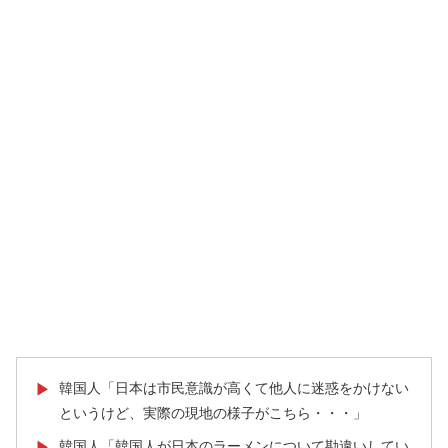
韓国人「日本は市民意識が高くて他人に迷惑をかけない
▶
というけど、実際の現地の様子がこちら・・・」
韓国人「韓国人が日本のラーメンについて勘違いしてい
▶