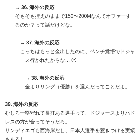
→ 36. 海外の反応
そもそも控えのままで150〜200Mなんてオファーす
るのか？って話だけどな。
→ 37. 海外の反応
こっちはもっと金出したのに、ベンチ覚悟でドジャ
ース行かれたからな… 🙁
→ 38. 海外の反応
金よりリング（優勝）を選んだってことだよ。
39. 海外の反応
むしろ一塁守れて長打ある選手って、ドジャースよりパド
レスの方が合ってそうだろ。
サンディエゴも西海岸だし、日本人選手を惹きつける実績
もあるし。